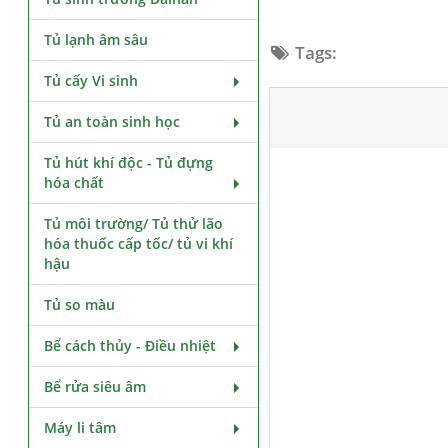
Tủ lạnh âm sâu
Tags:
Tủ cấy Vi sinh
Tủ an toàn sinh học
Tủ hút khí độc - Tủ đựng
hóa chất
Tủ môi trường/ Tủ thử lão
hóa thuốc cấp tốc/ tủ vi khí
hậu
Tủ so màu
Bể cách thủy - Điều nhiệt
Bể rửa siêu âm
Máy li tâm