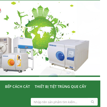
U
BẾP CÁCH CÁT
THIẾT BỊ TIỆT TRÙNG QUE CẤY