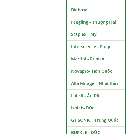
Biobase
Fengling - Thượng Hải
Staplex - Mỹ
Interscience - Pháp
Martini - Rumani
Novapro- Hàn Quốc
Alfa Mirage – Nhật Bản
Labsil - Ấn Độ
Isolab- Đức
GT SONIC - Trung Quốc
BURKLE - ĐỨC