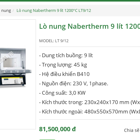
 nung
Lò nung Nabertherm 9 lít 1200°C LT9/12
Lò nung Nabertherm 9 lít 120
MODEL:
LT 9/12
- Dung tích buồng: 9 lít
- Trọng lượng: 45 kg
- Hệ điều khiển B410
- Nguồn điện: 230 V, 1phase.
- Công suất: 3,0 KW
- Kích thước trong: 230x240x170 mm (Wx
- Kích thước ngoài: 480x550x570mm (Wx
81,500,000 đ
Chia s