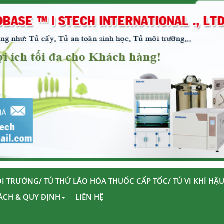
I TRƯỜNG/ TỦ THỬ LÃO HÓA THUỐC CẤP TỐC/ TỦ VI KHÍ HẬ
ÁCH & QUY ĐỊNH
LIÊN HỆ