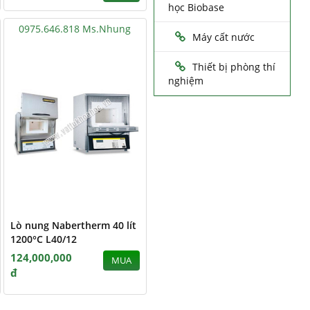
học Biobase
0975.646.818 Ms.Nhung
Máy cất nước
Thiết bị phòng thí
nghiệm
Lò nung Nabertherm 40 lít
1200°C L40/12
124,000,000
MUA
đ