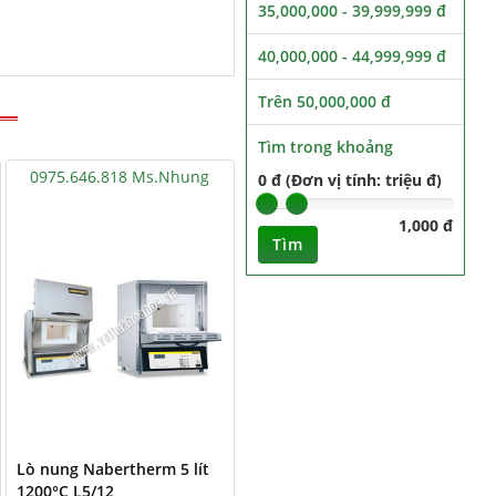
35,000,000 - 39,999,999 đ
40,000,000 - 44,999,999 đ
Trên 50,000,000 đ
Tìm trong khoảng
0975.646.818 Ms.Nhung
0 đ (Đơn vị tính: triệu đ)
1,000 đ
Tìm
Lò nung Nabertherm 5 lít
1200°C L5/12