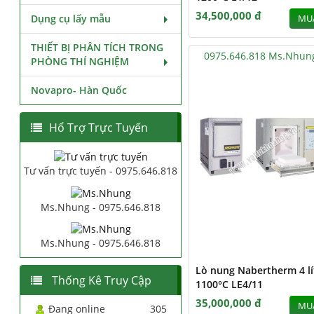
34,500,000 đ
Dụng cụ lấy mẫu
MU
THIẾT BỊ PHÂN TÍCH TRONG
0975.646.818 Ms.Nhun
PHÒNG THÍ NGHIỆM
Novapro- Hàn Quốc
Hổ Trợ Trực Tuyến
Tư vấn trực tuyến - 0975.646.818
Ms.Nhung - 0975.646.818
Ms.Nhung - 0975.646.818
Lò nung Nabertherm 4 lí
Thống Kê Truy Cập
1100°C LE4/11
35,000,000 đ
MU
Đang online
305