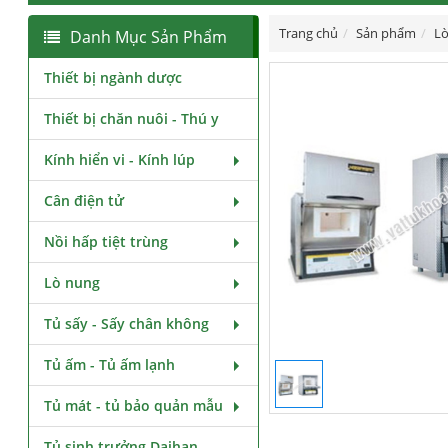
Trang chủ
Sản phẩm
Lò
Danh Mục Sản Phẩm
Thiết bị ngành dược
Thiết bị chăn nuôi - Thú y
Kính hiển vi - Kính lúp
Cân điện tử
Nồi hấp tiệt trùng
Lò nung
Tủ sấy - Sấy chân không
Tủ ấm - Tủ ấm lạnh
Tủ mát - tủ bảo quản mẫu
Tủ sinh trưởng Daihan