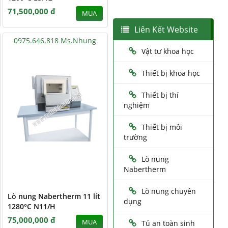
71,500,000 đ
MUA
Liên Kết Website
0975.646.818 Ms.Nhung
Vật tư khoa học
Thiết bị khoa học
Thiết bị thí
nghiệm
Thiết bị môi
trường
Lò nung
Nabertherm
Lò nung chuyên
Lò nung Nabertherm 11 lít
dụng
1280°C N11/H
75,000,000 đ
MUA
Tủ an toàn sinh