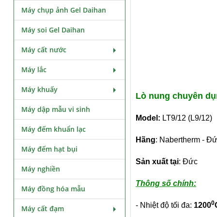
Máy chụp ảnh Gel Daihan
Máy soi Gel Daihan
Máy cất nước
Máy lắc
Máy khuấy
Lò nung chuyên dụn
Máy dập mẫu vi sinh
Model:
LT9/12 (L9/12)
Máy đếm khuẩn lạc
Hãng
: Nabertherm - Đ
Máy đếm hạt bụi
Sản xuất tại
: Đức
Máy nghiền
Thông số chính:
Máy đồng hóa mẫu
0
- Nhiệt độ tối đa:
1200
Máy cất đạm