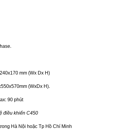
phase.
0x240x170 mm (Wx Dx H)
0x550x570mm (WxDx H).
max: 90 phút
hệ điều khiển C450
trong Hà Nội hoặc Tp Hồ Chí Minh