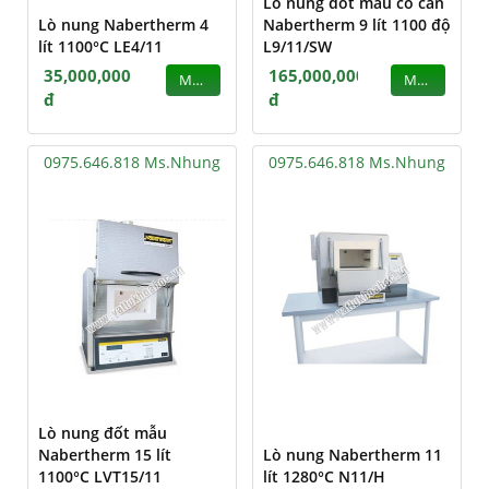
Lò nung đốt mẫu có cân
Lò nung Nabertherm 4
Nabertherm 9 lít 1100 độ
lít 1100°C LE4/11
L9/11/SW
35,000,000
165,000,000
MUA
MUA
đ
đ
0975.646.818 Ms.Nhung
0975.646.818 Ms.Nhung
Lò nung đốt mẫu
Nabertherm 15 lít
Lò nung Nabertherm 11
1100°C LVT15/11
lít 1280°C N11/H