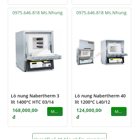
0975.646.818 Ms.Nhung
0975.646.818 Ms.Nhung
Lò nung Nabertherm 3
Lò nung Nabertherm 40
lít 1400°C HTC 03/14
lít 1200°C L40/12
168,000,000
124,000,000
MUA
MUA
đ
đ