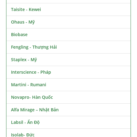
Taisite - Kewei
Ohaus - Mỹ
Biobase
Fengling - Thượng Hải
Staplex - Mỹ
Interscience - Pháp
Martini - Rumani
Novapro- Hàn Quốc
Alfa Mirage – Nhật Bản
Labsil - Ấn Độ
Isolab- Đức