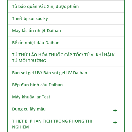
Tủ bảo quản Vắc Xin, dược phẩm
Thiết bị soi sắc ký
Máy lắc ổn nhiệt Daihan
Bể ổn nhiệt dầu Daihan
TỦ THỬ LÃO HÓA THUỐC CẤP TỐC/ TỦ VI KHÍ HẬU/
TỦ MÔI TRƯỜNG
Bàn soi gel UV/ Bàn soi gel UV Daihan
Bếp đun bình cầu Daihan
Máy khuấy Jar Test
Dụng cụ lấy mẫu
THIẾT BỊ PHÂN TÍCH TRONG PHÒNG THÍ
NGHIỆM