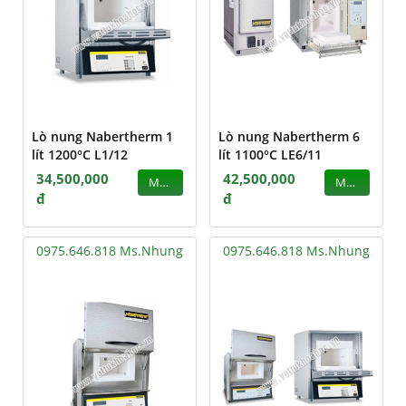
Lò nung Nabertherm 1
Lò nung Nabertherm 6
lít 1200°C L1/12
lít 1100°C LE6/11
34,500,000
42,500,000
MUA
MUA
đ
đ
0975.646.818 Ms.Nhung
0975.646.818 Ms.Nhung