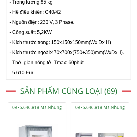
- Trọng lượng:85 kg
- Hệ điều khiển: C40/42
- Nguồn điện: 230 V, 3 Phase.
- Công suất: 5,2KW
- Kích thước trong: 150x150x150mm(Wx Dx H)
- Kích thước ngoài:470x700x(750+350)mm(WxDxH).
- Thời gian nóng tới Tmax: 60phút
15.610 Eur
SẢN PHẨM CÙNG LOẠI (69)
0975.646.818 Ms.Nhung
0975.646.818 Ms.Nhung