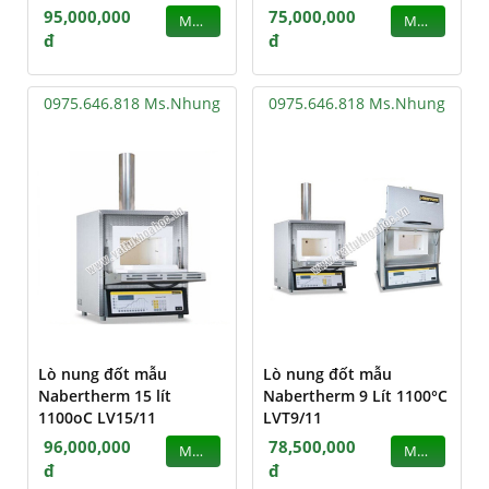
95,000,000
75,000,000
MUA
MUA
đ
đ
0975.646.818 Ms.Nhung
0975.646.818 Ms.Nhung
Lò nung đốt mẫu
Lò nung đốt mẫu
Nabertherm 15 lít
Nabertherm 9 Lít 1100°C
1100oC LV15/11
LVT9/11
96,000,000
78,500,000
MUA
MUA
đ
đ