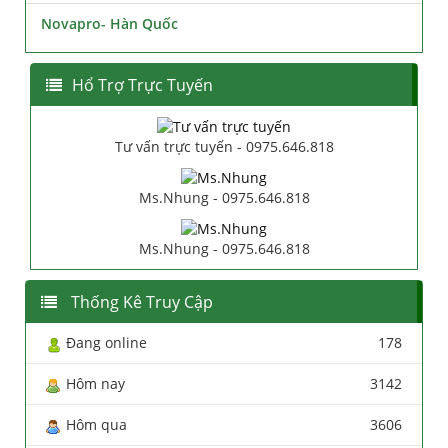
Novapro- Hàn Quốc
Hổ Trợ Trực Tuyến
Tư vấn trực tuyến - 0975.646.818
Ms.Nhung - 0975.646.818
Ms.Nhung - 0975.646.818
Thống Kê Truy Cập
Đang online
178
Hôm nay
3142
Hôm qua
3606