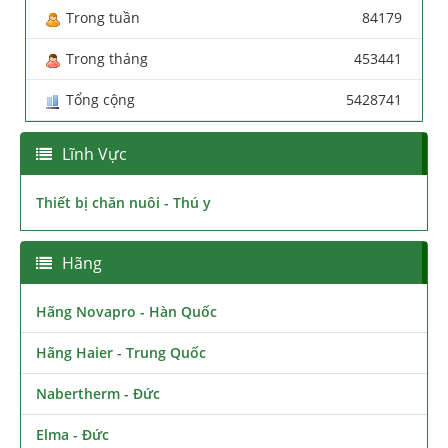
Trong tuần
84179
Trong tháng
453441
Tổng cộng
5428741
Lĩnh Vực
Thiết bị chăn nuôi - Thú y
Hãng
Hãng Novapro - Hàn Quốc
Hãng Haier - Trung Quốc
Nabertherm - Đức
Elma - Đức