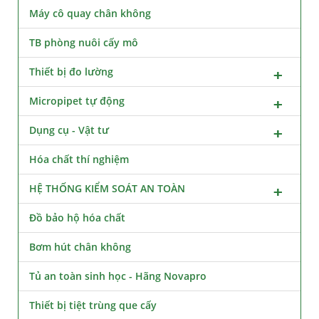
Máy cô quay chân không
TB phòng nuôi cấy mô
Thiết bị đo lường
Micropipet tự động
Dụng cụ - Vật tư
Hóa chất thí nghiệm
HỆ THỐNG KIỂM SOÁT AN TOÀN
Đồ bảo hộ hóa chất
Bơm hút chân không
Tủ an toàn sinh học - Hãng Novapro
Thiết bị tiệt trùng que cấy