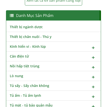
Xem tất cả 69 Sản phẩm cùng loại
Danh Mục Sản Phẩm
Thiết bị ngành dược
Thiết bị chăn nuôi - Thú y
Kính hiển vi - Kính lúp
Cân điện tử
Nồi hấp tiệt trùng
Lò nung
Tủ sấy - Sấy chân không
Tủ ấm - Tủ ấm lạnh
Tủ mát - tủ bảo quản mẫu