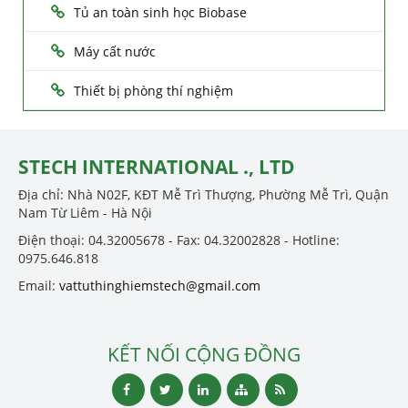
Tủ an toàn sinh học Biobase
Máy cất nước
Thiết bị phòng thí nghiệm
STECH INTERNATIONAL ., LTD
Địa chỉ: Nhà N02F, KĐT Mễ Trì Thượng, Phường Mễ Trì, Quận
Nam Từ Liêm - Hà Nội
Điện thoại: 04.32005678 - Fax: 04.32002828 - Hotline:
0975.646.818
Email:
vattuthinghiemstech@gmail.com
KẾT NỐI CỘNG ĐỒNG