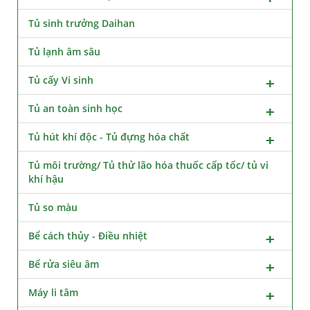
Tủ sinh trưởng Daihan
Tủ lạnh âm sâu
Tủ cấy Vi sinh
Tủ an toàn sinh học
Tủ hút khí độc - Tủ đựng hóa chất
Tủ môi trường/ Tủ thử lão hóa thuốc cấp tốc/ tủ vi
khí hậu
Tủ so màu
Bể cách thủy - Điều nhiệt
Bể rửa siêu âm
Máy li tâm