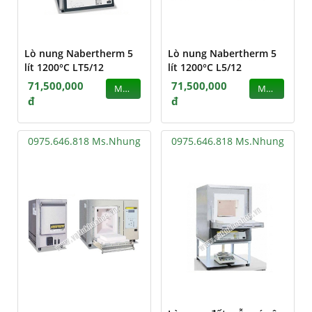
Lò nung Nabertherm 5
Lò nung Nabertherm 5
lít 1200°C LT5/12
lít 1200°C L5/12
71,500,000
71,500,000
MUA
MUA
đ
đ
0975.646.818 Ms.Nhung
0975.646.818 Ms.Nhung