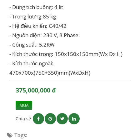
- Dung tích buồng: 4 lít
- Trọng lượng:85 kg
- Hệ điều khiển: C40/42
- Nguồn điện: 230 V, 3 Phase.
- Công suất: 5,2KW
- Kích thước trong: 150x150x150mm(Wx Dx H)
- Kích thước ngoài:
470x700x(750+350)mm(WxDxH)
375,000,000 đ
MUA
Chia sẽ
Tags: