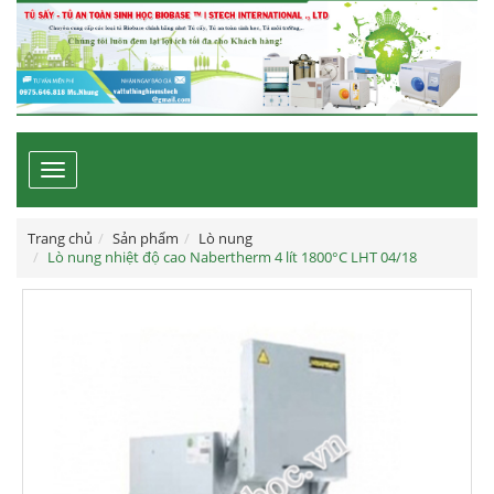
Toggle
navigation
Trang chủ
Sản phẩm
Lò nung
Lò nung nhiệt độ cao Nabertherm 4 lít 1800°C LHT 04/18