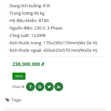
- Dung tích buồng: 8 lít
- Trọng lượng:40 kg
- Hệ điều khiển: B180
- Nguồn điện: 230 V, 3 Phase.
- Công suất: 13,0KW
- Kích thước trong: 170x290x170mm(Wx Dx H)
- Kích thước ngoài: 450x620x570 mm(WxDx H)
238,000,000 đ
MUA
Chia sẽ
Tags: