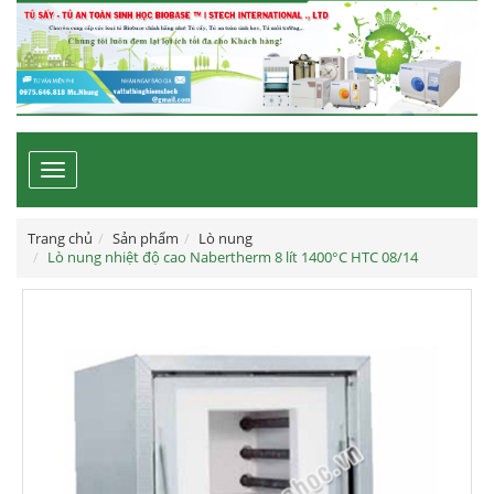
Toggle
navigation
Trang chủ
Sản phẩm
Lò nung
Lò nung nhiệt độ cao Nabertherm 8 lít 1400°C HTC 08/14