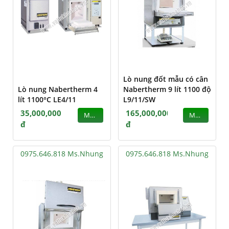
Lò nung đốt mẫu có cân
Lò nung Nabertherm 4
Nabertherm 9 lít 1100 độ
lít 1100°C LE4/11
L9/11/SW
35,000,000
165,000,000
MUA
MUA
đ
đ
0975.646.818 Ms.Nhung
0975.646.818 Ms.Nhung