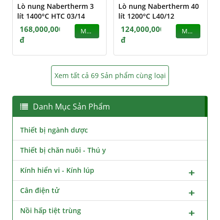
Lò nung Nabertherm 3
Lò nung Nabertherm 40
lít 1400°C HTC 03/14
lít 1200°C L40/12
168,000,000
124,000,000
MUA
MUA
đ
đ
Xem tất cả 69 Sản phẩm cùng loại
Danh Mục Sản Phẩm
Thiết bị ngành dược
Thiết bị chăn nuôi - Thú y
Kính hiển vi - Kính lúp
Cân điện tử
Nồi hấp tiệt trùng