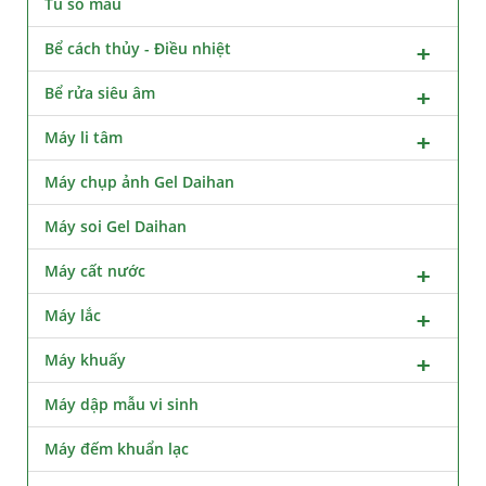
Tủ so màu
Bể cách thủy - Điều nhiệt
Bể rửa siêu âm
Máy li tâm
Máy chụp ảnh Gel Daihan
Máy soi Gel Daihan
Máy cất nước
Máy lắc
Máy khuấy
Máy dập mẫu vi sinh
Máy đếm khuẩn lạc