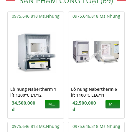
SẢN PHẨM CÙNG LOẠI (69)
0975.646.818 Ms.Nhung
0975.646.818 Ms.Nhung
Lò nung Nabertherm 1
Lò nung Nabertherm 6
lít 1200°C L1/12
lít 1100°C LE6/11
34,500,000
42,500,000
MUA
MUA
đ
đ
0975.646.818 Ms.Nhung
0975.646.818 Ms.Nhung