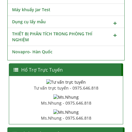
Máy khuấy Jar Test
Dụng cụ lấy mẫu
THIẾT BỊ PHÂN TÍCH TRONG PHÒNG THÍ
NGHIỆM
Novapro- Hàn Quốc
Hổ Trợ Trực Tuyến
Tư vấn trực tuyến - 0975.646.818
Ms.Nhung - 0975.646.818
Ms.Nhung - 0975.646.818