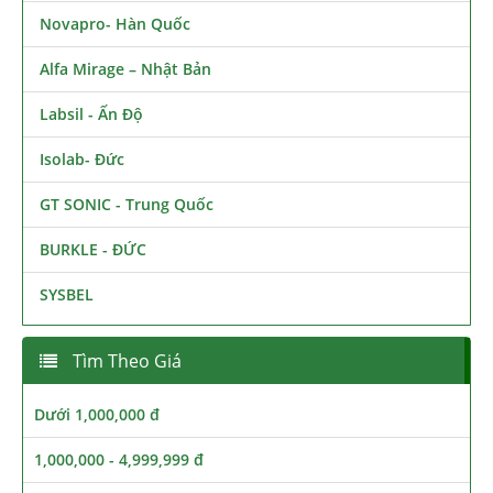
Novapro- Hàn Quốc
Alfa Mirage – Nhật Bản
Labsil - Ấn Độ
Isolab- Đức
GT SONIC - Trung Quốc
BURKLE - ĐỨC
SYSBEL
Tìm Theo Giá
Dưới 1,000,000 đ
1,000,000 - 4,999,999 đ