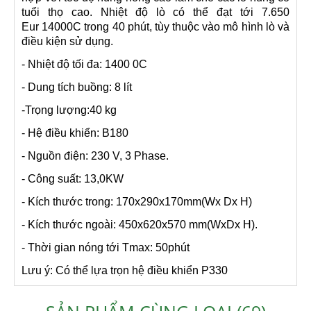
tuổi thọ cao. Nhiệt độ lò có thể đạt tới 7.650
Eur 14000C trong 40 phút, tùy thuộc vào mô hình lò và
điều kiện sử dụng.
- Nhiệt độ tối đa: 1400 0C
- Dung tích buồng: 8 lít
-Trọng lượng:40 kg
- Hệ điều khiển: B180
- Nguồn điện: 230 V, 3 Phase.
- Công suất: 13,0KW
- Kích thước trong: 170x290x170mm(Wx Dx H)
- Kích thước ngoài: 450x620x570 mm(WxDx H).
- Thời gian nóng tới Tmax: 50phút
Lưu ý: Có thể lựa trọn hệ điều khiển P330