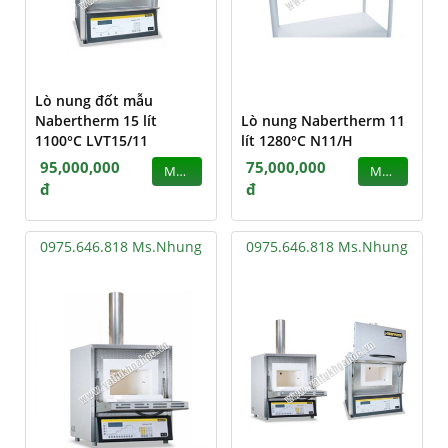
Lò nung đốt mẫu
Nabertherm 15 lít
Lò nung Nabertherm 11
1100°C LVT15/11
lít 1280°C N11/H
95,000,000
75,000,000
MUA
MUA
đ
đ
0975.646.818 Ms.Nhung
0975.646.818 Ms.Nhung