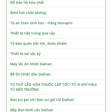
Đồ bảo hộ hóa chất
Bơm hút chân không
Tủ an toàn sinh học - Hãng Novapro
Thiết bị tiệt trùng que cấy
Tủ bảo quản Vắc Xin, dược phẩm
Thiết bị soi sắc ký
Máy lắc ổn nhiệt Daihan
Bể ổn nhiệt dầu Daihan
TỦ THỬ LÃO HÓA THUỐC CẤP TỐC/ TỦ VI KHÍ HẬU/
TỦ MÔI TRƯỜNG
Bàn soi gel UV/ Bàn soi gel UV Daihan
Bếp đun bình cầu Daihan