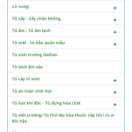
Lò nung
Tủ sấy - Sấy chân không
Tủ ấm - Tủ ấm lạnh
Tủ mát - tủ bảo quản mẫu
Tủ sinh trưởng Daihan
Tủ lạnh âm sâu
Tủ cấy Vi sinh
Tủ an toàn sinh học
Tủ hút khí độc - Tủ đựng hóa chất
Tủ môi trường/ Tủ thử lão hóa thuốc cấp tốc/ tủ vi
khí hậu