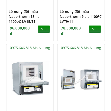
Lò nung đốt mẫu
Lò nung đốt mẫu
Nabertherm 15 lít
Nabertherm 9 Lít 1100°C
1100oC LV15/11
LVT9/11
96,000,000
78,500,000
MUA
MUA
đ
đ
0975.646.818 Ms.Nhung
0975.646.818 Ms.Nhung