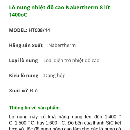
Lò nung nhiệt độ cao Nabertherm 8 lít
1400oC
MODEL: HTC08/14
Hãng sản xuất
:Nabertherm
Loại lò nung
:Loại điện trở nhiệt độ cao
Kiểu lò nung
:Dạng hộp
Xuất xứ
: Đức
Thông tin về sản phẩm:
Lò nung này có khả năng nung lên đến 1.400 °
C, 1.500 ° C, hay 1.600 ° C. Độ bền của thanh SiC kết
hợp với tốc độ nung nóng cao làm cho các lò nung có