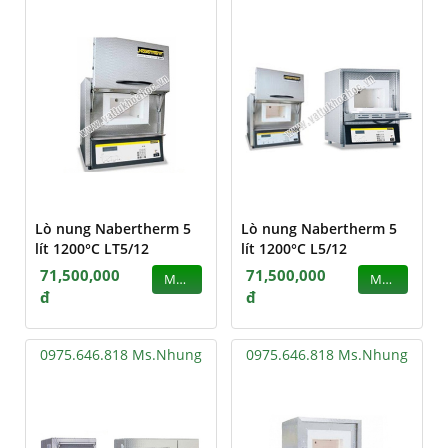
Lò nung Nabertherm 5
Lò nung Nabertherm 5
lít 1200°C LT5/12
lít 1200°C L5/12
71,500,000
71,500,000
MUA
MUA
đ
đ
0975.646.818 Ms.Nhung
0975.646.818 Ms.Nhung