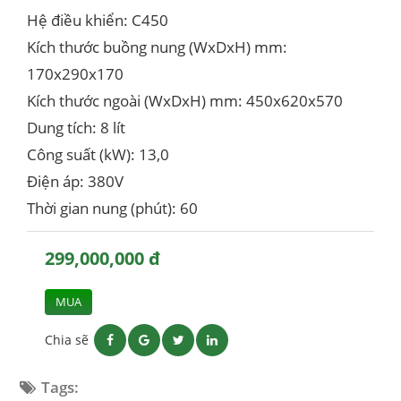
Hệ điều khiển: C450
Kích thước buồng nung (WxDxH) mm:
170x290x170
Kích thước ngoài (WxDxH) mm: 450x620x570
Dung tích: 8 lít
Công suất (kW): 13,0
Điện áp: 380V
Thời gian nung (phút): 60
299,000,000 đ
MUA
Chia sẽ
Tags: