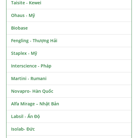
Taisite - Kewei
Ohaus - Mỹ
Biobase
Fengling - Thượng Hải
Staplex - Mỹ
Interscience - Pháp
Martini - Rumani
Novapro- Hàn Quốc
Alfa Mirage – Nhật Bản
Labsil - Ấn Độ
Isolab- Đức