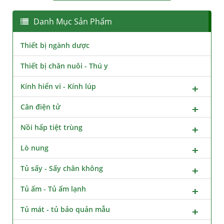
Danh Mục Sản Phẩm
Thiết bị ngành dược
Thiết bị chăn nuôi - Thú y
Kính hiển vi - Kính lúp
Cân điện tử
Nồi hấp tiệt trùng
Lò nung
Tủ sấy - Sấy chân không
Tủ ấm - Tủ ấm lạnh
Tủ mát - tủ bảo quản mẫu