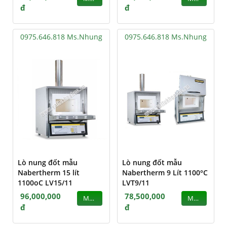
đ
đ
0975.646.818 Ms.Nhung
0975.646.818 Ms.Nhung
Lò nung đốt mẫu
Lò nung đốt mẫu
Nabertherm 15 lít
Nabertherm 9 Lít 1100°C
1100oC LV15/11
LVT9/11
96,000,000
78,500,000
MUA
MUA
đ
đ