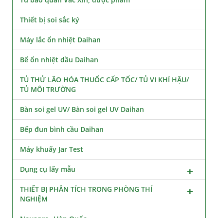
Thiết bị soi sắc ký
Máy lắc ổn nhiệt Daihan
Bể ổn nhiệt dầu Daihan
TỦ THỬ LÃO HÓA THUỐC CẤP TỐC/ TỦ VI KHÍ HẬU/
TỦ MÔI TRƯỜNG
Bàn soi gel UV/ Bàn soi gel UV Daihan
Bếp đun bình cầu Daihan
Máy khuấy Jar Test
Dụng cụ lấy mẫu
THIẾT BỊ PHÂN TÍCH TRONG PHÒNG THÍ
NGHIỆM