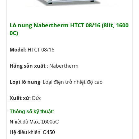
Lò nung Nabertherm HTCT 08/16 (8lít, 1600
0C)
Model:
HTCT 08/16
Hãng sản xuất
: Nabertherm
Loại lò nung
: Loại điện trở nhiệt độ cao
Xuất xứ
: Đức
Thông số kỹ thuật:
Nhiệt độ Max: 1600oC
Hệ điều khiển: C450