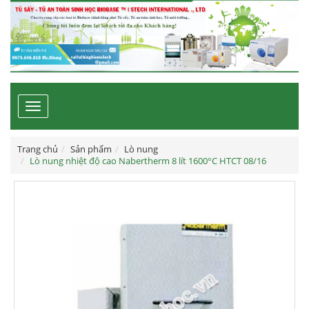
Toggle
navigation
Trang chủ
Sản phẩm
Lò nung
Lò nung nhiệt độ cao Nabertherm 8 lít 1600°C HTCT 08/16