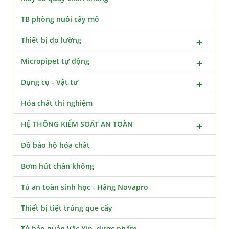
TB phòng nuôi cấy mô
Thiết bị đo lường
Micropipet tự động
Dụng cụ - Vật tư
Hóa chất thí nghiệm
HỆ THỐNG KIỂM SOÁT AN TOÀN
Đồ bảo hộ hóa chất
Bơm hút chân không
Tủ an toàn sinh học - Hãng Novapro
Thiết bị tiệt trùng que cấy
Tủ bảo quản Vắc Xin, dược phẩm