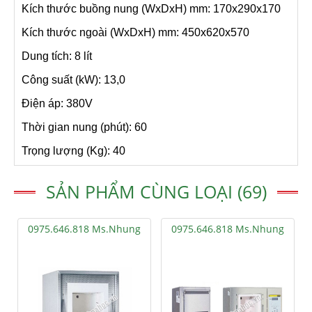
Kích thước buồng nung (WxDxH) mm: 170x290x170
Kích thước ngoài (WxDxH) mm: 450x620x570
Dung tích: 8 lít
Công suất (kW): 13,0
Điện áp: 380V
Thời gian nung (phút): 60
Trọng lượng (Kg): 40
SẢN PHẨM CÙNG LOẠI (69)
0975.646.818 Ms.Nhung
0975.646.818 Ms.Nhung