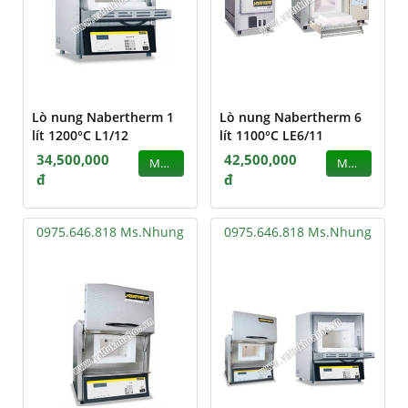
Lò nung Nabertherm 1
Lò nung Nabertherm 6
lít 1200°C L1/12
lít 1100°C LE6/11
34,500,000
42,500,000
MUA
MUA
đ
đ
0975.646.818 Ms.Nhung
0975.646.818 Ms.Nhung