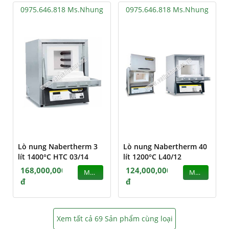
0975.646.818 Ms.Nhung
0975.646.818 Ms.Nhung
Lò nung Nabertherm 3
Lò nung Nabertherm 40
lít 1400°C HTC 03/14
lít 1200°C L40/12
168,000,000
124,000,000
MUA
MUA
đ
đ
Xem tất cả 69 Sản phẩm cùng loại