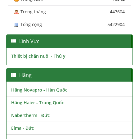
Trong tháng
447604
Tổng cộng
5422904
Lĩnh Vực
Thiết bị chăn nuôi - Thú y
Hãng
Hãng Novapro - Hàn Quốc
Hãng Haier - Trung Quốc
Nabertherm - Đức
Elma - Đức