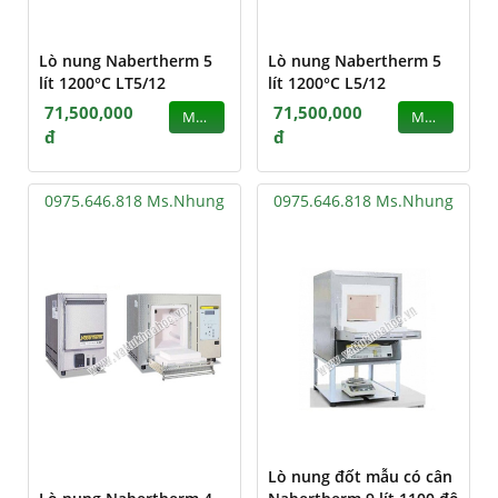
Lò nung Nabertherm 5
Lò nung Nabertherm 5
lít 1200°C LT5/12
lít 1200°C L5/12
71,500,000
71,500,000
MUA
MUA
đ
đ
0975.646.818 Ms.Nhung
0975.646.818 Ms.Nhung
Lò nung đốt mẫu có cân