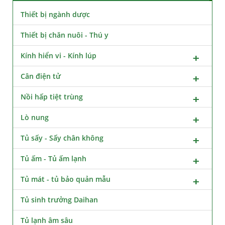
Thiết bị ngành dược
Thiết bị chăn nuôi - Thú y
Kính hiển vi - Kính lúp
Cân điện tử
Nồi hấp tiệt trùng
Lò nung
Tủ sấy - Sấy chân không
Tủ ấm - Tủ ấm lạnh
Tủ mát - tủ bảo quản mẫu
Tủ sinh trưởng Daihan
Tủ lạnh âm sâu