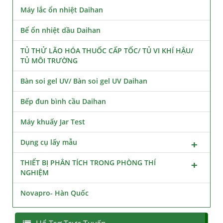
Máy lắc ổn nhiệt Daihan
Bể ổn nhiệt dầu Daihan
TỦ THỬ LÃO HÓA THUỐC CẤP TỐC/ TỦ VI KHÍ HẬU/
TỦ MÔI TRƯỜNG
Bàn soi gel UV/ Bàn soi gel UV Daihan
Bếp đun bình cầu Daihan
Máy khuấy Jar Test
Dụng cụ lấy mẫu
THIẾT BỊ PHÂN TÍCH TRONG PHÒNG THÍ
NGHIỆM
Novapro- Hàn Quốc