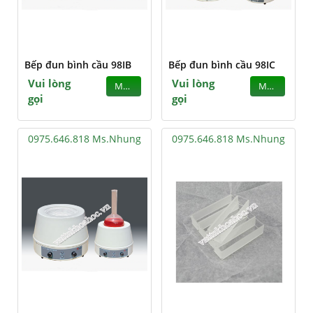
Bếp đun bình cầu 98IB
Bếp đun bình cầu 98IC
Vui lòng
Vui lòng
MUA
MUA
gọi
gọi
0975.646.818 Ms.Nhung
0975.646.818 Ms.Nhung