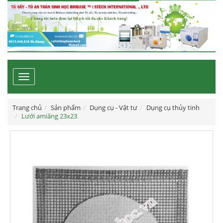
Toggle
navigation
Trang chủ
Sản phẩm
Dụng cụ - Vật tư
Dụng cụ thủy tinh
Lưới amiăng 23x23