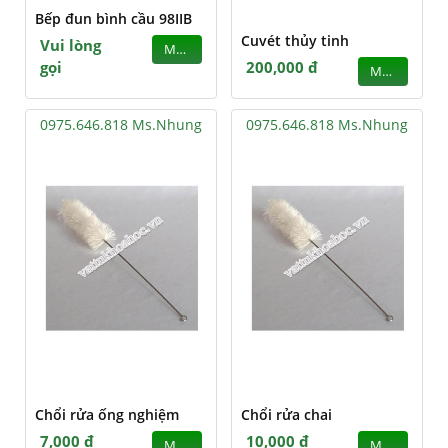
Bếp đun bình cầu 98IIB
Cuvét thủy tinh
Vui lòng
MUA
gọi
200,000 đ
MUA
0975.646.818 Ms.Nhung
0975.646.818 Ms.Nhung
Chổi rửa ống nghiệm
Chổi rửa chai
7,000 đ
10,000 đ
MUA
MUA