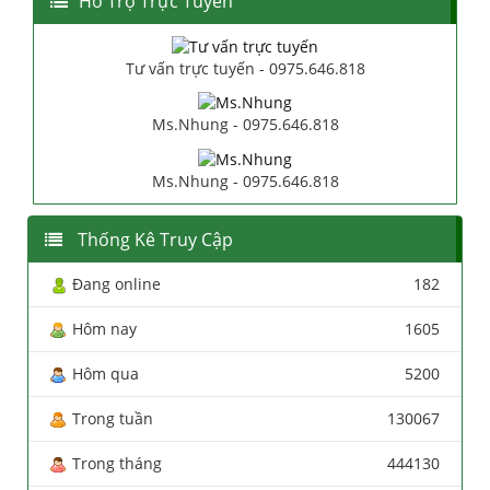
Hổ Trợ Trực Tuyến
Tư vấn trực tuyến - 0975.646.818
Ms.Nhung - 0975.646.818
Ms.Nhung - 0975.646.818
Thống Kê Truy Cập
Đang online
182
Hôm nay
1605
Hôm qua
5200
Trong tuần
130067
Trong tháng
444130