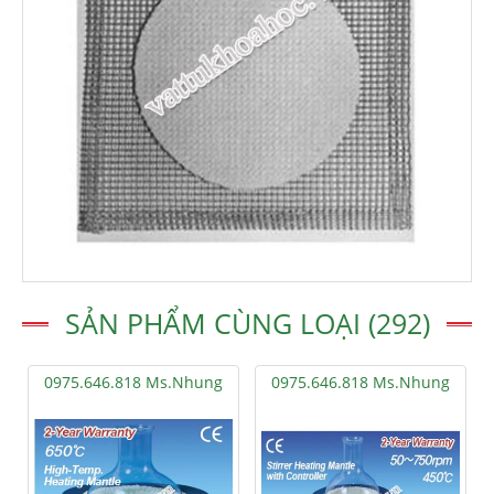
SẢN PHẨM CÙNG LOẠI (292)
0975.646.818 Ms.Nhung
0975.646.818 Ms.Nhung