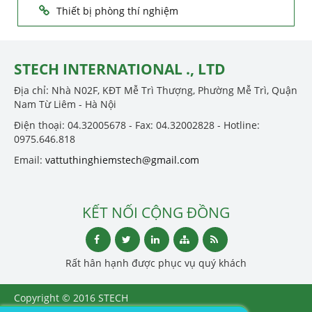
Thiết bị phòng thí nghiệm
STECH INTERNATIONAL ., LTD
Địa chỉ: Nhà N02F, KĐT Mễ Trì Thượng, Phường Mễ Trì, Quận
Nam Từ Liêm - Hà Nội
Điện thoại: 04.32005678 - Fax: 04.32002828 - Hotline:
0975.646.818
Email:
vattuthinghiemstech@gmail.com
KẾT NỐI CỘNG ĐỒNG
Rất hân hạnh được phục vụ quý khách
Copyright © 2016 STECH
INTERNATIONAL ., LTD