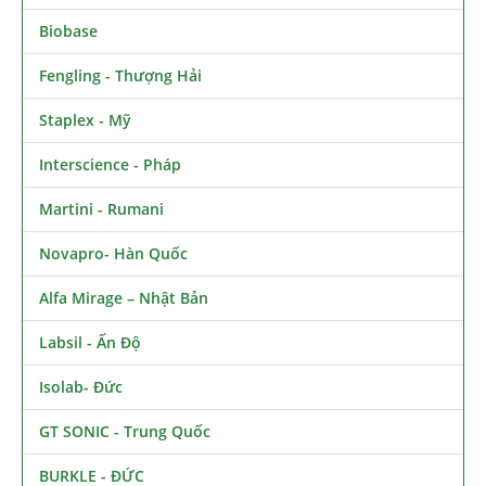
Biobase
Fengling - Thượng Hải
Staplex - Mỹ
Interscience - Pháp
Martini - Rumani
Novapro- Hàn Quốc
Alfa Mirage – Nhật Bản
Labsil - Ấn Độ
Isolab- Đức
GT SONIC - Trung Quốc
BURKLE - ĐỨC