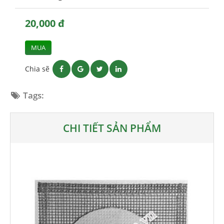
20,000 đ
MUA
Chia sẽ
Tags:
CHI TIẾT SẢN PHẨM