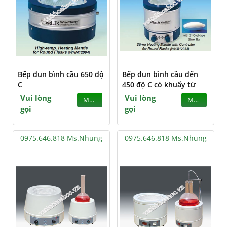
Bếp đun bình cầu 650 độ
Bếp đun bình cầu đến
C
450 độ C có khuấy từ
Vui lòng
Vui lòng
MUA
MUA
gọi
gọi
0975.646.818 Ms.Nhung
0975.646.818 Ms.Nhung