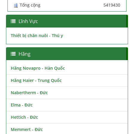
Tổng cộng
5419430
Lĩnh Vực
Thiết bị chăn nuôi - Thú y
Hãng
Hãng Novapro - Hàn Quốc
Hãng Haier - Trung Quốc
Nabertherm - Đức
Elma - Đức
Hettich - Đức
Memmert - Đức