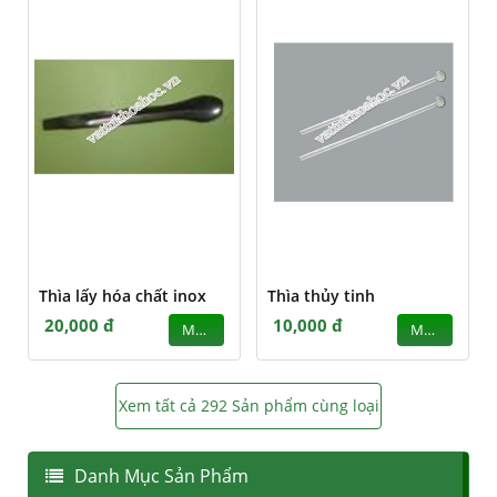
Thìa lấy hóa chất inox
Thìa thủy tinh
20,000 đ
10,000 đ
MUA
MUA
Xem tất cả 292 Sản phẩm cùng loại
Danh Mục Sản Phẩm