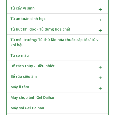
Tủ cấy Vi sinh
Tủ an toàn sinh học
Tủ hút khí độc - Tủ đựng hóa chất
Tủ môi trường/ Tủ thử lão hóa thuốc cấp tốc/ tủ vi
khí hậu
Tủ so màu
Bể cách thủy - Điều nhiệt
Bể rửa siêu âm
Máy li tâm
Máy chụp ảnh Gel Daihan
Máy soi Gel Daihan