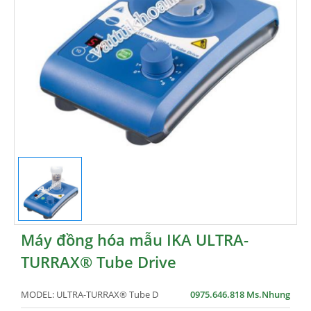
Máy đồng hóa mẫu IKA ULTRA-
TURRAX® Tube Drive
MODEL:
ULTRA-TURRAX® Tube D
0975.646.818 Ms.Nhung