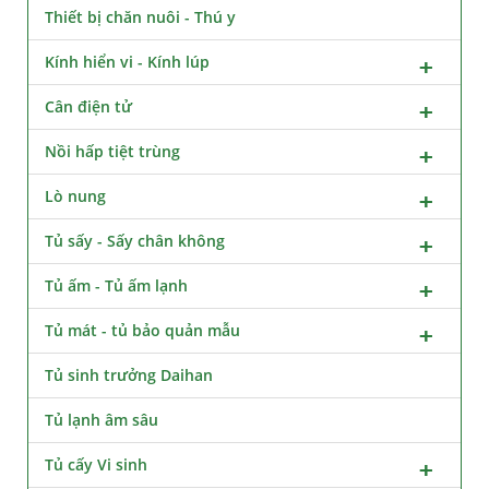
Thiết bị chăn nuôi - Thú y
Kính hiển vi - Kính lúp
Cân điện tử
Nồi hấp tiệt trùng
Lò nung
Tủ sấy - Sấy chân không
Tủ ấm - Tủ ấm lạnh
Tủ mát - tủ bảo quản mẫu
Tủ sinh trưởng Daihan
Tủ lạnh âm sâu
Tủ cấy Vi sinh