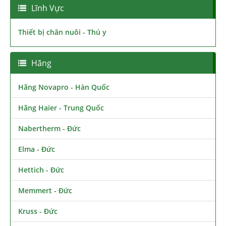
Lĩnh Vực
Thiết bị chăn nuôi - Thú y
Hãng
Hãng Novapro - Hàn Quốc
Hãng Haier - Trung Quốc
Nabertherm - Đức
Elma - Đức
Hettich - Đức
Memmert - Đức
Kruss - Đức