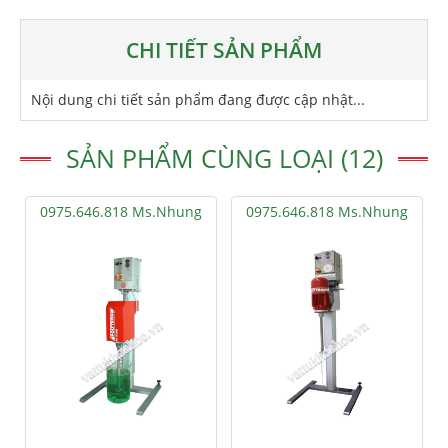
CHI TIẾT SẢN PHẨM
Nội dung chi tiết sản phẩm đang được cập nhật...
SẢN PHẨM CÙNG LOẠI (12)
0975.646.818 Ms.Nhung
0975.646.818 Ms.Nhung