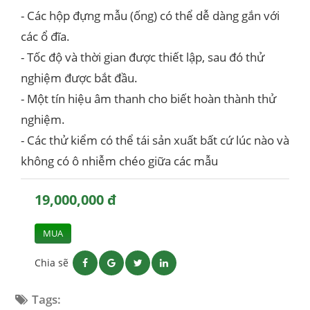
- Các hộp đựng mẫu (ống) có thể dễ dàng gắn với
các ổ đĩa.
- Tốc độ và thời gian được thiết lập, sau đó thử
nghiệm được bắt đầu.
- Một tín hiệu âm thanh cho biết hoàn thành thử
nghiệm.
- Các thử kiểm có thể tái sản xuất bất cứ lúc nào và
không có ô nhiễm chéo giữa các mẫu
19,000,000 đ
MUA
Chia sẽ
Tags: