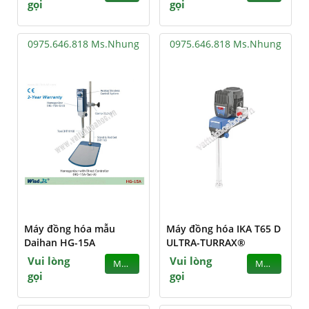
gọi
gọi
0975.646.818 Ms.Nhung
0975.646.818 Ms.Nhung
Máy đồng hóa mẫu
Máy đồng hóa IKA T65 D
Daihan HG-15A
ULTRA-TURRAX®
Vui lòng
Vui lòng
MUA
MUA
gọi
gọi