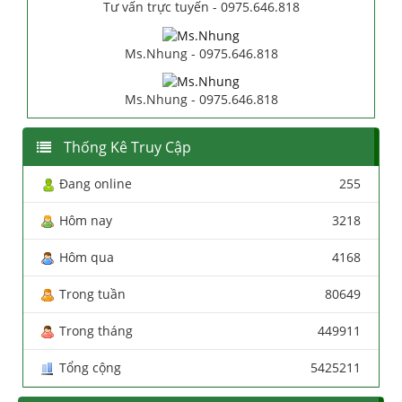
Tư vấn trực tuyến - 0975.646.818
Ms.Nhung - 0975.646.818
Ms.Nhung - 0975.646.818
Thống Kê Truy Cập
Đang online
255
Hôm nay
3218
Hôm qua
4168
Trong tuần
80649
Trong tháng
449911
Tổng cộng
5425211