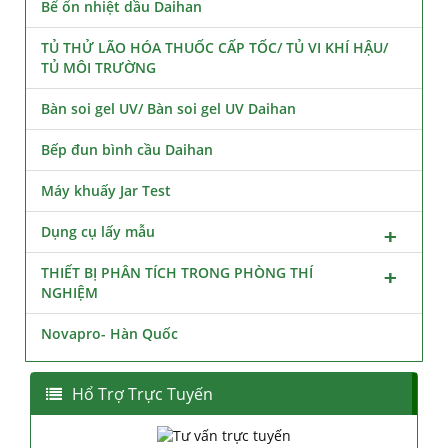
Bể ổn nhiệt dầu Daihan
TỦ THỬ LÃO HÓA THUỐC CẤP TỐC/ TỦ VI KHÍ HẬU/
TỦ MÔI TRƯỜNG
Bàn soi gel UV/ Bàn soi gel UV Daihan
Bếp đun bình cầu Daihan
Máy khuấy Jar Test
Dụng cụ lấy mẫu
THIẾT BỊ PHÂN TÍCH TRONG PHÒNG THÍ
NGHIỆM
Novapro- Hàn Quốc
Hổ Trợ Trực Tuyến