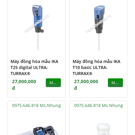
Máy đồng hóa mẫu IKA
Máy đồng hóa mẫu IKA
T25 digital ULTRA-
T10 basic ULTRA-
TURRAX®
TURRAX®
27,000,000
27,000,000
MUA
MUA
đ
đ
0975.646.818 Ms.Nhung
0975.646.818 Ms.Nhung