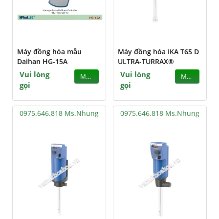
Máy đồng hóa mẫu
Máy đồng hóa IKA T65 D
Daihan HG-15A
ULTRA-TURRAX®
Vui lòng
Vui lòng
MUA
MUA
gọi
gọi
0975.646.818 Ms.Nhung
0975.646.818 Ms.Nhung