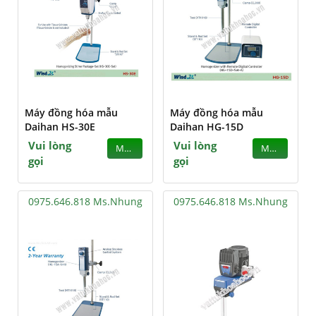
Máy đồng hóa mẫu
Máy đồng hóa mẫu
Daihan HS-30E
Daihan HG-15D
Vui lòng
Vui lòng
MUA
MUA
gọi
gọi
0975.646.818 Ms.Nhung
0975.646.818 Ms.Nhung