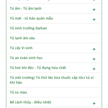
Tủ ấm - Tủ ấm lạnh
Tủ mát - tủ bảo quản mẫu
Tủ sinh trưởng Daihan
Tủ lạnh âm sâu
Tủ cấy Vi sinh
Tủ an toàn sinh học
Tủ hút khí độc - Tủ đựng hóa chất
Tủ môi trường/ Tủ thử lão hóa thuốc cấp tốc/ tủ vi
khí hậu
Tủ so màu
Bể cách thủy - Điều nhiệt