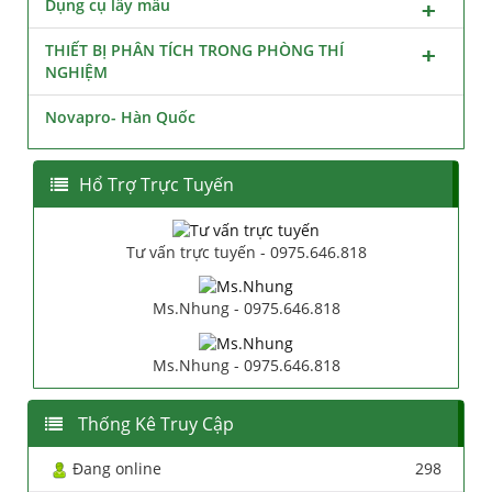
Dụng cụ lấy mẫu
THIẾT BỊ PHÂN TÍCH TRONG PHÒNG THÍ
NGHIỆM
Novapro- Hàn Quốc
Hổ Trợ Trực Tuyến
Tư vấn trực tuyến - 0975.646.818
Ms.Nhung - 0975.646.818
Ms.Nhung - 0975.646.818
Thống Kê Truy Cập
Đang online
298