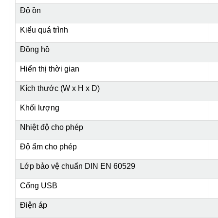
Độ ồn
Kiểu quá trình
Đồng hồ
Hiển thị thời gian
Kích thước (W x H x D)
Khối lượng
Nhiệt độ cho phép
Độ ẩm cho phép
Lớp bảo vệ chuẩn DIN EN 60529
Cổng USB
Điện áp