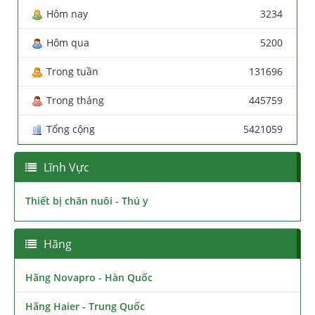
Hôm nay
3234
Hôm qua
5200
Trong tuần
131696
Trong tháng
445759
Tổng cộng
5421059
Lĩnh Vực
Thiết bị chăn nuôi - Thú y
Hãng
Hãng Novapro - Hàn Quốc
Hãng Haier - Trung Quốc