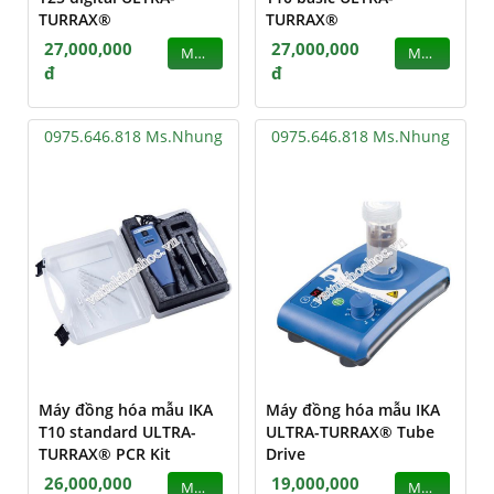
TURRAX®
TURRAX®
27,000,000
27,000,000
MUA
MUA
đ
đ
0975.646.818 Ms.Nhung
0975.646.818 Ms.Nhung
Máy đồng hóa mẫu IKA
Máy đồng hóa mẫu IKA
T10 standard ULTRA-
ULTRA-TURRAX® Tube
TURRAX® PCR Kit
Drive
26,000,000
19,000,000
MUA
MUA