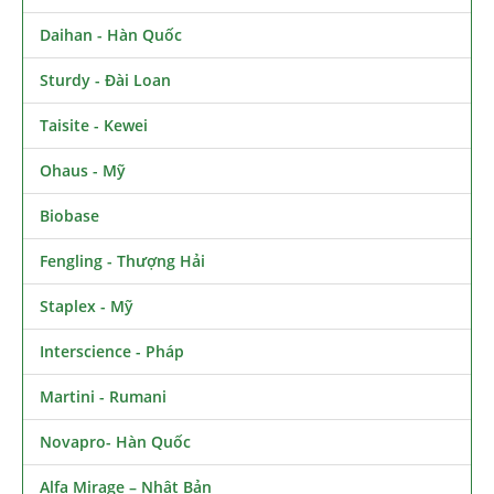
Daihan - Hàn Quốc
Sturdy - Đài Loan
Taisite - Kewei
Ohaus - Mỹ
Biobase
Fengling - Thượng Hải
Staplex - Mỹ
Interscience - Pháp
Martini - Rumani
Novapro- Hàn Quốc
Alfa Mirage – Nhật Bản