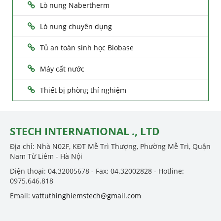
Lò nung Nabertherm
Lò nung chuyên dụng
Tủ an toàn sinh học Biobase
Máy cất nước
Thiết bị phòng thí nghiệm
STECH INTERNATIONAL ., LTD
Địa chỉ: Nhà N02F, KĐT Mễ Trì Thượng, Phường Mễ Trì, Quận
Nam Từ Liêm - Hà Nội
Điện thoại: 04.32005678 - Fax: 04.32002828 - Hotline:
0975.646.818
Email:
vattuthinghiemstech@gmail.com