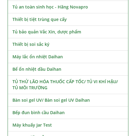
Tủ an toàn sinh học - Hãng Novapro
Thiết bị tiệt trùng que cấy
Tủ bảo quản Vắc Xin, dược phẩm
Thiết bị soi sắc ký
Máy lắc ổn nhiệt Daihan
Bể ổn nhiệt dầu Daihan
TỦ THỬ LÃO HÓA THUỐC CẤP TỐC/ TỦ VI KHÍ HẬU/
TỦ MÔI TRƯỜNG
Bàn soi gel UV/ Bàn soi gel UV Daihan
Bếp đun bình cầu Daihan
Máy khuấy Jar Test