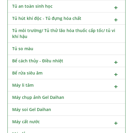
Tủ an toàn sinh học
Tủ hút khí độc - Tủ đựng hóa chất
Tủ môi trường/ Tủ thử lão hóa thuốc cấp tốc/ tủ vi
khí hậu
Tủ so màu
Bể cách thủy - Điều nhiệt
Bể rửa siêu âm
Máy li tâm
Máy chụp ảnh Gel Daihan
Máy soi Gel Daihan
Máy cất nước