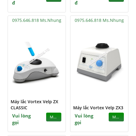
đ
đ
0975.646.818 Ms.Nhung
0975.646.818 Ms.Nhung
Máy lắc Vortex Velp ZX
CLASSIC
Máy lắc Vortex Velp ZX3
Vui lòng
Vui lòng
MUA
MUA
gọi
gọi