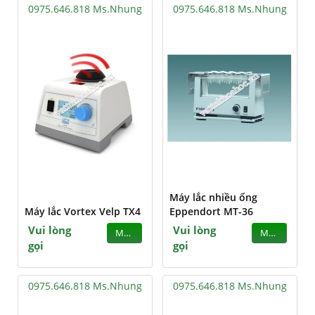
0975.646.818 Ms.Nhung
0975.646.818 Ms.Nhung
Máy lắc nhiều ống
Máy lắc Vortex Velp TX4
Eppendort MT-36
Vui lòng
Vui lòng
MUA
MUA
gọi
gọi
0975.646.818 Ms.Nhung
0975.646.818 Ms.Nhung