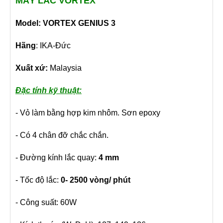
MÁY LẮC VORTEX
Model: VORTEX GENIUS 3
Hãng
: IKA-Đức
Xuất xứ:
Malaysia
Đặc tính kỹ thuật:
- Vỏ làm bằng hợp kim nhôm. Sơn epoxy
- Có 4 chân đỡ chắc chắn.
- Đường kính lắc quay:
4 mm
- Tốc độ lắc:
0- 2500 vòng/ phút
- Công suất: 60W