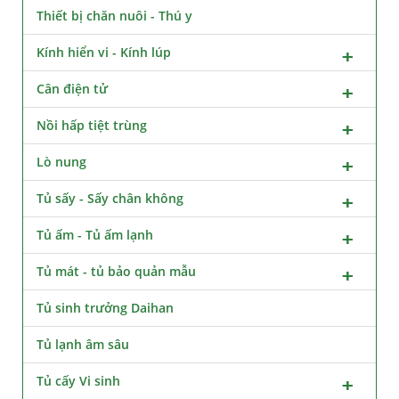
Thiết bị chăn nuôi - Thú y
Kính hiển vi - Kính lúp
Cân điện tử
Nồi hấp tiệt trùng
Lò nung
Tủ sấy - Sấy chân không
Tủ ấm - Tủ ấm lạnh
Tủ mát - tủ bảo quản mẫu
Tủ sinh trưởng Daihan
Tủ lạnh âm sâu
Tủ cấy Vi sinh