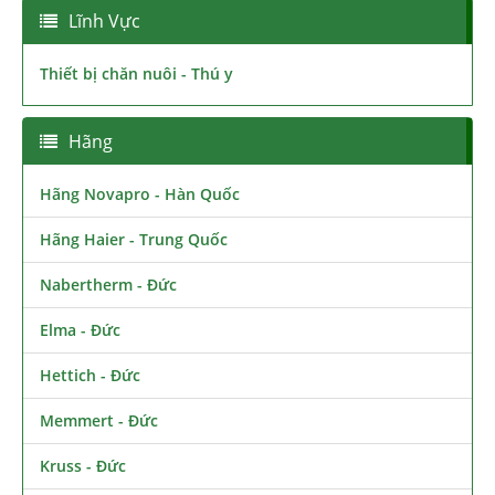
Lĩnh Vực
Thiết bị chăn nuôi - Thú y
Hãng
Hãng Novapro - Hàn Quốc
Hãng Haier - Trung Quốc
Nabertherm - Đức
Elma - Đức
Hettich - Đức
Memmert - Đức
Kruss - Đức