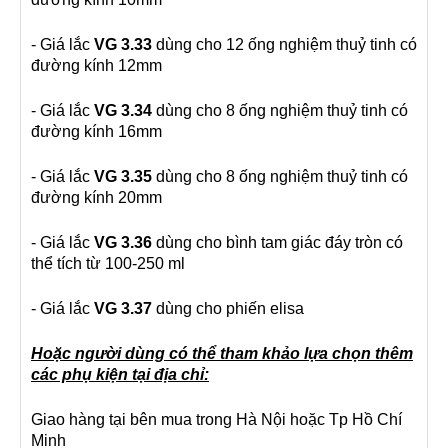
- Giá lắc
VG 3.33
dùng cho 12 ống nghiệm thuỷ tinh có
đường kính 12mm
- Giá lắc
VG 3.34
dùng cho 8 ống nghiệm thuỷ tinh có
đường kính 16mm
- Giá lắc
VG 3.35
dùng cho 8 ống nghiệm thuỷ tinh có
đường kính 20mm
- Giá lắc
VG 3.36
dùng cho bình tam giác đáy tròn có
thể tích từ 100-250 ml
- Giá lắc
VG 3.37
dùng cho phiến elisa
Hoặc người dùng có thể tham khảo lựa chọn thêm
các phụ kiện tại địa chỉ:
Giao hàng tại bên mua trong Hà Nội hoặc Tp Hồ Chí
Minh