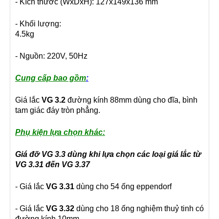
- Kích thước (WxDxH): 127x149x136 mm
- Khối lượng:
4.5kg
- Nguồn: 220V, 50Hz
Cung cấp bao gồm
:
Giá lắc
VG 3.2
đường kính 88mm dùng cho đĩa, bình
tam giác đáy tròn phẳng.
Phụ kiện lựa chọn khác:
Giá đỡ VG 3.3 dùng khi lựa chọn các loại giá lắc từ
VG 3.31 đến VG 3.37
- Giá lắc
VG 3.31
dùng cho 54 ống eppendorf
- Giá lắc
VG 3.32
dùng cho 18 ống nghiệm thuỷ tinh có
đường kính 10mm