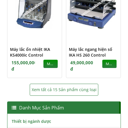
Máy lắc ổn nhiệt IKA
Máy lắc ngang hiện số
KS4000ic Control
IKA HS 260 Control
155,000,000
49,000,000
MUA
MUA
đ
đ
Xem tất cả 15 Sản phẩm cùng loại
Danh Mục Sản Phẩm
Thiết bị ngành dược