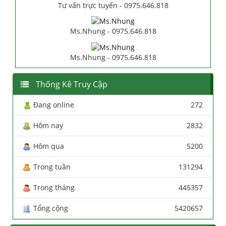
Tư vấn trực tuyến - 0975.646.818
Ms.Nhung - 0975.646.818
Ms.Nhung - 0975.646.818
Thống Kê Truy Cập
Đang online
272
Hôm nay
2832
Hôm qua
5200
Trong tuần
131294
Trong tháng
445357
Tổng cộng
5420657