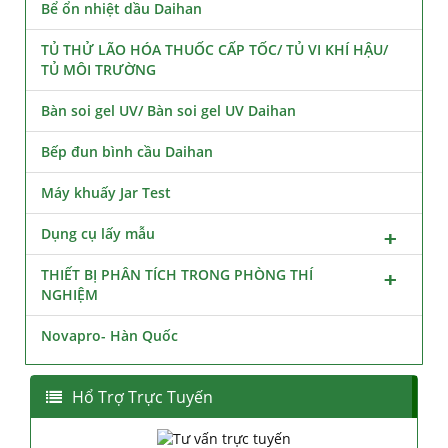
Bể ổn nhiệt dầu Daihan
TỦ THỬ LÃO HÓA THUỐC CẤP TỐC/ TỦ VI KHÍ HẬU/
TỦ MÔI TRƯỜNG
Bàn soi gel UV/ Bàn soi gel UV Daihan
Bếp đun bình cầu Daihan
Máy khuấy Jar Test
Dụng cụ lấy mẫu
THIẾT BỊ PHÂN TÍCH TRONG PHÒNG THÍ
NGHIỆM
Novapro- Hàn Quốc
Hổ Trợ Trực Tuyến