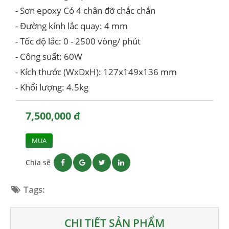
- Sơn epoxy Có 4 chân đỡ chắc chắn
- Đường kính lắc quay: 4 mm
- Tốc độ lắc: 0 - 2500 vòng/ phút
- Công suất: 60W
- Kích thước (WxDxH): 127x149x136 mm
- Khối lượng: 4.5kg
7,500,000 đ
MUA
Chia sẽ
Tags:
CHI TIẾT SẢN PHẨM