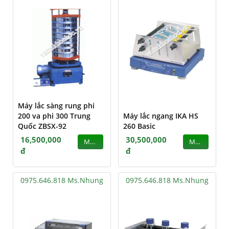
Máy lắc sàng rung phi
200 va phi 300 Trung
Máy lắc ngang IKA HS
Quốc ZBSX-92
260 Basic
16,500,000
30,500,000
MUA
MUA
đ
đ
0975.646.818 Ms.Nhung
0975.646.818 Ms.Nhung