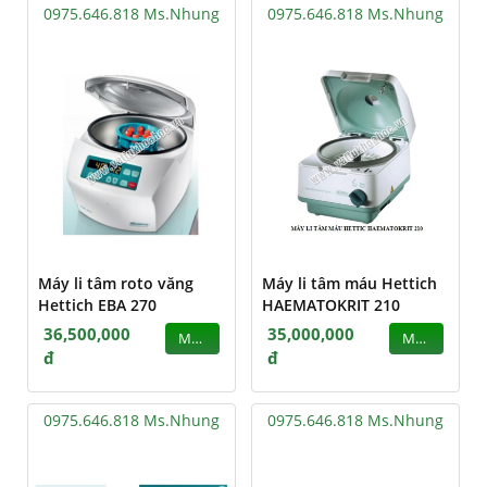
0975.646.818 Ms.Nhung
0975.646.818 Ms.Nhung
Máy li tâm roto văng
Máy li tâm máu Hettich
Hettich EBA 270
HAEMATOKRIT 210
36,500,000
35,000,000
MUA
MUA
đ
đ
0975.646.818 Ms.Nhung
0975.646.818 Ms.Nhung