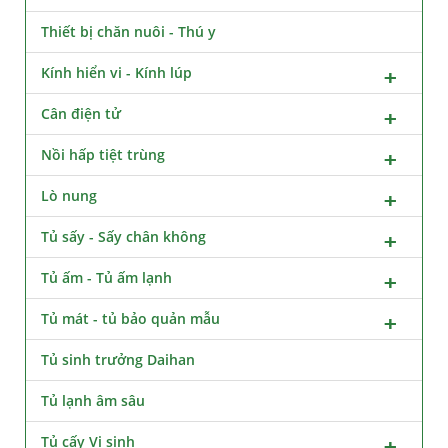
Thiết bị chăn nuôi - Thú y
Kính hiển vi - Kính lúp
Cân điện tử
Nồi hấp tiệt trùng
Lò nung
Tủ sấy - Sấy chân không
Tủ ấm - Tủ ấm lạnh
Tủ mát - tủ bảo quản mẫu
Tủ sinh trưởng Daihan
Tủ lạnh âm sâu
Tủ cấy Vi sinh