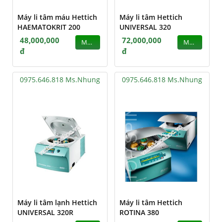
Máy li tâm máu Hettich
Máy li tâm Hettich
HAEMATOKRIT 200
UNIVERSAL 320
48,000,000
72,000,000
MUA
MUA
đ
đ
0975.646.818 Ms.Nhung
0975.646.818 Ms.Nhung
Máy li tâm lạnh Hettich
Máy li tâm Hettich
UNIVERSAL 320R
ROTINA 380