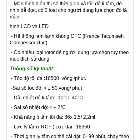
- Màn hình hiển thị số thời gian và tốc độ li tâm, dễ
nhìn dễ đọc, có 2 loại cho người dung lựa chọn đó là
màn
hình LCD và LED
- Hệ thống làm lạnh không CFC (France Tecumseh
Compessor Unit).
- Có nhiều loại rotor để người dùng lựa chọn tùy theo
mục đích sử dụng
Thông số kỹ thuật:
- Tốc độ tối đa :16500 vòng /phút.
-Sai số tốc độ: < ± 50 vòng/ phút
- Dải nhiệt độ li tâm: -10°C- 40°C
- Sai số nhiệt độ: < ± 2°C
- Khả năng li tâm tối đa: 36x 1,5/ 2,2ml
- Lực ly tâm ( RCF ) cực đại : 18360
- Thời gian ly tâm có thể cài đặt: 0- 99 phút, chạy theo