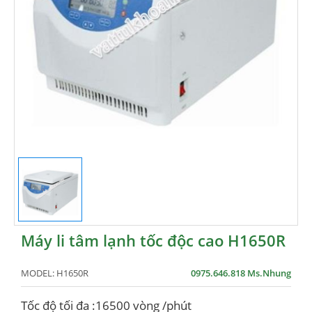
Máy li tâm lạnh tốc độc cao H1650R
MODEL:
H1650R
0975.646.818 Ms.Nhung
Tốc độ tối đa :16500 vòng /phút