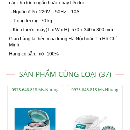
các chu trình ngắn hoặc chạy liên tục
- Nguồn điện: 220V – 50Hz – 10A
- Trọng lượng: 70 kg
- Kích thước máy( L x W x H): 570 x 340 x 300 mm
Giao hàng tại bên mua trong Hà Nội hoặc Tp Hồ Chí
Minh
Hàng có sẵn, mới 100%
SẢN PHẨM CÙNG LOẠI (37)
0975.646.818 Ms.Nhung
0975.646.818 Ms.Nhung