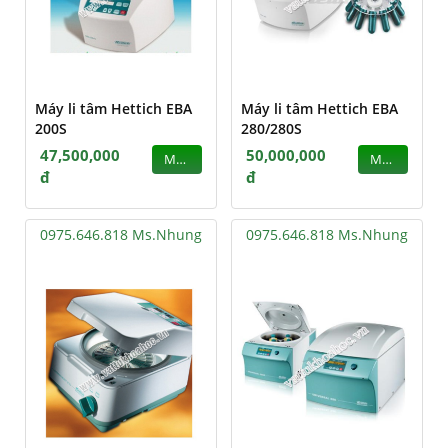
Máy li tâm Hettich EBA
Máy li tâm Hettich EBA
200S
280/280S
47,500,000
50,000,000
MUA
MUA
đ
đ
0975.646.818 Ms.Nhung
0975.646.818 Ms.Nhung