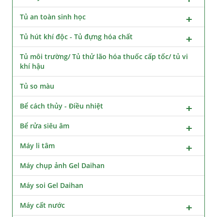
Tủ an toàn sinh học
Tủ hút khí độc - Tủ đựng hóa chất
Tủ môi trường/ Tủ thử lão hóa thuốc cấp tốc/ tủ vi
khí hậu
Tủ so màu
Bể cách thủy - Điều nhiệt
Bể rửa siêu âm
Máy li tâm
Máy chụp ảnh Gel Daihan
Máy soi Gel Daihan
Máy cất nước