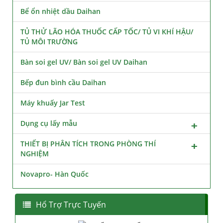
Bể ổn nhiệt dầu Daihan
TỦ THỬ LÃO HÓA THUỐC CẤP TỐC/ TỦ VI KHÍ HẬU/
TỦ MÔI TRƯỜNG
Bàn soi gel UV/ Bàn soi gel UV Daihan
Bếp đun bình cầu Daihan
Máy khuấy Jar Test
Dụng cụ lấy mẫu
THIẾT BỊ PHÂN TÍCH TRONG PHÒNG THÍ
NGHIỆM
Novapro- Hàn Quốc
Hổ Trợ Trực Tuyến