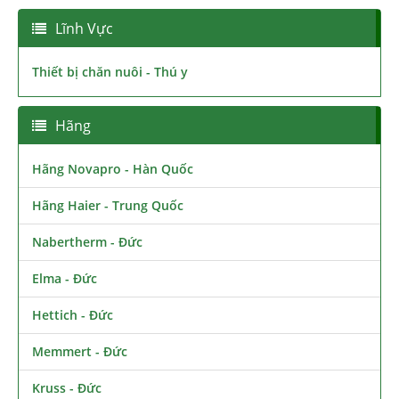
Lĩnh Vực
Thiết bị chăn nuôi - Thú y
Hãng
Hãng Novapro - Hàn Quốc
Hãng Haier - Trung Quốc
Nabertherm - Đức
Elma - Đức
Hettich - Đức
Memmert - Đức
Kruss - Đức