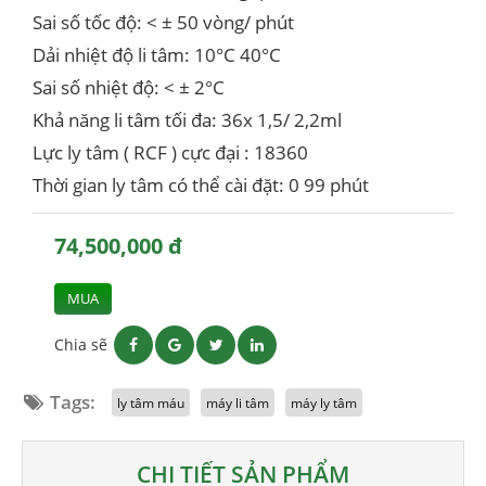
Sai số tốc độ: < ± 50 vòng/ phút
Dải nhiệt độ li tâm: 10°C 40°C
Sai số nhiệt độ: < ± 2°C
Khả năng li tâm tối đa: 36x 1,5/ 2,2ml
Lực ly tâm ( RCF ) cực đại : 18360
Thời gian ly tâm có thể cài đặt: 0 99 phút
74,500,000 đ
MUA
Chia sẽ
Tags:
ly tâm máu
máy li tâm
máy ly tâm
CHI TIẾT SẢN PHẨM