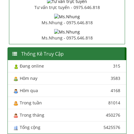
Tư vấn trực tuyến - 0975.646.818
Ms.Nhung - 0975.646.818
Ms.Nhung - 0975.646.818
Thống Kê Truy Cập
Đang online
315
Hôm nay
3583
Hôm qua
4168
Trong tuần
81014
Trong tháng
450276
Tổng cộng
5425576