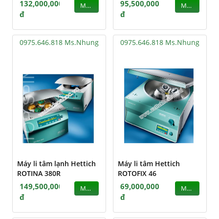
132,000,000
95,500,000
MUA
MUA
đ
đ
0975.646.818 Ms.Nhung
0975.646.818 Ms.Nhung
Máy li tâm lạnh Hettich
Máy li tâm Hettich
ROTINA 380R
ROTOFIX 46
149,500,000
69,000,000
MUA
MUA
đ
đ