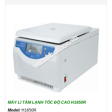
MÁY LI TÂM LẠNH TỐC ĐỘ CAO H1650R
Model:
H1650R