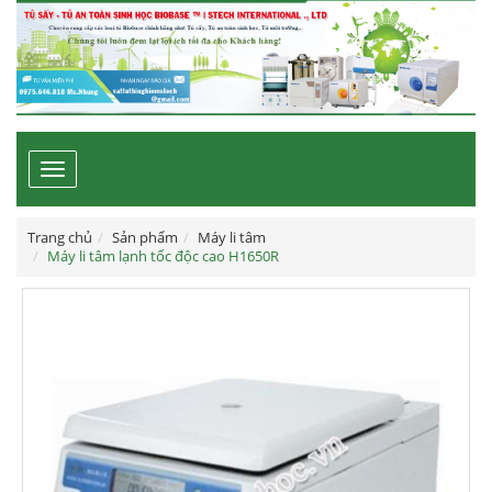
Toggle
navigation
Trang chủ
Sản phẩm
Máy li tâm
Máy li tâm lạnh tốc độc cao H1650R