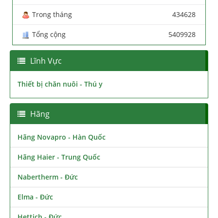
Trong tháng
434628
Tổng cộng
5409928
Lĩnh Vực
Thiết bị chăn nuôi - Thú y
Hãng
Hãng Novapro - Hàn Quốc
Hãng Haier - Trung Quốc
Nabertherm - Đức
Elma - Đức
Hettich - Đức