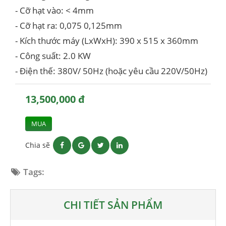
- Cỡ hạt vào: < 4mm
- Cỡ hạt ra: 0,075 0,125mm
- Kích thước máy (LxWxH): 390 x 515 x 360mm
- Công suất: 2.0 KW
- Điện thế: 380V/ 50Hz (hoặc yêu cầu 220V/50Hz)
13,500,000 đ
MUA
Chia sẽ
Tags:
CHI TIẾT SẢN PHẨM