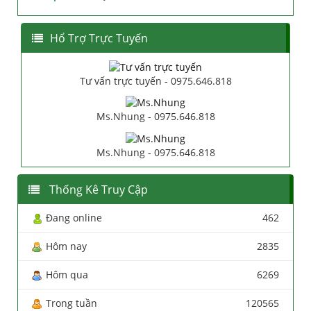
Hổ Trợ Trực Tuyến
Tư vấn trực tuyến - 0975.646.818
Ms.Nhung - 0975.646.818
Ms.Nhung - 0975.646.818
Thống Kê Truy Cập
Đang online
462
Hôm nay
2835
Hôm qua
6269
Trong tuần
120565