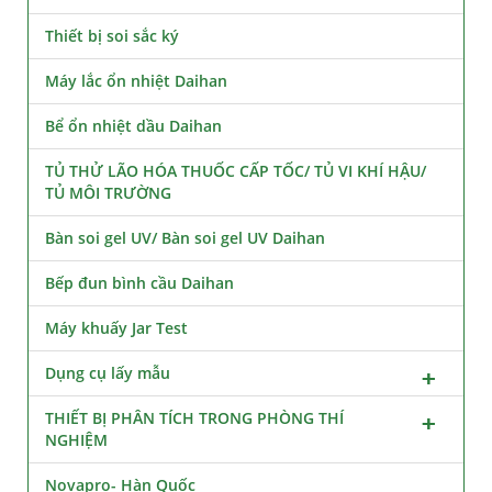
Thiết bị soi sắc ký
Máy lắc ổn nhiệt Daihan
Bể ổn nhiệt dầu Daihan
TỦ THỬ LÃO HÓA THUỐC CẤP TỐC/ TỦ VI KHÍ HẬU/
TỦ MÔI TRƯỜNG
Bàn soi gel UV/ Bàn soi gel UV Daihan
Bếp đun bình cầu Daihan
Máy khuấy Jar Test
Dụng cụ lấy mẫu
THIẾT BỊ PHÂN TÍCH TRONG PHÒNG THÍ
NGHIỆM
Novapro- Hàn Quốc