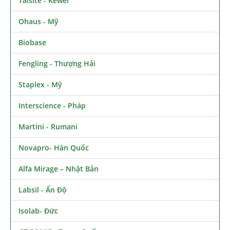
Taisite - Kewei
Ohaus - Mỹ
Biobase
Fengling - Thượng Hải
Staplex - Mỹ
Interscience - Pháp
Martini - Rumani
Novapro- Hàn Quốc
Alfa Mirage – Nhật Bản
Labsil - Ấn Độ
Isolab- Đức