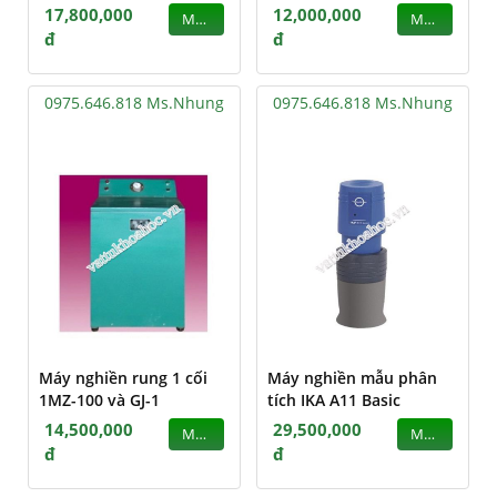
17,800,000
12,000,000
MUA
MUA
đ
đ
0975.646.818 Ms.Nhung
0975.646.818 Ms.Nhung
Máy nghiền rung 1 cối
Máy nghiền mẫu phân
1MZ-100 và GJ-1
tích IKA A11 Basic
14,500,000
29,500,000
MUA
MUA
đ
đ