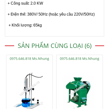
+ Công suất: 2.0 KW
+ Điện thế: 380V/ 50Hz (hoặc yêu cầu 220V/50Hz)
+ Khối lượng: 65kg
SẢN PHẨM CÙNG LOẠI (6)
0975.646.818 Ms.Nhung
0975.646.818 Ms.Nhung