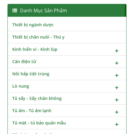
Danh Mục Sản Phẩm
Thiết bị ngành dược
Thiết bị chăn nuôi - Thú y
Kính hiển vi - Kính lúp
Cân điện tử
Nồi hấp tiệt trùng
Lò nung
Tủ sấy - Sấy chân không
Tủ ấm - Tủ ấm lạnh
Tủ mát - tủ bảo quản mẫu