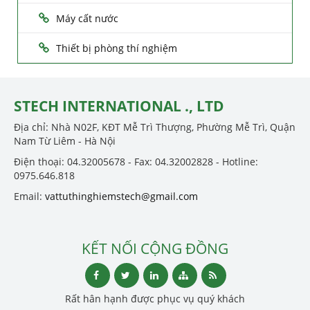
Máy cất nước
Thiết bị phòng thí nghiệm
STECH INTERNATIONAL ., LTD
Địa chỉ: Nhà N02F, KĐT Mễ Trì Thượng, Phường Mễ Trì, Quận
Nam Từ Liêm - Hà Nội
Điện thoại: 04.32005678 - Fax: 04.32002828 - Hotline:
0975.646.818
Email:
vattuthinghiemstech@gmail.com
KẾT NỐI CỘNG ĐỒNG
Rất hân hạnh được phục vụ quý khách