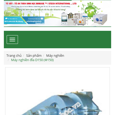
Toggle
navigation
Trang chủ
Sản phẩm
Máy nghiền
Máy nghiền đĩa D150 (Φ150)