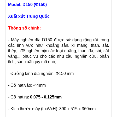
Model: D150 (
Φ150)
Xuất xứ: Trung Quốc
Thông số chính:
- Máy nghiền đĩa D150 được sử dụng rộng rãi trong
các lĩnh vực như khoáng sản, xi măng, than, sắt,
thép,...để nghiền mịn các loại quặng, than, đá, sỏi, cát
vàng,....phục vụ cho các nhu cầu nghiên cứu, phân
tích, sản xuất quy mô nhỏ,....
- Đường kính đĩa nghiền: Ф150 mm
- Cỡ hạt vào: < 4mm
- Cỡ hạt ra:
0,075 - 0,125mm
- Kích thước máy (LxWxH): 390 x 515 x 360mm