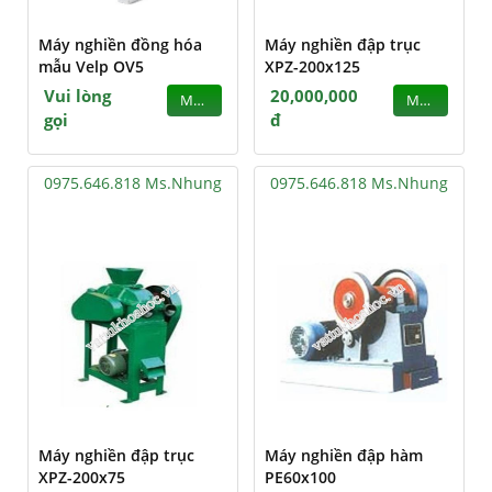
Máy nghiền đồng hóa
Máy nghiền đập trục
mẫu Velp OV5
XPZ-200x125
Vui lòng
20,000,000
MUA
MUA
gọi
đ
0975.646.818 Ms.Nhung
0975.646.818 Ms.Nhung
Máy nghiền đập trục
Máy nghiền đập hàm
XPZ-200x75
PE60x100