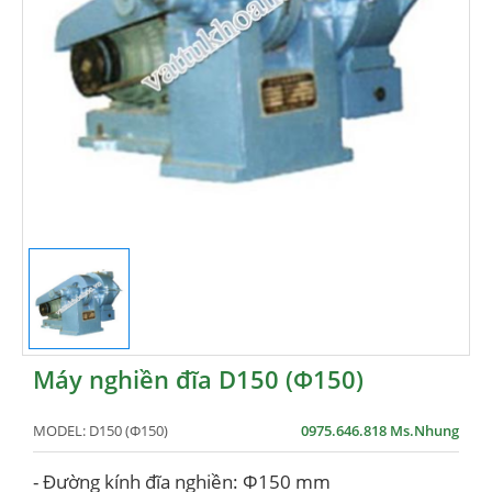
Máy nghiền đĩa D150 (Φ150)
MODEL:
D150 (Φ150)
0975.646.818 Ms.Nhung
- Đường kính đĩa nghiền: Ф150 mm