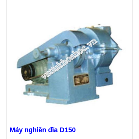
Máy nghiền đĩa D150