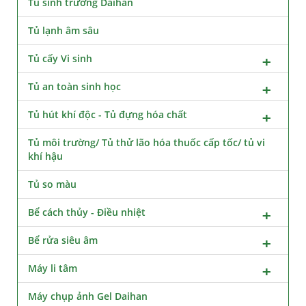
Tủ sinh trưởng Daihan
Tủ lạnh âm sâu
Tủ cấy Vi sinh
Tủ an toàn sinh học
Tủ hút khí độc - Tủ đựng hóa chất
Tủ môi trường/ Tủ thử lão hóa thuốc cấp tốc/ tủ vi
khí hậu
Tủ so màu
Bể cách thủy - Điều nhiệt
Bể rửa siêu âm
Máy li tâm
Máy chụp ảnh Gel Daihan