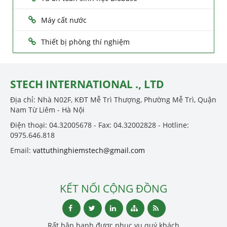
Máy cất nước
Thiết bị phòng thí nghiệm
STECH INTERNATIONAL ., LTD
Địa chỉ: Nhà N02F, KĐT Mễ Trì Thượng, Phường Mễ Trì, Quận
Nam Từ Liêm - Hà Nội
Điện thoại: 04.32005678 - Fax: 04.32002828 - Hotline:
0975.646.818
Email:
vattuthinghiemstech@gmail.com
KẾT NỐI CỘNG ĐỒNG
Rất hân hạnh được phục vụ quý khách