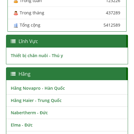
Trong tuần
123226
Trong tháng
437289
Tổng cộng
5412589
Lĩnh Vực
Thiết bị chăn nuôi - Thú y
Hãng
Hãng Novapro - Hàn Quốc
Hãng Haier - Trung Quốc
Nabertherm - Đức
Elma - Đức