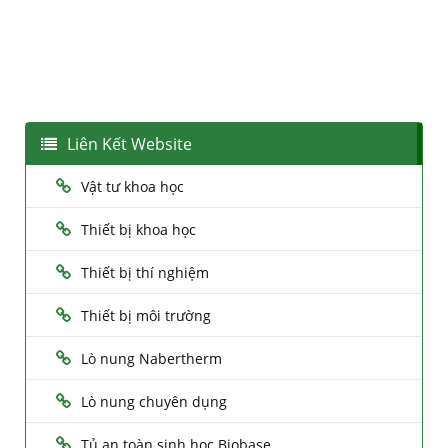
Liên Kết Website
Vật tư khoa học
Thiết bị khoa học
Thiết bị thí nghiệm
Thiết bị môi trường
Lò nung Nabertherm
Lò nung chuyên dụng
Tủ an toàn sinh học Biobase