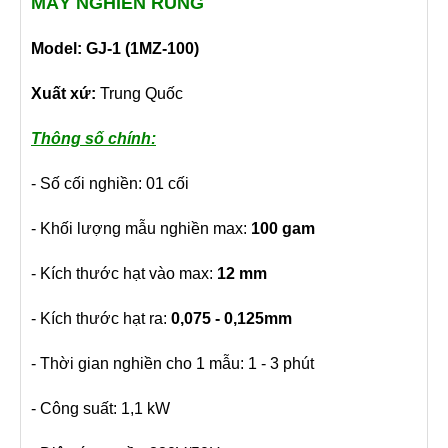
MÁY NGHIỀN RUNG
Model: GJ-1 (1MZ-100)
Xuất xứ:
Trung Quốc
Thông số chính:
- Số cối nghiền: 01 cối
- Khối lượng mẫu nghiền max:
100 gam
- Kích thước hạt vào max:
12 mm
- Kích thước hạt ra:
0,075 - 0,125mm
- Thời gian nghiền cho 1 mẫu: 1 - 3 phút
- Công suất: 1,1 kW