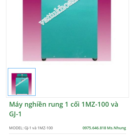
Máy nghiền rung 1 cối 1MZ-100 và
GJ-1
MODEL:
GJ-1 và 1MZ-100
0975.646.818 Ms.Nhung