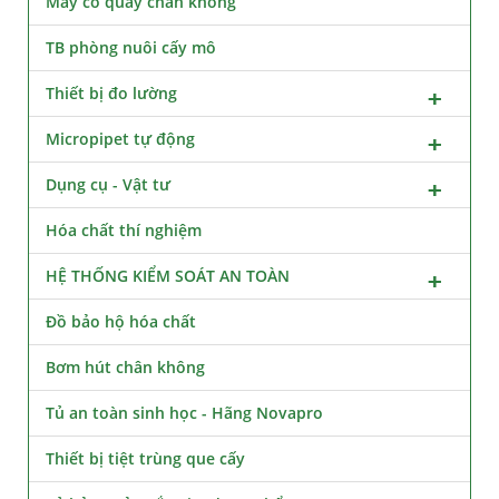
Máy cô quay chân không
TB phòng nuôi cấy mô
Thiết bị đo lường
Micropipet tự động
Dụng cụ - Vật tư
Hóa chất thí nghiệm
HỆ THỐNG KIỂM SOÁT AN TOÀN
Đồ bảo hộ hóa chất
Bơm hút chân không
Tủ an toàn sinh học - Hãng Novapro
Thiết bị tiệt trùng que cấy