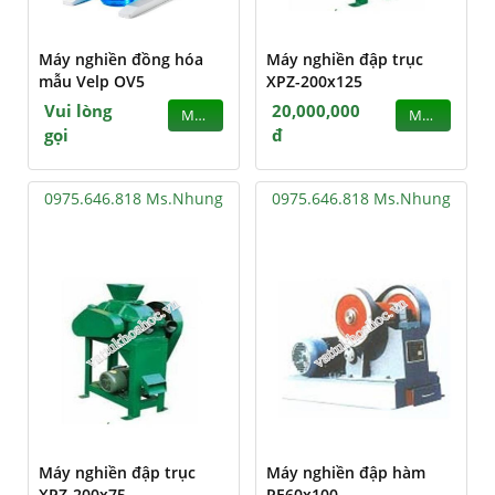
Máy nghiền đồng hóa
Máy nghiền đập trục
mẫu Velp OV5
XPZ-200x125
Vui lòng
20,000,000
MUA
MUA
gọi
đ
0975.646.818 Ms.Nhung
0975.646.818 Ms.Nhung
Máy nghiền đập trục
Máy nghiền đập hàm
XPZ-200x75
PE60x100