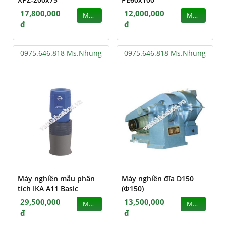
17,800,000
12,000,000
MUA
MUA
đ
đ
0975.646.818 Ms.Nhung
0975.646.818 Ms.Nhung
Máy nghiền mẫu phân
Máy nghiền đĩa D150
tích IKA A11 Basic
(Φ150)
29,500,000
13,500,000
MUA
MUA
đ
đ