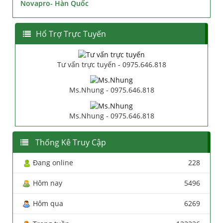
Novapro- Hàn Quốc
Hổ Trợ Trực Tuyến
Tư vấn trực tuyến - 0975.646.818
Ms.Nhung - 0975.646.818
Ms.Nhung - 0975.646.818
Thống Kê Truy Cập
Đang online
228
Hôm nay
5496
Hôm qua
6269