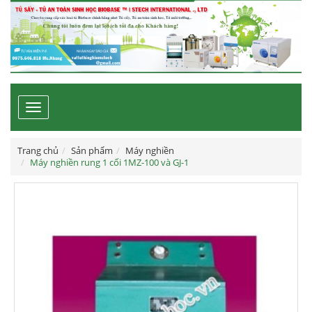
Toggle
navigation
Trang chủ
Sản phẩm
Máy nghiền
Máy nghiền rung 1 cối 1MZ-100 và GJ-1