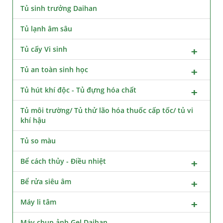
Tủ sinh trưởng Daihan
Tủ lạnh âm sâu
Tủ cấy Vi sinh
Tủ an toàn sinh học
Tủ hút khí độc - Tủ đựng hóa chất
Tủ môi trường/ Tủ thử lão hóa thuốc cấp tốc/ tủ vi
khí hậu
Tủ so màu
Bể cách thủy - Điều nhiệt
Bể rửa siêu âm
Máy li tâm
Máy chụp ảnh Gel Daihan