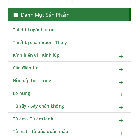
Danh Mục Sản Phẩm
Thiết bị ngành dược
Thiết bị chăn nuôi - Thú y
Kính hiển vi - Kính lúp
Cân điện tử
Nồi hấp tiệt trùng
Lò nung
Tủ sấy - Sấy chân không
Tủ ấm - Tủ ấm lạnh
Tủ mát - tủ bảo quản mẫu