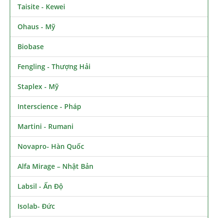
Taisite - Kewei
Ohaus - Mỹ
Biobase
Fengling - Thượng Hải
Staplex - Mỹ
Interscience - Pháp
Martini - Rumani
Novapro- Hàn Quốc
Alfa Mirage – Nhật Bản
Labsil - Ấn Độ
Isolab- Đức