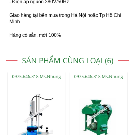
- Điện áp nguồn 380V/50Hz.
Giao hàng tại bên mua trong Hà Nội hoặc Tp Hồ Chí
Minh
Hàng có sẵn, mới 100%
SẢN PHẨM CÙNG LOẠI (6)
0975.646.818 Ms.Nhung
0975.646.818 Ms.Nhung