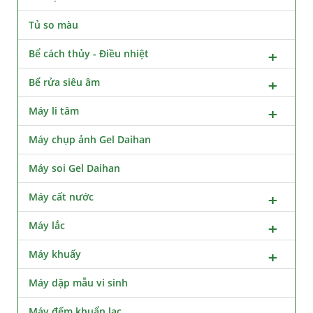
Tủ so màu
Bể cách thủy - Điều nhiệt
Bể rửa siêu âm
Máy li tâm
Máy chụp ảnh Gel Daihan
Máy soi Gel Daihan
Máy cất nước
Máy lắc
Máy khuấy
Máy dập mẫu vi sinh
Máy đếm khuẩn lạc