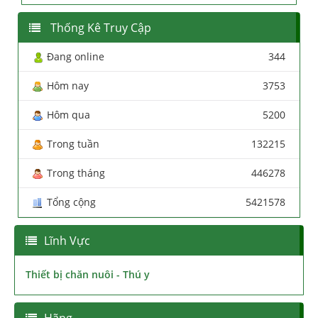
Thống Kê Truy Cập
Đang online
344
Hôm nay
3753
Hôm qua
5200
Trong tuần
132215
Trong tháng
446278
Tổng cộng
5421578
Lĩnh Vực
Thiết bị chăn nuôi - Thú y
Hãng