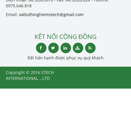
0975.646.818
Email:
vattuthinghiemstech@gmail.com
KẾT NỐI CỘNG ĐỒNG
Rất hân hạnh được phục vụ quý khách
Copyright © 2016 STECH
INTERNATIONAL ., LTD