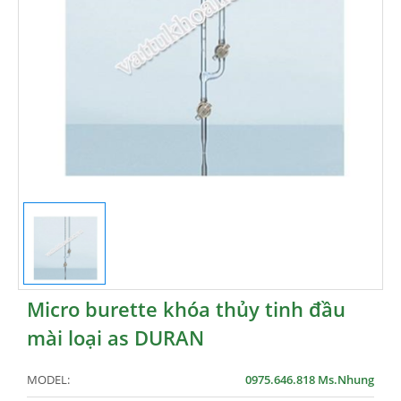
Micro burette khóa thủy tinh đầu
mài loại as DURAN
MODEL:
0975.646.818 Ms.Nhung