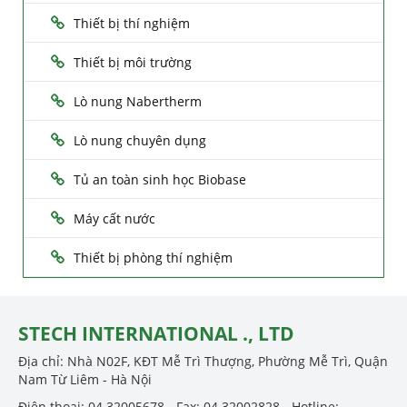
Thiết bị thí nghiệm
Thiết bị môi trường
Lò nung Nabertherm
Lò nung chuyên dụng
Tủ an toàn sinh học Biobase
Máy cất nước
Thiết bị phòng thí nghiệm
STECH INTERNATIONAL ., LTD
Địa chỉ: Nhà N02F, KĐT Mễ Trì Thượng, Phường Mễ Trì, Quận
Nam Từ Liêm - Hà Nội
Điện thoại: 04.32005678 - Fax: 04.32002828 - Hotline: