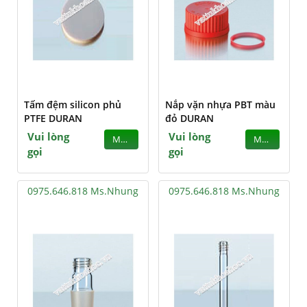
Tấm đệm silicon phủ
Nắp vặn nhựa PBT màu
PTFE DURAN
đỏ DURAN
Vui lòng
Vui lòng
MUA
MUA
gọi
gọi
0975.646.818 Ms.Nhung
0975.646.818 Ms.Nhung