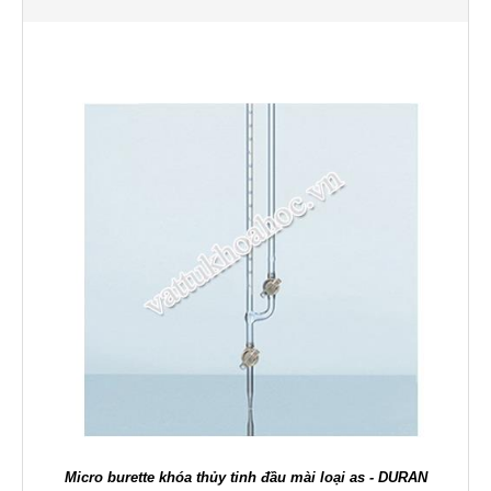
Micro burette khóa thủy tinh đầu mài loại as - DURAN