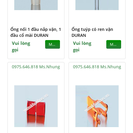
Ống nối 1 đầu nắp vặn, 1
Ống tuýp có ren vặn
đầu cổ mài DURAN
DURAN
Vui lòng
Vui lòng
MUA
MUA
gọi
gọi
0975.646.818 Ms.Nhung
0975.646.818 Ms.Nhung