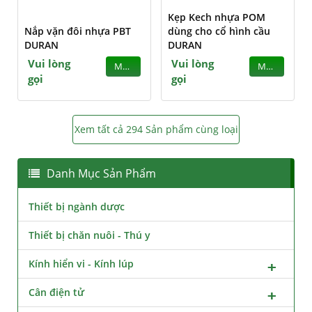
Kẹp Kech nhựa POM
Nắp vặn đôi nhựa PBT
dùng cho cổ hình cầu
DURAN
DURAN
Vui lòng
Vui lòng
MUA
MUA
gọi
gọi
Xem tất cả 294 Sản phẩm cùng loại
Danh Mục Sản Phẩm
Thiết bị ngành dược
Thiết bị chăn nuôi - Thú y
Kính hiển vi - Kính lúp
Cân điện tử