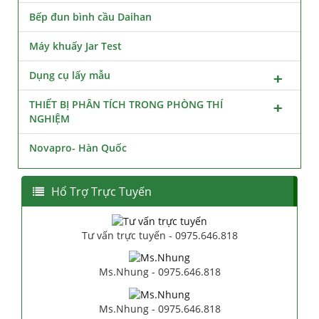
Bếp đun bình cầu Daihan
Máy khuấy Jar Test
Dụng cụ lấy mẫu
THIẾT BỊ PHÂN TÍCH TRONG PHÒNG THÍ
NGHIỆM
Novapro- Hàn Quốc
Hổ Trợ Trực Tuyến
Tư vấn trực tuyến - 0975.646.818
Ms.Nhung - 0975.646.818
Ms.Nhung - 0975.646.818