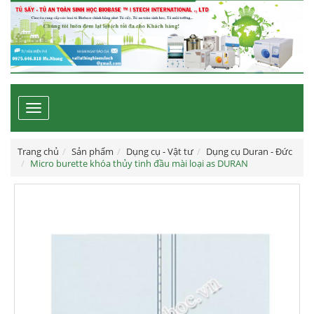
Toggle
navigation
Trang chủ
Sản phẩm
Dụng cụ - Vật tư
Dụng cụ Duran - Đức
Micro burette khóa thủy tinh đầu mài loại as DURAN