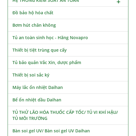
HỆ THỐNG KIỂM SOÁT AN TOÀN
Đồ bảo hộ hóa chất
Bơm hút chân không
Tủ an toàn sinh học - Hãng Novapro
Thiết bị tiệt trùng que cấy
Tủ bảo quản Vắc Xin, dược phẩm
Thiết bị soi sắc ký
Máy lắc ổn nhiệt Daihan
Bể ổn nhiệt dầu Daihan
TỦ THỬ LÃO HÓA THUỐC CẤP TỐC/ TỦ VI KHÍ HẬU/
TỦ MÔI TRƯỜNG
Bàn soi gel UV/ Bàn soi gel UV Daihan