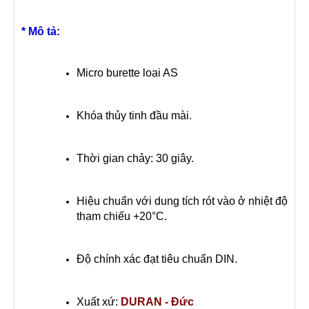
* Mô tả:
Micro burette loại AS
Khóa thủy tinh đầu mài.
Thời gian chảy: 30 giây.
Hiệu chuẩn với dung tích rót vào ở nhiệt độ
tham chiếu +20°C.
Độ chính xác đạt tiêu chuẩn DIN.
Xuất xứ:
DURAN - Đức