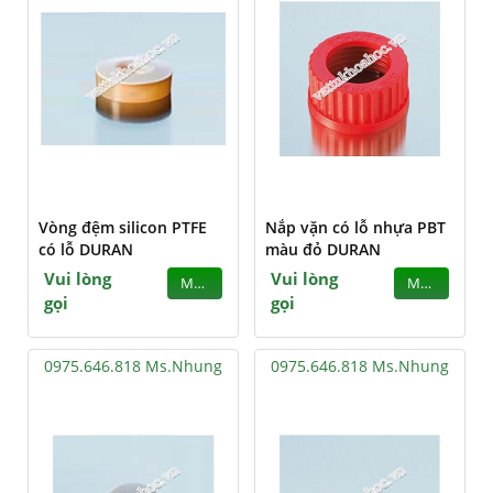
Vòng đệm silicon PTFE
Nắp vặn có lỗ nhựa PBT
có lỗ DURAN
màu đỏ DURAN
Vui lòng
Vui lòng
MUA
MUA
gọi
gọi
0975.646.818 Ms.Nhung
0975.646.818 Ms.Nhung