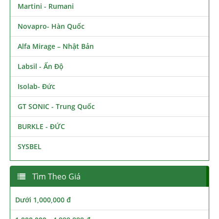
Martini - Rumani
Novapro- Hàn Quốc
Alfa Mirage – Nhật Bản
Labsil - Ấn Độ
Isolab- Đức
GT SONIC - Trung Quốc
BURKLE - ĐỨC
SYSBEL
Tìm Theo Giá
Dưới 1,000,000 đ