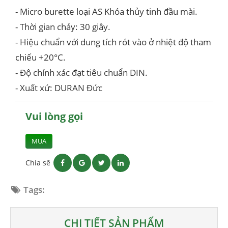
- Micro burette loại AS Khóa thủy tinh đầu mài.
- Thời gian chảy: 30 giây.
- Hiệu chuẩn với dung tích rót vào ở nhiệt độ tham
chiếu +20°C.
- Độ chính xác đạt tiêu chuẩn DIN.
- Xuất xứ: DURAN Đức
Vui lòng gọi
MUA
Chia sẽ
Tags:
CHI TIẾT SẢN PHẨM