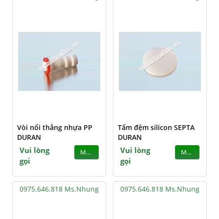
Vòi nối thẳng nhựa PP
Tấm đệm silicon SEPTA
DURAN
DURAN
Vui lòng
Vui lòng
MUA
MUA
gọi
gọi
0975.646.818 Ms.Nhung
0975.646.818 Ms.Nhung