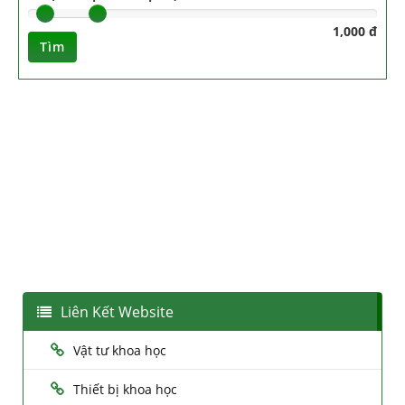
1,000 đ
Tìm
Liên Kết Website
Vật tư khoa học
Thiết bị khoa học