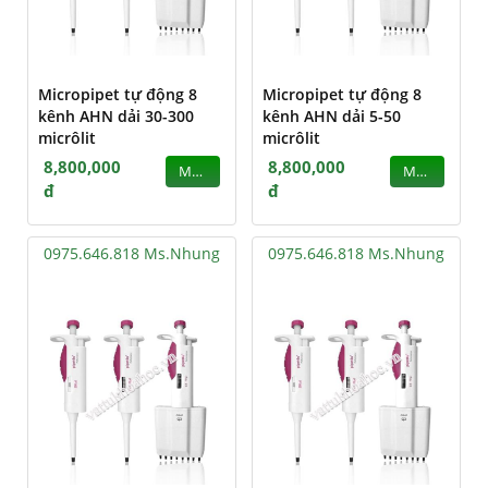
Micropipet tự động 8
Micropipet tự động 8
kênh AHN dải 30-300
kênh AHN dải 5-50
micrôlit
micrôlit
8,800,000
8,800,000
MUA
MUA
đ
đ
0975.646.818 Ms.Nhung
0975.646.818 Ms.Nhung