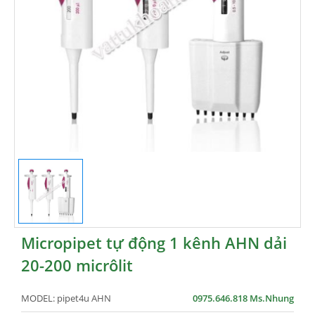
Micropipet tự động 1 kênh AHN dải
20-200 micrôlit
MODEL:
pipet4u AHN
0975.646.818 Ms.Nhung