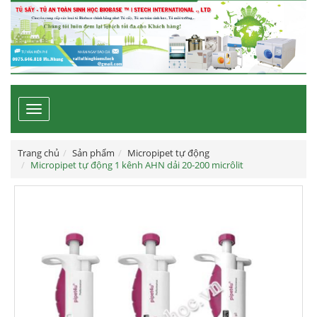
Toggle
navigation
Trang chủ
Sản phẩm
Micropipet tự động
Micropipet tự động 1 kênh AHN dải 20-200 micrôlit