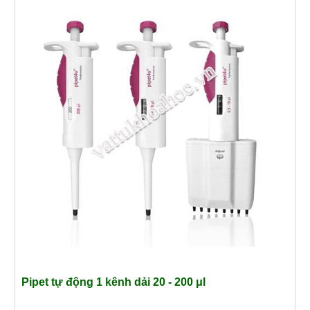
Pipet tự động 1 kênh dải 20 - 200
μl