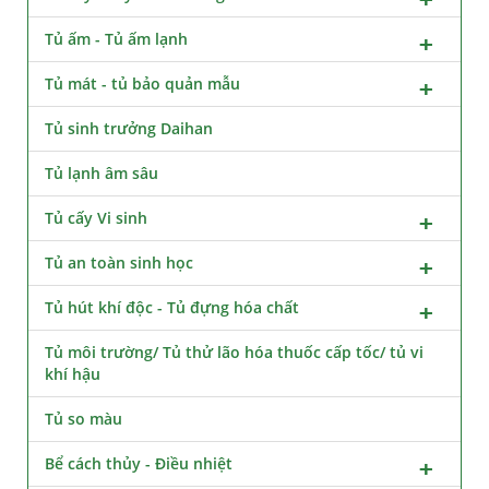
Tủ ấm - Tủ ấm lạnh
Tủ mát - tủ bảo quản mẫu
Tủ sinh trưởng Daihan
Tủ lạnh âm sâu
Tủ cấy Vi sinh
Tủ an toàn sinh học
Tủ hút khí độc - Tủ đựng hóa chất
Tủ môi trường/ Tủ thử lão hóa thuốc cấp tốc/ tủ vi
khí hậu
Tủ so màu
Bể cách thủy - Điều nhiệt