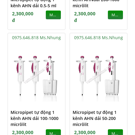
kênh AHN dải 0.5-5 ml
micrôlit
2,300,000
2,300,000
MUA
MUA
đ
đ
0975.646.818 Ms.Nhung
0975.646.818 Ms.Nhung
Micropipet tự động 1
Micropipet tự động 1
kênh AHN dải 100-1000
kênh AHN dải 50-200
micrôlit
micrôlit
2,300,000
2,300,000
MUA
MUA