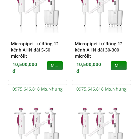
Micropipet tự động 12
Micropipet tự động 12
kênh AHN dải 5-50
kênh AHN dải 30-300
micrôlit
micrôlit
10,500,000
10,500,000
MUA
MUA
đ
đ
0975.646.818 Ms.Nhung
0975.646.818 Ms.Nhung