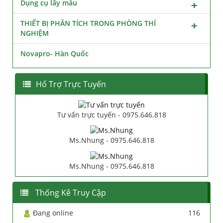
Dụng cụ lấy mẫu
THIẾT BỊ PHÂN TÍCH TRONG PHÒNG THÍ
NGHIỆM
Novapro- Hàn Quốc
Hổ Trợ Trực Tuyến
Tư vấn trực tuyến - 0975.646.818
Ms.Nhung - 0975.646.818
Ms.Nhung - 0975.646.818
Thống Kê Truy Cập
Đang online
116