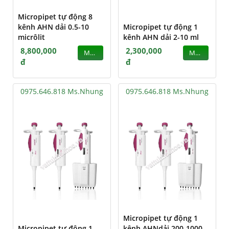
Micropipet tự động 8
kênh AHN dải 0.5-10
Micropipet tự động 1
micrôlit
kênh AHN dải 2-10 ml
8,800,000
2,300,000
MUA
MUA
đ
đ
0975.646.818 Ms.Nhung
0975.646.818 Ms.Nhung
Micropipet tự động 1
Micropipet tự động 1
kênh AHNdải 200-1000