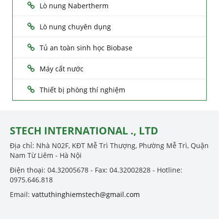
Lò nung Nabertherm
Lò nung chuyên dụng
Tủ an toàn sinh học Biobase
Máy cất nước
Thiết bị phòng thí nghiệm
STECH INTERNATIONAL ., LTD
Địa chỉ: Nhà N02F, KĐT Mễ Trì Thượng, Phường Mễ Trì, Quận
Nam Từ Liêm - Hà Nội
Điện thoại: 04.32005678 - Fax: 04.32002828 - Hotline:
0975.646.818
Email:
vattuthinghiemstech@gmail.com