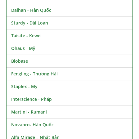
Daihan - Hàn Quốc
Sturdy - Đài Loan
Taisite - Kewei
Ohaus - Mỹ
Biobase
Fengling - Thượng Hải
Staplex - Mỹ
Interscience - Pháp
Martini - Rumani
Novapro- Hàn Quốc
Alfa Mirage – Nhật Bản