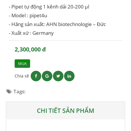
- Pipet tự động 1 kênh dải 20-200 μl
- Model : pipet4u
- Hãng sản xuất: AHN biotechnologie – Đức
- Xuất xứ : Germany
2,300,000 đ
MUA
Chia sẽ
Tags:
CHI TIẾT SẢN PHẨM