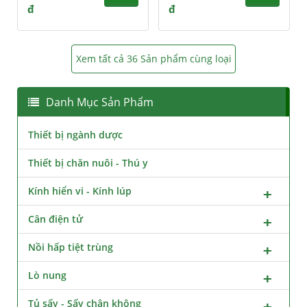
đ
đ
Xem tất cả 36 Sản phẩm cùng loại
Danh Mục Sản Phẩm
Thiết bị ngành dược
Thiết bị chăn nuôi - Thú y
Kính hiển vi - Kính lúp
Cân điện tử
Nồi hấp tiệt trùng
Lò nung
Tủ sấy - Sấy chân không