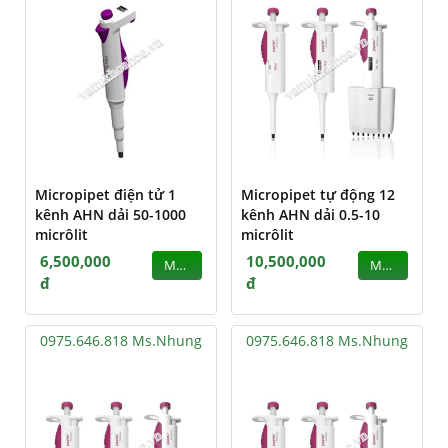
Micropipet điện tử 1
Micropipet tự động 12
kênh AHN dải 50-1000
kênh AHN dải 0.5-10
micrôlit
micrôlit
6,500,000
10,500,000
MUA
MUA
đ
đ
0975.646.818 Ms.Nhung
0975.646.818 Ms.Nhung