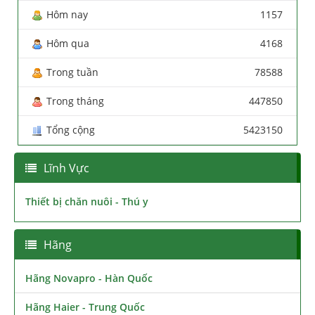
Hôm nay
1157
Hôm qua
4168
Trong tuần
78588
Trong tháng
447850
Tổng cộng
5423150
Lĩnh Vực
Thiết bị chăn nuôi - Thú y
Hãng
Hãng Novapro - Hàn Quốc
Hãng Haier - Trung Quốc