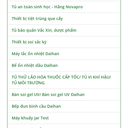
Tủ an toàn sinh học - Hãng Novapro
Thiết bị tiệt trùng que cấy
Tủ bảo quản Vắc Xin, dược phẩm
Thiết bị soi sắc ký
Máy lắc ổn nhiệt Daihan
Bể ổn nhiệt dầu Daihan
TỦ THỬ LÃO HÓA THUỐC CẤP TỐC/ TỦ VI KHÍ HẬU/
TỦ MÔI TRƯỜNG
Bàn soi gel UV/ Bàn soi gel UV Daihan
Bếp đun bình cầu Daihan
Máy khuấy Jar Test