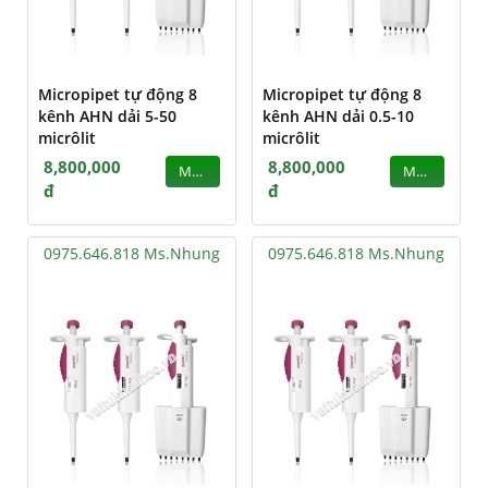
Micropipet tự động 8
Micropipet tự động 8
kênh AHN dải 5-50
kênh AHN dải 0.5-10
micrôlit
micrôlit
8,800,000
8,800,000
MUA
MUA
đ
đ
0975.646.818 Ms.Nhung
0975.646.818 Ms.Nhung