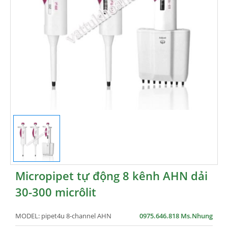
Micropipet tự động 8 kênh AHN dải
30-300 micrôlit
MODEL:
pipet4u 8-channel AHN
0975.646.818 Ms.Nhung