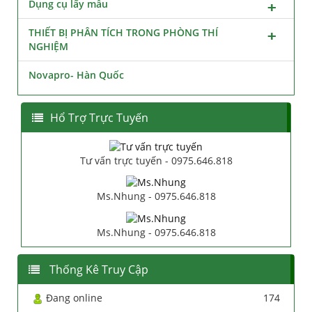
Dụng cụ lấy mẫu
THIẾT BỊ PHÂN TÍCH TRONG PHÒNG THÍ
NGHIỆM
Novapro- Hàn Quốc
Hổ Trợ Trực Tuyến
Tư vấn trực tuyến - 0975.646.818
Ms.Nhung - 0975.646.818
Ms.Nhung - 0975.646.818
Thống Kê Truy Cập
Đang online
174