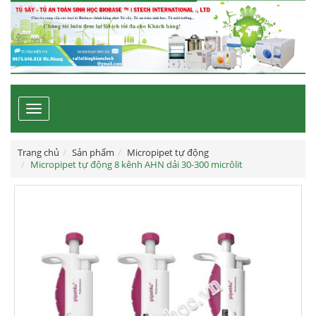
Toggle
navigation
Trang chủ
Sản phẩm
Micropipet tự động
Micropipet tự động 8 kênh AHN dải 30-300 micrôlit