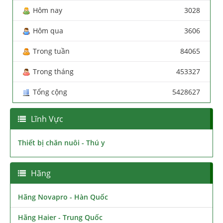
Hôm nay
3028
Hôm qua
3606
Trong tuần
84065
Trong tháng
453327
Tổng cộng
5428627
Lĩnh Vực
Thiết bị chăn nuôi - Thú y
Hãng
Hãng Novapro - Hàn Quốc
Hãng Haier - Trung Quốc