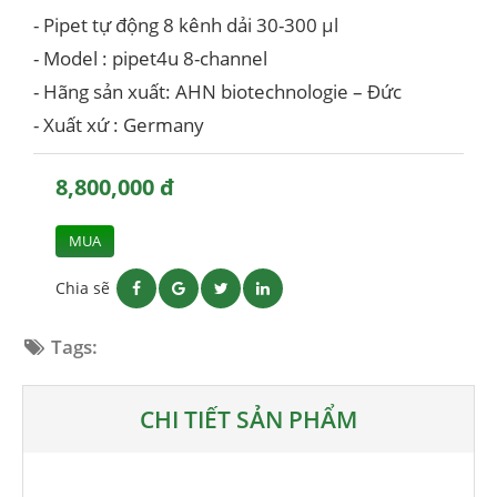
- Pipet tự động 8 kênh dải 30-300 μl
- Model : pipet4u 8-channel
- Hãng sản xuất: AHN biotechnologie – Đức
- Xuất xứ : Germany
8,800,000 đ
MUA
Chia sẽ
Tags:
CHI TIẾT SẢN PHẨM