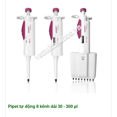
Pipet tự động 8 kênh dải 30 - 300
μl