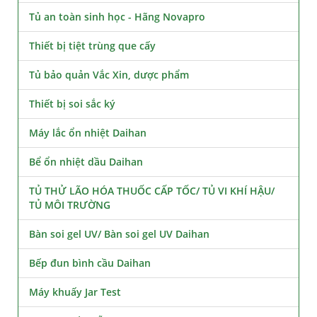
Tủ an toàn sinh học - Hãng Novapro
Thiết bị tiệt trùng que cấy
Tủ bảo quản Vắc Xin, dược phẩm
Thiết bị soi sắc ký
Máy lắc ổn nhiệt Daihan
Bể ổn nhiệt dầu Daihan
TỦ THỬ LÃO HÓA THUỐC CẤP TỐC/ TỦ VI KHÍ HẬU/
TỦ MÔI TRƯỜNG
Bàn soi gel UV/ Bàn soi gel UV Daihan
Bếp đun bình cầu Daihan
Máy khuấy Jar Test