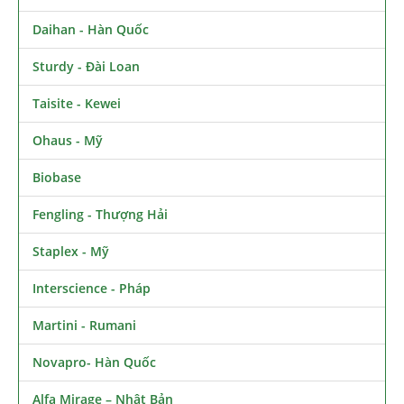
Daihan - Hàn Quốc
Sturdy - Đài Loan
Taisite - Kewei
Ohaus - Mỹ
Biobase
Fengling - Thượng Hải
Staplex - Mỹ
Interscience - Pháp
Martini - Rumani
Novapro- Hàn Quốc
Alfa Mirage – Nhật Bản