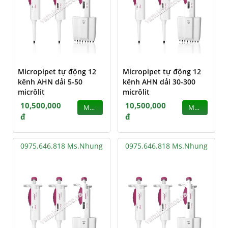
Micropipet tự động 12
Micropipet tự động 12
kênh AHN dải 5-50
kênh AHN dải 30-300
micrôlit
micrôlit
10,500,000
10,500,000
MUA
MUA
đ
đ
0975.646.818 Ms.Nhung
0975.646.818 Ms.Nhung