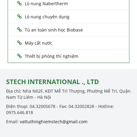
Lò nung Nabertherm
Lò nung chuyên dụng
Tủ an toàn sinh học Biobase
Máy cất nước
Thiết bị phòng thí nghiệm
STECH INTERNATIONAL ., LTD
Địa chỉ: Nhà N02F, KĐT Mễ Trì Thượng, Phường Mễ Trì, Quận
Nam Từ Liêm - Hà Nội
Điện thoại: 04.32005678 - Fax: 04.32002828 - Hotline:
0975.646.818
Email:
vattuthinghiemstech@gmail.com