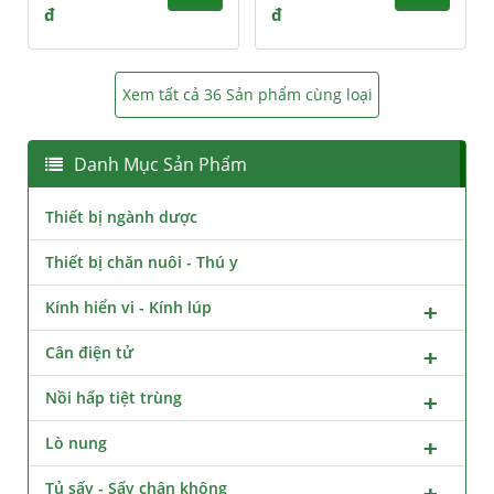
đ
đ
Xem tất cả 36 Sản phẩm cùng loại
Danh Mục Sản Phẩm
Thiết bị ngành dược
Thiết bị chăn nuôi - Thú y
Kính hiển vi - Kính lúp
Cân điện tử
Nồi hấp tiệt trùng
Lò nung
Tủ sấy - Sấy chân không