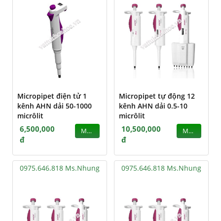
Micropipet điện tử 1
Micropipet tự động 12
kênh AHN dải 50-1000
kênh AHN dải 0.5-10
micrôlit
micrôlit
6,500,000
10,500,000
MUA
MUA
đ
đ
0975.646.818 Ms.Nhung
0975.646.818 Ms.Nhung