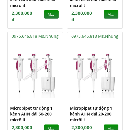
micrôlit
micrôlit
2,300,000
2,300,000
MUA
MUA
đ
đ
0975.646.818 Ms.Nhung
0975.646.818 Ms.Nhung
Micropipet tự động 1
Micropipet tự động 1
kênh AHN dải 50-200
kênh AHN dải 20-200
micrôlit
micrôlit
2,300,000
2,300,000
MUA
MUA