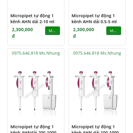
Micropipet tự động 1
Micropipet tự động 1
kênh AHN dải 2-10 ml
kênh AHN dải 0.5-5 ml
2,300,000
2,300,000
MUA
MUA
đ
đ
0975.646.818 Ms.Nhung
0975.646.818 Ms.Nhung
Micropipet tự động 1
Micropipet tự động 1
kênh AHNdải 200-1000
kênh AHN dải 100-1000