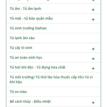
Tủ ấm - Tủ ấm lạnh
Tủ mát - tủ bảo quản mẫu
Tủ sinh trưởng Daihan
Tủ lạnh âm sâu
Tủ cấy Vi sinh
Tủ an toàn sinh học
Tủ hút khí độc - Tủ đựng hóa chất
Tủ môi trường/ Tủ thử lão hóa thuốc cấp tốc/ tủ vi
khí hậu
Tủ so màu
Bể cách thủy - Điều nhiệt