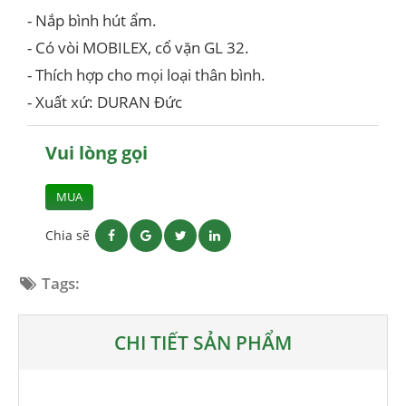
- Nắp bình hút ẩm.
- Có vòi MOBILEX, cổ vặn GL 32.
- Thích hợp cho mọi loại thân bình.
- Xuất xứ: DURAN Đức
Vui lòng gọi
MUA
Chia sẽ
Tags:
CHI TIẾT SẢN PHẨM