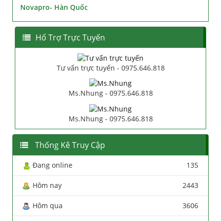
Novapro- Hàn Quốc
Hổ Trợ Trực Tuyến
Tư vấn trực tuyến - 0975.646.818
Ms.Nhung - 0975.646.818
Ms.Nhung - 0975.646.818
Thống Kê Truy Cập
Đang online
135
Hôm nay
2443
Hôm qua
3606