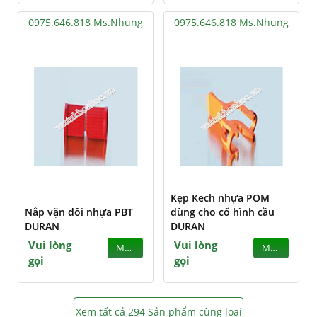
0975.646.818 Ms.Nhung
0975.646.818 Ms.Nhung
Kẹp Kech nhựa POM
Nắp vặn đôi nhựa PBT
dùng cho cổ hình cầu
DURAN
DURAN
Vui lòng
Vui lòng
MUA
MUA
gọi
gọi
Xem tất cả 294 Sản phẩm cùng loại