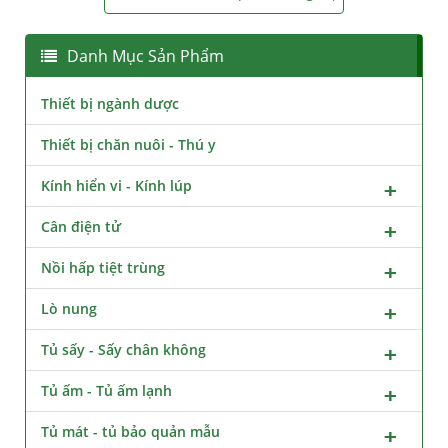
Danh Mục Sản Phẩm
Thiết bị ngành dược
Thiết bị chăn nuôi - Thú y
Kính hiển vi - Kính lúp
Cân điện tử
Nồi hấp tiệt trùng
Lò nung
Tủ sấy - Sấy chân không
Tủ ấm - Tủ ấm lạnh
Tủ mát - tủ bảo quản mẫu