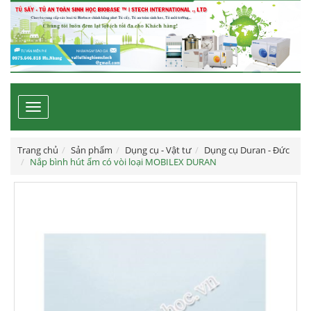
Toggle
navigation
Trang chủ
Sản phẩm
Dụng cụ - Vật tư
Dụng cụ Duran - Đức
Nắp bình hút ẩm có vòi loại MOBILEX DURAN