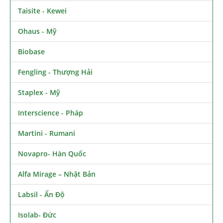
Taisite - Kewei
Ohaus - Mỹ
Biobase
Fengling - Thượng Hải
Staplex - Mỹ
Interscience - Pháp
Martini - Rumani
Novapro- Hàn Quốc
Alfa Mirage – Nhật Bản
Labsil - Ấn Độ
Isolab- Đức