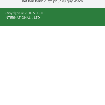
Rất hân hạnh được phục vụ quý khách
Copyright © 2016 STECH
INTERNATIONAL ., LTD