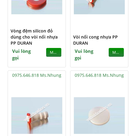
Vòng đệm silicon đỏ
dùng cho vòi nối nhựa
Vòi nối cong nhựa PP
PP DURAN
DURAN
Vui lòng
Vui lòng
MUA
MUA
gọi
gọi
0975.646.818 Ms.Nhung
0975.646.818 Ms.Nhung