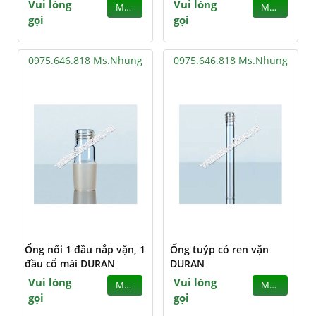
Vui lòng
Vui lòng
MUA
MUA
gọi
gọi
0975.646.818 Ms.Nhung
0975.646.818 Ms.Nhung
Ống nối 1 đầu nắp vặn, 1
Ống tuýp có ren vặn
đầu cổ mài DURAN
DURAN
Vui lòng
Vui lòng
MUA
MUA
gọi
gọi