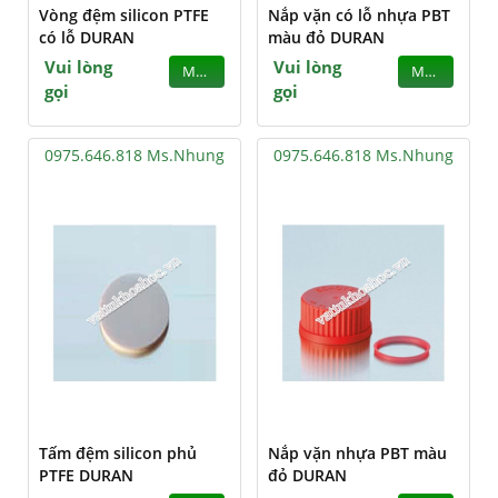
Vòng đệm silicon PTFE
Nắp vặn có lỗ nhựa PBT
có lỗ DURAN
màu đỏ DURAN
Vui lòng
Vui lòng
MUA
MUA
gọi
gọi
0975.646.818 Ms.Nhung
0975.646.818 Ms.Nhung
Tấm đệm silicon phủ
Nắp vặn nhựa PBT màu
PTFE DURAN
đỏ DURAN