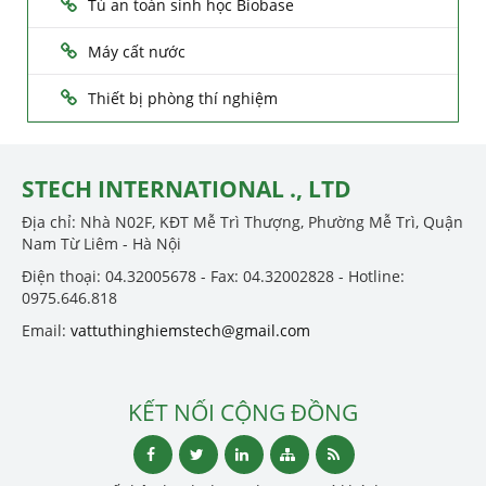
Tủ an toàn sinh học Biobase
Máy cất nước
Thiết bị phòng thí nghiệm
STECH INTERNATIONAL ., LTD
Địa chỉ: Nhà N02F, KĐT Mễ Trì Thượng, Phường Mễ Trì, Quận
Nam Từ Liêm - Hà Nội
Điện thoại: 04.32005678 - Fax: 04.32002828 - Hotline:
0975.646.818
Email:
vattuthinghiemstech@gmail.com
KẾT NỐI CỘNG ĐỒNG