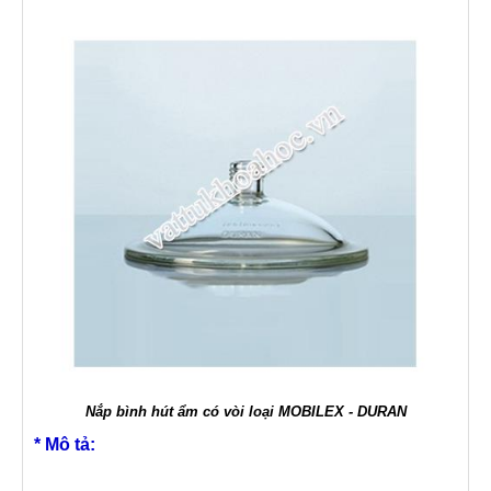
Nắp bình hút ẩm có vòi loại MOBILEX - DURAN
* Mô tả: