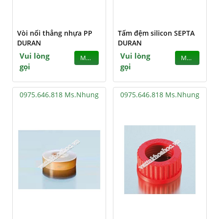
Vòi nối thẳng nhựa PP
Tấm đệm silicon SEPTA
DURAN
DURAN
Vui lòng
Vui lòng
MUA
MUA
gọi
gọi
0975.646.818 Ms.Nhung
0975.646.818 Ms.Nhung