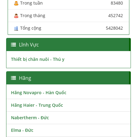
Trong tuần
83480
Trong tháng
452742
Tổng cộng
5428042
Lĩnh Vực
Thiết bị chăn nuôi - Thú y
Hãng
Hãng Novapro - Hàn Quốc
Hãng Haier - Trung Quốc
Nabertherm - Đức
Elma - Đức