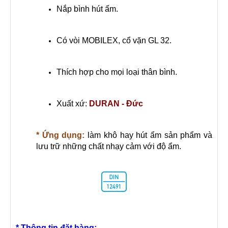
Nắp bình hút ẩm.
Có vòi MOBILEX, cổ vặn GL 32.
Thích hợp cho mọi loại thân bình.
Xuất xứ:
DURAN - Đức
* Ứng dụng:
làm khô hay hút ẩm sản phẩm và
lưu trữ những chất nhạy cảm với độ ẩm.
* Thông tin đặt hàng: