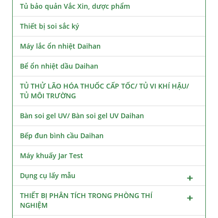
Tủ bảo quản Vắc Xin, dược phẩm
Thiết bị soi sắc ký
Máy lắc ổn nhiệt Daihan
Bể ổn nhiệt dầu Daihan
TỦ THỬ LÃO HÓA THUỐC CẤP TỐC/ TỦ VI KHÍ HẬU/
TỦ MÔI TRƯỜNG
Bàn soi gel UV/ Bàn soi gel UV Daihan
Bếp đun bình cầu Daihan
Máy khuấy Jar Test
Dụng cụ lấy mẫu
THIẾT BỊ PHÂN TÍCH TRONG PHÒNG THÍ
NGHIỆM