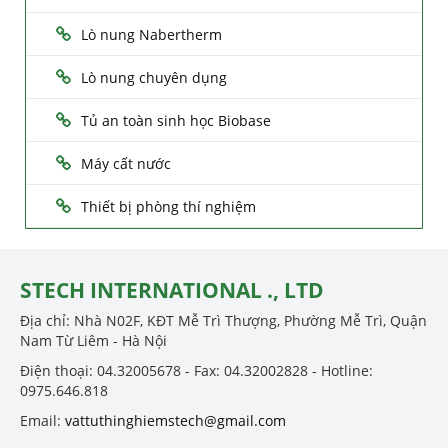
Lò nung Nabertherm
Lò nung chuyên dụng
Tủ an toàn sinh học Biobase
Máy cất nước
Thiết bị phòng thí nghiệm
STECH INTERNATIONAL ., LTD
Địa chỉ: Nhà N02F, KĐT Mễ Trì Thượng, Phường Mễ Trì, Quận
Nam Từ Liêm - Hà Nội
Điện thoại: 04.32005678 - Fax: 04.32002828 - Hotline:
0975.646.818
Email:
vattuthinghiemstech@gmail.com