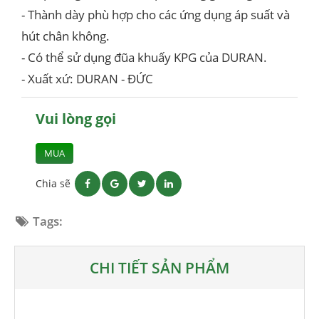
- Thành dày phù hợp cho các ứng dụng áp suất và
hút chân không.
- Có thể sử dụng đũa khuấy KPG của DURAN.
- Xuất xứ: DURAN - ĐỨC
Vui lòng gọi
MUA
Chia sẽ
Tags:
CHI TIẾT SẢN PHẨM