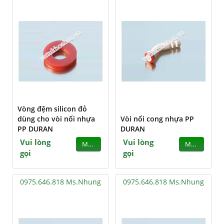
Vòng đệm silicon đỏ
dùng cho vòi nối nhựa
Vòi nối cong nhựa PP
PP DURAN
DURAN
Vui lòng
Vui lòng
MUA
MUA
gọi
gọi
0975.646.818 Ms.Nhung
0975.646.818 Ms.Nhung