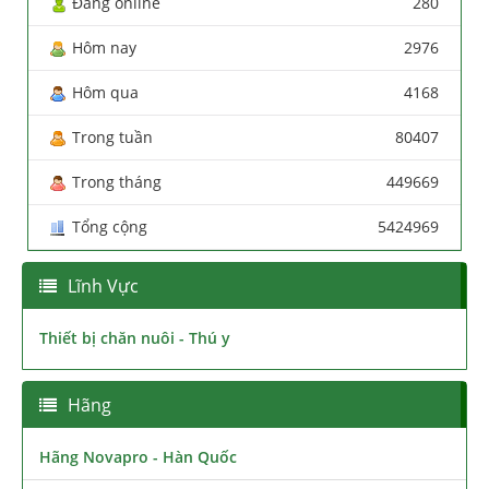
Đang online
280
Hôm nay
2976
Hôm qua
4168
Trong tuần
80407
Trong tháng
449669
Tổng cộng
5424969
Lĩnh Vực
Thiết bị chăn nuôi - Thú y
Hãng
Hãng Novapro - Hàn Quốc