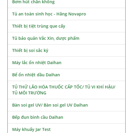
Bơm hút chân không
Tủ an toàn sinh học - Hãng Novapro
Thiết bị tiệt trùng que cấy
Tủ bảo quản Vắc Xin, dược phẩm
Thiết bị soi sắc ký
Máy lắc ổn nhiệt Daihan
Bể ổn nhiệt dầu Daihan
TỦ THỬ LÃO HÓA THUỐC CẤP TỐC/ TỦ VI KHÍ HẬU/
TỦ MÔI TRƯỜNG
Bàn soi gel UV/ Bàn soi gel UV Daihan
Bếp đun bình cầu Daihan
Máy khuấy Jar Test