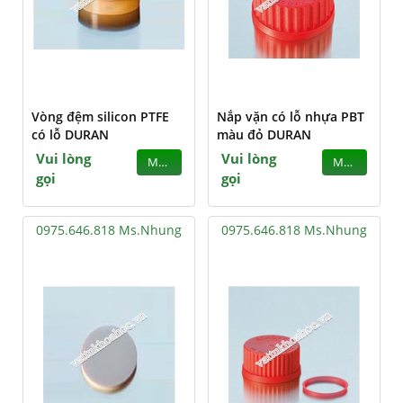
Vòng đệm silicon PTFE
Nắp vặn có lỗ nhựa PBT
có lỗ DURAN
màu đỏ DURAN
Vui lòng
Vui lòng
MUA
MUA
gọi
gọi
0975.646.818 Ms.Nhung
0975.646.818 Ms.Nhung