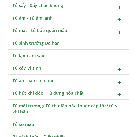
Tủ sấy - Sấy chân không
Tủ ấm - Tủ ấm lạnh
Tủ mát - tủ bảo quản mẫu
Tủ sinh trưởng Daihan
Tủ lạnh âm sâu
Tủ cấy Vi sinh
Tủ an toàn sinh học
Tủ hút khí độc - Tủ đựng hóa chất
Tủ môi trường/ Tủ thử lão hóa thuốc cấp tốc/ tủ vi
khí hậu
Tủ so màu
Bể cách thủy - Điều nhiệt