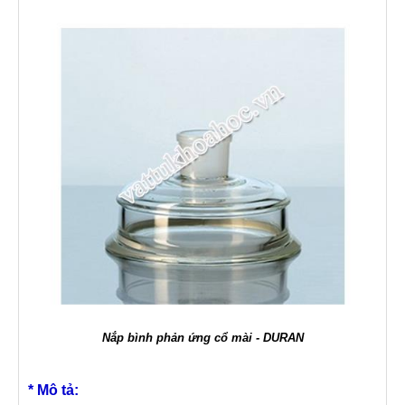
Nắp bình phản ứng cổ mài - DURAN
* Mô tả: