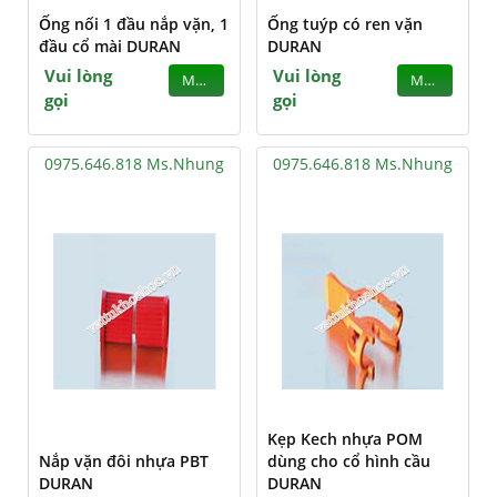
Ống nối 1 đầu nắp vặn, 1
Ống tuýp có ren vặn
đầu cổ mài DURAN
DURAN
Vui lòng
Vui lòng
MUA
MUA
gọi
gọi
0975.646.818 Ms.Nhung
0975.646.818 Ms.Nhung
Kẹp Kech nhựa POM
Nắp vặn đôi nhựa PBT
dùng cho cổ hình cầu
DURAN
DURAN