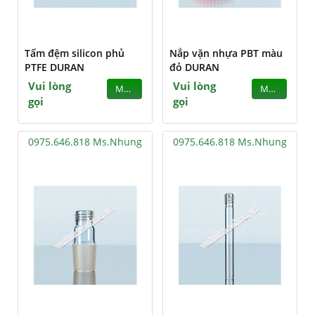
Tấm đệm silicon phủ
Nắp vặn nhựa PBT màu
PTFE DURAN
đỏ DURAN
Vui lòng
Vui lòng
MUA
MUA
gọi
gọi
0975.646.818 Ms.Nhung
0975.646.818 Ms.Nhung