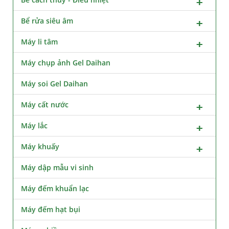
Bể rửa siêu âm
Máy li tâm
Máy chụp ảnh Gel Daihan
Máy soi Gel Daihan
Máy cất nước
Máy lắc
Máy khuấy
Máy dập mẫu vi sinh
Máy đếm khuẩn lạc
Máy đếm hạt bụi