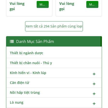
Vui lòng
Vui lòng
MUA
MUA
gọi
gọi
Xem tất cả 294 Sản phẩm cùng loại
Danh Mục Sản Phẩm
Thiết bị ngành dược
Thiết bị chăn nuôi - Thú y
Kính hiển vi - Kính lúp
Cân điện tử
Nồi hấp tiệt trùng
Lò nung