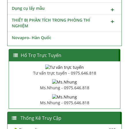
Dụng cụ lấy mẫu
THIẾT BỊ PHÂN TÍCH TRONG PHÒNG THÍ
NGHIỆM
Novapro- Hàn Quốc
Hổ Trợ Trực Tuyến
Tư vấn trực tuyến - 0975.646.818
Ms.Nhung - 0975.646.818
Ms.Nhung - 0975.646.818
Thống Kê Truy Cập