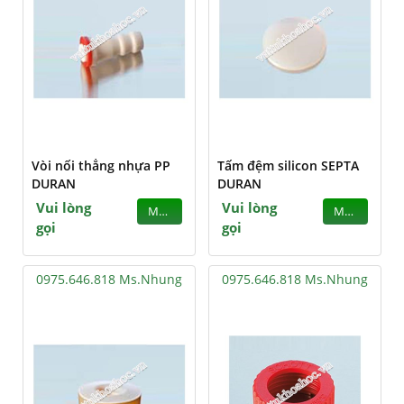
Vòi nối thẳng nhựa PP
Tấm đệm silicon SEPTA
DURAN
DURAN
Vui lòng
Vui lòng
MUA
MUA
gọi
gọi
0975.646.818 Ms.Nhung
0975.646.818 Ms.Nhung