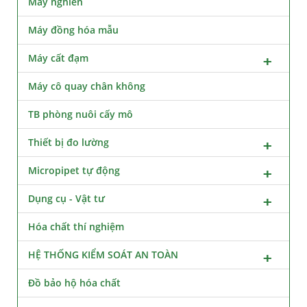
Máy nghiền
Máy đồng hóa mẫu
Máy cất đạm
Máy cô quay chân không
TB phòng nuôi cấy mô
Thiết bị đo lường
Micropipet tự động
Dụng cụ - Vật tư
Hóa chất thí nghiệm
HỆ THỐNG KIỂM SOÁT AN TOÀN
Đồ bảo hộ hóa chất