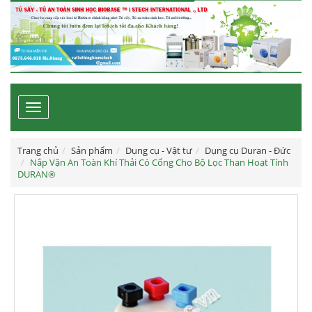
Toggle
navigation
Trang chủ
Sản phẩm
Dụng cụ - Vật tư
Dụng cụ Duran - Đức
Nắp Vặn An Toàn Khí Thải Có Cổng Cho Bộ Lọc Than Hoạt Tính
DURAN®