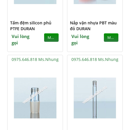
Tấm đệm silicon phủ
Nắp vặn nhựa PBT màu
PTFE DURAN
đỏ DURAN
Vui lòng
Vui lòng
MUA
MUA
gọi
gọi
0975.646.818 Ms.Nhung
0975.646.818 Ms.Nhung