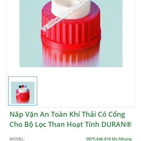
Nắp Vặn An Toàn Khí Thải Có Cổng
Cho Bộ Lọc Than Hoạt Tính DURAN®
MODEL:
0975.646.818 Ms.Nhung