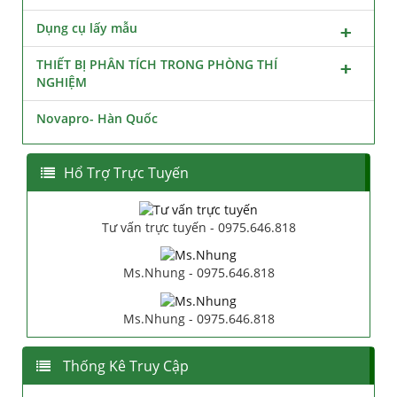
Dụng cụ lấy mẫu
THIẾT BỊ PHÂN TÍCH TRONG PHÒNG THÍ
NGHIỆM
Novapro- Hàn Quốc
Hổ Trợ Trực Tuyến
Tư vấn trực tuyến - 0975.646.818
Ms.Nhung - 0975.646.818
Ms.Nhung - 0975.646.818
Thống Kê Truy Cập