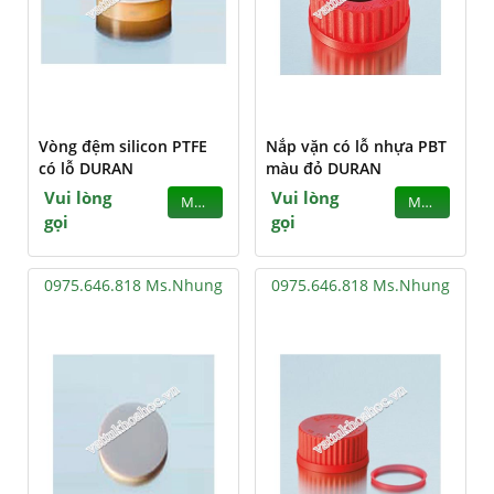
Vòng đệm silicon PTFE
Nắp vặn có lỗ nhựa PBT
có lỗ DURAN
màu đỏ DURAN
Vui lòng
Vui lòng
MUA
MUA
gọi
gọi
0975.646.818 Ms.Nhung
0975.646.818 Ms.Nhung