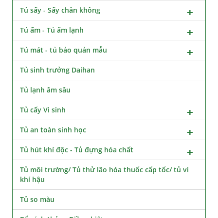
Tủ sấy - Sấy chân không
Tủ ấm - Tủ ấm lạnh
Tủ mát - tủ bảo quản mẫu
Tủ sinh trưởng Daihan
Tủ lạnh âm sâu
Tủ cấy Vi sinh
Tủ an toàn sinh học
Tủ hút khí độc - Tủ đựng hóa chất
Tủ môi trường/ Tủ thử lão hóa thuốc cấp tốc/ tủ vi
khí hậu
Tủ so màu