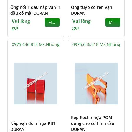
Ống nối 1 đầu nắp vặn, 1
Ống tuýp có ren vặn
đầu cổ mài DURAN
DURAN
Vui lòng
Vui lòng
MUA
MUA
gọi
gọi
0975.646.818 Ms.Nhung
0975.646.818 Ms.Nhung
Kẹp Kech nhựa POM
Nắp vặn đôi nhựa PBT
dùng cho cổ hình cầu
DURAN
DURAN