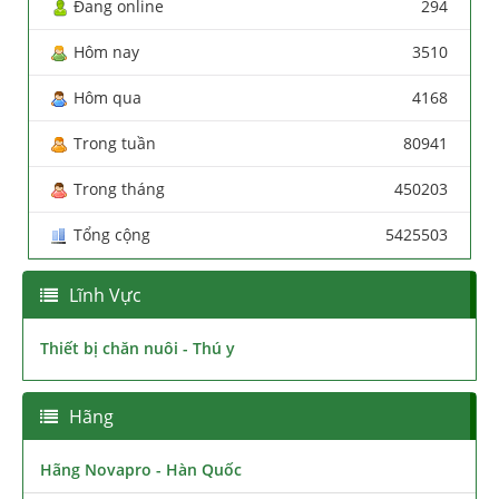
Đang online
294
Hôm nay
3510
Hôm qua
4168
Trong tuần
80941
Trong tháng
450203
Tổng cộng
5425503
Lĩnh Vực
Thiết bị chăn nuôi - Thú y
Hãng
Hãng Novapro - Hàn Quốc