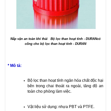
Nắp vặn an toàn khí thải Bộ lọc than hoạt tính - DURAN
có
cổng cho bộ lọc than hoạt tính - DURAN
* Mô tả:
Bộ lọc than hoạt tính ngăn hóa chất độc hại
bên trong chai thoát ra ngoài, tăng độ an
toàn cho phòng làm việc.
Vật liệu sử dụng: nhựa PBT và PTFE.