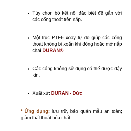
Tùy chọn bộ kết nối đặc biệt để gắn với
các cổng thoát trên nắp.
Một trục PTFE xoay tự do giúp các cổng
thoát không bị xoắn khi đóng hoặc mở nắp
chai
DURAN®
Các cổng không sử dụng có thể được đậy
kín.
Xuất xứ:
DURAN - Đức
* Ứng dụng:
lưu trữ, bảo quản mẫu an toàn;
giảm thất thoát hóa chất