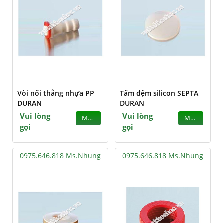
Vòi nối thẳng nhựa PP
Tấm đệm silicon SEPTA
DURAN
DURAN
Vui lòng
Vui lòng
MUA
MUA
gọi
gọi
0975.646.818 Ms.Nhung
0975.646.818 Ms.Nhung