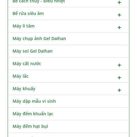
Bể cách thủy - Điều nhiệt
Bể rửa siêu âm
Máy li tâm
Máy chụp ảnh Gel Daihan
Máy soi Gel Daihan
Máy cất nước
Máy lắc
Máy khuấy
Máy dập mẫu vi sinh
Máy đếm khuẩn lạc
Máy đếm hạt bụi