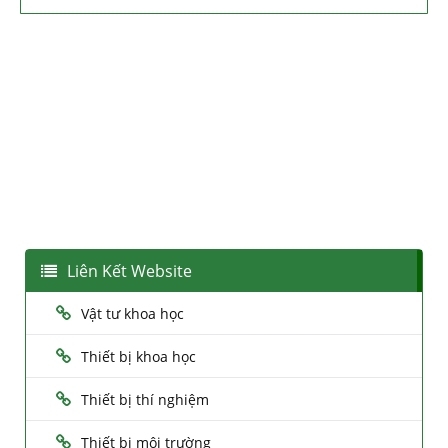
Liên Kết Website
Vật tư khoa học
Thiết bị khoa học
Thiết bị thí nghiệm
Thiết bị môi trường