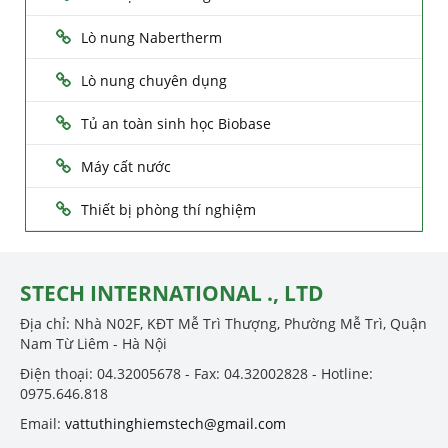
Lò nung Nabertherm
Lò nung chuyên dụng
Tủ an toàn sinh học Biobase
Máy cất nước
Thiết bị phòng thí nghiệm
STECH INTERNATIONAL ., LTD
Địa chỉ: Nhà N02F, KĐT Mễ Trì Thượng, Phường Mễ Trì, Quận
Nam Từ Liêm - Hà Nội
Điện thoại: 04.32005678 - Fax: 04.32002828 - Hotline:
0975.646.818
Email:
vattuthinghiemstech@gmail.com