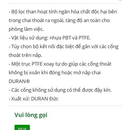
- Bộ lọc than hoạt tính ngăn hóa chất độc hại bên
trong chai thoát ra ngoài, tăng độ an toàn cho
phòng làm việc.
- Vật liệu sử dụng: nhựa PBT và PTFE.
- Tùy chọn bộ kết nối đặc biệt để gắn với các cổng
thoát trên nắp.
- Một trục PTFE xoay tự do giúp các cổng thoát
không bị xoắn khi đóng hoặc mở nắp chai
DURAN®
- Các cổng không sử dụng có thể được đậy kín.
- Xuất xứ: DURAN Đức
Vui lòng gọi
MUA