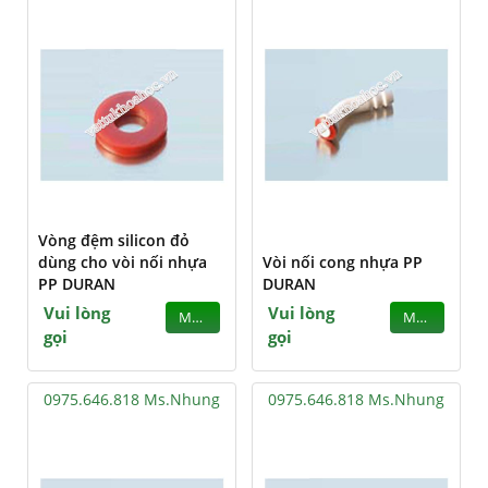
Vòng đệm silicon đỏ
dùng cho vòi nối nhựa
Vòi nối cong nhựa PP
PP DURAN
DURAN
Vui lòng
Vui lòng
MUA
MUA
gọi
gọi
0975.646.818 Ms.Nhung
0975.646.818 Ms.Nhung