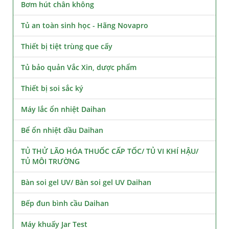
Bơm hút chân không
Tủ an toàn sinh học - Hãng Novapro
Thiết bị tiệt trùng que cấy
Tủ bảo quản Vắc Xin, dược phẩm
Thiết bị soi sắc ký
Máy lắc ổn nhiệt Daihan
Bể ổn nhiệt dầu Daihan
TỦ THỬ LÃO HÓA THUỐC CẤP TỐC/ TỦ VI KHÍ HẬU/
TỦ MÔI TRƯỜNG
Bàn soi gel UV/ Bàn soi gel UV Daihan
Bếp đun bình cầu Daihan
Máy khuấy Jar Test