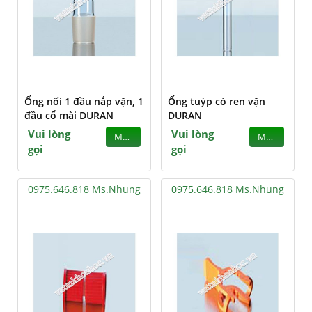
Ống nối 1 đầu nắp vặn, 1
Ống tuýp có ren vặn
đầu cổ mài DURAN
DURAN
Vui lòng
Vui lòng
MUA
MUA
gọi
gọi
0975.646.818 Ms.Nhung
0975.646.818 Ms.Nhung