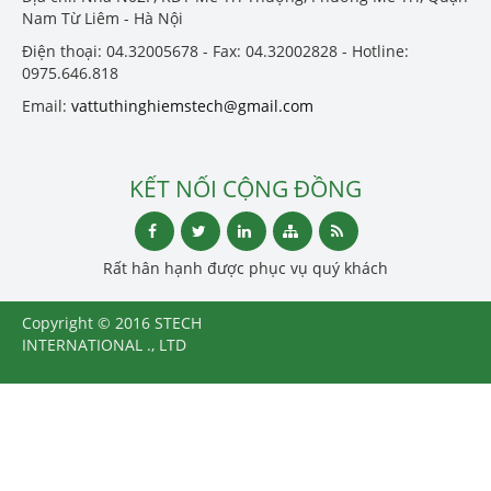
Nam Từ Liêm - Hà Nội
Điện thoại: 04.32005678 - Fax: 04.32002828 - Hotline:
0975.646.818
Email:
vattuthinghiemstech@gmail.com
KẾT NỐI CỘNG ĐỒNG
Rất hân hạnh được phục vụ quý khách
Copyright © 2016 STECH
INTERNATIONAL ., LTD