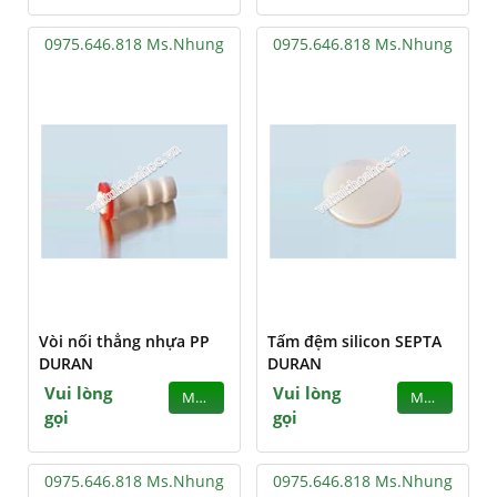
0975.646.818 Ms.Nhung
0975.646.818 Ms.Nhung
Vòi nối thẳng nhựa PP
Tấm đệm silicon SEPTA
DURAN
DURAN
Vui lòng
Vui lòng
MUA
MUA
gọi
gọi
0975.646.818 Ms.Nhung
0975.646.818 Ms.Nhung