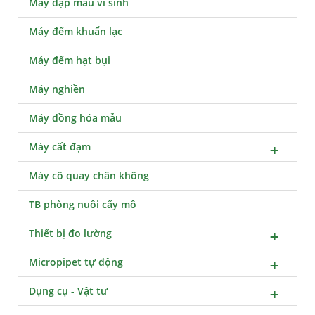
Máy dập mẫu vi sinh
Máy đếm khuẩn lạc
Máy đếm hạt bụi
Máy nghiền
Máy đồng hóa mẫu
Máy cất đạm
Máy cô quay chân không
TB phòng nuôi cấy mô
Thiết bị đo lường
Micropipet tự động
Dụng cụ - Vật tư