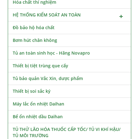
Hóa chất thí nghiệm
HỆ THỐNG KIỂM SOÁT AN TOÀN
Đồ bảo hộ hóa chất
Bơm hút chân không
Tủ an toàn sinh học - Hãng Novapro
Thiết bị tiệt trùng que cấy
Tủ bảo quản Vắc Xin, dược phẩm
Thiết bị soi sắc ký
Máy lắc ổn nhiệt Daihan
Bể ổn nhiệt dầu Daihan
TỦ THỬ LÃO HÓA THUỐC CẤP TỐC/ TỦ VI KHÍ HẬU/
TỦ MÔI TRƯỜNG