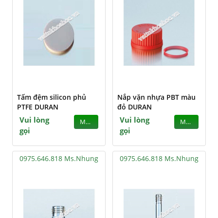
Tấm đệm silicon phủ
Nắp vặn nhựa PBT màu
PTFE DURAN
đỏ DURAN
Vui lòng
Vui lòng
MUA
MUA
gọi
gọi
0975.646.818 Ms.Nhung
0975.646.818 Ms.Nhung