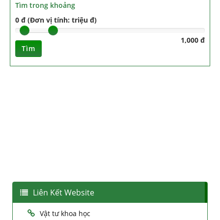
Tìm trong khoảng
0 đ (Đơn vị tính: triệu đ)
1,000 đ
Tìm
Liên Kết Website
Vật tư khoa học