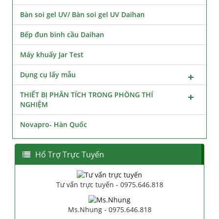
Bàn soi gel UV/ Bàn soi gel UV Daihan
Bếp đun bình cầu Daihan
Máy khuấy Jar Test
Dụng cụ lấy mẫu
THIẾT BỊ PHÂN TÍCH TRONG PHÒNG THÍ
NGHIỆM
Novapro- Hàn Quốc
Hổ Trợ Trực Tuyến
Tư vấn trực tuyến - 0975.646.818
Ms.Nhung - 0975.646.818