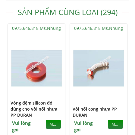
SẢN PHẨM CÙNG LOẠI (294)
0975.646.818 Ms.Nhung
0975.646.818 Ms.Nhung
Vòng đệm silicon đỏ
dùng cho vòi nối nhựa
Vòi nối cong nhựa PP
PP DURAN
DURAN
Vui lòng
Vui lòng
MUA
MUA
gọi
gọi