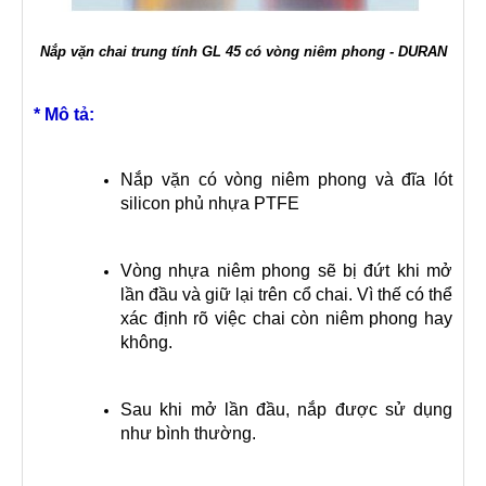
Nắp vặn chai trung tính GL 45 có vòng niêm phong - DURAN
* Mô tả:
Nắp vặn có vòng niêm phong và đĩa lót
silicon phủ nhựa PTFE
Vòng nhựa niêm phong sẽ bị đứt khi mở
lần đầu và giữ lại trên cổ chai. Vì thế có thể
xác định rõ việc chai còn niêm phong hay
không.
Sau khi mở lần đầu, nắp được sử dụng
như bình thường.