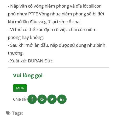
- Nắp vặn có vòng niêm phong và đĩa lót silicon
phủ nhựa PTFE Vòng nhựa niêm phong sẽ bị đứt
khi mở lần đầu và giữ lại trên cổ chai.
- Vì thế có thể xác định rõ việc chai còn niêm
phong hay không.
- Sau khi mở lần đầu, nắp được sử dụng như bình
thường.
- Xuất xứ: DURAN Đức
Vui lòng gọi
MUA
Chia sẽ
Tags: