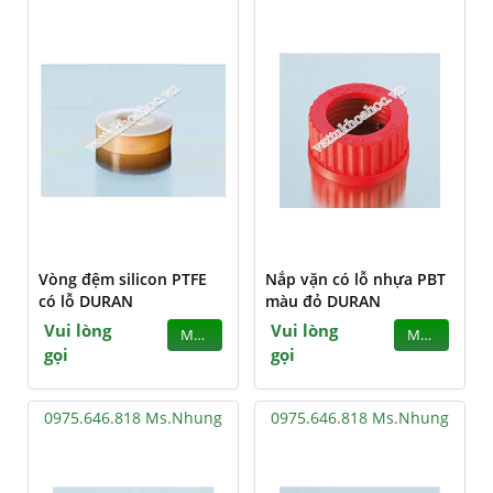
Vòng đệm silicon PTFE
Nắp vặn có lỗ nhựa PBT
có lỗ DURAN
màu đỏ DURAN
Vui lòng
Vui lòng
MUA
MUA
gọi
gọi
0975.646.818 Ms.Nhung
0975.646.818 Ms.Nhung