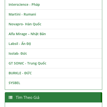
Interscience - Pháp
Martini - Rumani
Novapro- Hàn Quốc
Alfa Mirage – Nhật Bản
Labsil - Ấn Độ
Isolab- Đức
GT SONIC - Trung Quốc
BURKLE - ĐỨC
SYSBEL
Tìm Theo Giá