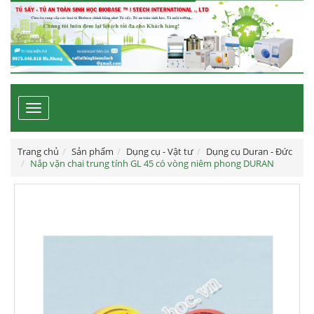
Toggle
navigation
Trang chủ
Sản phẩm
Dụng cụ - Vật tư
Dụng cụ Duran - Đức
Nắp vặn chai trung tính GL 45 có vòng niêm phong DURAN