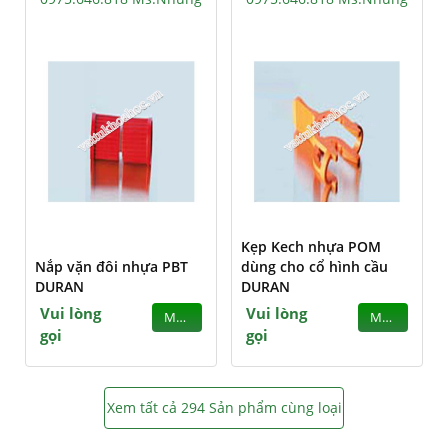
Kẹp Kech nhựa POM
Nắp vặn đôi nhựa PBT
dùng cho cổ hình cầu
DURAN
DURAN
Vui lòng
Vui lòng
MUA
MUA
gọi
gọi
Xem tất cả 294 Sản phẩm cùng loại