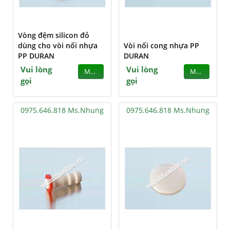
Vòng đệm silicon đỏ
dùng cho vòi nối nhựa
Vòi nối cong nhựa PP
PP DURAN
DURAN
Vui lòng
Vui lòng
MUA
MUA
gọi
gọi
0975.646.818 Ms.Nhung
0975.646.818 Ms.Nhung