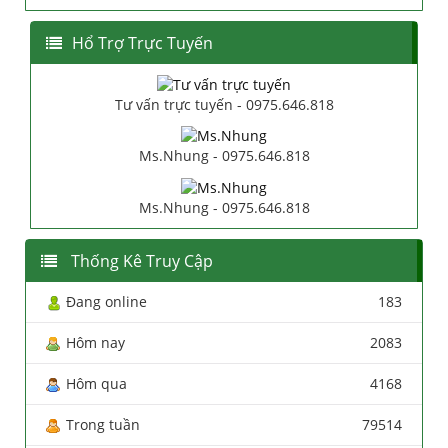
Hổ Trợ Trực Tuyến
Tư vấn trực tuyến - 0975.646.818
Ms.Nhung - 0975.646.818
Ms.Nhung - 0975.646.818
Thống Kê Truy Cập
Đang online
183
Hôm nay
2083
Hôm qua
4168
Trong tuần
79514