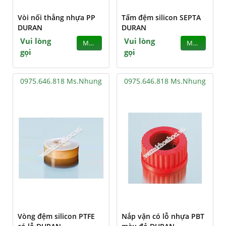
Vòi nối thẳng nhựa PP
Tấm đệm silicon SEPTA
DURAN
DURAN
Vui lòng
Vui lòng
MUA
MUA
gọi
gọi
0975.646.818 Ms.Nhung
0975.646.818 Ms.Nhung
Vòng đệm silicon PTFE
Nắp vặn có lỗ nhựa PBT