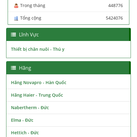
Trong tháng
448776
Tổng cộng
5424076
Lĩnh Vực
Thiết bị chăn nuôi - Thú y
Hãng
Hãng Novapro - Hàn Quốc
Hãng Haier - Trung Quốc
Nabertherm - Đức
Elma - Đức
Hettich - Đức