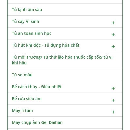
Tủ lạnh âm sâu
Tủ cấy Vi sinh
Tủ an toàn sinh học
Tủ hút khí độc - Tủ đựng hóa chất
Tủ môi trường/ Tủ thử lão hóa thuốc cấp tốc/ tủ vi
khí hậu
Tủ so màu
Bể cách thủy - Điều nhiệt
Bể rửa siêu âm
Máy li tâm
Máy chụp ảnh Gel Daihan