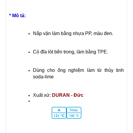
* Mô tả:
Nắp vặn làm bằng nhựa PP, màu đen.
Có đĩa lót bên trong, làm bằng TPE.
Dùng cho ống nghiệm làm từ thủy tinh
soda-lime
Xuất xứ:
DURAN - Đức