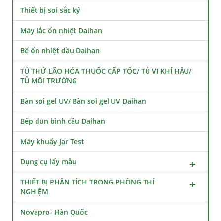
Thiết bị soi sắc ký
Máy lắc ổn nhiệt Daihan
Bể ổn nhiệt dầu Daihan
TỦ THỬ LÃO HÓA THUỐC CẤP TỐC/ TỦ VI KHÍ HẬU/
TỦ MÔI TRƯỜNG
Bàn soi gel UV/ Bàn soi gel UV Daihan
Bếp đun bình cầu Daihan
Máy khuấy Jar Test
Dụng cụ lấy mẫu
THIẾT BỊ PHÂN TÍCH TRONG PHÒNG THÍ
NGHIỆM
Novapro- Hàn Quốc