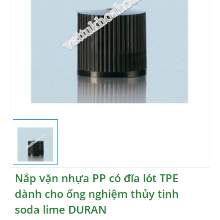
Nắp vặn nhựa PP có đĩa lót TPE
dành cho ống nghiệm thủy tinh
soda lime DURAN