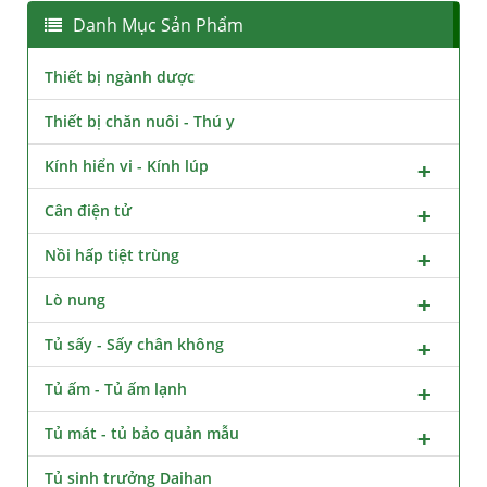
Danh Mục Sản Phẩm
Thiết bị ngành dược
Thiết bị chăn nuôi - Thú y
Kính hiển vi - Kính lúp
Cân điện tử
Nồi hấp tiệt trùng
Lò nung
Tủ sấy - Sấy chân không
Tủ ấm - Tủ ấm lạnh
Tủ mát - tủ bảo quản mẫu
Tủ sinh trưởng Daihan