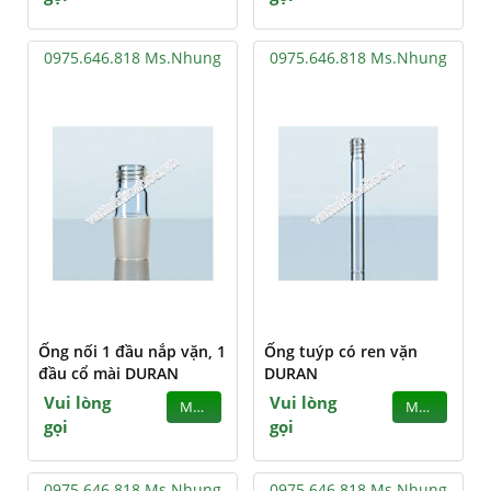
0975.646.818 Ms.Nhung
0975.646.818 Ms.Nhung
Ống nối 1 đầu nắp vặn, 1
Ống tuýp có ren vặn
đầu cổ mài DURAN
DURAN
Vui lòng
Vui lòng
MUA
MUA
gọi
gọi
0975.646.818 Ms.Nhung
0975.646.818 Ms.Nhung