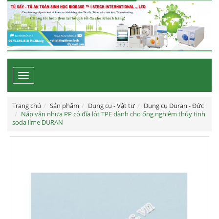
Toggle
navigation
Trang chủ
Sản phẩm
Dụng cụ - Vật tư
Dụng cụ Duran - Đức
Nắp vặn nhựa PP có đĩa lót TPE dành cho ống nghiệm thủy tinh
soda lime DURAN