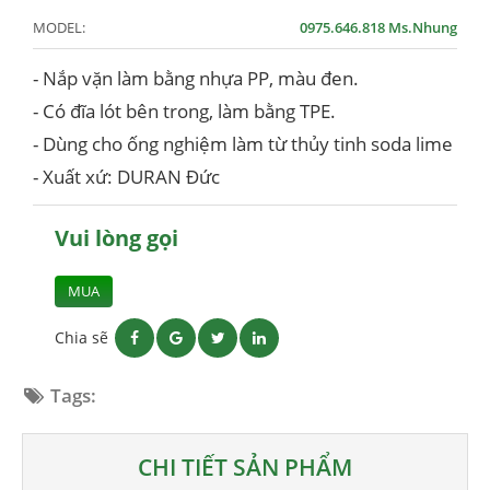
MODEL:
0975.646.818 Ms.Nhung
- Nắp vặn làm bằng nhựa PP, màu đen.
- Có đĩa lót bên trong, làm bằng TPE.
- Dùng cho ống nghiệm làm từ thủy tinh soda lime
- Xuất xứ: DURAN Đức
Vui lòng gọi
MUA
Chia sẽ
Tags:
CHI TIẾT SẢN PHẨM