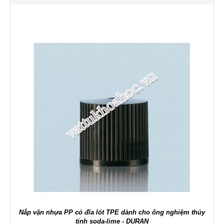
Nắp vặn nhựa PP có đĩa lót TPE dành cho ống nghiệm thủy
tinh soda-lime - DURAN