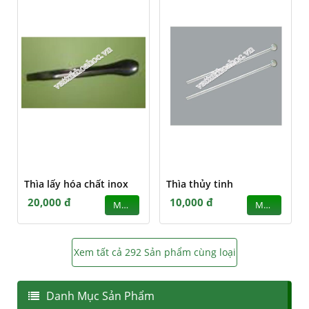
Thìa lấy hóa chất inox
Thìa thủy tinh
20,000 đ
10,000 đ
MUA
MUA
Xem tất cả 292 Sản phẩm cùng loại
Danh Mục Sản Phẩm