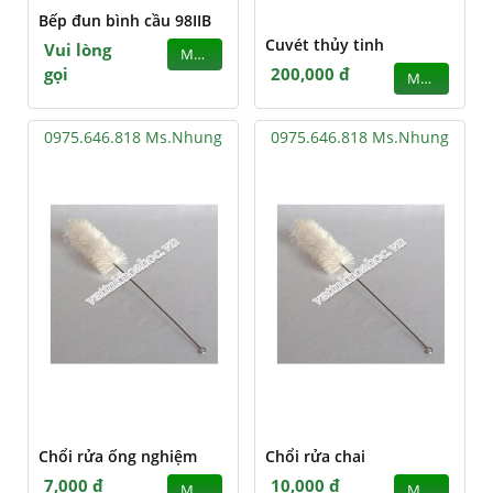
Bếp đun bình cầu 98IIB
Cuvét thủy tinh
Vui lòng
MUA
gọi
200,000 đ
MUA
0975.646.818 Ms.Nhung
0975.646.818 Ms.Nhung
Chổi rửa ống nghiệm
Chổi rửa chai
7,000 đ
10,000 đ
MUA
MUA