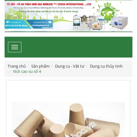
Toggle
navigation
Trang chủ
Sản phẩm
Dụng cụ - Vật tư
Dụng cụ thủy tinh
Nút cao su số 4