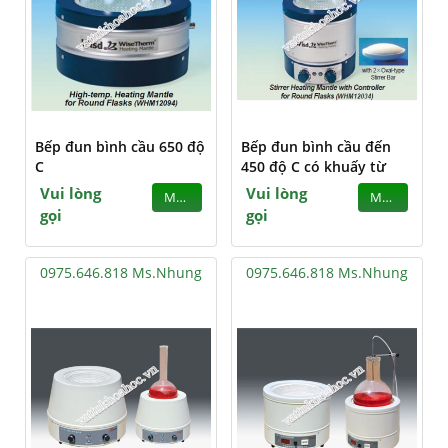
Bếp đun bình cầu 650 độ
Bếp đun bình cầu đến
C
450 độ C có khuấy từ
Vui lòng
Vui lòng
MUA
MUA
gọi
gọi
0975.646.818 Ms.Nhung
0975.646.818 Ms.Nhung