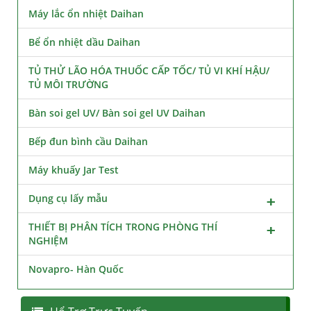
Máy lắc ổn nhiệt Daihan
Bể ổn nhiệt dầu Daihan
TỦ THỬ LÃO HÓA THUỐC CẤP TỐC/ TỦ VI KHÍ HẬU/
TỦ MÔI TRƯỜNG
Bàn soi gel UV/ Bàn soi gel UV Daihan
Bếp đun bình cầu Daihan
Máy khuấy Jar Test
Dụng cụ lấy mẫu
THIẾT BỊ PHÂN TÍCH TRONG PHÒNG THÍ
NGHIỆM
Novapro- Hàn Quốc