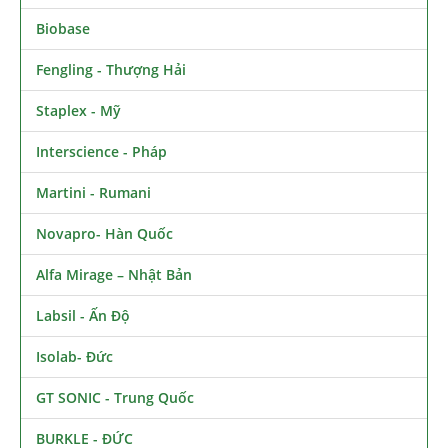
Biobase
Fengling - Thượng Hải
Staplex - Mỹ
Interscience - Pháp
Martini - Rumani
Novapro- Hàn Quốc
Alfa Mirage – Nhật Bản
Labsil - Ấn Độ
Isolab- Đức
GT SONIC - Trung Quốc
BURKLE - ĐỨC