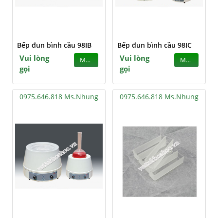
Bếp đun bình cầu 98IB
Bếp đun bình cầu 98IC
Vui lòng
Vui lòng
MUA
MUA
gọi
gọi
0975.646.818 Ms.Nhung
0975.646.818 Ms.Nhung