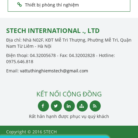
Thiết bị phòng thí nghiệm
STECH INTERNATIONAL ., LTD
Địa chỉ: Nhà N02F, KĐT Mễ Trì Thượng, Phường Mễ Trì, Quận
Nam Từ Liêm - Hà Nội
Điện thoại: 04.32005678 - Fax: 04.32002828 - Hotline:
0975.646.818
Email:
vattuthinghiemstech@gmail.com
KẾT NỐI CỘNG ĐỒNG
Rất hân hạnh được phục vụ quý khách
Copyright © 2016 STECH
INTERNATIONAL ., LTD