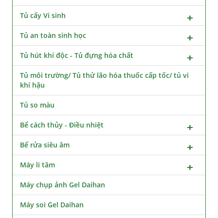
Tủ cấy Vi sinh
Tủ an toàn sinh học
Tủ hút khí độc - Tủ đựng hóa chất
Tủ môi trường/ Tủ thử lão hóa thuốc cấp tốc/ tủ vi
khí hậu
Tủ so màu
Bể cách thủy - Điều nhiệt
Bể rửa siêu âm
Máy li tâm
Máy chụp ảnh Gel Daihan
Máy soi Gel Daihan