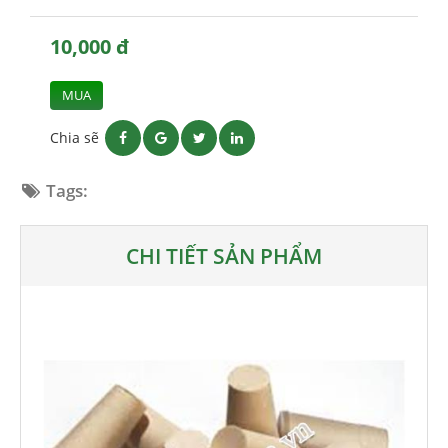
10,000 đ
MUA
Chia sẽ
Tags:
CHI TIẾT SẢN PHẨM