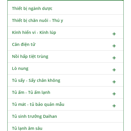
Thiết bị ngành dược
Thiết bị chăn nuôi - Thú y
Kính hiển vi - Kính lúp
Cân điện tử
Nồi hấp tiệt trùng
Lò nung
Tủ sấy - Sấy chân không
Tủ ấm - Tủ ấm lạnh
Tủ mát - tủ bảo quản mẫu
Tủ sinh trưởng Daihan
Tủ lạnh âm sâu