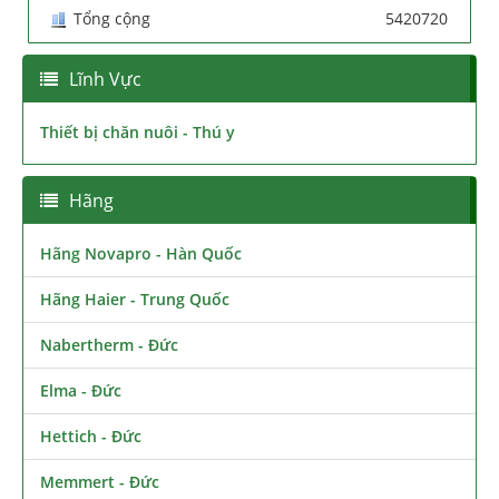
Tổng cộng
5420720
Lĩnh Vực
Thiết bị chăn nuôi - Thú y
Hãng
Hãng Novapro - Hàn Quốc
Hãng Haier - Trung Quốc
Nabertherm - Đức
Elma - Đức
Hettich - Đức
Memmert - Đức