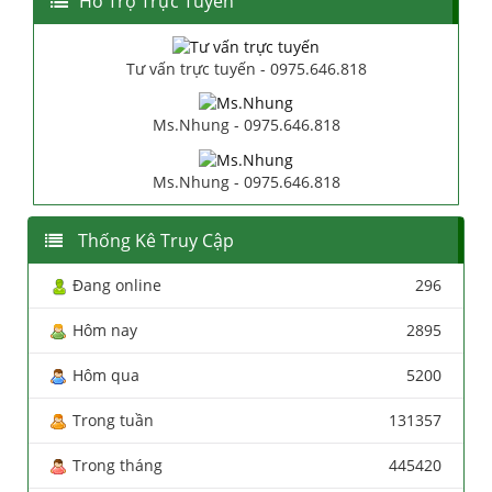
Hổ Trợ Trực Tuyến
Tư vấn trực tuyến - 0975.646.818
Ms.Nhung - 0975.646.818
Ms.Nhung - 0975.646.818
Thống Kê Truy Cập
Đang online
296
Hôm nay
2895
Hôm qua
5200
Trong tuần
131357
Trong tháng
445420