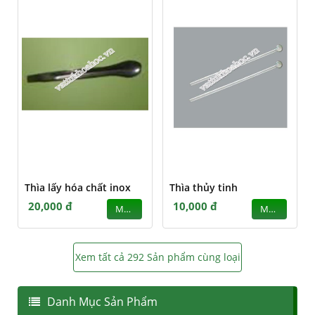
Thìa lấy hóa chất inox
Thìa thủy tinh
20,000 đ
10,000 đ
MUA
MUA
Xem tất cả 292 Sản phẩm cùng loại
Danh Mục Sản Phẩm