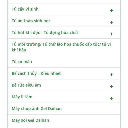
Tủ cấy Vi sinh
Tủ an toàn sinh học
Tủ hút khí độc - Tủ đựng hóa chất
Tủ môi trường/ Tủ thử lão hóa thuốc cấp tốc/ tủ vi
khí hậu
Tủ so màu
Bể cách thủy - Điều nhiệt
Bể rửa siêu âm
Máy li tâm
Máy chụp ảnh Gel Daihan
Máy soi Gel Daihan