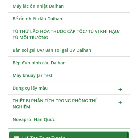
Máy lắc ổn nhiệt Daihan
Bể ổn nhiệt dầu Daihan
TỦ THỬ LÃO HÓA THUỐC CẤP TỐC/ TỦ VI KHÍ HẬU/
TỦ MÔI TRƯỜNG
Bàn soi gel UV/ Bàn soi gel UV Daihan
Bếp đun bình cầu Daihan
Máy khuấy Jar Test
Dụng cụ lấy mẫu
THIẾT BỊ PHÂN TÍCH TRONG PHÒNG THÍ
NGHIỆM
Novapro- Hàn Quốc