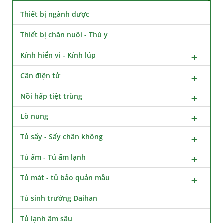
Thiết bị ngành dược
Thiết bị chăn nuôi - Thú y
Kính hiển vi - Kính lúp
Cân điện tử
Nồi hấp tiệt trùng
Lò nung
Tủ sấy - Sấy chân không
Tủ ấm - Tủ ấm lạnh
Tủ mát - tủ bảo quản mẫu
Tủ sinh trưởng Daihan
Tủ lạnh âm sâu