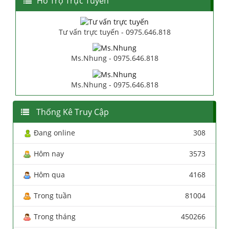
Hổ Trợ Trực Tuyến
Tư vấn trực tuyến - 0975.646.818
Ms.Nhung - 0975.646.818
Ms.Nhung - 0975.646.818
Thống Kê Truy Cập
Đang online
308
Hôm nay
3573
Hôm qua
4168
Trong tuần
81004
Trong tháng
450266