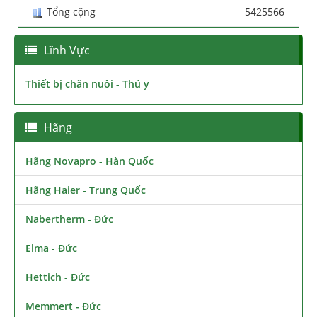
Tổng cộng
5425566
Lĩnh Vực
Thiết bị chăn nuôi - Thú y
Hãng
Hãng Novapro - Hàn Quốc
Hãng Haier - Trung Quốc
Nabertherm - Đức
Elma - Đức
Hettich - Đức
Memmert - Đức