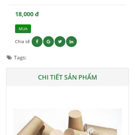
18,000 đ
MUA
Chia sẽ
Tags:
CHI TIẾT SẢN PHẨM