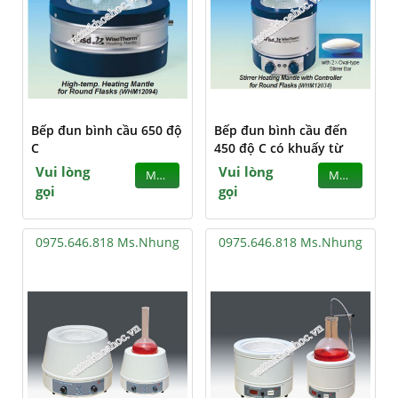
Bếp đun bình cầu 650 độ
Bếp đun bình cầu đến
C
450 độ C có khuấy từ
Vui lòng
Vui lòng
MUA
MUA
gọi
gọi
0975.646.818 Ms.Nhung
0975.646.818 Ms.Nhung