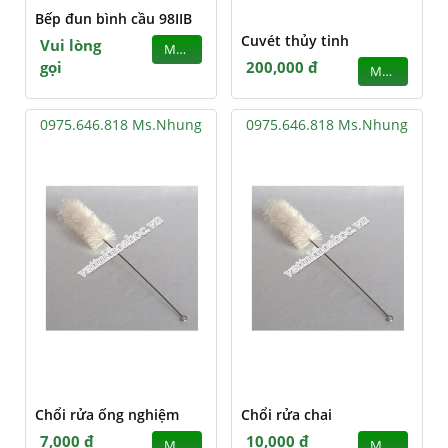
Bếp đun bình cầu 98IIB
Cuvét thủy tinh
Vui lòng
MUA
gọi
200,000 đ
MUA
0975.646.818 Ms.Nhung
0975.646.818 Ms.Nhung
Chổi rửa ống nghiệm
Chổi rửa chai
7,000 đ
10,000 đ
MUA
MUA