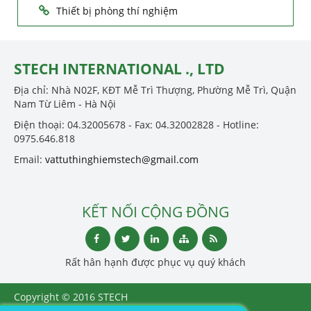
Thiết bị phòng thí nghiệm
STECH INTERNATIONAL ., LTD
Địa chỉ: Nhà N02F, KĐT Mễ Trì Thượng, Phường Mễ Trì, Quận
Nam Từ Liêm - Hà Nội
Điện thoại: 04.32005678 - Fax: 04.32002828 - Hotline:
0975.646.818
Email:
vattuthinghiemstech@gmail.com
KẾT NỐI CỘNG ĐỒNG
Rất hân hạnh được phục vụ quý khách
Copyright © 2016 STECH
INTERNATIONAL ., LTD