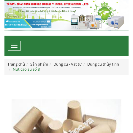
Toggle
navigation
Trang chủ
Sản phẩm
Dụng cụ - Vật tư
Dụng cụ thủy tinh
Nút cao su số 8