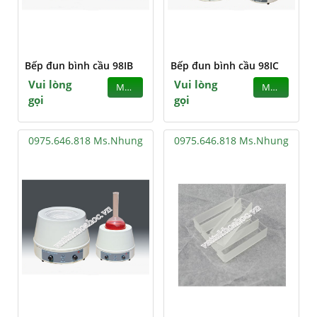
Bếp đun bình cầu 98IB
Bếp đun bình cầu 98IC
Vui lòng
Vui lòng
MUA
MUA
gọi
gọi
0975.646.818 Ms.Nhung
0975.646.818 Ms.Nhung