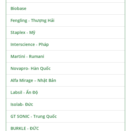
Biobase
Fengling - Thượng Hải
Staplex - Mỹ
Interscience - Pháp
Martini - Rumani
Novapro- Hàn Quốc
Alfa Mirage – Nhật Bản
Labsil - Ấn Độ
Isolab- Đức
GT SONIC - Trung Quốc
BURKLE - ĐỨC