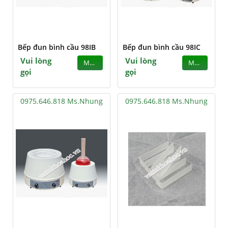
Bếp đun bình cầu 98IB
Bếp đun bình cầu 98IC
Vui lòng
Vui lòng
MUA
MUA
gọi
gọi
0975.646.818 Ms.Nhung
0975.646.818 Ms.Nhung