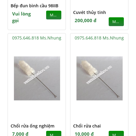
Bếp đun bình cầu 98IIB
Cuvét thủy tinh
Vui lòng
MUA
gọi
200,000 đ
MUA
0975.646.818 Ms.Nhung
0975.646.818 Ms.Nhung
Chổi rửa ống nghiệm
Chổi rửa chai
7,000 đ
10,000 đ
MUA
MUA