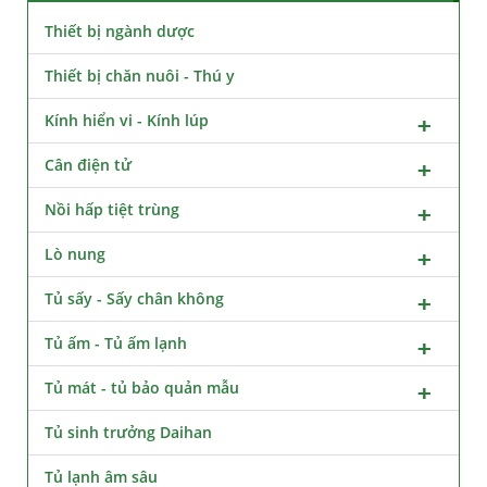
Thiết bị ngành dược
Thiết bị chăn nuôi - Thú y
Kính hiển vi - Kính lúp
Cân điện tử
Nồi hấp tiệt trùng
Lò nung
Tủ sấy - Sấy chân không
Tủ ấm - Tủ ấm lạnh
Tủ mát - tủ bảo quản mẫu
Tủ sinh trưởng Daihan
Tủ lạnh âm sâu