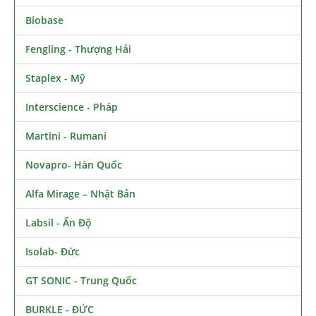
Biobase
Fengling - Thượng Hải
Staplex - Mỹ
Interscience - Pháp
Martini - Rumani
Novapro- Hàn Quốc
Alfa Mirage – Nhật Bản
Labsil - Ấn Độ
Isolab- Đức
GT SONIC - Trung Quốc
BURKLE - ĐỨC