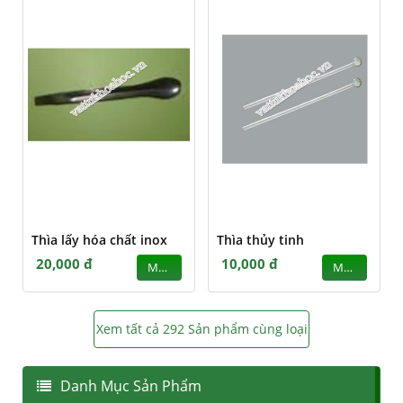
Thìa lấy hóa chất inox
Thìa thủy tinh
20,000 đ
10,000 đ
MUA
MUA
Xem tất cả 292 Sản phẩm cùng loại
Danh Mục Sản Phẩm