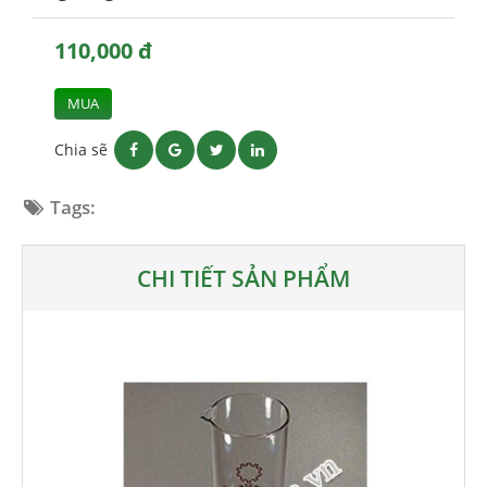
110,000 đ
MUA
Chia sẽ
Tags:
CHI TIẾT SẢN PHẨM