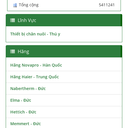
Tổng cộng
5411241
Lĩnh Vực
Thiết bị chăn nuôi - Thú y
Hãng
Hãng Novapro - Hàn Quốc
Hãng Haier - Trung Quốc
Nabertherm - Đức
Elma - Đức
Hettich - Đức
Memmert - Đức