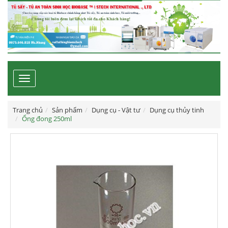
Toggle
navigation
Trang chủ
Sản phẩm
Dụng cụ - Vật tư
Dụng cụ thủy tinh
Ống đong 250ml