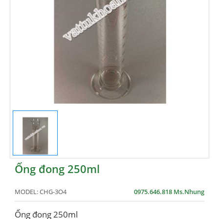
Ống đong 250ml
MODEL:
CHG-3O4
0975.646.818 Ms.Nhung
Ống đong 250ml