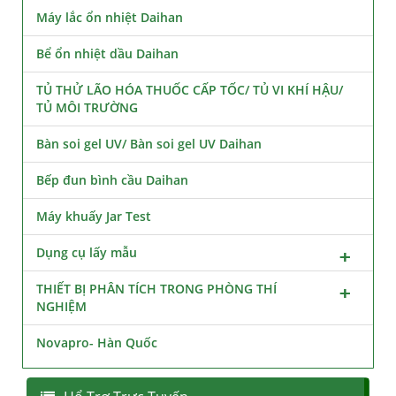
Máy lắc ổn nhiệt Daihan
Bể ổn nhiệt dầu Daihan
TỦ THỬ LÃO HÓA THUỐC CẤP TỐC/ TỦ VI KHÍ HẬU/
TỦ MÔI TRƯỜNG
Bàn soi gel UV/ Bàn soi gel UV Daihan
Bếp đun bình cầu Daihan
Máy khuấy Jar Test
Dụng cụ lấy mẫu
THIẾT BỊ PHÂN TÍCH TRONG PHÒNG THÍ
NGHIỆM
Novapro- Hàn Quốc