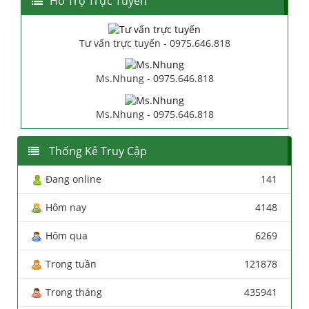
Hổ Trợ Trực Tuyến
Tư vấn trực tuyến - 0975.646.818
Ms.Nhung - 0975.646.818
Ms.Nhung - 0975.646.818
Thống Kê Truy Cập
Đang online
141
Hôm nay
4148
Hôm qua
6269
Trong tuần
121878
Trong tháng
435941