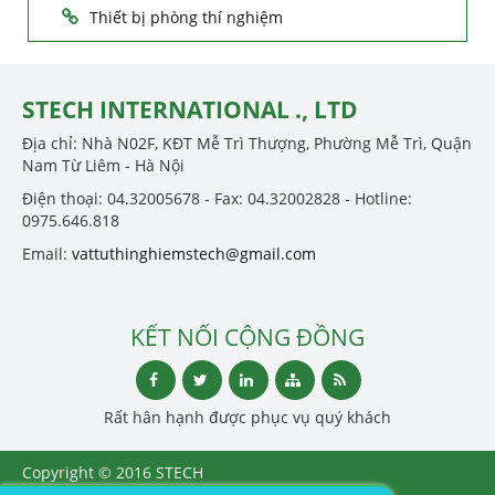
Thiết bị phòng thí nghiệm
STECH INTERNATIONAL ., LTD
Địa chỉ: Nhà N02F, KĐT Mễ Trì Thượng, Phường Mễ Trì, Quận
Nam Từ Liêm - Hà Nội
Điện thoại: 04.32005678 - Fax: 04.32002828 - Hotline:
0975.646.818
Email:
vattuthinghiemstech@gmail.com
KẾT NỐI CỘNG ĐỒNG
Rất hân hạnh được phục vụ quý khách
Copyright © 2016 STECH
INTERNATIONAL ., LTD