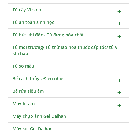
Tủ cấy Vi sinh
Tủ an toàn sinh học
Tủ hút khí độc - Tủ đựng hóa chất
Tủ môi trường/ Tủ thử lão hóa thuốc cấp tốc/ tủ vi
khí hậu
Tủ so màu
Bể cách thủy - Điều nhiệt
Bể rửa siêu âm
Máy li tâm
Máy chụp ảnh Gel Daihan
Máy soi Gel Daihan