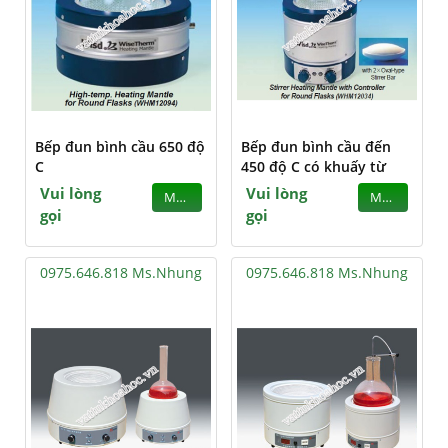
Bếp đun bình cầu 650 độ
Bếp đun bình cầu đến
C
450 độ C có khuấy từ
Vui lòng
Vui lòng
MUA
MUA
gọi
gọi
0975.646.818 Ms.Nhung
0975.646.818 Ms.Nhung