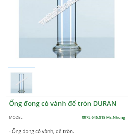
Ống đong có vành đế tròn DURAN
MODEL:
0975.646.818 Ms.Nhung
- Ống đong có vành, đế tròn.