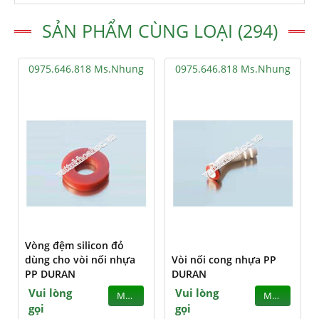
SẢN PHẨM CÙNG LOẠI (294)
0975.646.818 Ms.Nhung
0975.646.818 Ms.Nhung
Vòng đệm silicon đỏ
dùng cho vòi nối nhựa
Vòi nối cong nhựa PP
PP DURAN
DURAN
Vui lòng
Vui lòng
MUA
MUA
gọi
gọi