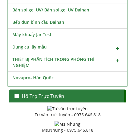
Bàn soi gel UV/ Bàn soi gel UV Daihan
Bếp đun bình cầu Daihan
Máy khuấy Jar Test
Dụng cụ lấy mẫu
THIẾT BỊ PHÂN TÍCH TRONG PHÒNG THÍ
NGHIỆM
Novapro- Hàn Quốc
Hổ Trợ Trực Tuyến
Tư vấn trực tuyến - 0975.646.818
Ms.Nhung - 0975.646.818