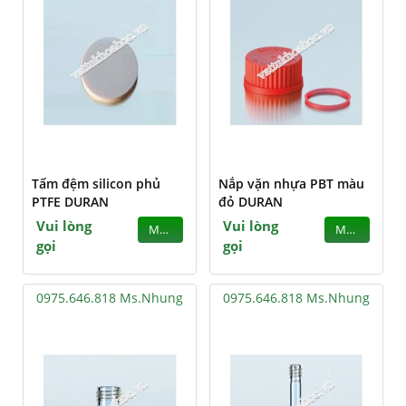
Tấm đệm silicon phủ
Nắp vặn nhựa PBT màu
PTFE DURAN
đỏ DURAN
Vui lòng
Vui lòng
MUA
MUA
gọi
gọi
0975.646.818 Ms.Nhung
0975.646.818 Ms.Nhung