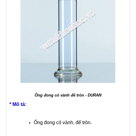
Ống đong có vành đế tròn - DURAN
* Mô tả:
Ống đong có vành, đế tròn.