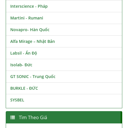
Interscience - Pháp
Martini - Rumani
Novapro- Hàn Quốc
Alfa Mirage – Nhật Bản
Labsil - Ấn Độ
Isolab- Đức
GT SONIC - Trung Quốc
BURKLE - ĐỨC
SYSBEL
Tìm Theo Giá