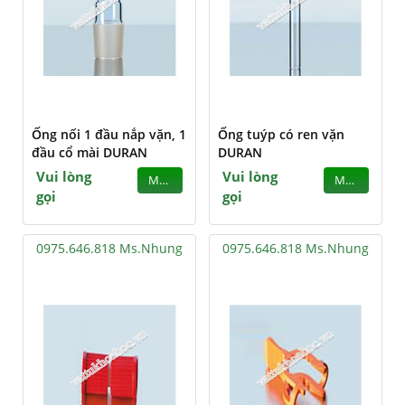
Ống nối 1 đầu nắp vặn, 1
Ống tuýp có ren vặn
đầu cổ mài DURAN
DURAN
Vui lòng
Vui lòng
MUA
MUA
gọi
gọi
0975.646.818 Ms.Nhung
0975.646.818 Ms.Nhung