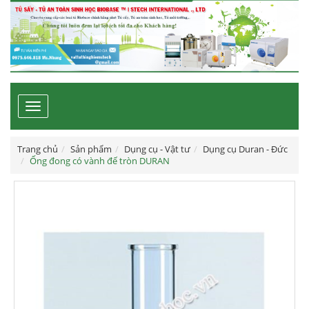
Toggle
navigation
Trang chủ
Sản phẩm
Dụng cụ - Vật tư
Dụng cụ Duran - Đức
Ống đong có vành đế tròn DURAN