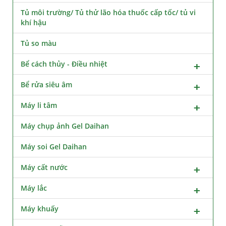
Tủ môi trường/ Tủ thử lão hóa thuốc cấp tốc/ tủ vi
khí hậu
Tủ so màu
Bể cách thủy - Điều nhiệt
Bể rửa siêu âm
Máy li tâm
Máy chụp ảnh Gel Daihan
Máy soi Gel Daihan
Máy cất nước
Máy lắc
Máy khuấy