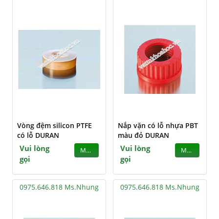
Vòng đệm silicon PTFE
Nắp vặn có lỗ nhựa PBT
có lỗ DURAN
màu đỏ DURAN
Vui lòng
Vui lòng
MUA
MUA
gọi
gọi
0975.646.818 Ms.Nhung
0975.646.818 Ms.Nhung