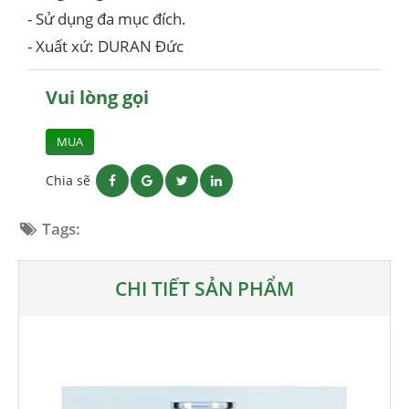
- Sử dụng đa mục đích.
- Xuất xứ: DURAN Đức
Vui lòng gọi
MUA
Chia sẽ
Tags:
CHI TIẾT SẢN PHẨM