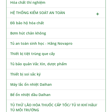
Hóa chất thí nghiệm
HỆ THỐNG KIỂM SOÁT AN TOÀN
Đồ bảo hộ hóa chất
Bơm hút chân không
Tủ an toàn sinh học - Hãng Novapro
Thiết bị tiệt trùng que cấy
Tủ bảo quản Vắc Xin, dược phẩm
Thiết bị soi sắc ký
Máy lắc ổn nhiệt Daihan
Bể ổn nhiệt dầu Daihan
TỦ THỬ LÃO HÓA THUỐC CẤP TỐC/ TỦ VI KHÍ HẬU/
TỦ MÔI TRƯỜNG