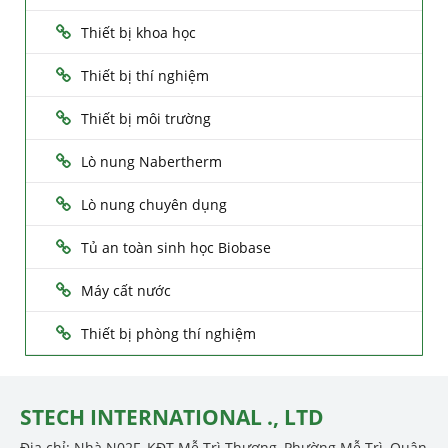
Thiết bị khoa học
Thiết bị thí nghiệm
Thiết bị môi trường
Lò nung Nabertherm
Lò nung chuyên dụng
Tủ an toàn sinh học Biobase
Máy cất nước
Thiết bị phòng thí nghiệm
STECH INTERNATIONAL ., LTD
Địa chỉ: Nhà N02F, KĐT Mễ Trì Thượng, Phường Mễ Trì, Quận