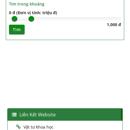
Tìm trong khoảng
0 đ (Đơn vị tính: triệu đ)
1,000 đ
Tìm
Liên Kết Website
Vật tư khoa học