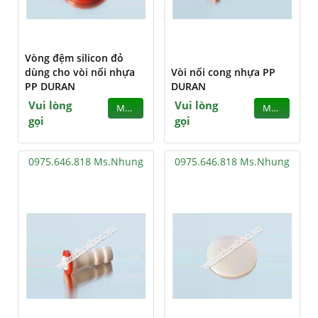
Vòng đệm silicon đỏ
dùng cho vòi nối nhựa
Vòi nối cong nhựa PP
PP DURAN
DURAN
Vui lòng
Vui lòng
MUA
MUA
gọi
gọi
0975.646.818 Ms.Nhung
0975.646.818 Ms.Nhung