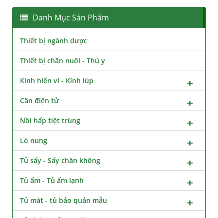
Danh Mục Sản Phẩm
Thiết bị ngành dược
Thiết bị chăn nuôi - Thú y
Kính hiển vi - Kính lúp
Cân điện tử
Nồi hấp tiệt trùng
Lò nung
Tủ sấy - Sấy chân không
Tủ ấm - Tủ ấm lạnh
Tủ mát - tủ bảo quản mẫu