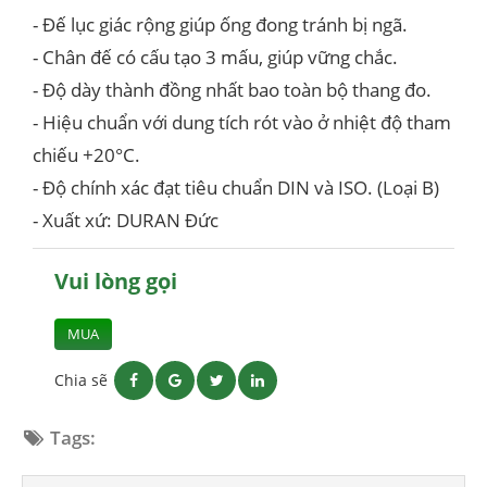
- Đế lục giác rộng giúp ống đong tránh bị ngã.
- Chân đế có cấu tạo 3 mấu, giúp vững chắc.
- Độ dày thành đồng nhất bao toàn bộ thang đo.
- Hiệu chuẩn với dung tích rót vào ở nhiệt độ tham
chiếu +20°C.
- Độ chính xác đạt tiêu chuẩn DIN và ISO. (Loại B)
- Xuất xứ: DURAN Đức
Vui lòng gọi
MUA
Chia sẽ
Tags: