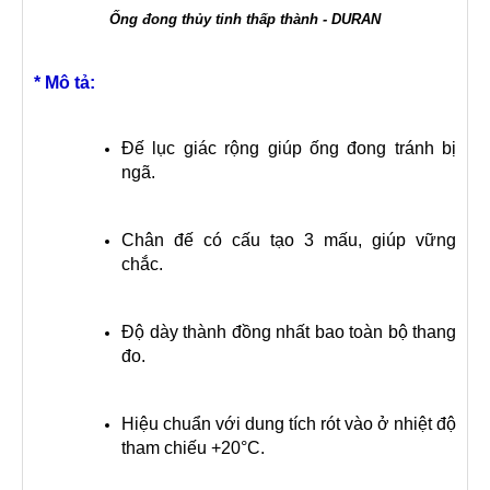
Ống đong thủy tinh thấp thành - DURAN
* Mô tả:
Đế lục giác rộng giúp ống đong tránh bị
ngã.
Chân đế có cấu tạo 3 mấu, giúp vững
chắc.
Độ dày thành đồng nhất bao toàn bộ thang
đo.
Hiệu chuẩn với dung tích rót vào ở nhiệt độ
tham chiếu +20°C.