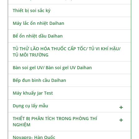
Thiết bị soi sắc ký
Máy lắc ổn nhiệt Daihan
Bể ổn nhiệt dầu Daihan
TỦ THỬ LÃO HÓA THUỐC CẤP TỐC/ TỦ VI KHÍ HẬU/
TỦ MÔI TRƯỜNG
Bàn soi gel UV/ Bàn soi gel UV Daihan
Bếp đun bình cầu Daihan
Máy khuấy Jar Test
Dụng cụ lấy mẫu
THIẾT BỊ PHÂN TÍCH TRONG PHÒNG THÍ
NGHIỆM
Novapro- Hàn Quốc