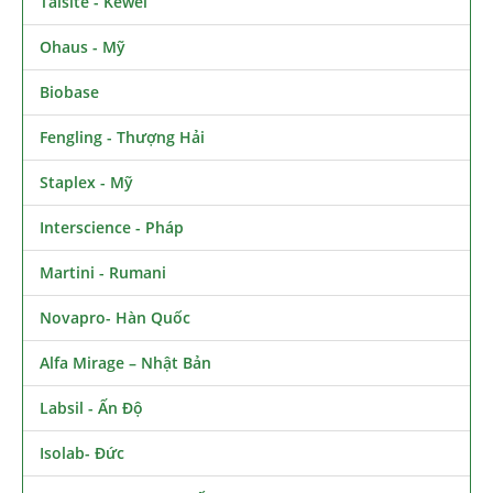
Taisite - Kewei
Ohaus - Mỹ
Biobase
Fengling - Thượng Hải
Staplex - Mỹ
Interscience - Pháp
Martini - Rumani
Novapro- Hàn Quốc
Alfa Mirage – Nhật Bản
Labsil - Ấn Độ
Isolab- Đức