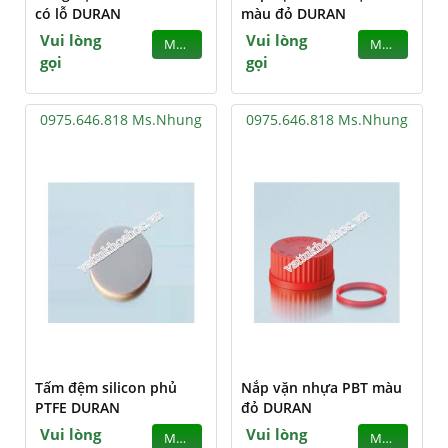
có lỗ DURAN
màu đỏ DURAN
Vui lòng
Vui lòng
MUA
MUA
gọi
gọi
0975.646.818 Ms.Nhung
0975.646.818 Ms.Nhung
Tấm đệm silicon phủ
Nắp vặn nhựa PBT màu
PTFE DURAN
đỏ DURAN
Vui lòng
Vui lòng
MUA
MUA