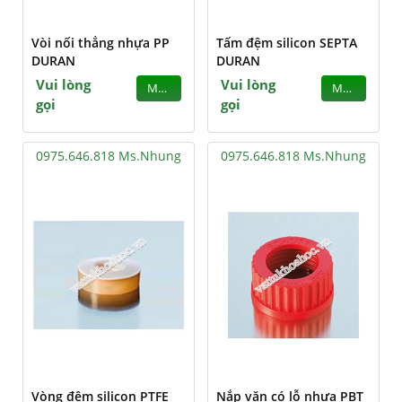
Vòi nối thẳng nhựa PP
Tấm đệm silicon SEPTA
DURAN
DURAN
Vui lòng
Vui lòng
MUA
MUA
gọi
gọi
0975.646.818 Ms.Nhung
0975.646.818 Ms.Nhung
Vòng đệm silicon PTFE
Nắp vặn có lỗ nhựa PBT