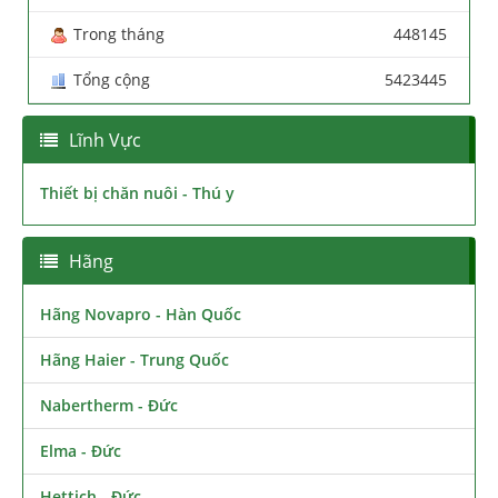
Trong tháng
448145
Tổng cộng
5423445
Lĩnh Vực
Thiết bị chăn nuôi - Thú y
Hãng
Hãng Novapro - Hàn Quốc
Hãng Haier - Trung Quốc
Nabertherm - Đức
Elma - Đức
Hettich - Đức