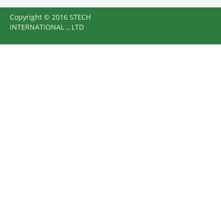
Copyright © 2016 STECH
INTERNATIONAL ., LTD