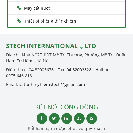
Máy cất nước
Thiết bị phòng thí nghiệm
STECH INTERNATIONAL ., LTD
Địa chỉ: Nhà N02F, KĐT Mễ Trì Thượng, Phường Mễ Trì, Quận
Nam Từ Liêm - Hà Nội
Điện thoại: 04.32005678 - Fax: 04.32002828 - Hotline:
0975.646.818
Email:
vattuthinghiemstech@gmail.com
KẾT NỐI CỘNG ĐỒNG
Rất hân hạnh được phục vụ quý khách