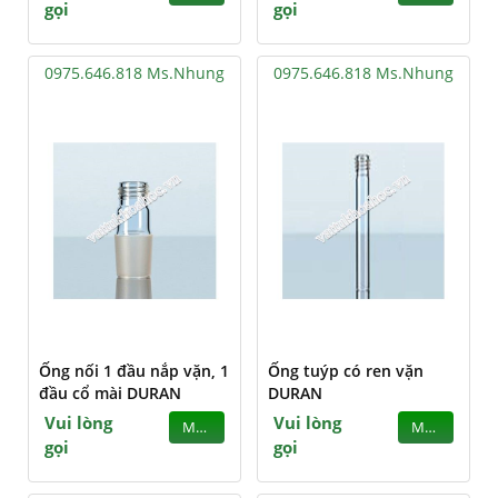
gọi
gọi
0975.646.818 Ms.Nhung
0975.646.818 Ms.Nhung
Ống nối 1 đầu nắp vặn, 1
Ống tuýp có ren vặn
đầu cổ mài DURAN
DURAN
Vui lòng
Vui lòng
MUA
MUA
gọi
gọi