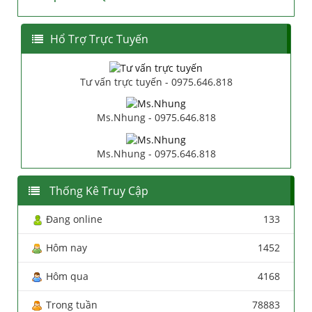
Hổ Trợ Trực Tuyến
Tư vấn trực tuyến - 0975.646.818
Ms.Nhung - 0975.646.818
Ms.Nhung - 0975.646.818
Thống Kê Truy Cập
Đang online
133
Hôm nay
1452
Hôm qua
4168
Trong tuần
78883