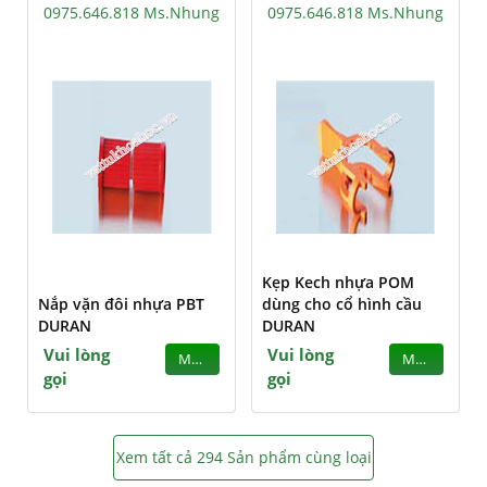
0975.646.818 Ms.Nhung
0975.646.818 Ms.Nhung
Kẹp Kech nhựa POM
Nắp vặn đôi nhựa PBT
dùng cho cổ hình cầu
DURAN
DURAN
Vui lòng
Vui lòng
MUA
MUA
gọi
gọi
Xem tất cả 294 Sản phẩm cùng loại