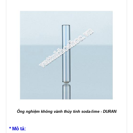
Ống nghiệm không vành thủy tinh soda-lime - DURAN
* Mô tả: