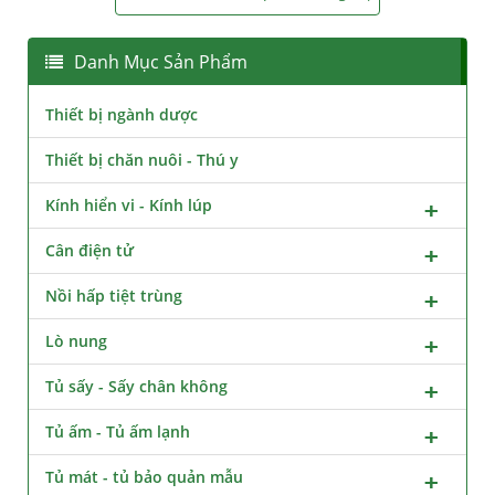
Danh Mục Sản Phẩm
Thiết bị ngành dược
Thiết bị chăn nuôi - Thú y
Kính hiển vi - Kính lúp
Cân điện tử
Nồi hấp tiệt trùng
Lò nung
Tủ sấy - Sấy chân không
Tủ ấm - Tủ ấm lạnh
Tủ mát - tủ bảo quản mẫu