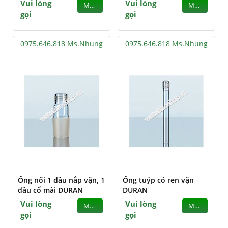
Vui lòng
Vui lòng
MUA
MUA
gọi
gọi
0975.646.818 Ms.Nhung
0975.646.818 Ms.Nhung
Ống nối 1 đầu nắp vặn, 1
Ống tuýp có ren vặn
đầu cổ mài DURAN
DURAN
Vui lòng
Vui lòng
MUA
MUA
gọi
gọi