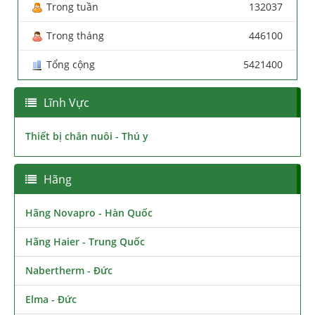
Trong tuần
132037
Trong tháng
446100
Tổng cộng
5421400
Lĩnh Vực
Thiết bị chăn nuôi - Thú y
Hãng
Hãng Novapro - Hàn Quốc
Hãng Haier - Trung Quốc
Nabertherm - Đức
Elma - Đức