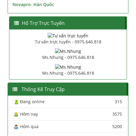
Novapro- Hàn Quốc
Hổ Trợ Trực Tuyến
Tư vấn trực tuyến - 0975.646.818
Ms.Nhung - 0975.646.818
Ms.Nhung - 0975.646.818
Thống Kê Truy Cập
Đang online
315
Hôm nay
3575
Hôm qua
5200