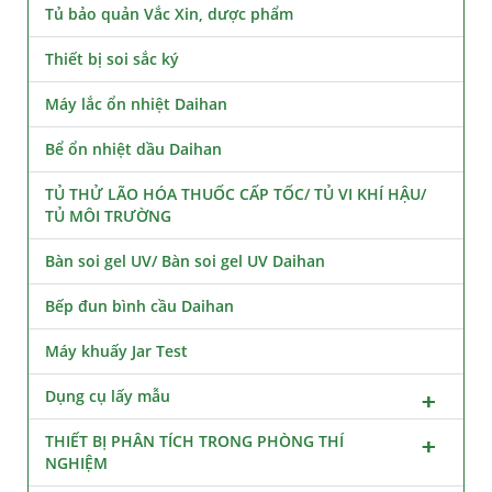
Tủ bảo quản Vắc Xin, dược phẩm
Thiết bị soi sắc ký
Máy lắc ổn nhiệt Daihan
Bể ổn nhiệt dầu Daihan
TỦ THỬ LÃO HÓA THUỐC CẤP TỐC/ TỦ VI KHÍ HẬU/
TỦ MÔI TRƯỜNG
Bàn soi gel UV/ Bàn soi gel UV Daihan
Bếp đun bình cầu Daihan
Máy khuấy Jar Test
Dụng cụ lấy mẫu
THIẾT BỊ PHÂN TÍCH TRONG PHÒNG THÍ
NGHIỆM