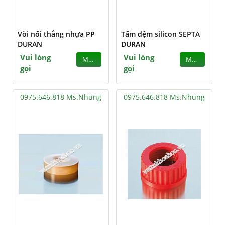
Vòi nối thẳng nhựa PP
Tấm đệm silicon SEPTA
DURAN
DURAN
Vui lòng
Vui lòng
MUA
MUA
gọi
gọi
0975.646.818 Ms.Nhung
0975.646.818 Ms.Nhung