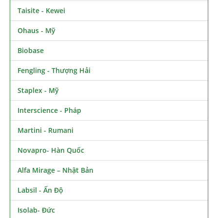
Taisite - Kewei
Ohaus - Mỹ
Biobase
Fengling - Thượng Hải
Staplex - Mỹ
Interscience - Pháp
Martini - Rumani
Novapro- Hàn Quốc
Alfa Mirage – Nhật Bản
Labsil - Ấn Độ
Isolab- Đức