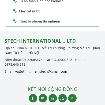
Tủ an toàn sinh học Biobase
Máy cất nước
Thiết bị phòng thí nghiệm
STECH INTERNATIONAL ., LTD
Địa chỉ: Nhà N02F, KĐT Mễ Trì Thượng, Phường Mễ Trì, Quận
Nam Từ Liêm - Hà Nội
Điện thoại: 04.32005678 - Fax: 04.32002828 - Hotline:
0975.646.818
Email:
vattuthinghiemstech@gmail.com
KẾT NỐI CỘNG ĐỒNG