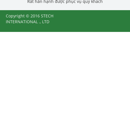
Rất hân hạnh được phục vụ quý khách
Copyright © 2016 STECH
INTERNATIONAL ., LTD