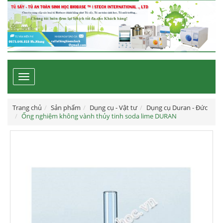
Toggle
navigation
Trang chủ
Sản phẩm
Dụng cụ - Vật tư
Dụng cụ Duran - Đức
Ống nghiệm không vành thủy tinh soda lime DURAN