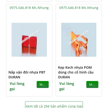
0975.646.818 Ms.Nhung
0975.646.818 Ms.Nhung
Kẹp Kech nhựa POM
Nắp vặn đôi nhựa PBT
dùng cho cổ hình cầu
DURAN
DURAN
Vui lòng
Vui lòng
MUA
MUA
gọi
gọi
Xem tất cả 294 Sản phẩm cùng loại