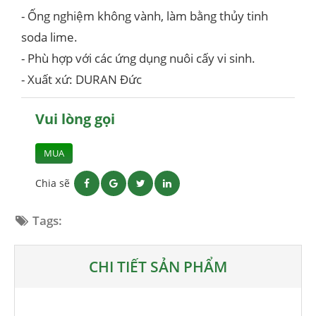
- Ống nghiệm không vành, làm bằng thủy tinh
soda lime.
- Phù hợp với các ứng dụng nuôi cấy vi sinh.
- Xuất xứ: DURAN Đức
Vui lòng gọi
MUA
Chia sẽ
Tags:
CHI TIẾT SẢN PHẨM