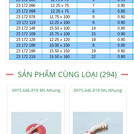
23 172 096
12.25 x 75
7
0.80
23 172 099
12.25 x 75
6
0.80
23 172 078
11.75 x 100
8
0.80
23 172 119
12.25 x 100
9
0.80
23 172 148
15.50 x 100
14
0.80
23 172 109
15.75 x 100
15
0.90
23 172 128
12.25 x 120
18
0.80
23 172 188
10.00 x 150
8
0.80
23 172 198
15.50 x 150
19
0.80
23 172 219
15.50 x 160
22
0.80
SẢN PHẨM CÙNG LOẠI (294)
0975.646.818 Ms.Nhung
0975.646.818 Ms.Nhung