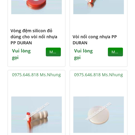
Vòng đệm silicon đỏ
dùng cho vòi nối nhựa
Vòi nối cong nhựa PP
PP DURAN
DURAN
Vui lòng
Vui lòng
MUA
MUA
gọi
gọi
0975.646.818 Ms.Nhung
0975.646.818 Ms.Nhung