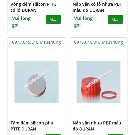
Vòng đệm silicon PTFE
Nắp vặn có lỗ nhựa PBT
có lỗ DURAN
màu đỏ DURAN
Vui lòng
Vui lòng
MUA
MUA
gọi
gọi
0975.646.818 Ms.Nhung
0975.646.818 Ms.Nhung
Tấm đệm silicon phủ
Nắp vặn nhựa PBT màu
PTFE DURAN
đỏ DURAN