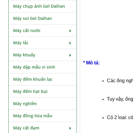
Máy chụp ảnh Gel Daihan
Máy soi Gel Daihan
Máy cất nước
Máy lắc
Máy khuấy
* Mô tả:
Máy dập mẫu vi sinh
Máy đếm khuẩn lạc
Các ống ngh
Máy đếm hạt bụi
Tuy vậy, ống
Máy nghiền
Máy đồng hóa mẫu
Có 2 loại: c
Máy cất đạm