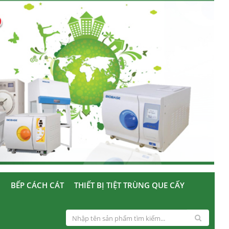
U
BẾP CÁCH CÁT
THIẾT BỊ TIỆT TRÙNG QUE CẤY