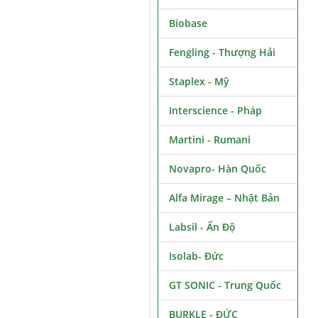
Biobase
Fengling - Thượng Hải
Staplex - Mỹ
Interscience - Pháp
Martini - Rumani
Novapro- Hàn Quốc
Alfa Mirage – Nhật Bản
Labsil - Ấn Độ
Isolab- Đức
GT SONIC - Trung Quốc
BURKLE - ĐỨC