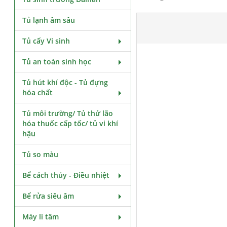
Tủ lạnh âm sâu
Tủ cấy Vi sinh
Tủ an toàn sinh học
Tủ hút khí độc - Tủ đựng
hóa chất
Tủ môi trường/ Tủ thử lão
hóa thuốc cấp tốc/ tủ vi khí
hậu
Tủ so màu
Bể cách thủy - Điều nhiệt
Bể rửa siêu âm
Máy li tâm