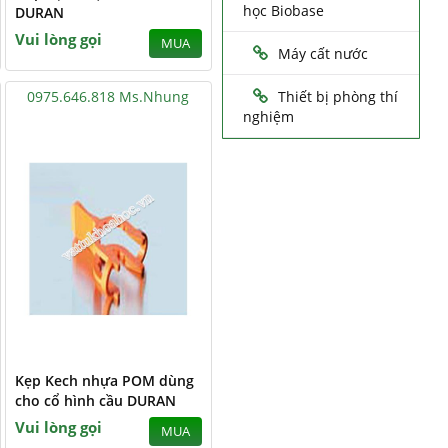
học Biobase
DURAN
Vui lòng gọi
MUA
Máy cất nước
0975.646.818 Ms.Nhung
Thiết bị phòng thí
nghiệm
Kẹp Kech nhựa POM dùng
cho cổ hình cầu DURAN
Vui lòng gọi
MUA