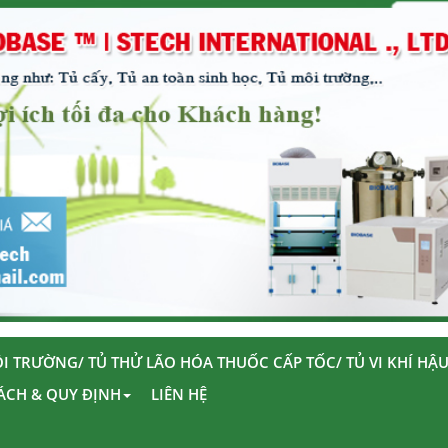
I TRƯỜNG/ TỦ THỬ LÃO HÓA THUỐC CẤP TỐC/ TỦ VI KHÍ HẬ
ÁCH & QUY ĐỊNH
LIÊN HỆ