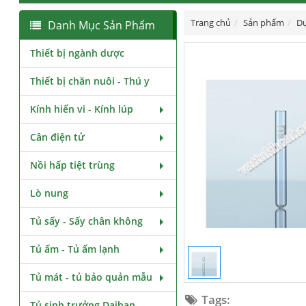
Trang chủ
Sản phẩm
Dụ
Danh Mục Sản Phẩm
Thiết bị ngành dược
Thiết bị chăn nuôi - Thú y
Kính hiển vi - Kính lúp
Cân điện tử
Nồi hấp tiệt trùng
Lò nung
Tủ sấy - Sấy chân không
Tủ ấm - Tủ ấm lạnh
Tủ mát - tủ bảo quản mẫu
Tags:
Tủ sinh trưởng Daihan