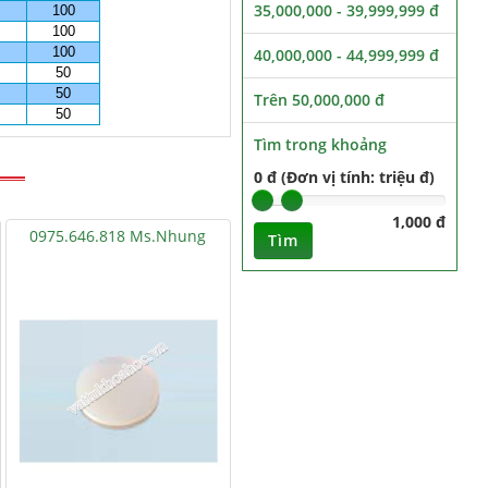
35,000,000 - 39,999,999 đ
100
100
100
40,000,000 - 44,999,999 đ
50
50
Trên 50,000,000 đ
50
Tìm trong khoảng
0 đ (Đơn vị tính: triệu đ)
1,000 đ
0975.646.818 Ms.Nhung
Tìm