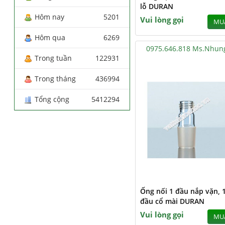
lỗ DURAN
Hôm nay
5201
Vui lòng gọi
MU
Hôm qua
6269
0975.646.818 Ms.Nhun
Trong tuần
122931
Trong tháng
436994
Tổng cộng
5412294
Ống nối 1 đầu nắp vặn, 
đầu cổ mài DURAN
Vui lòng gọi
MU