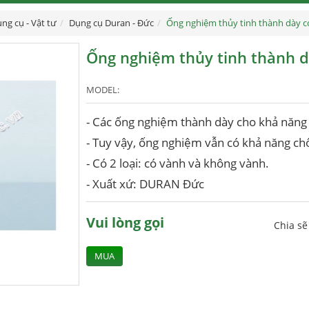
ng cụ - Vật tư
Dụng cụ Duran - Đức
Ống nghiệm thủy tinh thành dày 
Ống nghiệm thủy tinh thành 
MODEL:
- Các ống nghiệm thành dày cho khả năng c
- Tuy vậy, ống nghiệm vẫn có khả năng chố
- Có 2 loại: có vành và không vành.
- Xuất xứ: DURAN Đức
Vui lòng gọi
Chia s
MUA