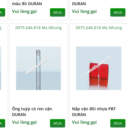
màu đỏ DURAN
DURAN
Vui lòng gọi
Vui lòng gọi
A
MUA
MUA
g
0975.646.818 Ms.Nhung
0975.646.818 Ms.Nhung
1
Ống tuýp có ren vặn
Nắp vặn đôi nhựa PBT
DURAN
DURAN
Vui lòng gọi
Vui lòng gọi
A
MUA
MUA