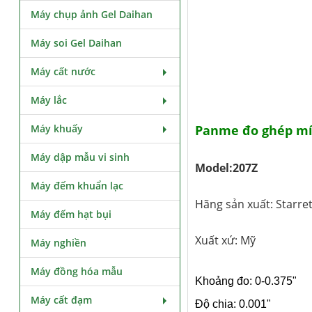
Máy chụp ảnh Gel Daihan
Máy soi Gel Daihan
Máy cất nước
Máy lắc
Máy khuấy
Panme đo ghép mí 
Máy dập mẫu vi sinh
Model:207Z
Máy đếm khuẩn lạc
Hãng sản xuất: Starre
Máy đếm hạt bụi
Xuất xứ: Mỹ
Máy nghiền
Máy đồng hóa mẫu
Khoảng đo: 0-0.375"
Máy cất đạm
Độ chia: 0.001"