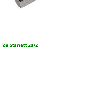
lon Starrett 207Z
t