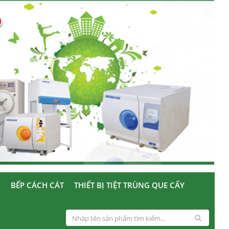
U
BẾP CÁCH CÁT
THIẾT BỊ TIỆT TRÙNG QUE CẤY