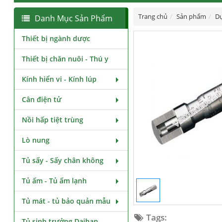
Trang chủ
Sản phẩm
Dụ
Danh Mục Sản Phẩm
Thiết bị ngành dược
Thiết bị chăn nuôi - Thú y
Kính hiển vi - Kính lúp
Cân điện tử
Nồi hấp tiệt trùng
Lò nung
Tủ sấy - Sấy chân không
Tủ ấm - Tủ ấm lạnh
Tủ mát - tủ bảo quản mẫu
Tags:
Tủ sinh trưởng Daihan