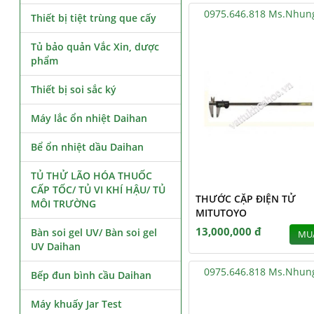
0975.646.818 Ms.Nhun
Thiết bị tiệt trùng que cấy
Tủ bảo quản Vắc Xin, dược
phẩm
Thiết bị soi sắc ký
Máy lắc ổn nhiệt Daihan
Bể ổn nhiệt dầu Daihan
TỦ THỬ LÃO HÓA THUỐC
CẤP TỐC/ TỦ VI KHÍ HẬU/ TỦ
THƯỚC CẶP ĐIỆN TỬ
MÔI TRƯỜNG
MITUTOYO
13,000,000 đ
Bàn soi gel UV/ Bàn soi gel
MU
UV Daihan
0975.646.818 Ms.Nhun
Bếp đun bình cầu Daihan
Máy khuấy Jar Test