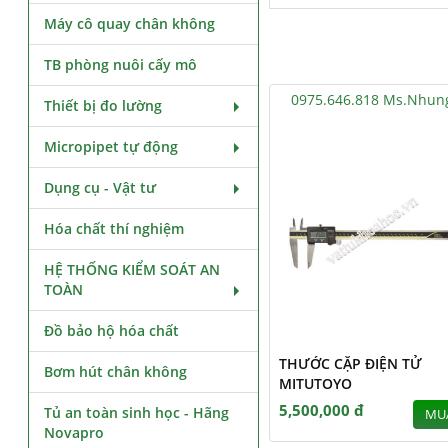
Máy cô quay chân không
TB phòng nuôi cấy mô
0975.646.818 Ms.Nhun
Thiết bị đo lường
Micropipet tự động
Dụng cụ - Vật tư
Hóa chất thí nghiệm
HỆ THỐNG KIỂM SOÁT AN
TOÀN
Đồ bảo hộ hóa chất
THƯỚC CẶP ĐIỆN TỬ
Bơm hút chân không
MITUTOYO
5,500,000 đ
Tủ an toàn sinh học - Hãng
MU
Novapro