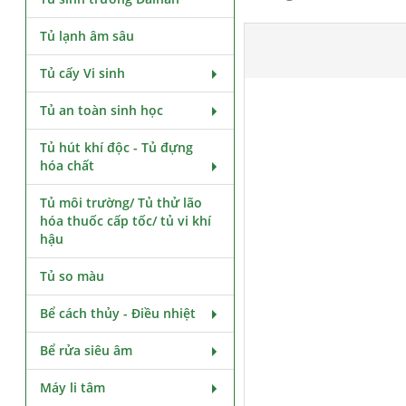
Tủ lạnh âm sâu
Tủ cấy Vi sinh
Tủ an toàn sinh học
Tủ hút khí độc - Tủ đựng
hóa chất
Tủ môi trường/ Tủ thử lão
hóa thuốc cấp tốc/ tủ vi khí
hậu
Tủ so màu
Bể cách thủy - Điều nhiệt
Bể rửa siêu âm
Máy li tâm