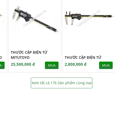
THƯỚC CẶP ĐIỆN TỬ
O
MITUTOYO
THƯỚC CẶP ĐIỆN TỬ
25,500,000 đ
2,800,000 đ
A
MUA
MUA
Xem tất cả 176 Sản phẩm cùng loại