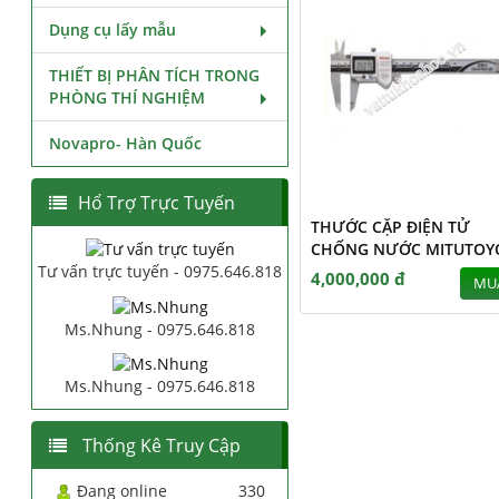
Dụng cụ lấy mẫu
THIẾT BỊ PHÂN TÍCH TRONG
PHÒNG THÍ NGHIỆM
Novapro- Hàn Quốc
Hổ Trợ Trực Tuyến
THƯỚC CẶP ĐIỆN TỬ
CHỐNG NƯỚC MITUTOY
Tư vấn trực tuyến - 0975.646.818
4,000,000 đ
MU
Ms.Nhung - 0975.646.818
Ms.Nhung - 0975.646.818
Thống Kê Truy Cập
Đang online
330