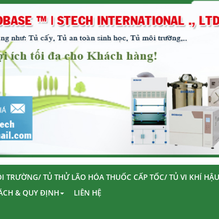
I TRƯỜNG/ TỦ THỬ LÃO HÓA THUỐC CẤP TỐC/ TỦ VI KHÍ HẬ
ÁCH & QUY ĐỊNH
LIÊN HỆ