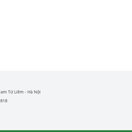
Nam Từ Liêm - Hà Nội
.818