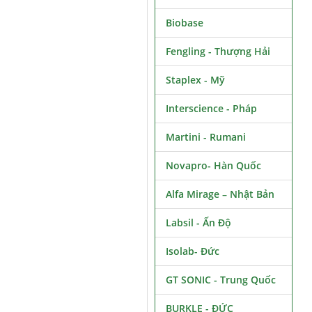
Biobase
Fengling - Thượng Hải
Staplex - Mỹ
Interscience - Pháp
Martini - Rumani
Novapro- Hàn Quốc
Alfa Mirage – Nhật Bản
Labsil - Ấn Độ
Isolab- Đức
GT SONIC - Trung Quốc
BURKLE - ĐỨC