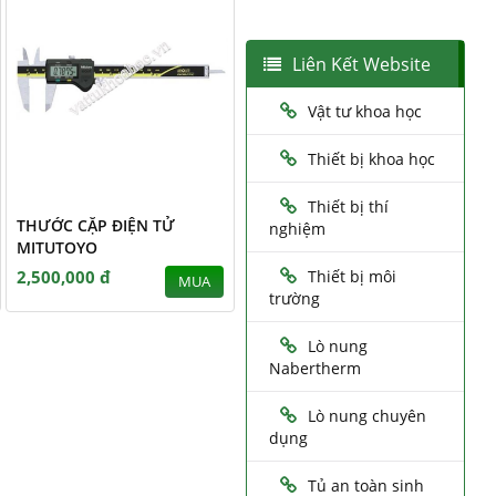
Liên Kết Website
Vật tư khoa học
Thiết bị khoa học
Thiết bị thí
THƯỚC CẶP ĐIỆN TỬ
nghiệm
MITUTOYO
2,500,000 đ
Thiết bị môi
MUA
trường
Lò nung
Nabertherm
Lò nung chuyên
dụng
Tủ an toàn sinh