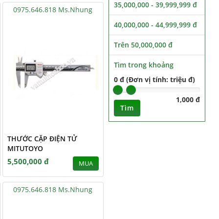
35,000,000 - 39,999,999 đ
0975.646.818 Ms.Nhung
40,000,000 - 44,999,999 đ
Trên 50,000,000 đ
Tìm trong khoảng
0 đ (Đơn vị tính: triệu đ)
1,000 đ
Tìm
THƯỚC CẶP ĐIỆN TỬ
MITUTOYO
5,500,000 đ
MUA
0975.646.818 Ms.Nhung