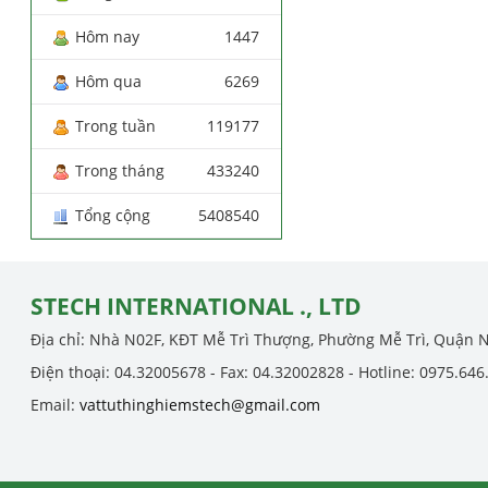
Hôm nay
1447
Hôm qua
6269
Trong tuần
119177
Trong tháng
433240
Tổng cộng
5408540
STECH INTERNATIONAL ., LTD
Địa chỉ: Nhà N02F, KĐT Mễ Trì Thượng, Phường Mễ Trì, Quận 
Điện thoại: 04.32005678 - Fax: 04.32002828 - Hotline: 0975.646
Email:
vattuthinghiemstech@gmail.com