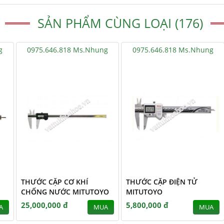
SẢN PHẨM CÙNG LOẠI (176)
g
0975.646.818 Ms.Nhung
0975.646.818 Ms.Nhung
THƯỚC CẶP CƠ KHÍ
THƯỚC CẶP ĐIỆN TỬ
CHỐNG NƯỚC MITUTOYO
MITUTOYO
25,000,000 đ
5,800,000 đ
A
MUA
MUA