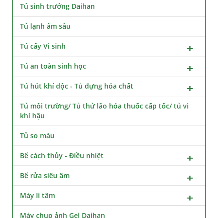
Tủ sinh trưởng Daihan
Tủ lạnh âm sâu
Tủ cấy Vi sinh
Tủ an toàn sinh học
Tủ hút khí độc - Tủ đựng hóa chất
Tủ môi trường/ Tủ thử lão hóa thuốc cấp tốc/ tủ vi
khí hậu
Tủ so màu
Bể cách thủy - Điều nhiệt
Bể rửa siêu âm
Máy li tâm
Máy chụp ảnh Gel Daihan