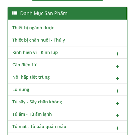
Danh Mục Sản Phẩm
Thiết bị ngành dược
Thiết bị chăn nuôi - Thú y
Kính hiển vi - Kính lúp
Cân điện tử
Nồi hấp tiệt trùng
Lò nung
Tủ sấy - Sấy chân không
Tủ ấm - Tủ ấm lạnh
Tủ mát - tủ bảo quản mẫu