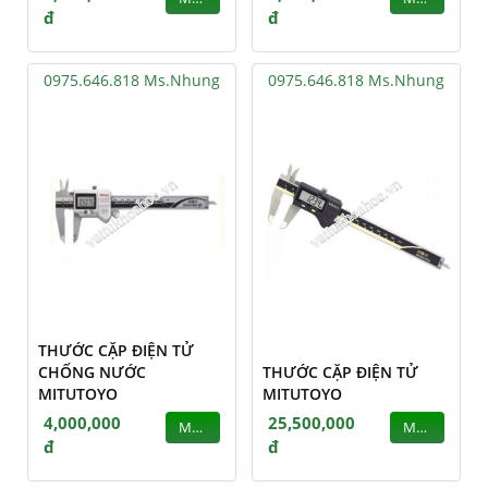
đ
đ
0975.646.818 Ms.Nhung
0975.646.818 Ms.Nhung
THƯỚC CẶP ĐIỆN TỬ
CHỐNG NƯỚC
THƯỚC CẶP ĐIỆN TỬ
MITUTOYO
MITUTOYO
4,000,000
25,500,000
MUA
MUA
đ
đ