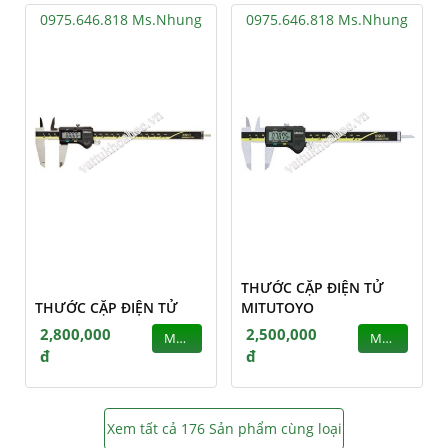
0975.646.818 Ms.Nhung
0975.646.818 Ms.Nhung
THƯỚC CẶP ĐIỆN TỬ
THƯỚC CẶP ĐIỆN TỬ
MITUTOYO
2,800,000
2,500,000
MUA
MUA
đ
đ
Xem tất cả 176 Sản phẩm cùng loại