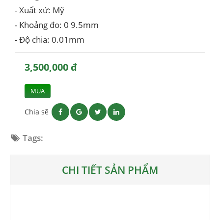
- Xuất xứ: Mỹ
- Khoảng đo: 0 9.5mm
- Độ chia: 0.01mm
3,500,000 đ
MUA
Chia sẽ
Tags:
CHI TIẾT SẢN PHẨM