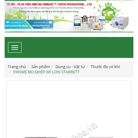
Toggle
navigation
Trang chủ
Sản phẩm
Dụng cụ - Vật tư
Thước đo cơ khí
PANME ĐO GHÉP MÍ LON STARRETT