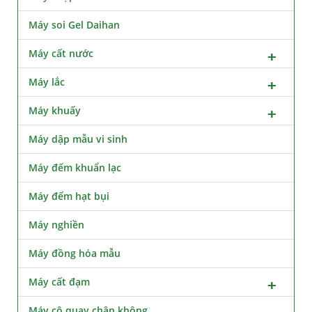
Máy soi Gel Daihan
Máy cất nước
Máy lắc
Máy khuấy
Máy dập mẫu vi sinh
Máy đếm khuẩn lạc
Máy đếm hạt bụi
Máy nghiền
Máy đồng hóa mẫu
Máy cất đạm
Máy cô quay chân không