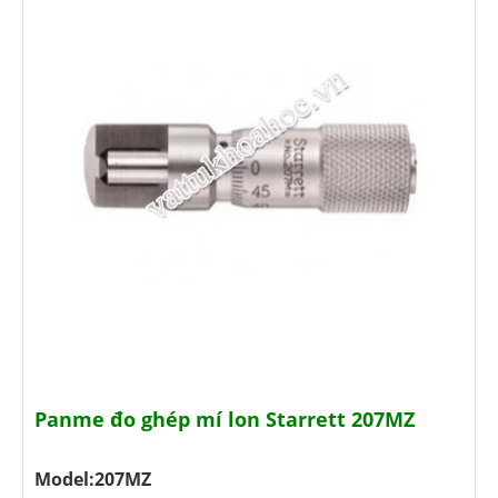
Panme đo ghép mí lon Starrett 207MZ
Model:207MZ