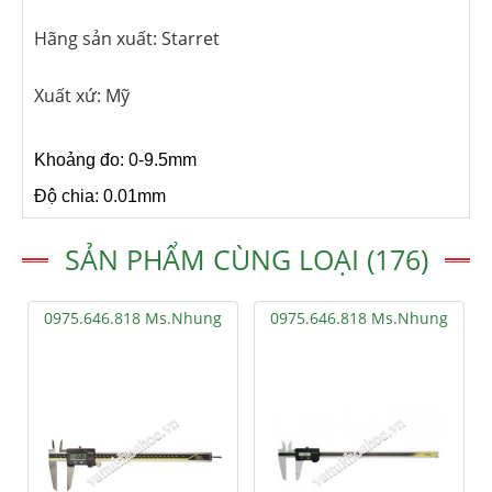
Hãng sản xuất: Starret
Xuất xứ: Mỹ
Khoảng đo: 0-9.5mm
Độ chia: 0.01mm
SẢN PHẨM CÙNG LOẠI (176)
0975.646.818 Ms.Nhung
0975.646.818 Ms.Nhung