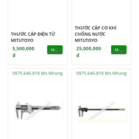
THƯỚC CẶP CƠ KHÍ
THƯỚC CẶP ĐIỆN TỬ
CHỐNG NƯỚC
MITUTOYO
MITUTOYO
5,500,000
25,000,000
MUA
MUA
đ
đ
0975.646.818 Ms.Nhung
0975.646.818 Ms.Nhung