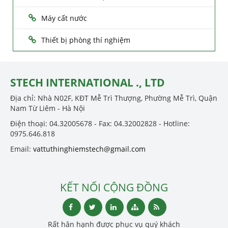
Máy cất nước
Thiết bị phòng thí nghiệm
STECH INTERNATIONAL ., LTD
Địa chỉ: Nhà N02F, KĐT Mễ Trì Thượng, Phường Mễ Trì, Quận
Nam Từ Liêm - Hà Nội
Điện thoại: 04.32005678 - Fax: 04.32002828 - Hotline:
0975.646.818
Email:
vattuthinghiemstech@gmail.com
KẾT NỐI CỘNG ĐỒNG
Rất hân hạnh được phục vụ quý khách