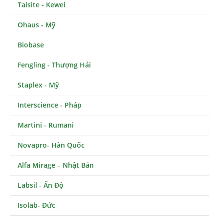
Taisite - Kewei
Ohaus - Mỹ
Biobase
Fengling - Thượng Hải
Staplex - Mỹ
Interscience - Pháp
Martini - Rumani
Novapro- Hàn Quốc
Alfa Mirage – Nhật Bản
Labsil - Ấn Độ
Isolab- Đức