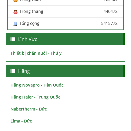
Trong tháng
440472
Tổng cộng
5415772
Lĩnh Vực
Thiết bị chăn nuôi - Thú y
Hãng
Hãng Novapro - Hàn Quốc
Hãng Haier - Trung Quốc
Nabertherm - Đức
Elma - Đức