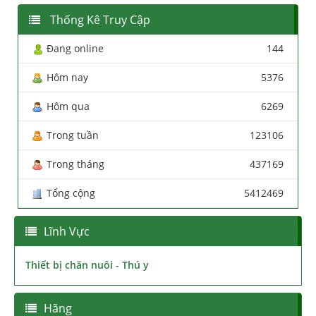
Thống Kê Truy Cập
Đang online
144
Hôm nay
5376
Hôm qua
6269
Trong tuần
123106
Trong tháng
437169
Tổng cộng
5412469
Lĩnh Vực
Thiết bị chăn nuôi - Thú y
Hãng