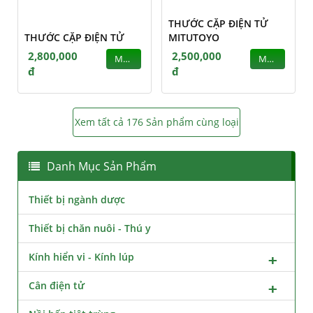
THƯỚC CẶP ĐIỆN TỬ
THƯỚC CẶP ĐIỆN TỬ
MITUTOYO
2,800,000
2,500,000
MUA
MUA
đ
đ
Xem tất cả 176 Sản phẩm cùng loại
Danh Mục Sản Phẩm
Thiết bị ngành dược
Thiết bị chăn nuôi - Thú y
Kính hiển vi - Kính lúp
Cân điện tử