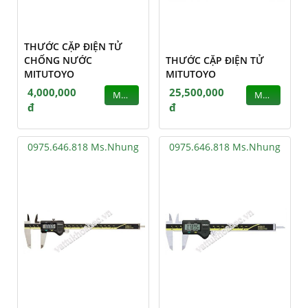
THƯỚC CẶP ĐIỆN TỬ
CHỐNG NƯỚC
THƯỚC CẶP ĐIỆN TỬ
MITUTOYO
MITUTOYO
4,000,000
25,500,000
MUA
MUA
đ
đ
0975.646.818 Ms.Nhung
0975.646.818 Ms.Nhung