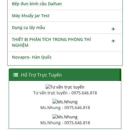
Bếp đun bình cầu Daihan
Máy khuấy Jar Test
Dụng cụ lấy mẫu
THIẾT BỊ PHÂN TÍCH TRONG PHÒNG THÍ
NGHIỆM
Novapro- Hàn Quốc
Hổ Trợ Trực Tuyến
Tư vấn trực tuyến - 0975.646.818
Ms.Nhung - 0975.646.818
Ms.Nhung - 0975.646.818