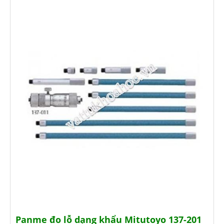
Panme đo lỗ dạng khẩu Mitutoyo 137-201