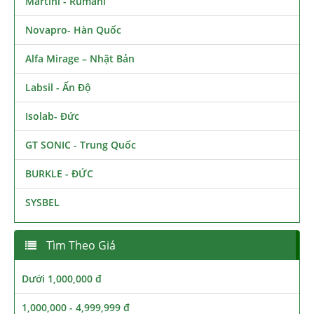
Martini - Rumani
Novapro- Hàn Quốc
Alfa Mirage – Nhật Bản
Labsil - Ấn Độ
Isolab- Đức
GT SONIC - Trung Quốc
BURKLE - ĐỨC
SYSBEL
Tìm Theo Giá
Dưới 1,000,000 đ
1,000,000 - 4,999,999 đ