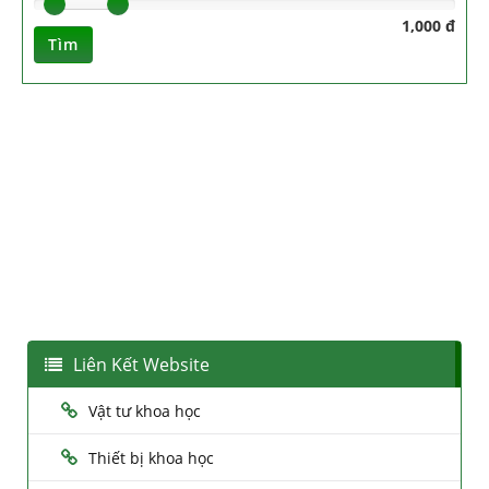
1,000 đ
Tìm
Liên Kết Website
Vật tư khoa học
Thiết bị khoa học