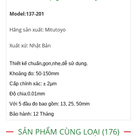
Model:137-201
Hãng sản xuất: Mitutoyo
Xuất xứ: Nhật Bản
Thiết kế chuẩn,gọn,nhẹ,dễ sử dụng.
Khoảng đo: 50-150mm
Cấp chính xác: ± 2µm
Độ chia:0.01mm
Với 5 đầu đo bao gồm: 13, 25, 50mm
Bảo hành: 12 Tháng
SẢN PHẨM CÙNG LOẠI (176)