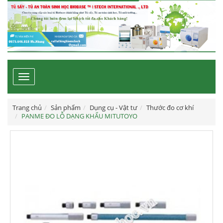
Toggle
navigation
Trang chủ
Sản phẩm
Dụng cụ - Vật tư
Thước đo cơ khí
PANME ĐO LỖ DẠNG KHẨU MITUTOYO