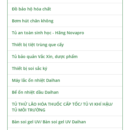
Đồ bảo hộ hóa chất
Bơm hút chân không
Tủ an toàn sinh học - Hãng Novapro
Thiết bị tiệt trùng que cấy
Tủ bảo quản Vắc Xin, dược phẩm
Thiết bị soi sắc ký
Máy lắc ổn nhiệt Daihan
Bể ổn nhiệt dầu Daihan
TỦ THỬ LÃO HÓA THUỐC CẤP TỐC/ TỦ VI KHÍ HẬU/
TỦ MÔI TRƯỜNG
Bàn soi gel UV/ Bàn soi gel UV Daihan