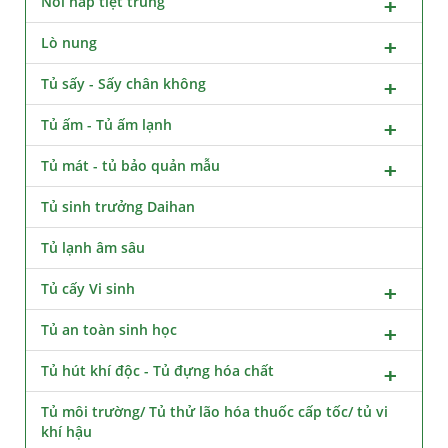
Nồi hấp tiệt trùng
Lò nung
Tủ sấy - Sấy chân không
Tủ ấm - Tủ ấm lạnh
Tủ mát - tủ bảo quản mẫu
Tủ sinh trưởng Daihan
Tủ lạnh âm sâu
Tủ cấy Vi sinh
Tủ an toàn sinh học
Tủ hút khí độc - Tủ đựng hóa chất
Tủ môi trường/ Tủ thử lão hóa thuốc cấp tốc/ tủ vi
khí hậu