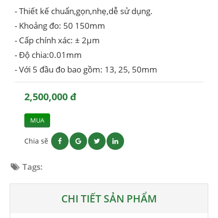
- Thiết kế chuẩn,gọn,nhẹ,dễ sử dụng.
- Khoảng đo: 50 150mm
- Cấp chính xác: ± 2µm
- Độ chia:0.01mm
- Với 5 đầu đo bao gồm: 13, 25, 50mm
2,500,000 đ
MUA
Chia sẽ
Tags:
CHI TIẾT SẢN PHẨM