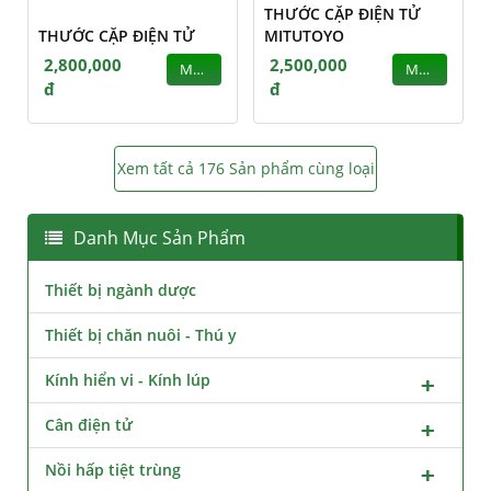
THƯỚC CẶP ĐIỆN TỬ
THƯỚC CẶP ĐIỆN TỬ
MITUTOYO
2,800,000
2,500,000
MUA
MUA
đ
đ
Xem tất cả 176 Sản phẩm cùng loại
Danh Mục Sản Phẩm
Thiết bị ngành dược
Thiết bị chăn nuôi - Thú y
Kính hiển vi - Kính lúp
Cân điện tử
Nồi hấp tiệt trùng