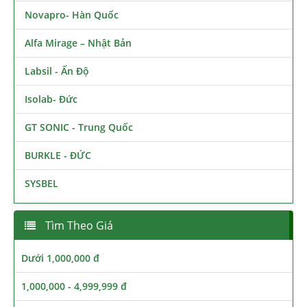
Novapro- Hàn Quốc
Alfa Mirage – Nhật Bản
Labsil - Ấn Độ
Isolab- Đức
GT SONIC - Trung Quốc
BURKLE - ĐỨC
SYSBEL
Tìm Theo Giá
Dưới 1,000,000 đ
1,000,000 - 4,999,999 đ