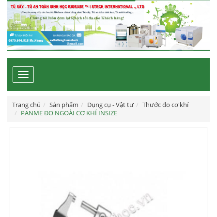
Toggle
navigation
Trang chủ
Sản phẩm
Dụng cụ - Vật tư
Thước đo cơ khí
PANME ĐO NGOÀI CƠ KHÍ INSIZE