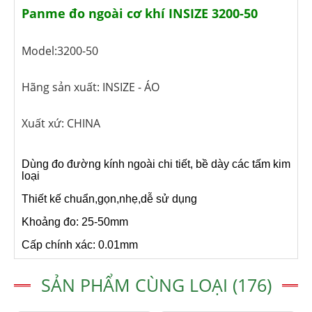
Panme đo ngoài cơ khí INSIZE 3200-50
Model:3200-50
Hãng sản xuất: INSIZE - ÁO
Xuất xứ: CHINA
Dùng đo đường kính ngoài chi tiết, bề dày các tấm kim
loại
Thiết kế chuẩn,gọn,nhẹ,dễ sử dụng
Khoảng đo: 25-50mm
Cấp chính xác: 0.01mm
SẢN PHẨM CÙNG LOẠI (176)