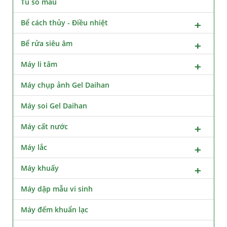
Tủ so màu
Bể cách thủy - Điều nhiệt
Bể rửa siêu âm
Máy li tâm
Máy chụp ảnh Gel Daihan
Máy soi Gel Daihan
Máy cất nước
Máy lắc
Máy khuấy
Máy dập mẫu vi sinh
Máy đếm khuẩn lạc