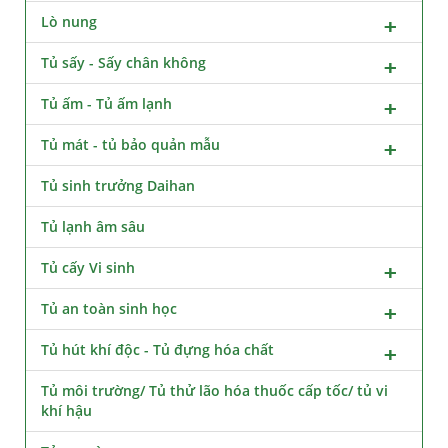
Lò nung
Tủ sấy - Sấy chân không
Tủ ấm - Tủ ấm lạnh
Tủ mát - tủ bảo quản mẫu
Tủ sinh trưởng Daihan
Tủ lạnh âm sâu
Tủ cấy Vi sinh
Tủ an toàn sinh học
Tủ hút khí độc - Tủ đựng hóa chất
Tủ môi trường/ Tủ thử lão hóa thuốc cấp tốc/ tủ vi
khí hậu