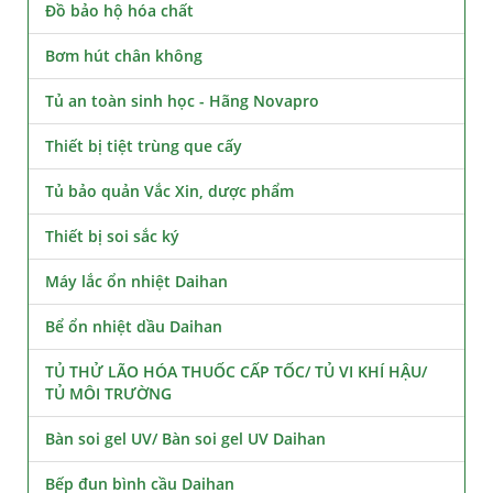
Đồ bảo hộ hóa chất
Bơm hút chân không
Tủ an toàn sinh học - Hãng Novapro
Thiết bị tiệt trùng que cấy
Tủ bảo quản Vắc Xin, dược phẩm
Thiết bị soi sắc ký
Máy lắc ổn nhiệt Daihan
Bể ổn nhiệt dầu Daihan
TỦ THỬ LÃO HÓA THUỐC CẤP TỐC/ TỦ VI KHÍ HẬU/
TỦ MÔI TRƯỜNG
Bàn soi gel UV/ Bàn soi gel UV Daihan
Bếp đun bình cầu Daihan