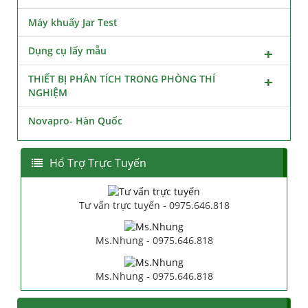
Máy khuấy Jar Test
Dụng cụ lấy mẫu
THIẾT BỊ PHÂN TÍCH TRONG PHÒNG THÍ
NGHIỆM
Novapro- Hàn Quốc
Hổ Trợ Trực Tuyến
Tư vấn trực tuyến - 0975.646.818
Ms.Nhung - 0975.646.818
Ms.Nhung - 0975.646.818