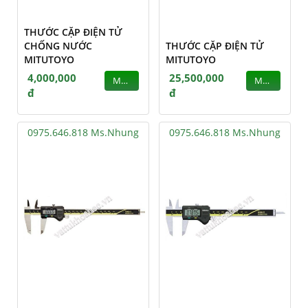
THƯỚC CẶP ĐIỆN TỬ
CHỐNG NƯỚC
THƯỚC CẶP ĐIỆN TỬ
MITUTOYO
MITUTOYO
4,000,000
25,500,000
MUA
MUA
đ
đ
0975.646.818 Ms.Nhung
0975.646.818 Ms.Nhung