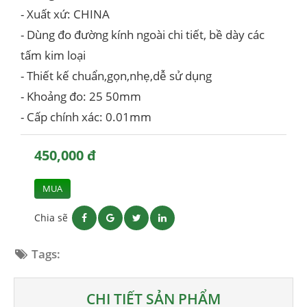
- Xuất xứ: CHINA
- Dùng đo đường kính ngoài chi tiết, bề dày các
tấm kim loại
- Thiết kế chuẩn,gọn,nhẹ,dễ sử dụng
- Khoảng đo: 25 50mm
- Cấp chính xác: 0.01mm
450,000 đ
MUA
Chia sẽ
Tags:
CHI TIẾT SẢN PHẨM