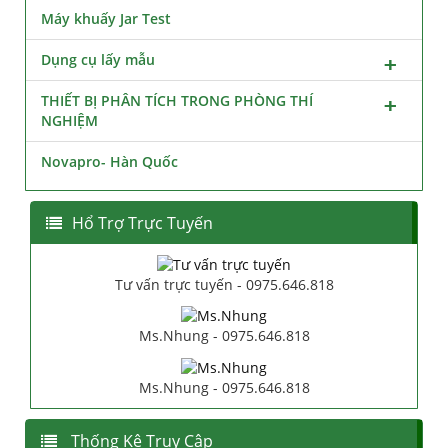
Máy khuấy Jar Test
Dụng cụ lấy mẫu
THIẾT BỊ PHÂN TÍCH TRONG PHÒNG THÍ
NGHIỆM
Novapro- Hàn Quốc
Hổ Trợ Trực Tuyến
Tư vấn trực tuyến - 0975.646.818
Ms.Nhung - 0975.646.818
Ms.Nhung - 0975.646.818
Thống Kê Truy Cập