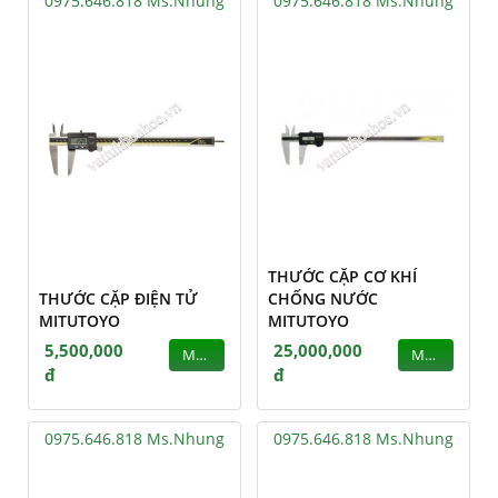
0975.646.818 Ms.Nhung
0975.646.818 Ms.Nhung
THƯỚC CẶP CƠ KHÍ
THƯỚC CẶP ĐIỆN TỬ
CHỐNG NƯỚC
MITUTOYO
MITUTOYO
5,500,000
25,000,000
MUA
MUA
đ
đ
0975.646.818 Ms.Nhung
0975.646.818 Ms.Nhung