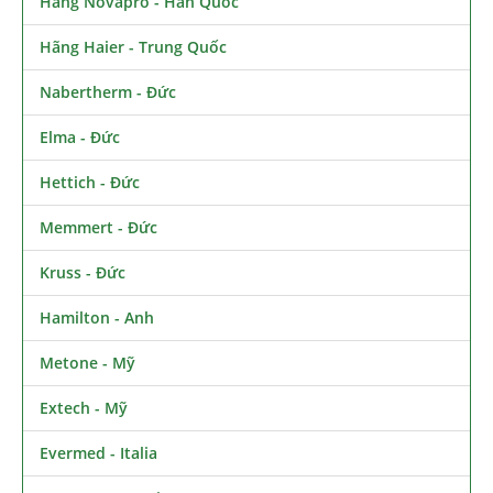
Hãng Novapro - Hàn Quốc
Hãng Haier - Trung Quốc
Nabertherm - Đức
Elma - Đức
Hettich - Đức
Memmert - Đức
Kruss - Đức
Hamilton - Anh
Metone - Mỹ
Extech - Mỹ
Evermed - Italia