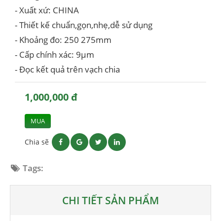
- Xuất xứ: CHINA
- Thiết kế chuẩn,gọn,nhẹ,dễ sử dụng
- Khoảng đo: 250 275mm
- Cấp chính xác: 9µm
- Đọc kết quả trên vạch chia
1,000,000 đ
MUA
Chia sẽ
Tags:
CHI TIẾT SẢN PHẨM