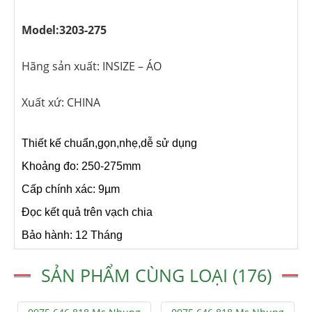
Model:3203-275
Hãng sản xuất: INSIZE – ÁO
Xuất xứ: CHINA
Thiết kế chuẩn,gọn,nhẹ,dễ sử dụng
Khoảng đo: 250-275mm
Cấp chính xác: 9µm
Đọc kết quả trên vạch chia
Bảo hành: 12 Tháng
SẢN PHẨM CÙNG LOẠI (176)