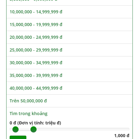
10,000,000 - 14,999,999 đ
15,000,000 - 19,999,999 đ
20,000,000 - 24,999,999 đ
25,000,000 - 29,999,999 đ
30,000,000 - 34,999,999 đ
35,000,000 - 39,999,999 đ
40,000,000 - 44,999,999 đ
Trên 50,000,000 đ
Tìm trong khoảng
0 đ (Đơn vị tính: triệu đ)
1,000 đ