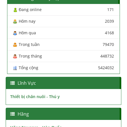
Đang online
171
Hôm nay
2039
Hôm qua
4168
Trong tuần
79470
Trong tháng
448732
Tổng cộng
5424032
Lĩnh Vực
Thiết bị chăn nuôi - Thú y
Hãng