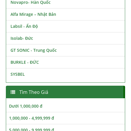
Novapro- Hàn Quốc
Alfa Mirage – Nhật Bản
Labsil - Ấn Độ
Isolab- Đức
GT SONIC - Trung Quốc
BURKLE - ĐỨC
SYSBEL
Tìm Theo Giá
Dưới 1,000,000 đ
1,000,000 - 4,999,999 đ
5,000,000 - 9,999,999 đ