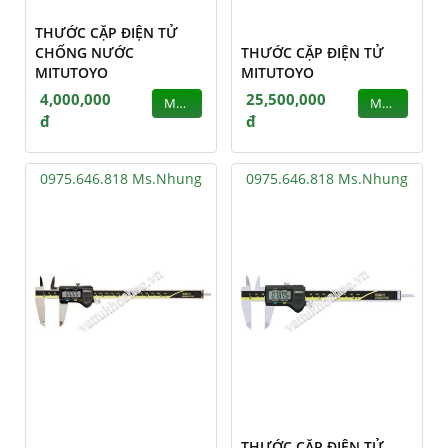
THƯỚC CẶP ĐIỆN TỬ
CHỐNG NƯỚC
THƯỚC CẶP ĐIỆN TỬ
MITUTOYO
MITUTOYO
4,000,000
25,500,000
MUA
MUA
đ
đ
0975.646.818 Ms.Nhung
0975.646.818 Ms.Nhung
THƯỚC CẶP ĐIỆN TỬ