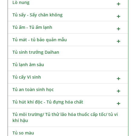
Lò nung
Tủ sấy - Sấy chân không
Tủ ấm - Tủ ấm lạnh
Tủ mát - tủ bảo quản mẫu
Tủ sinh trưởng Daihan
Tủ lạnh âm sâu
Tủ cấy Vi sinh
Tủ an toàn sinh học
Tủ hút khí độc - Tủ đựng hóa chất
Tủ môi trường/ Tủ thử lão hóa thuốc cấp tốc/ tủ vi
khí hậu
Tủ so màu