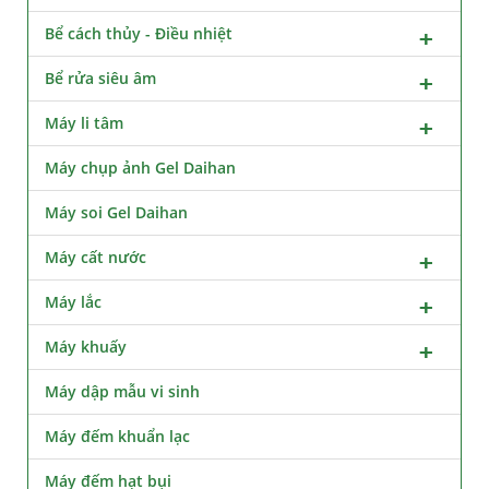
Bể cách thủy - Điều nhiệt
Bể rửa siêu âm
Máy li tâm
Máy chụp ảnh Gel Daihan
Máy soi Gel Daihan
Máy cất nước
Máy lắc
Máy khuấy
Máy dập mẫu vi sinh
Máy đếm khuẩn lạc
Máy đếm hạt bụi