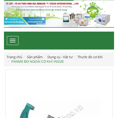
Toggle
navigation
Trang chủ
Sản phẩm
Dụng cụ - Vật tư
Thước đo cơ khí
PANME ĐO NGOÀI CƠ KHÍ INSIZE