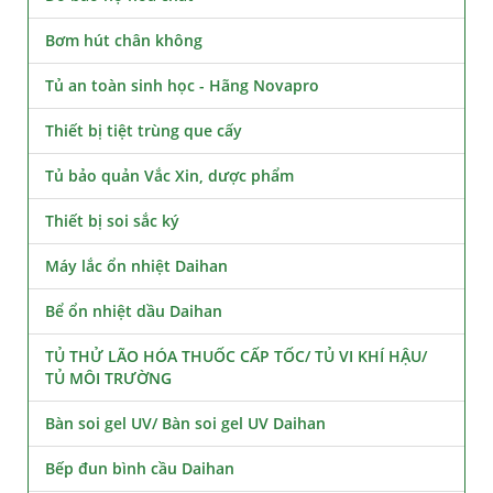
Bơm hút chân không
Tủ an toàn sinh học - Hãng Novapro
Thiết bị tiệt trùng que cấy
Tủ bảo quản Vắc Xin, dược phẩm
Thiết bị soi sắc ký
Máy lắc ổn nhiệt Daihan
Bể ổn nhiệt dầu Daihan
TỦ THỬ LÃO HÓA THUỐC CẤP TỐC/ TỦ VI KHÍ HẬU/
TỦ MÔI TRƯỜNG
Bàn soi gel UV/ Bàn soi gel UV Daihan
Bếp đun bình cầu Daihan