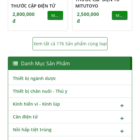
THƯỚC CẶP ĐIỆN TỬ
MITUTOYO
2,800,000
2,500,000
MUA
MUA
đ
đ
Xem tất cả 176 Sản phẩm cùng loại
Danh Mục Sản Phẩm
Thiết bị ngành dược
Thiết bị chăn nuôi - Thú y
Kính hiển vi - Kính lúp
Cân điện tử
Nồi hấp tiệt trùng