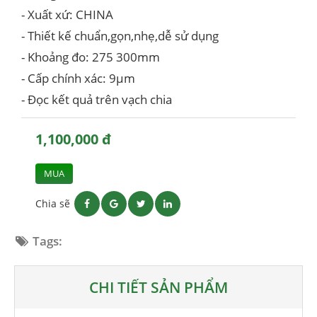
- Xuất xứ: CHINA
- Thiết kế chuẩn,gọn,nhẹ,dễ sử dụng
- Khoảng đo: 275 300mm
- Cấp chính xác: 9µm
- Đọc kết quả trên vạch chia
1,100,000 đ
MUA
Chia sẽ
Tags:
CHI TIẾT SẢN PHẨM