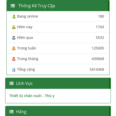
Thống Kê Truy Cập
Đang online
180
Hôm nay
1743
Hôm qua
5532
Trong tuần
125005
Trong tháng
439068
Tổng cộng
5414368
Lĩnh Vực
Thiết bị chăn nuôi - Thú y
Hãng