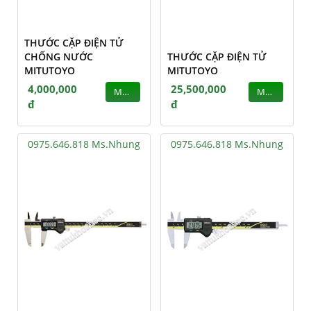
THƯỚC CẶP ĐIỆN TỬ
CHỐNG NƯỚC
THƯỚC CẶP ĐIỆN TỬ
MITUTOYO
MITUTOYO
4,000,000
25,500,000
MUA
MUA
đ
đ
0975.646.818 Ms.Nhung
0975.646.818 Ms.Nhung