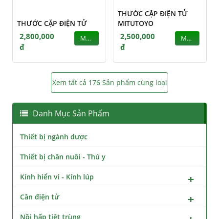
THƯỚC CẶP ĐIỆN TỬ
THƯỚC CẶP ĐIỆN TỬ
MITUTOYO
2,800,000
2,500,000
MUA
MUA
đ
đ
Xem tất cả 176 Sản phẩm cùng loại
Danh Mục Sản Phẩm
Thiết bị ngành dược
Thiết bị chăn nuôi - Thú y
Kính hiển vi - Kính lúp
Cân điện tử
Nồi hấp tiệt trùng