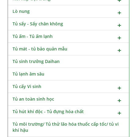
Lò nung
Tủ sấy - Sấy chân không
Tủ ấm - Tủ ấm lạnh
Tủ mát - tủ bảo quản mẫu
Tủ sinh trưởng Daihan
Tủ lạnh âm sâu
Tủ cấy Vi sinh
Tủ an toàn sinh học
Tủ hút khí độc - Tủ đựng hóa chất
Tủ môi trường/ Tủ thử lão hóa thuốc cấp tốc/ tủ vi
khí hậu