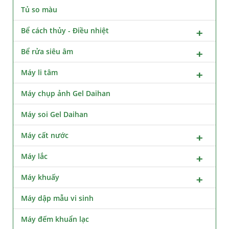
Tủ so màu
Bể cách thủy - Điều nhiệt
Bể rửa siêu âm
Máy li tâm
Máy chụp ảnh Gel Daihan
Máy soi Gel Daihan
Máy cất nước
Máy lắc
Máy khuấy
Máy dập mẫu vi sinh
Máy đếm khuẩn lạc