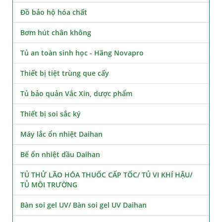
Đồ bảo hộ hóa chất
Bơm hút chân không
Tủ an toàn sinh học - Hãng Novapro
Thiết bị tiệt trùng que cấy
Tủ bảo quản Vắc Xin, dược phẩm
Thiết bị soi sắc ký
Máy lắc ổn nhiệt Daihan
Bể ổn nhiệt dầu Daihan
TỦ THỬ LÃO HÓA THUỐC CẤP TỐC/ TỦ VI KHÍ HẬU/
TỦ MÔI TRƯỜNG
Bàn soi gel UV/ Bàn soi gel UV Daihan