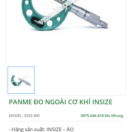
PANME ĐO NGOÀI CƠ KHÍ INSIZE
MODEL:
3203-300
0975.646.818 Ms.Nhung
- Hãng sản xuất: INSIZE – ÁO