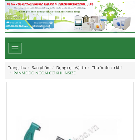
Toggle
navigation
Trang chủ
Sản phẩm
Dụng cụ - Vật tư
Thước đo cơ khí
PANME ĐO NGOÀI CƠ KHÍ INSIZE