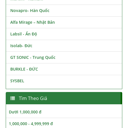
Novapro- Hàn Quốc
Alfa Mirage – Nhật Bản
Labsil - Ấn Độ
Isolab- Đức
GT SONIC - Trung Quốc
BURKLE - ĐỨC
SYSBEL
Tìm Theo Giá
Dưới 1,000,000 đ
1,000,000 - 4,999,999 đ