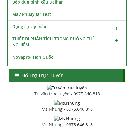
Bếp đun bình cầu Daihan
Máy khuấy Jar Test
Dụng cụ lấy mẫu
THIẾT BỊ PHÂN TÍCH TRONG PHÒNG THÍ
NGHIỆM
Novapro- Hàn Quốc
Hổ Trợ Trực Tuyến
Tư vấn trực tuyến - 0975.646.818
Ms.Nhung - 0975.646.818
Ms.Nhung - 0975.646.818