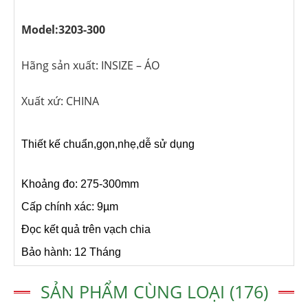
Model:3203-300
Hãng sản xuất: INSIZE – ÁO
Xuất xứ: CHINA
Thiết kế chuẩn,gọn,nhẹ,dễ sử dụng
Khoảng đo: 275-300mm
Cấp chính xác: 9µm
Đọc kết quả trên vạch chia
Bảo hành: 12 Tháng
SẢN PHẨM CÙNG LOẠI (176)