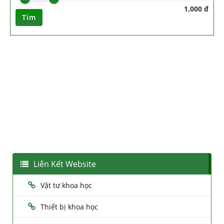
1,000 đ
Tìm
Liên Kết Website
Vật tư khoa học
Thiết bị khoa học