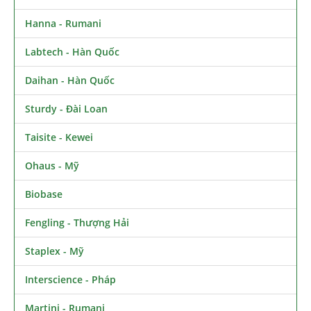
Hanna - Rumani
Labtech - Hàn Quốc
Daihan - Hàn Quốc
Sturdy - Đài Loan
Taisite - Kewei
Ohaus - Mỹ
Biobase
Fengling - Thượng Hải
Staplex - Mỹ
Interscience - Pháp
Martini - Rumani