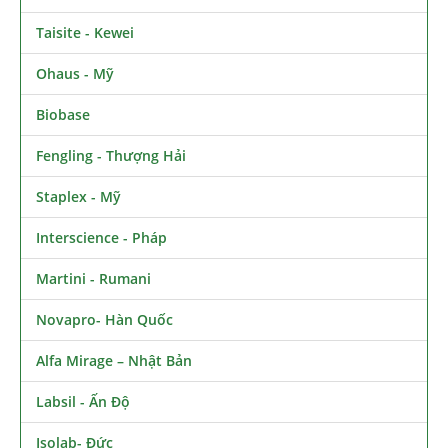
Taisite - Kewei
Ohaus - Mỹ
Biobase
Fengling - Thượng Hải
Staplex - Mỹ
Interscience - Pháp
Martini - Rumani
Novapro- Hàn Quốc
Alfa Mirage – Nhật Bản
Labsil - Ấn Độ
Isolab- Đức