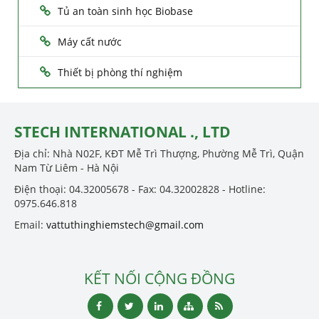
Tủ an toàn sinh học Biobase
Máy cất nước
Thiết bị phòng thí nghiệm
STECH INTERNATIONAL ., LTD
Địa chỉ: Nhà N02F, KĐT Mễ Trì Thượng, Phường Mễ Trì, Quận
Nam Từ Liêm - Hà Nội
Điện thoại: 04.32005678 - Fax: 04.32002828 - Hotline:
0975.646.818
Email:
vattuthinghiemstech@gmail.com
KẾT NỐI CỘNG ĐỒNG