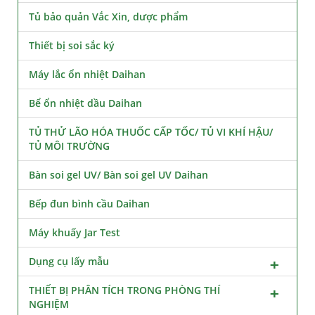
Tủ bảo quản Vắc Xin, dược phẩm
Thiết bị soi sắc ký
Máy lắc ổn nhiệt Daihan
Bể ổn nhiệt dầu Daihan
TỦ THỬ LÃO HÓA THUỐC CẤP TỐC/ TỦ VI KHÍ HẬU/
TỦ MÔI TRƯỜNG
Bàn soi gel UV/ Bàn soi gel UV Daihan
Bếp đun bình cầu Daihan
Máy khuấy Jar Test
Dụng cụ lấy mẫu
THIẾT BỊ PHÂN TÍCH TRONG PHÒNG THÍ
NGHIỆM