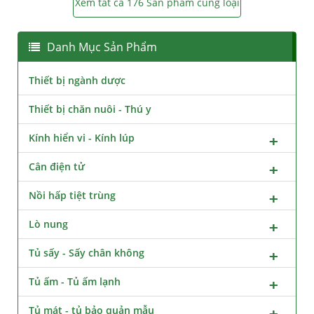
Xem tất cả 176 Sản phẩm cùng loại
Danh Mục Sản Phẩm
Thiết bị ngành dược
Thiết bị chăn nuôi - Thú y
Kính hiển vi - Kính lúp
Cân điện tử
Nồi hấp tiệt trùng
Lò nung
Tủ sấy - Sấy chân không
Tủ ấm - Tủ ấm lạnh
Tủ mát - tủ bảo quản mẫu