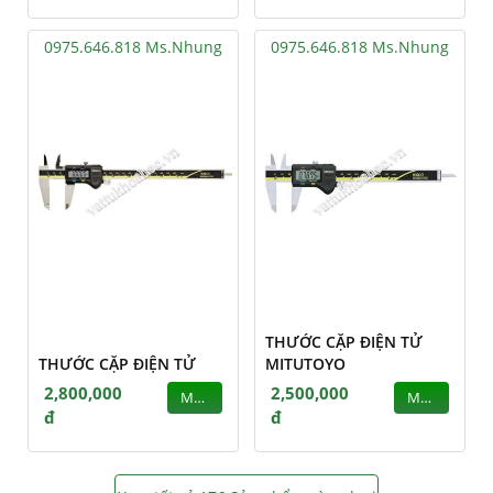
0975.646.818 Ms.Nhung
0975.646.818 Ms.Nhung
THƯỚC CẶP ĐIỆN TỬ
THƯỚC CẶP ĐIỆN TỬ
MITUTOYO
2,800,000
2,500,000
MUA
MUA
đ
đ