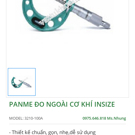
PANME ĐO NGOÀI CƠ KHÍ INSIZE
MODEL:
3210-100A
0975.646.818 Ms.Nhung
- Thiết kế chuẩn, gọn, nhẹ,dễ sử dụng