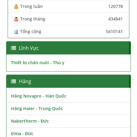
Trong tuần
120778
Trong tháng
434841
Tổng cộng
5410141
Lĩnh Vực
Thiết bị chăn nuôi - Thú y
Hãng
Hãng Novapro - Hàn Quốc
Hãng Haier - Trung Quốc
Nabertherm - Đức
Elma - Đức