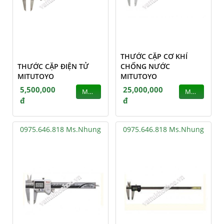
THƯỚC CẶP CƠ KHÍ
THƯỚC CẶP ĐIỆN TỬ
CHỐNG NƯỚC
MITUTOYO
MITUTOYO
5,500,000
25,000,000
MUA
MUA
đ
đ
0975.646.818 Ms.Nhung
0975.646.818 Ms.Nhung