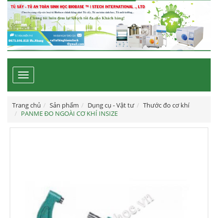
Toggle
navigation
Trang chủ
Sản phẩm
Dụng cụ - Vật tư
Thước đo cơ khí
PANME ĐO NGOÀI CƠ KHÍ INSIZE