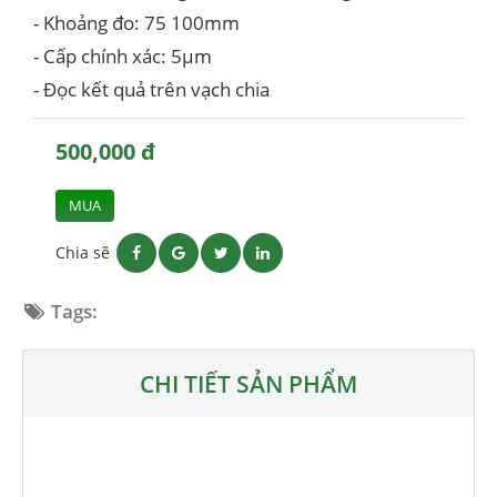
- Khoảng đo: 75 100mm
- Cấp chính xác: 5µm
- Đọc kết quả trên vạch chia
500,000 đ
MUA
Chia sẽ
Tags:
CHI TIẾT SẢN PHẨM