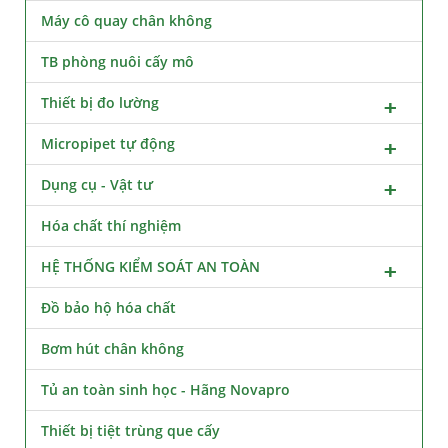
Máy cô quay chân không
TB phòng nuôi cấy mô
Thiết bị đo lường
Micropipet tự động
Dụng cụ - Vật tư
Hóa chất thí nghiệm
HỆ THỐNG KIỂM SOÁT AN TOÀN
Đồ bảo hộ hóa chất
Bơm hút chân không
Tủ an toàn sinh học - Hãng Novapro
Thiết bị tiệt trùng que cấy