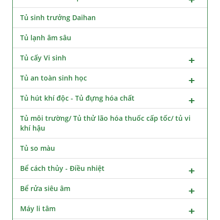
Tủ sinh trưởng Daihan
Tủ lạnh âm sâu
Tủ cấy Vi sinh
Tủ an toàn sinh học
Tủ hút khí độc - Tủ đựng hóa chất
Tủ môi trường/ Tủ thử lão hóa thuốc cấp tốc/ tủ vi
khí hậu
Tủ so màu
Bể cách thủy - Điều nhiệt
Bể rửa siêu âm
Máy li tâm