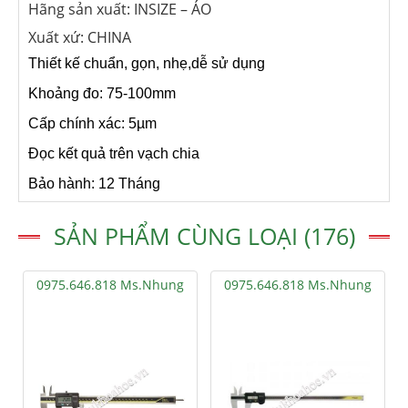
Hãng sản xuất: INSIZE – ÁO
Xuất xứ: CHINA
Thiết kế chuẩn, gọn, nhẹ,dễ sử dụng
Khoảng đo: 75-100mm
Cấp chính xác: 5µm
Đọc kết quả trên vạch chia
Bảo hành: 12 Tháng
SẢN PHẨM CÙNG LOẠI (176)
0975.646.818 Ms.Nhung
0975.646.818 Ms.Nhung