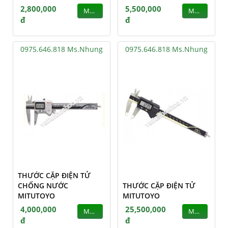
2,800,000
5,500,000
MUA
MUA
đ
đ
0975.646.818 Ms.Nhung
0975.646.818 Ms.Nhung
THƯỚC CẶP ĐIỆN TỬ
CHỐNG NƯỚC
THƯỚC CẶP ĐIỆN TỬ
MITUTOYO
MITUTOYO
4,000,000
25,500,000
MUA
MUA
đ
đ