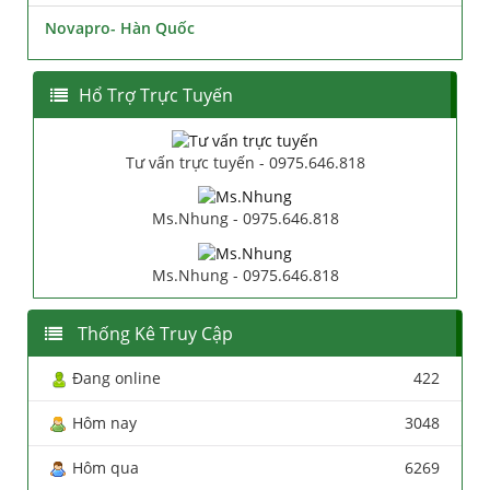
Novapro- Hàn Quốc
Hổ Trợ Trực Tuyến
Tư vấn trực tuyến - 0975.646.818
Ms.Nhung - 0975.646.818
Ms.Nhung - 0975.646.818
Thống Kê Truy Cập
Đang online
422
Hôm nay
3048
Hôm qua
6269