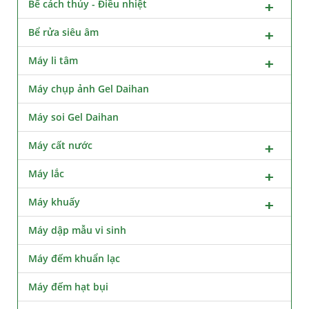
Bể cách thủy - Điều nhiệt
Bể rửa siêu âm
Máy li tâm
Máy chụp ảnh Gel Daihan
Máy soi Gel Daihan
Máy cất nước
Máy lắc
Máy khuấy
Máy dập mẫu vi sinh
Máy đếm khuẩn lạc
Máy đếm hạt bụi