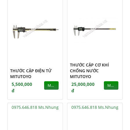
THƯỚC CẶP CƠ KHÍ
THƯỚC CẶP ĐIỆN TỬ
CHỐNG NƯỚC
MITUTOYO
MITUTOYO
5,500,000
25,000,000
MUA
MUA
đ
đ
0975.646.818 Ms.Nhung
0975.646.818 Ms.Nhung