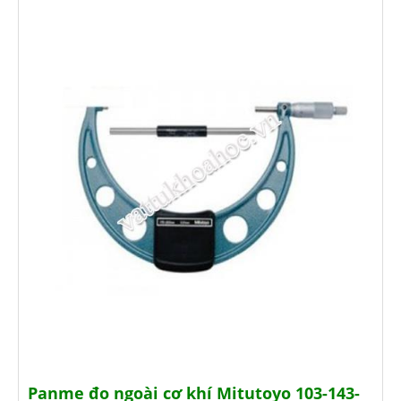
Panme đo ngoài cơ khí Mitutoyo 103-143-