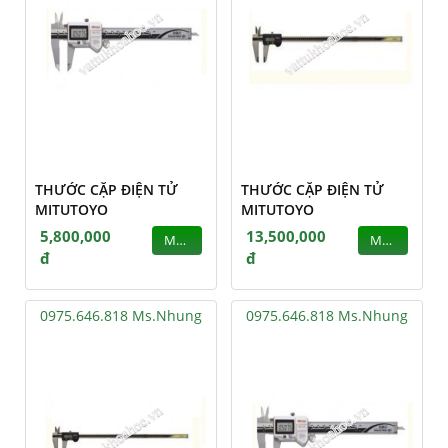
THƯỚC CẶP ĐIỆN TỬ
THƯỚC CẶP ĐIỆN TỬ
MITUTOYO
MITUTOYO
5,800,000
13,500,000
MUA
MUA
đ
đ
0975.646.818 Ms.Nhung
0975.646.818 Ms.Nhung