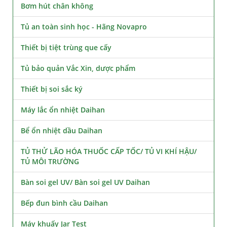
Bơm hút chân không
Tủ an toàn sinh học - Hãng Novapro
Thiết bị tiệt trùng que cấy
Tủ bảo quản Vắc Xin, dược phẩm
Thiết bị soi sắc ký
Máy lắc ổn nhiệt Daihan
Bể ổn nhiệt dầu Daihan
TỦ THỬ LÃO HÓA THUỐC CẤP TỐC/ TỦ VI KHÍ HẬU/
TỦ MÔI TRƯỜNG
Bàn soi gel UV/ Bàn soi gel UV Daihan
Bếp đun bình cầu Daihan
Máy khuấy Jar Test