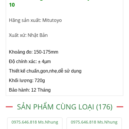
10
Hãng sản xuất: Mitutoyo
Xuất xứ: Nhật Bản
Khoảng đo: 150-175mm
Độ chính xác: ± 4µm
Thiết kế chuẩn,gọn,nhẹ,dễ sử dụng
Khối lượng: 720g
Bảo hành: 12 Tháng
SẢN PHẨM CÙNG LOẠI (176)
0975.646.818 Ms.Nhung
0975.646.818 Ms.Nhung