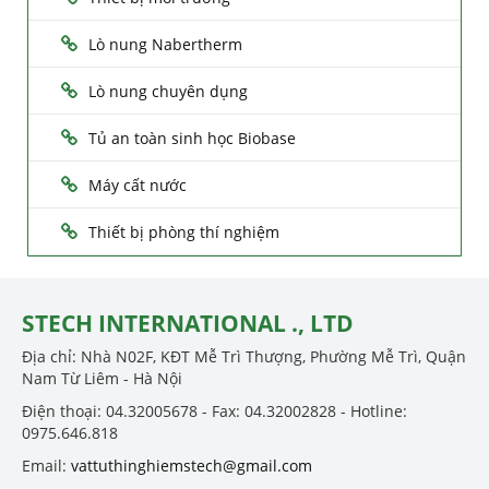
Lò nung Nabertherm
Lò nung chuyên dụng
Tủ an toàn sinh học Biobase
Máy cất nước
Thiết bị phòng thí nghiệm
STECH INTERNATIONAL ., LTD
Địa chỉ: Nhà N02F, KĐT Mễ Trì Thượng, Phường Mễ Trì, Quận
Nam Từ Liêm - Hà Nội
Điện thoại: 04.32005678 - Fax: 04.32002828 - Hotline:
0975.646.818
Email:
vattuthinghiemstech@gmail.com