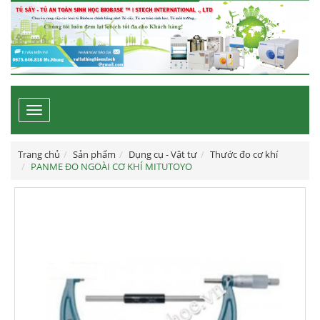
Toggle
navigation
Trang chủ
Sản phẩm
Dụng cụ - Vật tư
Thước đo cơ khí
PANME ĐO NGOÀI CƠ KHÍ MITUTOYO