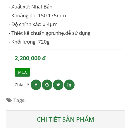
- Xuất xứ: Nhật Bản
- Khoảng đo: 150 175mm
- Độ chính xác: ± 4µm
- Thiết kế chuẩn,gọn,nhẹ,dễ sử dụng
- Khối lượng: 720g
2,200,000 đ
MUA
Chia sẽ
Tags:
CHI TIẾT SẢN PHẨM