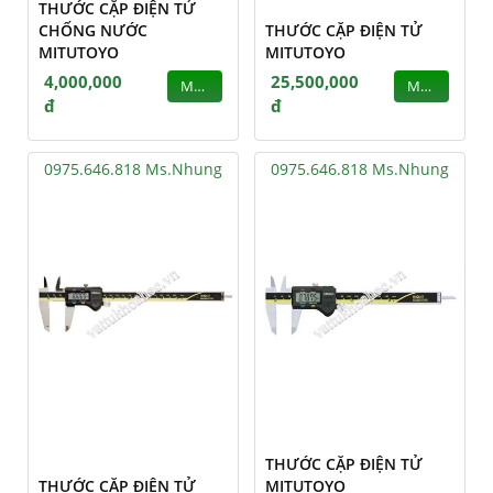
THƯỚC CẶP ĐIỆN TỬ
CHỐNG NƯỚC
THƯỚC CẶP ĐIỆN TỬ
MITUTOYO
MITUTOYO
4,000,000
25,500,000
MUA
MUA
đ
đ
0975.646.818 Ms.Nhung
0975.646.818 Ms.Nhung
THƯỚC CẶP ĐIỆN TỬ
THƯỚC CẶP ĐIỆN TỬ
MITUTOYO