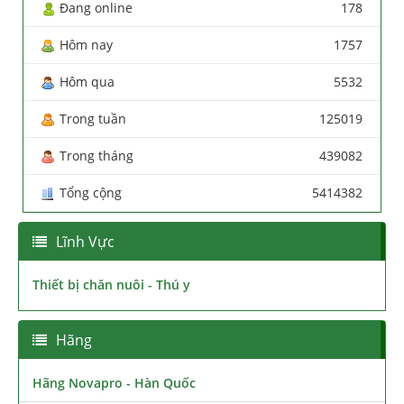
Đang online
178
Hôm nay
1757
Hôm qua
5532
Trong tuần
125019
Trong tháng
439082
Tổng cộng
5414382
Lĩnh Vực
Thiết bị chăn nuôi - Thú y
Hãng
Hãng Novapro - Hàn Quốc