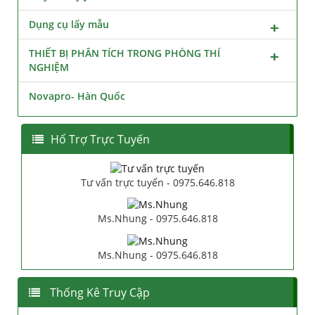
Dụng cụ lấy mẫu
THIẾT BỊ PHÂN TÍCH TRONG PHÒNG THÍ
NGHIỆM
Novapro- Hàn Quốc
Hổ Trợ Trực Tuyến
Tư vấn trực tuyến - 0975.646.818
Ms.Nhung - 0975.646.818
Ms.Nhung - 0975.646.818
Thống Kê Truy Cập