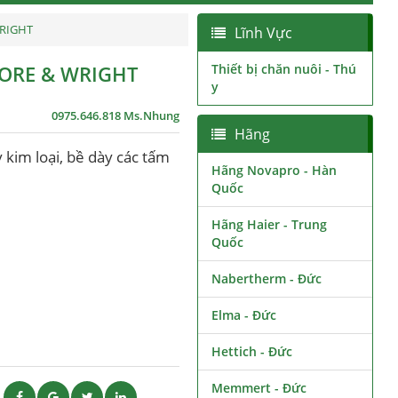
RIGHT
Lĩnh Vực
ORE & WRIGHT
Thiết bị chăn nuôi - Thú
y
0975.646.818 Ms.Nhung
Hãng
 kim loại, bề dày các tấm
Hãng Novapro - Hàn
Quốc
Hãng Haier - Trung
Quốc
Nabertherm - Đức
Elma - Đức
Hettich - Đức
Memmert - Đức
ẽ