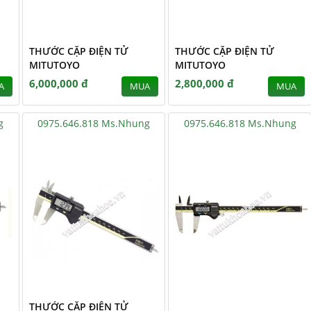
THƯỚC CẶP ĐIỆN TỬ
THƯỚC CẶP ĐIỆN TỬ
MITUTOYO
MITUTOYO
6,000,000 đ
2,800,000 đ
A
MUA
MUA
g
0975.646.818 Ms.Nhung
0975.646.818 Ms.Nhung
THƯỚC CẶP ĐIỆN TỬ