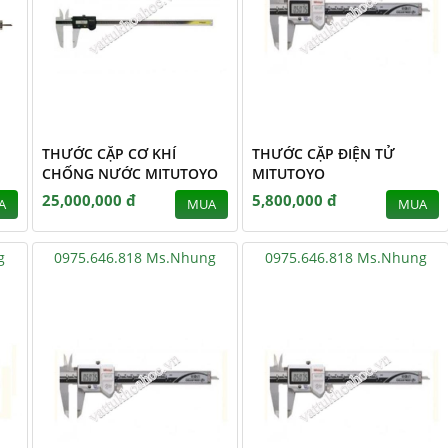
THƯỚC CẶP CƠ KHÍ
THƯỚC CẶP ĐIỆN TỬ
CHỐNG NƯỚC MITUTOYO
MITUTOYO
25,000,000 đ
5,800,000 đ
A
MUA
MUA
g
0975.646.818 Ms.Nhung
0975.646.818 Ms.Nhung