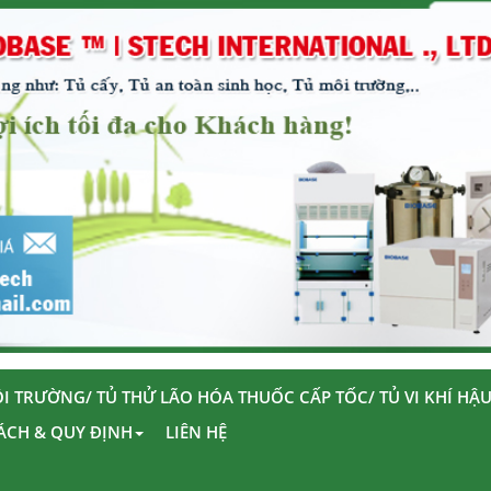
I TRƯỜNG/ TỦ THỬ LÃO HÓA THUỐC CẤP TỐC/ TỦ VI KHÍ HẬ
ÁCH & QUY ĐỊNH
LIÊN HỆ