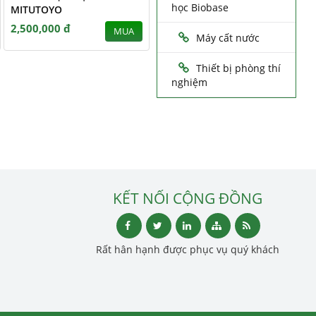
học Biobase
MITUTOYO
2,500,000 đ
MUA
Máy cất nước
Thiết bị phòng thí
nghiệm
KẾT NỐI CỘNG ĐỒNG
Rất hân hạnh được phục vụ quý khách