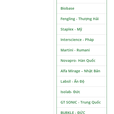
Biobase
Fengling - Thượng Hải
Staplex - Mỹ
Interscience - Pháp
Martini - Rumani
Novapro- Hàn Quốc
Alfa Mirage – Nhật Bản
Labsil - Ấn Độ
Isolab- Đức
GT SONIC - Trung Quốc
BURKLE - ĐỨC