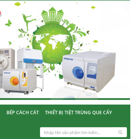
U
BẾP CÁCH CÁT
THIẾT BỊ TIỆT TRÙNG QUE CẤY