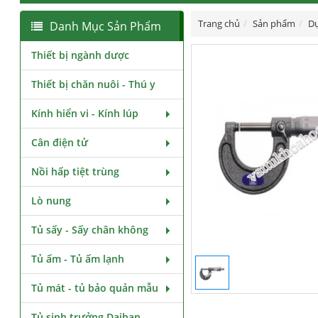
Trang chủ
Sản phẩm
Dụ
Danh Mục Sản Phẩm
Thiết bị ngành dược
Thiết bị chăn nuôi - Thú y
Kính hiển vi - Kính lúp
Cân điện tử
Nồi hấp tiệt trùng
Lò nung
Tủ sấy - Sấy chân không
Tủ ấm - Tủ ấm lạnh
Tủ mát - tủ bảo quản mẫu
Tủ sinh trưởng Daihan