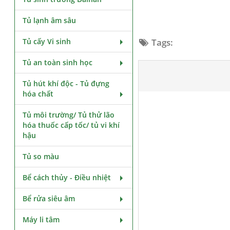
Tủ lạnh âm sâu
Tủ cấy Vi sinh
Tags:
Tủ an toàn sinh học
Tủ hút khí độc - Tủ đựng
hóa chất
Tủ môi trường/ Tủ thử lão
hóa thuốc cấp tốc/ tủ vi khí
hậu
Tủ so màu
Bể cách thủy - Điều nhiệt
Bể rửa siêu âm
Máy li tâm