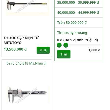
35,000,000 - 39,999,999 đ
40,000,000 - 44,999,999 đ
Trên 50,000,000 đ
Tìm trong khoảng
THƯỚC CẶP ĐIỆN TỬ
0 đ (Đơn vị tính: triệu đ)
MITUTOYO
13,500,000 đ
1,000 đ
MUA
Tìm
0975.646.818 Ms.Nhung