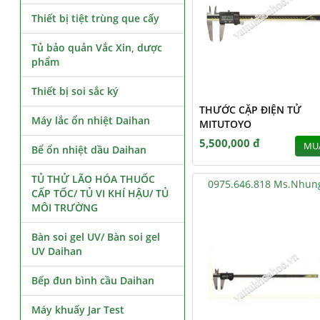
Thiết bị tiệt trùng que cấy
Tủ bảo quản Vắc Xin, dược
phẩm
Thiết bị soi sắc ký
THƯỚC CẶP ĐIỆN TỬ
Máy lắc ổn nhiệt Daihan
MITUTOYO
5,500,000 đ
MU
Bể ổn nhiệt dầu Daihan
TỦ THỬ LÃO HÓA THUỐC
0975.646.818 Ms.Nhun
CẤP TỐC/ TỦ VI KHÍ HẬU/ TỦ
MÔI TRƯỜNG
Bàn soi gel UV/ Bàn soi gel
UV Daihan
Bếp đun bình cầu Daihan
Máy khuấy Jar Test