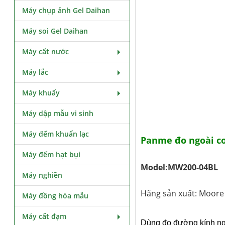
Máy chụp ảnh Gel Daihan
Máy soi Gel Daihan
Máy cất nước
Máy lắc
Máy khuấy
Máy dập mẫu vi sinh
Máy đếm khuẩn lạc
Panme đo ngoài c
Máy đếm hạt bụi
Model:MW200-04BL
Máy nghiền
Hãng sản xuất: Moore
Máy đồng hóa mẫu
Máy cất đạm
Dùng đo đường kính ngo