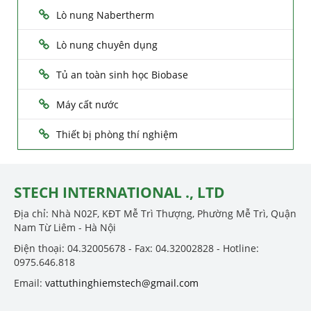
Lò nung Nabertherm
Lò nung chuyên dụng
Tủ an toàn sinh học Biobase
Máy cất nước
Thiết bị phòng thí nghiệm
STECH INTERNATIONAL ., LTD
Địa chỉ: Nhà N02F, KĐT Mễ Trì Thượng, Phường Mễ Trì, Quận
Nam Từ Liêm - Hà Nội
Điện thoại: 04.32005678 - Fax: 04.32002828 - Hotline:
0975.646.818
Email:
vattuthinghiemstech@gmail.com