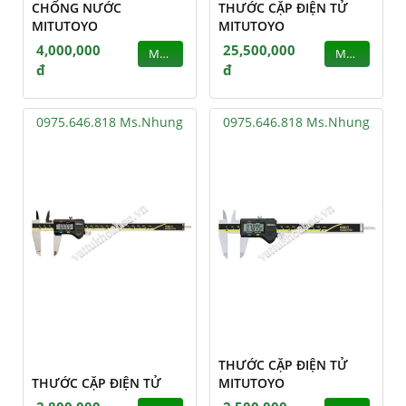
CHỐNG NƯỚC
THƯỚC CẶP ĐIỆN TỬ
MITUTOYO
MITUTOYO
4,000,000
25,500,000
MUA
MUA
đ
đ
0975.646.818 Ms.Nhung
0975.646.818 Ms.Nhung
THƯỚC CẶP ĐIỆN TỬ
THƯỚC CẶP ĐIỆN TỬ
MITUTOYO