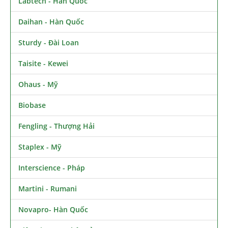
Labtech - Hàn Quốc
Daihan - Hàn Quốc
Sturdy - Đài Loan
Taisite - Kewei
Ohaus - Mỹ
Biobase
Fengling - Thượng Hải
Staplex - Mỹ
Interscience - Pháp
Martini - Rumani
Novapro- Hàn Quốc