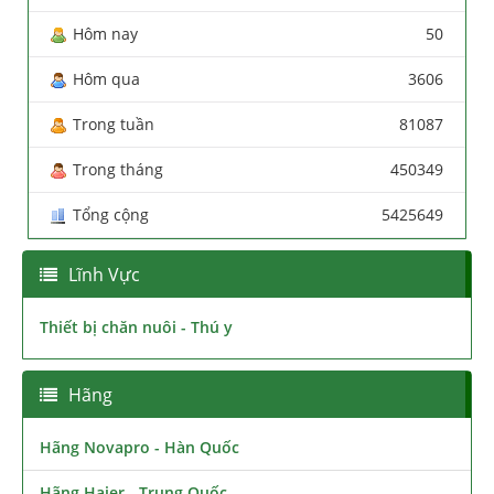
Hôm nay
50
Hôm qua
3606
Trong tuần
81087
Trong tháng
450349
Tổng cộng
5425649
Lĩnh Vực
Thiết bị chăn nuôi - Thú y
Hãng
Hãng Novapro - Hàn Quốc
Hãng Haier - Trung Quốc