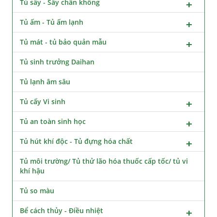
Tủ sấy - Sấy chân không
Tủ ấm - Tủ ấm lạnh
Tủ mát - tủ bảo quản mẫu
Tủ sinh trưởng Daihan
Tủ lạnh âm sâu
Tủ cấy Vi sinh
Tủ an toàn sinh học
Tủ hút khí độc - Tủ đựng hóa chất
Tủ môi trường/ Tủ thử lão hóa thuốc cấp tốc/ tủ vi
khí hậu
Tủ so màu
Bể cách thủy - Điều nhiệt