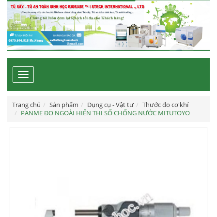
Toggle
navigation
Trang chủ
Sản phẩm
Dụng cụ - Vật tư
Thước đo cơ khí
PANME ĐO NGOÀI HIỂN THỊ SỐ CHỐNG NƯỚC MITUTOYO