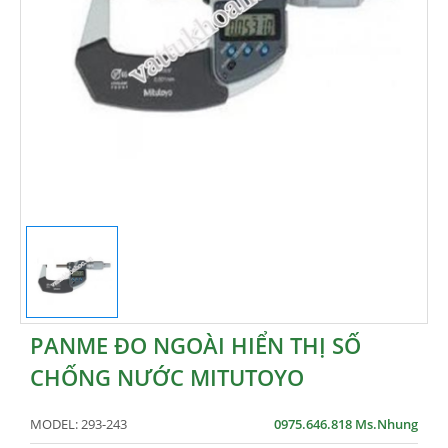
PANME ĐO NGOÀI HIỂN THỊ SỐ
CHỐNG NƯỚC MITUTOYO
MODEL:
293-243
0975.646.818 Ms.Nhung