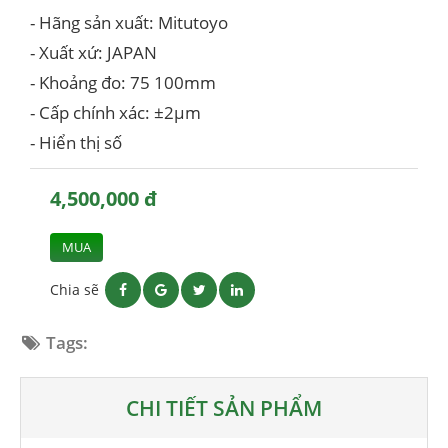
- Hãng sản xuất: Mitutoyo
- Xuất xứ: JAPAN
- Khoảng đo: 75 100mm
- Cấp chính xác: ±2µm
- Hiển thị số
4,500,000 đ
MUA
Chia sẽ
Tags:
CHI TIẾT SẢN PHẨM