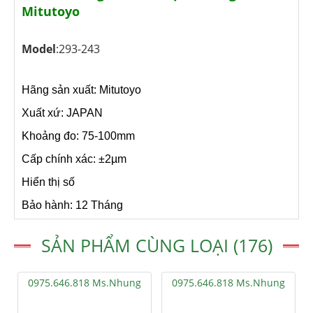
Mitutoyo
Model
:293-243
Hãng sản xuất: Mitutoyo
Xuất xứ: JAPAN
Khoảng đo: 75-100mm
Cấp chính xác: ±2µm
Hiển thị số
Bảo hành: 12 Tháng
SẢN PHẨM CÙNG LOẠI (176)
0975.646.818 Ms.Nhung
0975.646.818 Ms.Nhung