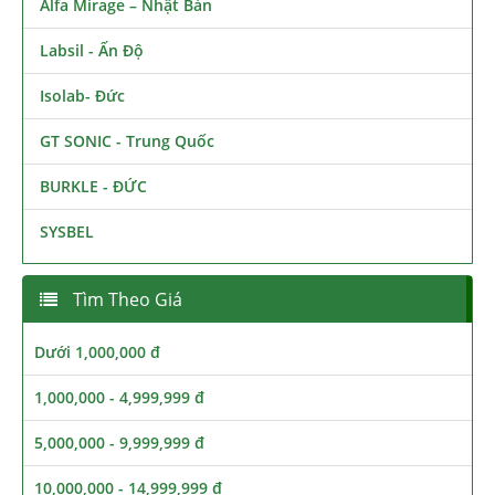
Alfa Mirage – Nhật Bản
Labsil - Ấn Độ
Isolab- Đức
GT SONIC - Trung Quốc
BURKLE - ĐỨC
SYSBEL
Tìm Theo Giá
Dưới 1,000,000 đ
1,000,000 - 4,999,999 đ
5,000,000 - 9,999,999 đ
10,000,000 - 14,999,999 đ