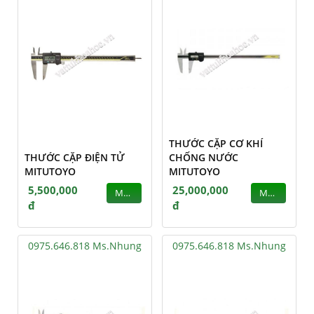
THƯỚC CẶP CƠ KHÍ
THƯỚC CẶP ĐIỆN TỬ
CHỐNG NƯỚC
MITUTOYO
MITUTOYO
5,500,000
25,000,000
MUA
MUA
đ
đ
0975.646.818 Ms.Nhung
0975.646.818 Ms.Nhung