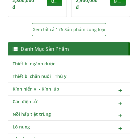
2,800,000
2,500,000
MUA
MUA
đ
đ
Xem tất cả 176 Sản phẩm cùng loại
Danh Mục Sản Phẩm
Thiết bị ngành dược
Thiết bị chăn nuôi - Thú y
Kính hiển vi - Kính lúp
Cân điện tử
Nồi hấp tiệt trùng
Lò nung