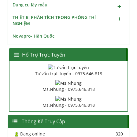
Dụng cụ lấy mẫu
THIẾT BỊ PHÂN TÍCH TRONG PHÒNG THÍ
NGHIỆM
Novapro- Hàn Quốc
Hổ Trợ Trực Tuyến
Tư vấn trực tuyến - 0975.646.818
Ms.Nhung - 0975.646.818
Ms.Nhung - 0975.646.818
Thống Kê Truy Cập
Đang online
320