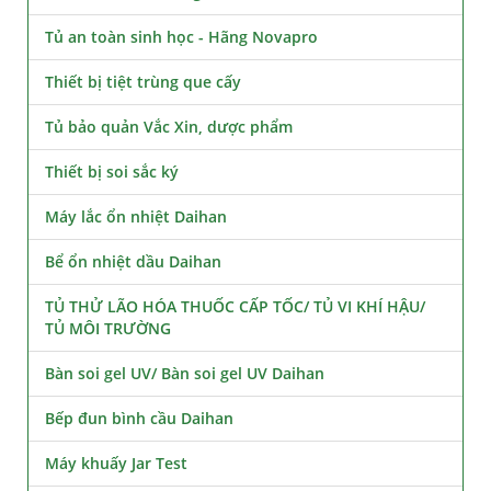
Tủ an toàn sinh học - Hãng Novapro
Thiết bị tiệt trùng que cấy
Tủ bảo quản Vắc Xin, dược phẩm
Thiết bị soi sắc ký
Máy lắc ổn nhiệt Daihan
Bể ổn nhiệt dầu Daihan
TỦ THỬ LÃO HÓA THUỐC CẤP TỐC/ TỦ VI KHÍ HẬU/
TỦ MÔI TRƯỜNG
Bàn soi gel UV/ Bàn soi gel UV Daihan
Bếp đun bình cầu Daihan
Máy khuấy Jar Test