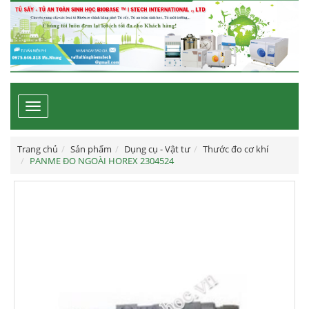
Toggle
navigation
Trang chủ
Sản phẩm
Dụng cụ - Vật tư
Thước đo cơ khí
PANME ĐO NGOÀI HOREX 2304524