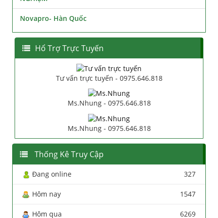
Novapro- Hàn Quốc
Hổ Trợ Trực Tuyến
Tư vấn trực tuyến - 0975.646.818
Ms.Nhung - 0975.646.818
Ms.Nhung - 0975.646.818
Thống Kê Truy Cập
Đang online
327
Hôm nay
1547
Hôm qua
6269