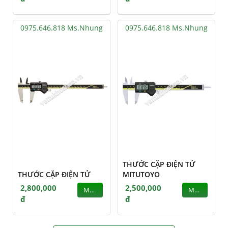
0975.646.818 Ms.Nhung
0975.646.818 Ms.Nhung
THƯỚC CẶP ĐIỆN TỬ
THƯỚC CẶP ĐIỆN TỬ
MITUTOYO
2,800,000
2,500,000
MUA
MUA
đ
đ