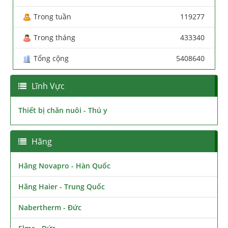
Trong tuần
119277
Trong tháng
433340
Tổng cộng
5408640
Lĩnh Vực
Thiết bị chăn nuôi - Thú y
Hãng
Hãng Novapro - Hàn Quốc
Hãng Haier - Trung Quốc
Nabertherm - Đức