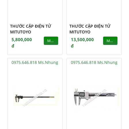
THƯỚC CẶP ĐIỆN TỬ
THƯỚC CẶP ĐIỆN TỬ
MITUTOYO
MITUTOYO
5,800,000
13,500,000
MUA
MUA
đ
đ
0975.646.818 Ms.Nhung
0975.646.818 Ms.Nhung