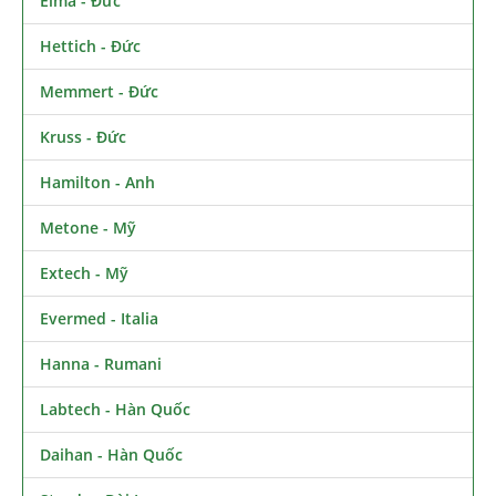
Elma - Đức
Hettich - Đức
Memmert - Đức
Kruss - Đức
Hamilton - Anh
Metone - Mỹ
Extech - Mỹ
Evermed - Italia
Hanna - Rumani
Labtech - Hàn Quốc
Daihan - Hàn Quốc