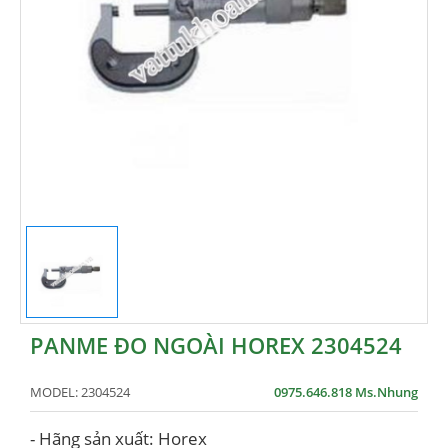
PANME ĐO NGOÀI HOREX 2304524
MODEL:
2304524
0975.646.818 Ms.Nhung
- Hãng sản xuất: Horex