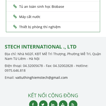
Tủ an toàn sinh học Biobase
Máy cất nước
Thiết bị phòng thí nghiệm
STECH INTERNATIONAL ., LTD
Địa chỉ: Nhà N02F, KĐT Mễ Trì Thượng, Phường Mễ Trì, Quận
Nam Từ Liêm - Hà Nội
Điện thoại: 04.32005678 - Fax: 04.32002828 - Hotline:
0975.646.818
Email:
vattuthinghiemstech@gmail.com
KẾT NỐI CỘNG ĐỒNG