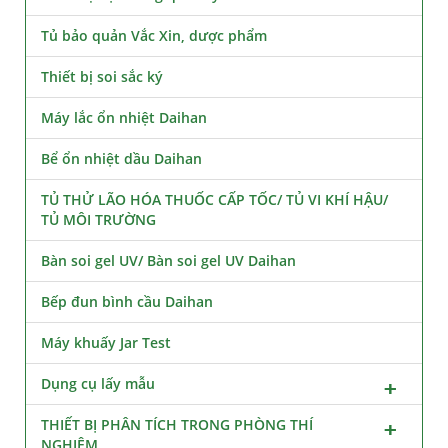
Tủ bảo quản Vắc Xin, dược phẩm
Thiết bị soi sắc ký
Máy lắc ổn nhiệt Daihan
Bể ổn nhiệt dầu Daihan
TỦ THỬ LÃO HÓA THUỐC CẤP TỐC/ TỦ VI KHÍ HẬU/
TỦ MÔI TRƯỜNG
Bàn soi gel UV/ Bàn soi gel UV Daihan
Bếp đun bình cầu Daihan
Máy khuấy Jar Test
Dụng cụ lấy mẫu
THIẾT BỊ PHÂN TÍCH TRONG PHÒNG THÍ
NGHIỆM