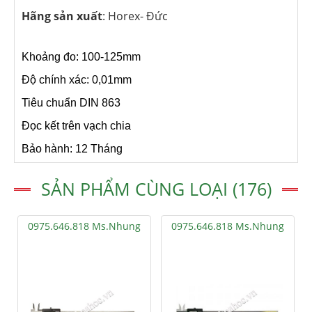
Hãng sản xuất
: Horex- Đức
Khoảng đo: 100-125mm
Độ chính xác: 0,01mm
Tiêu chuẩn DIN 863
Đọc kết trên vạch chia
Bảo hành: 12 Tháng
SẢN PHẨM CÙNG LOẠI (176)
0975.646.818 Ms.Nhung
0975.646.818 Ms.Nhung