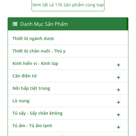
Xem tất cả 176 Sản phẩm cùng loại
Danh Mục Sản Phẩm
Thiết bị ngành dược
Thiết bị chăn nuôi - Thú y
Kính hiển vi - Kính lúp
Cân điện tử
Nồi hấp tiệt trùng
Lò nung
Tủ sấy - Sấy chân không
Tủ ấm - Tủ ấm lạnh