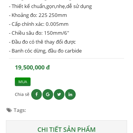
- Thiết kế chuẩn,gọn,nhẹ,dễ sử dụng
- Khoảng đo: 225 250mm
- Cấp chính xác: 0.005mm
- Chiều sâu đo: 150mm/6"
- Đầu đo có thê thay đổi được
- Banh cóc dừng, đầu đo carbide
19,500,000 đ
MUA
Chia sẽ
Tags:
CHI TIẾT SẢN PHẨM