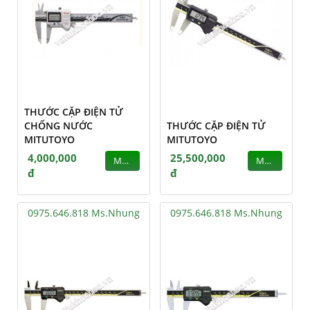
THƯỚC CẶP ĐIỆN TỬ
CHỐNG NƯỚC
THƯỚC CẶP ĐIỆN TỬ
MITUTOYO
MITUTOYO
4,000,000
25,500,000
MUA
MUA
đ
đ
0975.646.818 Ms.Nhung
0975.646.818 Ms.Nhung