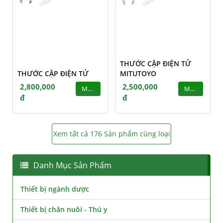
THƯỚC CẶP ĐIỆN TỬ
THƯỚC CẶP ĐIỆN TỬ
MITUTOYO
2,800,000
2,500,000
MUA
MUA
đ
đ
Xem tất cả 176 Sản phẩm cùng loại
Danh Mục Sản Phẩm
Thiết bị ngành dược
Thiết bị chăn nuôi - Thú y