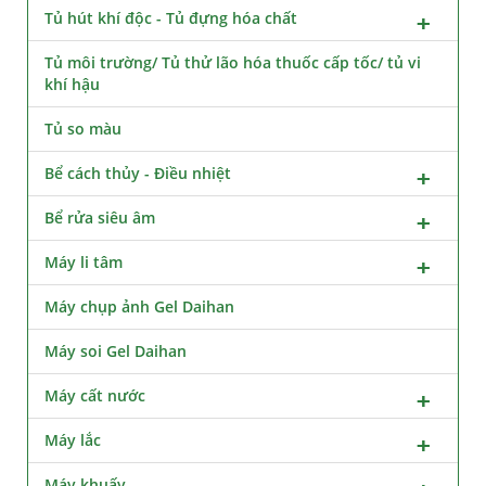
Tủ hút khí độc - Tủ đựng hóa chất
Tủ môi trường/ Tủ thử lão hóa thuốc cấp tốc/ tủ vi
khí hậu
Tủ so màu
Bể cách thủy - Điều nhiệt
Bể rửa siêu âm
Máy li tâm
Máy chụp ảnh Gel Daihan
Máy soi Gel Daihan
Máy cất nước
Máy lắc
Máy khuấy