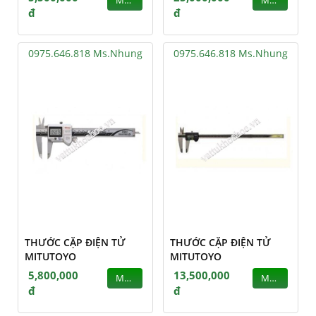
MUA
MUA
đ
đ
0975.646.818 Ms.Nhung
0975.646.818 Ms.Nhung
THƯỚC CẶP ĐIỆN TỬ
THƯỚC CẶP ĐIỆN TỬ
MITUTOYO
MITUTOYO
5,800,000
13,500,000
MUA
MUA
đ
đ