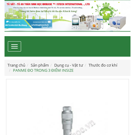
Toggle
navigation
Trang chủ
Sản phẩm
Dụng cụ - Vật tư
Thước đo cơ khí
PANME ĐO TRONG 3 ĐIỂM INSIZE