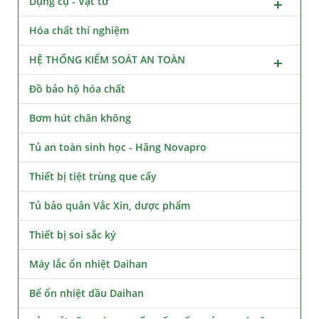
Dụng cụ - Vật tư
Hóa chất thí nghiệm
HỆ THỐNG KIỂM SOÁT AN TOÀN
Đồ bảo hộ hóa chất
Bơm hút chân không
Tủ an toàn sinh học - Hãng Novapro
Thiết bị tiệt trùng que cấy
Tủ bảo quản Vắc Xin, dược phẩm
Thiết bị soi sắc ký
Máy lắc ổn nhiệt Daihan
Bể ổn nhiệt dầu Daihan