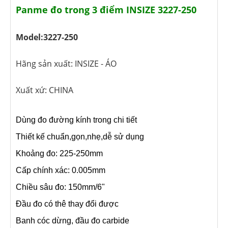
Panme đo trong 3 điểm INSIZE 3227-250
Model:3227-250
Hãng sản xuất: INSIZE - ÁO
Xuất xứ: CHINA
Dùng đo đường kính trong chi tiết
Thiết kế chuẩn,gọn,nhẹ,dễ sử dụng
Khoảng đo: 225-250mm
Cấp chính xác: 0.005mm
Chiều sâu đo: 150mm/6"
Đầu đo có thê thay đổi được
Banh cóc dừng, đầu đo carbide