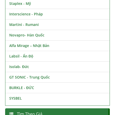
Staplex - Mỹ
Interscience - Pháp
Martini - Rumani
Novapro- Hàn Quốc
Alfa Mirage – Nhật Bản
Labsil - Ấn Độ
Isolab- Đức
GT SONIC - Trung Quốc
BURKLE - ĐỨC
SYSBEL
Tìm Theo Giá