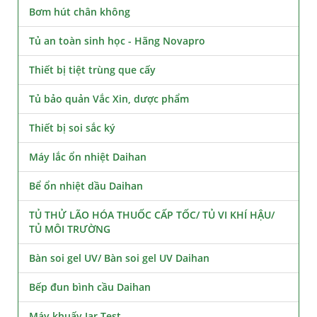
Bơm hút chân không
Tủ an toàn sinh học - Hãng Novapro
Thiết bị tiệt trùng que cấy
Tủ bảo quản Vắc Xin, dược phẩm
Thiết bị soi sắc ký
Máy lắc ổn nhiệt Daihan
Bể ổn nhiệt dầu Daihan
TỦ THỬ LÃO HÓA THUỐC CẤP TỐC/ TỦ VI KHÍ HẬU/
TỦ MÔI TRƯỜNG
Bàn soi gel UV/ Bàn soi gel UV Daihan
Bếp đun bình cầu Daihan
Máy khuấy Jar Test