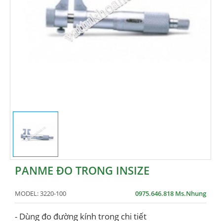
PANME ĐO TRONG INSIZE
MODEL:
3220-100
0975.646.818 Ms.Nhung
- Dùng đo đường kính trong chi tiết