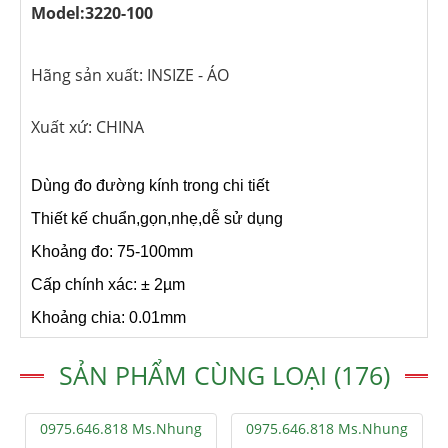
Model:3220-100
Hãng sản xuất: INSIZE - ÁO
Xuất xứ: CHINA
Dùng đo đường kính trong chi tiết
Thiết kế chuẩn,gọn,nhẹ,dễ sử dụng
Khoảng đo: 75-100mm
Cấp chính xác: ± 2µm
Khoảng chia: 0.01mm
SẢN PHẨM CÙNG LOẠI (176)
0975.646.818 Ms.Nhung
0975.646.818 Ms.Nhung