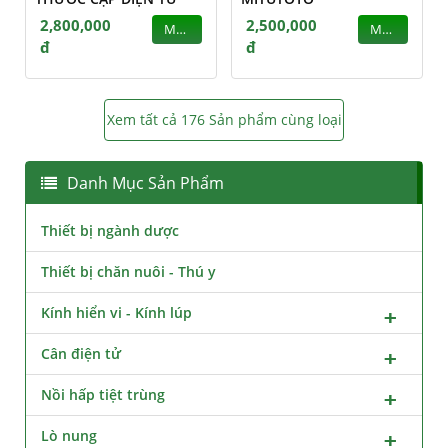
2,800,000
2,500,000
MUA
MUA
đ
đ
Xem tất cả 176 Sản phẩm cùng loại
Danh Mục Sản Phẩm
Thiết bị ngành dược
Thiết bị chăn nuôi - Thú y
Kính hiển vi - Kính lúp
Cân điện tử
Nồi hấp tiệt trùng
Lò nung