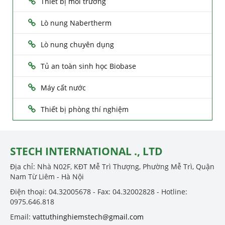
Thiết bị môi trường
Lò nung Nabertherm
Lò nung chuyên dụng
Tủ an toàn sinh học Biobase
Máy cất nước
Thiết bị phòng thí nghiệm
STECH INTERNATIONAL ., LTD
Địa chỉ: Nhà N02F, KĐT Mễ Trì Thượng, Phường Mễ Trì, Quận
Nam Từ Liêm - Hà Nội
Điện thoại: 04.32005678 - Fax: 04.32002828 - Hotline:
0975.646.818
Email:
vattuthinghiemstech@gmail.com