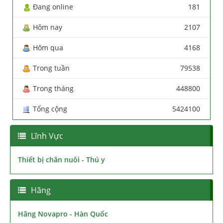
Đang online
181
Hôm nay
2107
Hôm qua
4168
Trong tuần
79538
Trong tháng
448800
Tổng cộng
5424100
Lĩnh Vực
Thiết bị chăn nuôi - Thú y
Hãng
Hãng Novapro - Hàn Quốc