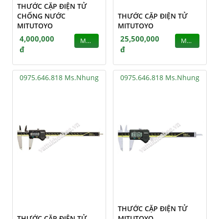
THƯỚC CẶP ĐIỆN TỬ
CHỐNG NƯỚC
THƯỚC CẶP ĐIỆN TỬ
MITUTOYO
MITUTOYO
4,000,000
25,500,000
MUA
MUA
đ
đ
0975.646.818 Ms.Nhung
0975.646.818 Ms.Nhung
THƯỚC CẶP ĐIỆN TỬ
THƯỚC CẶP ĐIỆN TỬ
MITUTOYO