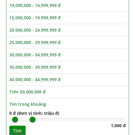
10,000,000 - 14,999,999 đ
15,000,000 - 19,999,999 đ
20,000,000 - 24,999,999 đ
25,000,000 - 29,999,999 đ
30,000,000 - 34,999,999 đ
35,000,000 - 39,999,999 đ
40,000,000 - 44,999,999 đ
Trên 50,000,000 đ
Tìm trong khoảng
0 đ (Đơn vị tính: triệu đ)
1,000 đ
Tìm