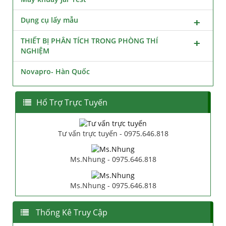
Dụng cụ lấy mẫu
THIẾT BỊ PHÂN TÍCH TRONG PHÒNG THÍ
NGHIỆM
Novapro- Hàn Quốc
Hổ Trợ Trực Tuyến
Tư vấn trực tuyến - 0975.646.818
Ms.Nhung - 0975.646.818
Ms.Nhung - 0975.646.818
Thống Kê Truy Cập