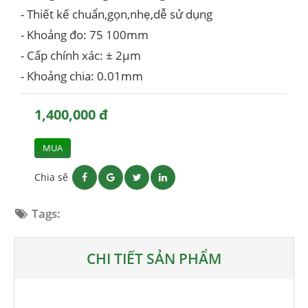
- Thiết kế chuẩn,gọn,nhẹ,dễ sử dụng
- Khoảng đo: 75 100mm
- Cấp chính xác: ± 2µm
- Khoảng chia: 0.01mm
1,400,000 đ
MUA
Chia sẽ
Tags:
CHI TIẾT SẢN PHẨM