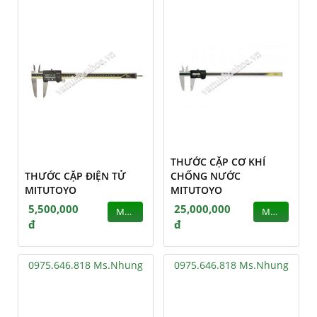
THƯỚC CẶP CƠ KHÍ
THƯỚC CẶP ĐIỆN TỬ
CHỐNG NƯỚC
MITUTOYO
MITUTOYO
5,500,000
25,000,000
MUA
MUA
đ
đ
0975.646.818 Ms.Nhung
0975.646.818 Ms.Nhung