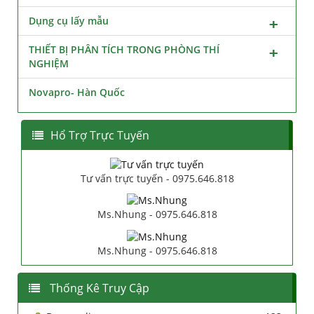
Dụng cụ lấy mẫu
THIẾT BỊ PHÂN TÍCH TRONG PHÒNG THÍ
NGHIỆM
Novapro- Hàn Quốc
Hổ Trợ Trực Tuyến
Tư vấn trực tuyến - 0975.646.818
Ms.Nhung - 0975.646.818
Ms.Nhung - 0975.646.818
Thống Kê Truy Cập