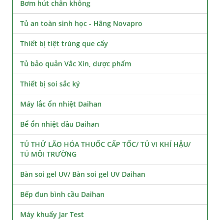
Bơm hút chân không
Tủ an toàn sinh học - Hãng Novapro
Thiết bị tiệt trùng que cấy
Tủ bảo quản Vắc Xin, dược phẩm
Thiết bị soi sắc ký
Máy lắc ổn nhiệt Daihan
Bể ổn nhiệt dầu Daihan
TỦ THỬ LÃO HÓA THUỐC CẤP TỐC/ TỦ VI KHÍ HẬU/
TỦ MÔI TRƯỜNG
Bàn soi gel UV/ Bàn soi gel UV Daihan
Bếp đun bình cầu Daihan
Máy khuấy Jar Test