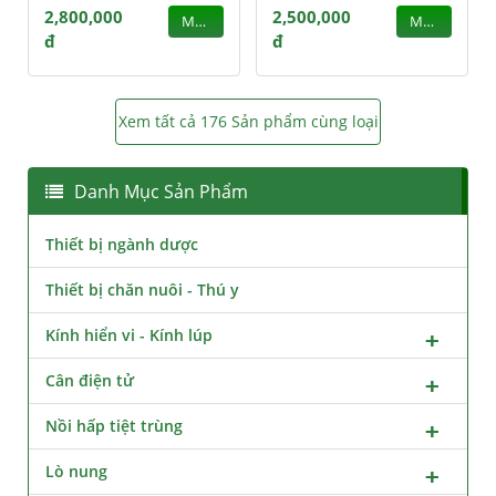
2,800,000
2,500,000
MUA
MUA
đ
đ
Xem tất cả 176 Sản phẩm cùng loại
Danh Mục Sản Phẩm
Thiết bị ngành dược
Thiết bị chăn nuôi - Thú y
Kính hiển vi - Kính lúp
Cân điện tử
Nồi hấp tiệt trùng
Lò nung