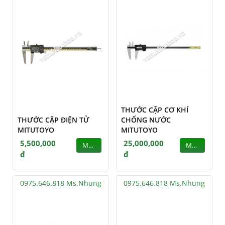
THƯỚC CẶP CƠ KHÍ
THƯỚC CẶP ĐIỆN TỬ
CHỐNG NƯỚC
MITUTOYO
MITUTOYO
5,500,000
25,000,000
MUA
MUA
đ
đ
0975.646.818 Ms.Nhung
0975.646.818 Ms.Nhung