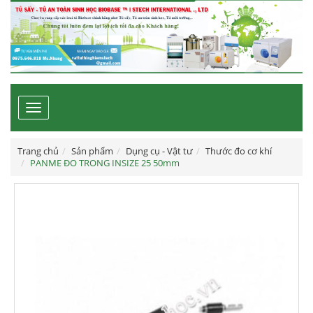
Toggle
navigation
Trang chủ
Sản phẩm
Dụng cụ - Vật tư
Thước đo cơ khí
PANME ĐO TRONG INSIZE 25 50mm