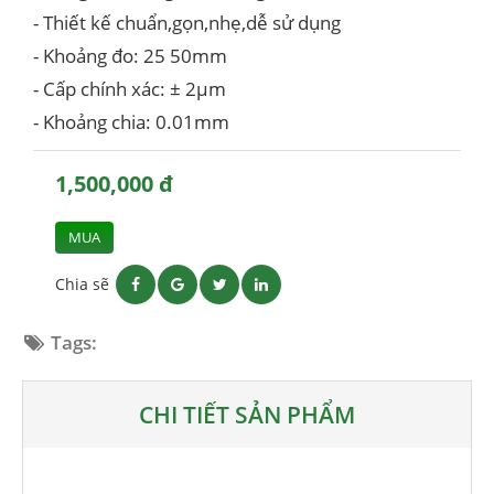
- Thiết kế chuẩn,gọn,nhẹ,dễ sử dụng
- Khoảng đo: 25 50mm
- Cấp chính xác: ± 2µm
- Khoảng chia: 0.01mm
1,500,000 đ
MUA
Chia sẽ
Tags:
CHI TIẾT SẢN PHẨM