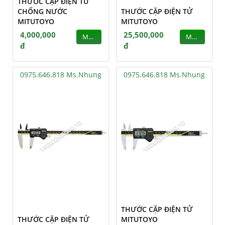
THƯỚC CẶP ĐIỆN TỬ
CHỐNG NƯỚC
THƯỚC CẶP ĐIỆN TỬ
MITUTOYO
MITUTOYO
4,000,000
25,500,000
MUA
MUA
đ
đ
0975.646.818 Ms.Nhung
0975.646.818 Ms.Nhung
THƯỚC CẶP ĐIỆN TỬ
THƯỚC CẶP ĐIỆN TỬ
MITUTOYO