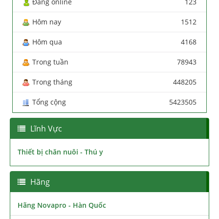
Đang online
123
Hôm nay
1512
Hôm qua
4168
Trong tuần
78943
Trong tháng
448205
Tổng cộng
5423505
Lĩnh Vực
Thiết bị chăn nuôi - Thú y
Hãng
Hãng Novapro - Hàn Quốc