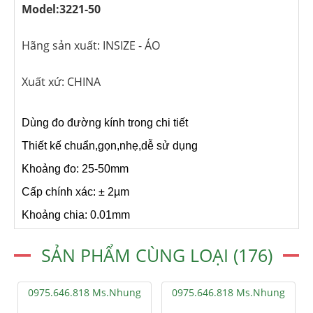
Model:3221-50
Hãng sản xuất: INSIZE - ÁO
Xuất xứ: CHINA
Dùng đo đường kính trong chi tiết
Thiết kế chuẩn,gọn,nhẹ,dễ sử dụng
Khoảng đo: 25-50mm
Cấp chính xác: ± 2µm
Khoảng chia: 0.01mm
SẢN PHẨM CÙNG LOẠI (176)
0975.646.818 Ms.Nhung
0975.646.818 Ms.Nhung