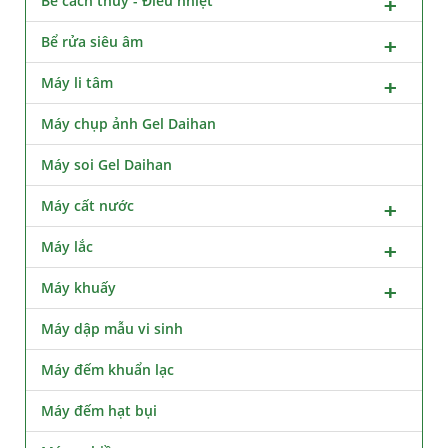
Bể cách thủy - Điều nhiệt
Bể rửa siêu âm
Máy li tâm
Máy chụp ảnh Gel Daihan
Máy soi Gel Daihan
Máy cất nước
Máy lắc
Máy khuấy
Máy dập mẫu vi sinh
Máy đếm khuẩn lạc
Máy đếm hạt bụi