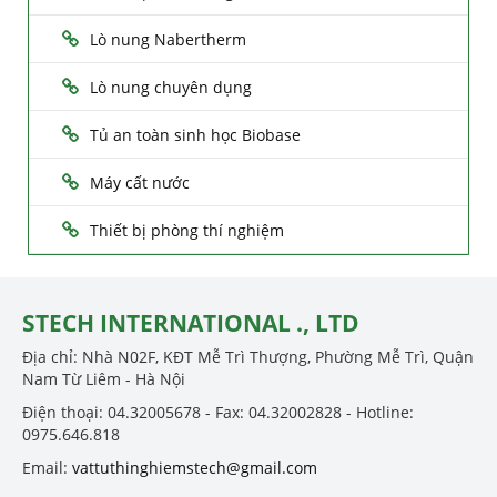
Lò nung Nabertherm
Lò nung chuyên dụng
Tủ an toàn sinh học Biobase
Máy cất nước
Thiết bị phòng thí nghiệm
STECH INTERNATIONAL ., LTD
Địa chỉ: Nhà N02F, KĐT Mễ Trì Thượng, Phường Mễ Trì, Quận
Nam Từ Liêm - Hà Nội
Điện thoại: 04.32005678 - Fax: 04.32002828 - Hotline:
0975.646.818
Email:
vattuthinghiemstech@gmail.com