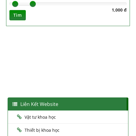
1,000 đ
Tìm
Liên Kết Website
Vật tư khoa học
Thiết bị khoa học