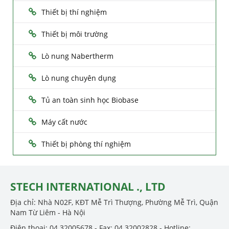
Thiết bị thí nghiệm
Thiết bị môi trường
Lò nung Nabertherm
Lò nung chuyên dụng
Tủ an toàn sinh học Biobase
Máy cất nước
Thiết bị phòng thí nghiệm
STECH INTERNATIONAL ., LTD
Địa chỉ: Nhà N02F, KĐT Mễ Trì Thượng, Phường Mễ Trì, Quận
Nam Từ Liêm - Hà Nội
Điện thoại: 04.32005678 - Fax: 04.32002828 - Hotline: