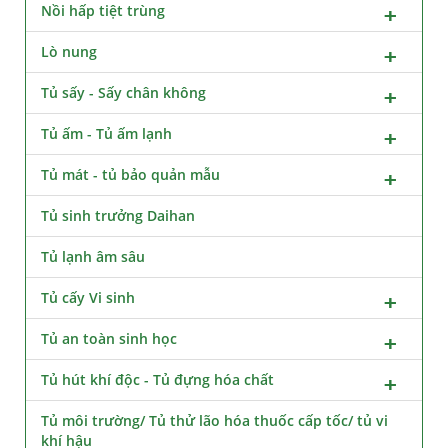
Nồi hấp tiệt trùng
Lò nung
Tủ sấy - Sấy chân không
Tủ ấm - Tủ ấm lạnh
Tủ mát - tủ bảo quản mẫu
Tủ sinh trưởng Daihan
Tủ lạnh âm sâu
Tủ cấy Vi sinh
Tủ an toàn sinh học
Tủ hút khí độc - Tủ đựng hóa chất
Tủ môi trường/ Tủ thử lão hóa thuốc cấp tốc/ tủ vi
khí hậu