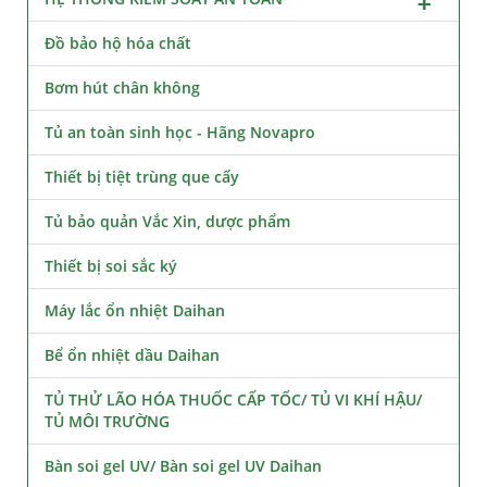
Đồ bảo hộ hóa chất
Bơm hút chân không
Tủ an toàn sinh học - Hãng Novapro
Thiết bị tiệt trùng que cấy
Tủ bảo quản Vắc Xin, dược phẩm
Thiết bị soi sắc ký
Máy lắc ổn nhiệt Daihan
Bể ổn nhiệt dầu Daihan
TỦ THỬ LÃO HÓA THUỐC CẤP TỐC/ TỦ VI KHÍ HẬU/
TỦ MÔI TRƯỜNG
Bàn soi gel UV/ Bàn soi gel UV Daihan