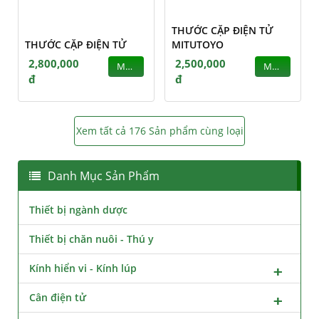
THƯỚC CẶP ĐIỆN TỬ
THƯỚC CẶP ĐIỆN TỬ
MITUTOYO
2,800,000
2,500,000
MUA
MUA
đ
đ
Xem tất cả 176 Sản phẩm cùng loại
Danh Mục Sản Phẩm
Thiết bị ngành dược
Thiết bị chăn nuôi - Thú y
Kính hiển vi - Kính lúp
Cân điện tử