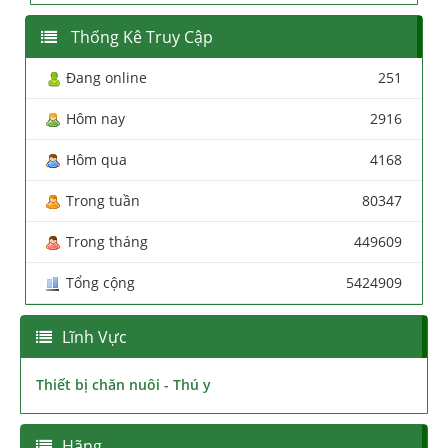
Thống Kê Truy Cập
Đang online
251
Hôm nay
2916
Hôm qua
4168
Trong tuần
80347
Trong tháng
449609
Tổng cộng
5424909
Lĩnh Vực
Thiết bị chăn nuôi - Thú y
Hãng