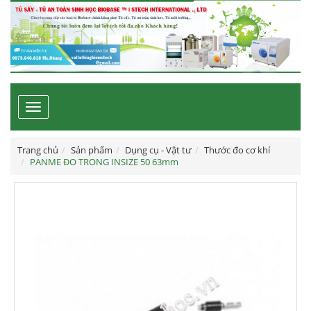
Toggle
navigation
Trang chủ
Sản phẩm
Dụng cụ - Vật tư
Thước đo cơ khí
PANME ĐO TRONG INSIZE 50 63mm