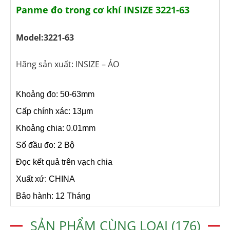
Panme đo trong cơ khí INSIZE 3221-63
Model:3221-63
Hãng sản xuất: INSIZE – ÁO
Khoảng đo: 50-63mm
Cấp chính xác: 13µm
Khoảng chia: 0.01mm
Số đầu đo: 2 Bộ
Đọc kết quả trên vạch chia
Xuất xứ: CHINA
Bảo hành: 12 Tháng
SẢN PHẨM CÙNG LOẠI (176)