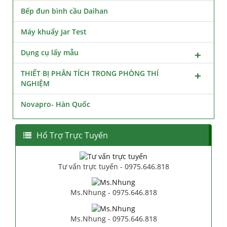
Bếp đun bình cầu Daihan
Máy khuấy Jar Test
Dụng cụ lấy mẫu
THIẾT BỊ PHÂN TÍCH TRONG PHÒNG THÍ
NGHIỆM
Novapro- Hàn Quốc
Hổ Trợ Trực Tuyến
Tư vấn trực tuyến - 0975.646.818
Ms.Nhung - 0975.646.818
Ms.Nhung - 0975.646.818