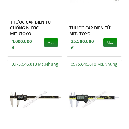
THƯỚC CẶP ĐIỆN TỬ
CHỐNG NƯỚC
THƯỚC CẶP ĐIỆN TỬ
MITUTOYO
MITUTOYO
4,000,000
25,500,000
MUA
MUA
đ
đ
0975.646.818 Ms.Nhung
0975.646.818 Ms.Nhung