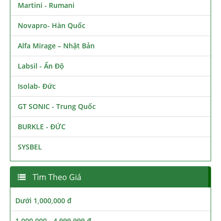
Martini - Rumani
Novapro- Hàn Quốc
Alfa Mirage – Nhật Bản
Labsil - Ấn Độ
Isolab- Đức
GT SONIC - Trung Quốc
BURKLE - ĐỨC
SYSBEL
Tìm Theo Giá
Dưới 1,000,000 đ
1,000,000 - 4,999,999 đ