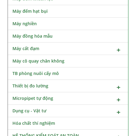
Máy đếm hạt bụi
Máy nghiền
Máy đồng hóa mẫu
Máy cất đạm
Máy cô quay chân không
TB phòng nuôi cấy mô
Thiết bị đo lường
Micropipet tự động
Dụng cụ - Vật tư
Hóa chất thí nghiệm
HỆ THỐNG KIỂM SOÁT AN TOÀN