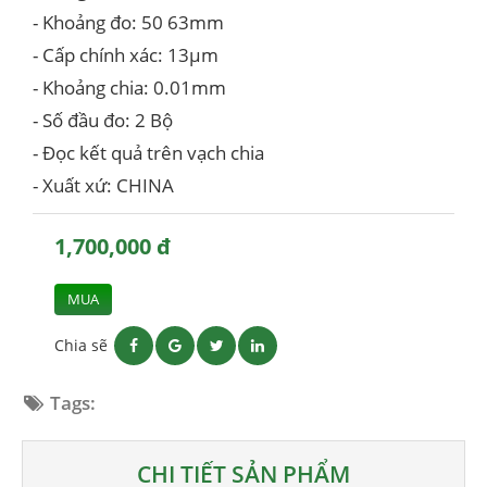
- Khoảng đo: 50 63mm
- Cấp chính xác: 13µm
- Khoảng chia: 0.01mm
- Số đầu đo: 2 Bộ
- Đọc kết quả trên vạch chia
- Xuất xứ: CHINA
1,700,000 đ
MUA
Chia sẽ
Tags:
CHI TIẾT SẢN PHẨM