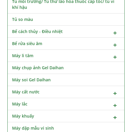
Tủ môi trường/ Tủ thử lão hóa thuốc cấp tốc/ tủ vi
khí hậu
Tủ so màu
Bể cách thủy - Điều nhiệt
Bể rửa siêu âm
Máy li tâm
Máy chụp ảnh Gel Daihan
Máy soi Gel Daihan
Máy cất nước
Máy lắc
Máy khuấy
Máy dập mẫu vi sinh