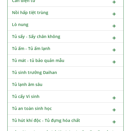
Cân điện tử
Nồi hấp tiệt trùng
Lò nung
Tủ sấy - Sấy chân không
Tủ ấm - Tủ ấm lạnh
Tủ mát - tủ bảo quản mẫu
Tủ sinh trưởng Daihan
Tủ lạnh âm sâu
Tủ cấy Vi sinh
Tủ an toàn sinh học
Tủ hút khí độc - Tủ đựng hóa chất