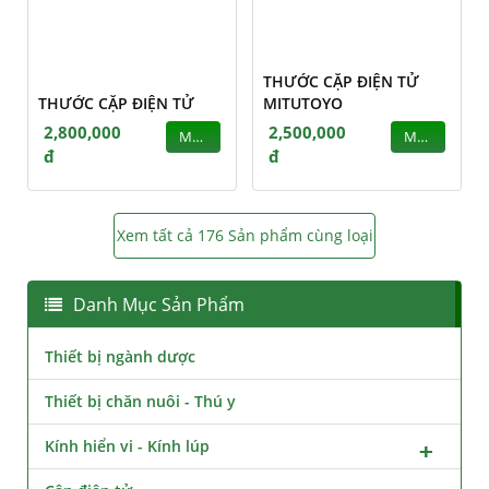
THƯỚC CẶP ĐIỆN TỬ
THƯỚC CẶP ĐIỆN TỬ
MITUTOYO
2,800,000
2,500,000
MUA
MUA
đ
đ
Xem tất cả 176 Sản phẩm cùng loại
Danh Mục Sản Phẩm
Thiết bị ngành dược
Thiết bị chăn nuôi - Thú y
Kính hiển vi - Kính lúp