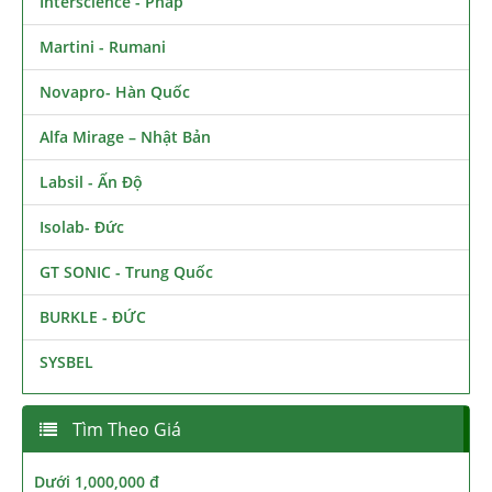
Interscience - Pháp
Martini - Rumani
Novapro- Hàn Quốc
Alfa Mirage – Nhật Bản
Labsil - Ấn Độ
Isolab- Đức
GT SONIC - Trung Quốc
BURKLE - ĐỨC
SYSBEL
Tìm Theo Giá
Dưới 1,000,000 đ