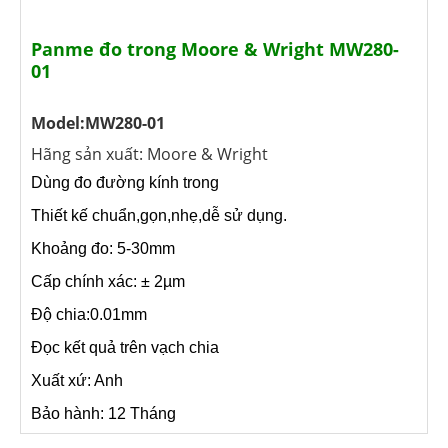
Panme đo trong Moore & Wright MW280-
01
Model:MW280-01
Hãng sản xuất: Moore & Wright
Dùng đo đường kính trong
Thiết kế chuẩn,gọn,nhẹ,dễ sử dụng.
Khoảng đo: 5-30mm
Cấp chính xác: ± 2µm
Độ chia:0.01mm
Đọc kết quả trên vạch chia
Xuất xứ: Anh
Bảo hành: 12 Tháng