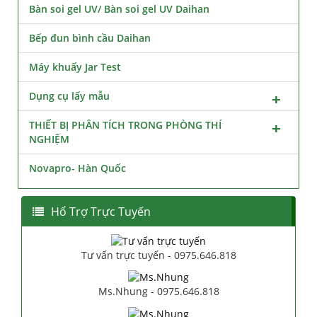
Bàn soi gel UV/ Bàn soi gel UV Daihan
Bếp đun bình cầu Daihan
Máy khuấy Jar Test
Dụng cụ lấy mẫu
THIẾT BỊ PHÂN TÍCH TRONG PHÒNG THÍ
NGHIỆM
Novapro- Hàn Quốc
Hổ Trợ Trực Tuyến
Tư vấn trực tuyến - 0975.646.818
Ms.Nhung - 0975.646.818