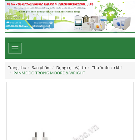
Toggle
navigation
Trang chủ
Sản phẩm
Dụng cụ - Vật tư
Thước đo cơ khí
PANME ĐO TRONG MOORE & WRIGHT