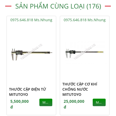
SẢN PHẨM CÙNG LOẠI (176)
0975.646.818 Ms.Nhung
0975.646.818 Ms.Nhung
THƯỚC CẶP CƠ KHÍ
THƯỚC CẶP ĐIỆN TỬ
CHỐNG NƯỚC
MITUTOYO
MITUTOYO
5,500,000
25,000,000
MUA
MUA
đ
đ