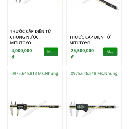
THƯỚC CẶP ĐIỆN TỬ
CHỐNG NƯỚC
THƯỚC CẶP ĐIỆN TỬ
MITUTOYO
MITUTOYO
4,000,000
25,500,000
MUA
MUA
đ
đ
0975.646.818 Ms.Nhung
0975.646.818 Ms.Nhung