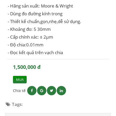
- Hãng sản xuất: Moore & Wright
- Dùng đo đường kính trong
- Thiết kế chuẩn,gọn,nhẹ,dễ sử dụng.
- Khoảng đo: 5 30mm
- Cấp chính xác: ± 2µm
- Độ chia:0.01mm
- Đọc kết quả trên vạch chia
1,500,000 đ
MUA
Chia sẽ
Tags: