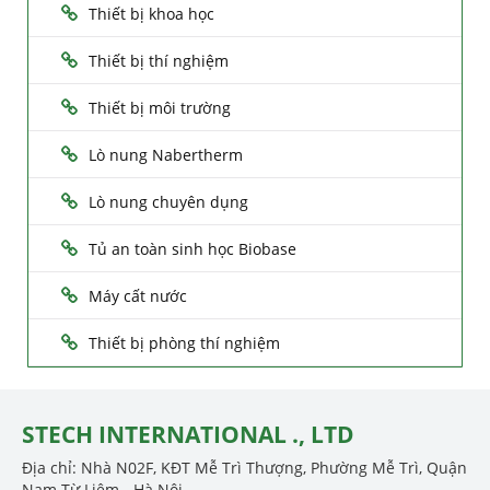
Thiết bị khoa học
Thiết bị thí nghiệm
Thiết bị môi trường
Lò nung Nabertherm
Lò nung chuyên dụng
Tủ an toàn sinh học Biobase
Máy cất nước
Thiết bị phòng thí nghiệm
STECH INTERNATIONAL ., LTD
Địa chỉ: Nhà N02F, KĐT Mễ Trì Thượng, Phường Mễ Trì, Quận
Nam Từ Liêm - Hà Nội