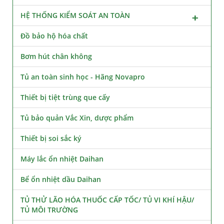
HỆ THỐNG KIỂM SOÁT AN TOÀN
Đồ bảo hộ hóa chất
Bơm hút chân không
Tủ an toàn sinh học - Hãng Novapro
Thiết bị tiệt trùng que cấy
Tủ bảo quản Vắc Xin, dược phẩm
Thiết bị soi sắc ký
Máy lắc ổn nhiệt Daihan
Bể ổn nhiệt dầu Daihan
TỦ THỬ LÃO HÓA THUỐC CẤP TỐC/ TỦ VI KHÍ HẬU/
TỦ MÔI TRƯỜNG