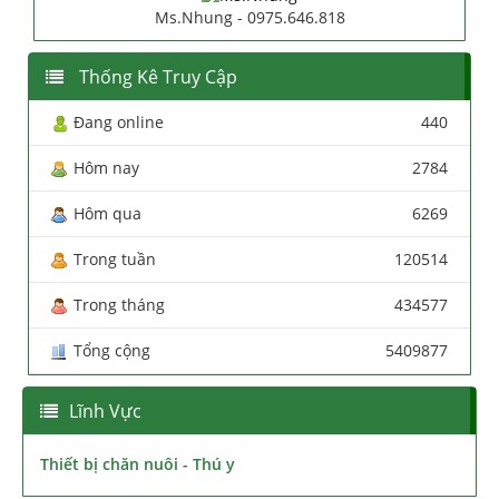
Ms.Nhung - 0975.646.818
Thống Kê Truy Cập
Đang online
440
Hôm nay
2784
Hôm qua
6269
Trong tuần
120514
Trong tháng
434577
Tổng cộng
5409877
Lĩnh Vực
Thiết bị chăn nuôi - Thú y