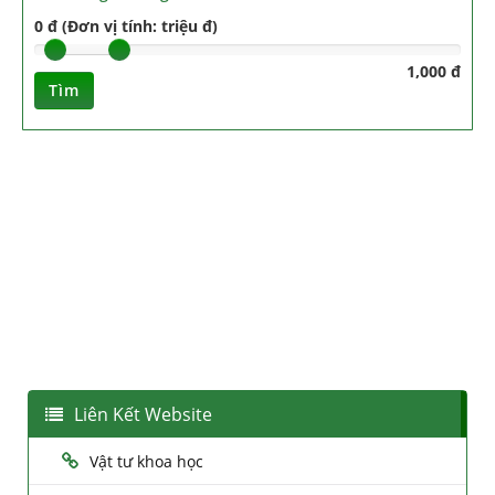
0 đ (Đơn vị tính: triệu đ)
1,000 đ
Tìm
Liên Kết Website
Vật tư khoa học