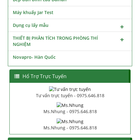
Máy khuấy Jar Test
Dụng cụ lấy mẫu
THIẾT BỊ PHÂN TÍCH TRONG PHÒNG THÍ
NGHIỆM
Novapro- Hàn Quốc
Hổ Trợ Trực Tuyến
Tư vấn trực tuyến - 0975.646.818
Ms.Nhung - 0975.646.818
Ms.Nhung - 0975.646.818