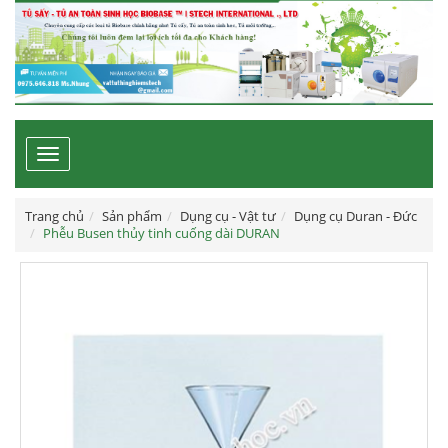
Toggle
navigation
Trang chủ
Sản phẩm
Dụng cụ - Vật tư
Dụng cụ Duran - Đức
Phễu Busen thủy tinh cuống dài DURAN