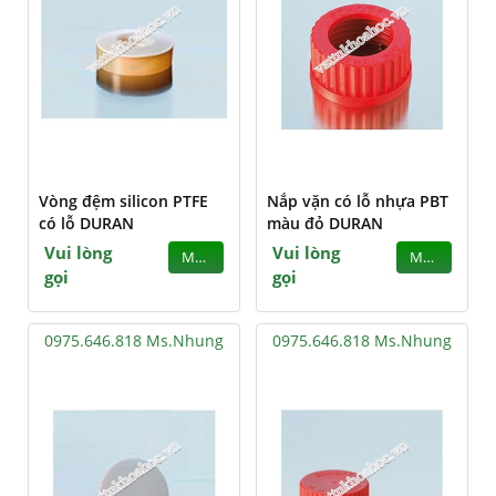
Vòng đệm silicon PTFE
Nắp vặn có lỗ nhựa PBT
có lỗ DURAN
màu đỏ DURAN
Vui lòng
Vui lòng
MUA
MUA
gọi
gọi
0975.646.818 Ms.Nhung
0975.646.818 Ms.Nhung