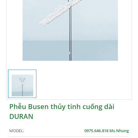
Phễu Busen thủy tinh cuống dài
DURAN
MODEL:
0975.646.818 Ms.Nhung