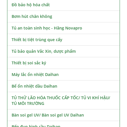
Đồ bảo hộ hóa chất
Bơm hút chân không
Tủ an toàn sinh học - Hãng Novapro
Thiết bị tiệt trùng que cấy
Tủ bảo quản Vắc Xin, dược phẩm
Thiết bị soi sắc ký
Máy lắc ổn nhiệt Daihan
Bể ổn nhiệt dầu Daihan
TỦ THỬ LÃO HÓA THUỐC CẤP TỐC/ TỦ VI KHÍ HẬU/
TỦ MÔI TRƯỜNG
Bàn soi gel UV/ Bàn soi gel UV Daihan
Bếp đun bình cầu Daihan