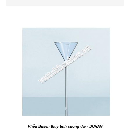
Phễu Busen thủy tinh cuống dài - DURAN