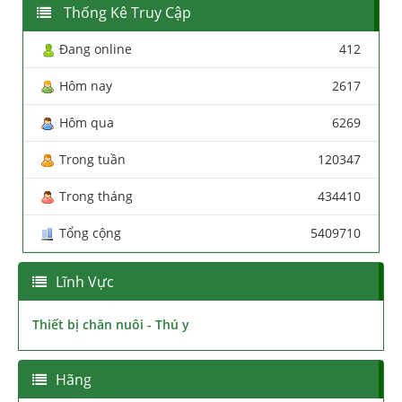
Thống Kê Truy Cập
Đang online
412
Hôm nay
2617
Hôm qua
6269
Trong tuần
120347
Trong tháng
434410
Tổng cộng
5409710
Lĩnh Vực
Thiết bị chăn nuôi - Thú y
Hãng