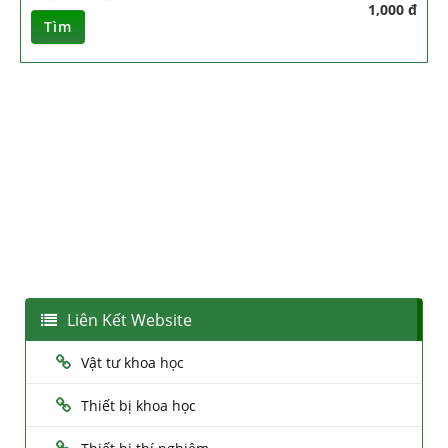
1,000 đ
Tìm
Liên Kết Website
Vật tư khoa học
Thiết bị khoa học