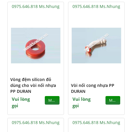
0975.646.818 Ms.Nhung
0975.646.818 Ms.Nhung
Vòng đệm silicon đỏ
dùng cho vòi nối nhựa
Vòi nối cong nhựa PP
PP DURAN
DURAN
Vui lòng
Vui lòng
MUA
MUA
gọi
gọi
0975.646.818 Ms.Nhung
0975.646.818 Ms.Nhung