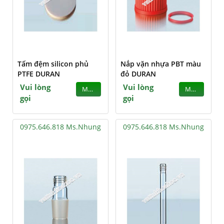
Tấm đệm silicon phủ
Nắp vặn nhựa PBT màu
PTFE DURAN
đỏ DURAN
Vui lòng
Vui lòng
MUA
MUA
gọi
gọi
0975.646.818 Ms.Nhung
0975.646.818 Ms.Nhung