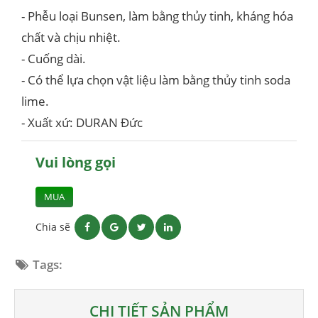
- Phễu loại Bunsen, làm bằng thủy tinh, kháng hóa
chất và chịu nhiệt.
- Cuống dài.
- Có thể lựa chọn vật liệu làm bằng thủy tinh soda
lime.
- Xuất xứ: DURAN Đức
Vui lòng gọi
MUA
Chia sẽ
Tags:
CHI TIẾT SẢN PHẨM