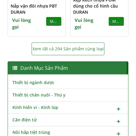
Nắp vặn đôi nhựa PBT
dùng cho cổ hình cầu
DURAN
DURAN
Vui lòng
Vui lòng
MUA
MUA
gọi
gọi
Xem tất cả 294 Sản phẩm cùng loại
Danh Mục Sản Phẩm
Thiết bị ngành dược
Thiết bị chăn nuôi - Thú y
Kính hiển vi - Kính lúp
Cân điện tử
Nồi hấp tiệt trùng