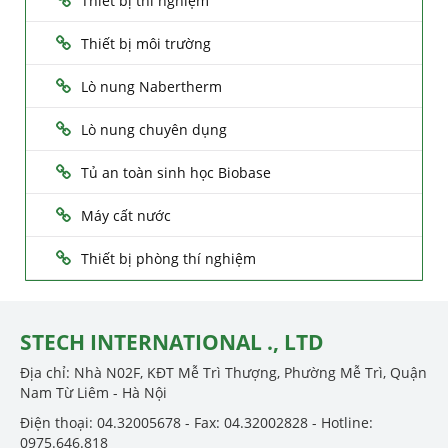
Thiết bị thí nghiệm
Thiết bị môi trường
Lò nung Nabertherm
Lò nung chuyên dụng
Tủ an toàn sinh học Biobase
Máy cất nước
Thiết bị phòng thí nghiệm
STECH INTERNATIONAL ., LTD
Địa chỉ: Nhà N02F, KĐT Mễ Trì Thượng, Phường Mễ Trì, Quận
Nam Từ Liêm - Hà Nội
Điện thoại: 04.32005678 - Fax: 04.32002828 - Hotline:
0975.646.818