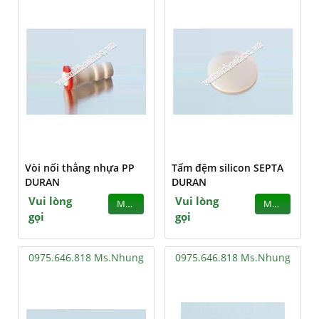
Vòi nối thẳng nhựa PP
Tấm đệm silicon SEPTA
DURAN
DURAN
Vui lòng
Vui lòng
MUA
MUA
gọi
gọi
0975.646.818 Ms.Nhung
0975.646.818 Ms.Nhung