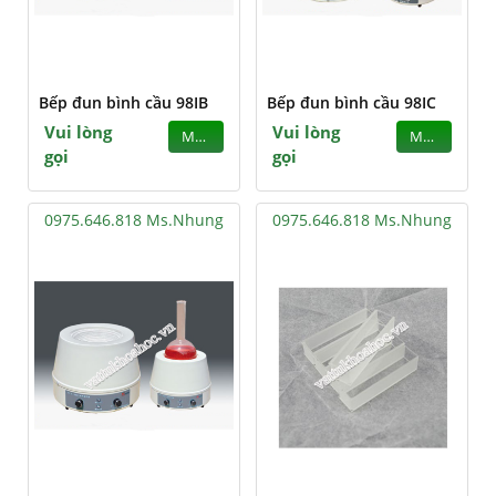
Bếp đun bình cầu 98IB
Bếp đun bình cầu 98IC
Vui lòng
Vui lòng
MUA
MUA
gọi
gọi
0975.646.818 Ms.Nhung
0975.646.818 Ms.Nhung