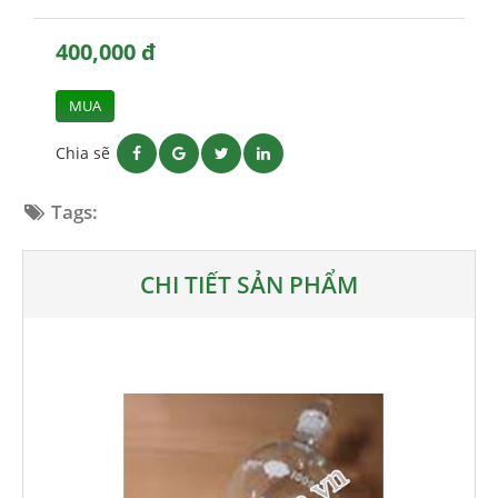
400,000 đ
MUA
Chia sẽ
Tags:
CHI TIẾT SẢN PHẨM