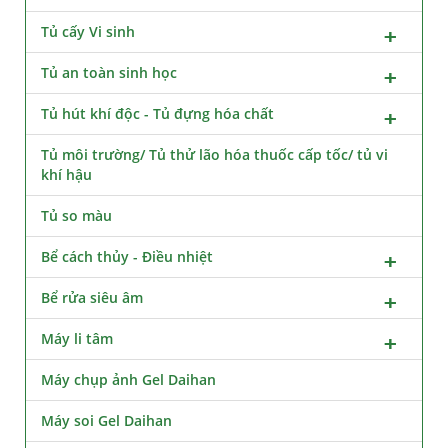
Tủ cấy Vi sinh
Tủ an toàn sinh học
Tủ hút khí độc - Tủ đựng hóa chất
Tủ môi trường/ Tủ thử lão hóa thuốc cấp tốc/ tủ vi
khí hậu
Tủ so màu
Bể cách thủy - Điều nhiệt
Bể rửa siêu âm
Máy li tâm
Máy chụp ảnh Gel Daihan
Máy soi Gel Daihan