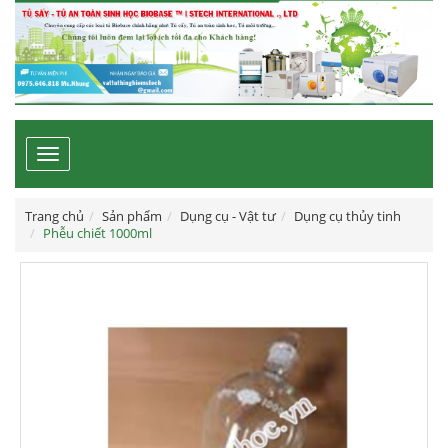
Toggle
navigation
Trang chủ
Sản phẩm
Dụng cụ - Vật tư
Dụng cụ thủy tinh
Phễu chiết 1000ml