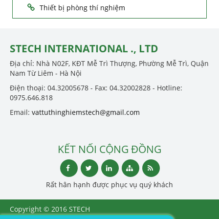
Thiết bị phòng thí nghiệm
STECH INTERNATIONAL ., LTD
Địa chỉ: Nhà N02F, KĐT Mễ Trì Thượng, Phường Mễ Trì, Quận
Nam Từ Liêm - Hà Nội
Điện thoại: 04.32005678 - Fax: 04.32002828 - Hotline:
0975.646.818
Email:
vattuthinghiemstech@gmail.com
KẾT NỐI CỘNG ĐỒNG
Rất hân hạnh được phục vụ quý khách
Copyright © 2016 STECH
INTERNATIONAL ., LTD