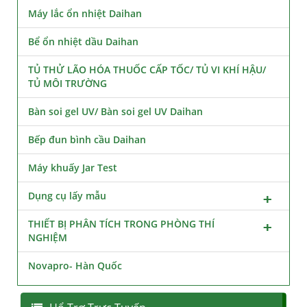
Máy lắc ổn nhiệt Daihan
Bể ổn nhiệt dầu Daihan
TỦ THỬ LÃO HÓA THUỐC CẤP TỐC/ TỦ VI KHÍ HẬU/
TỦ MÔI TRƯỜNG
Bàn soi gel UV/ Bàn soi gel UV Daihan
Bếp đun bình cầu Daihan
Máy khuấy Jar Test
Dụng cụ lấy mẫu
THIẾT BỊ PHÂN TÍCH TRONG PHÒNG THÍ
NGHIỆM
Novapro- Hàn Quốc