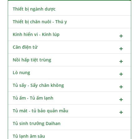
Thiết bị ngành dược
Thiết bị chăn nuôi - Thú y
Kính hiển vi - Kính lúp
Cân điện tử
Nồi hấp tiệt trùng
Lò nung
Tủ sấy - Sấy chân không
Tủ ấm - Tủ ấm lạnh
Tủ mát - tủ bảo quản mẫu
Tủ sinh trưởng Daihan
Tủ lạnh âm sâu