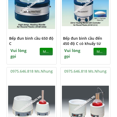
Bếp đun bình cầu 650 độ
Bếp đun bình cầu đến
C
450 độ C có khuấy từ
Vui lòng
Vui lòng
MUA
MUA
gọi
gọi
0975.646.818 Ms.Nhung
0975.646.818 Ms.Nhung