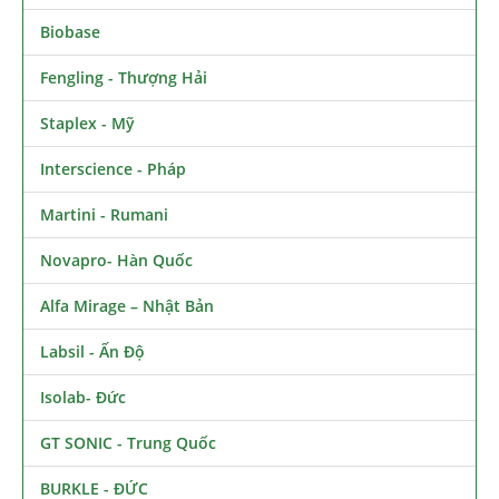
Biobase
Fengling - Thượng Hải
Staplex - Mỹ
Interscience - Pháp
Martini - Rumani
Novapro- Hàn Quốc
Alfa Mirage – Nhật Bản
Labsil - Ấn Độ
Isolab- Đức
GT SONIC - Trung Quốc
BURKLE - ĐỨC