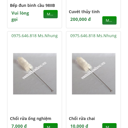
Bếp đun bình cầu 98IIB
Cuvét thủy tinh
Vui lòng
MUA
gọi
200,000 đ
MUA
0975.646.818 Ms.Nhung
0975.646.818 Ms.Nhung
Chổi rửa ống nghiệm
Chổi rửa chai
7,000 đ
10,000 đ
MUA
MUA