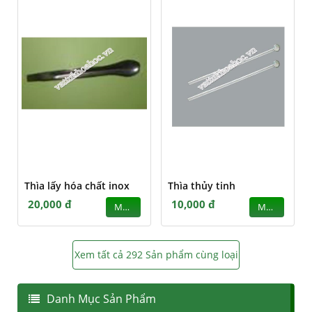
Thìa lấy hóa chất inox
Thìa thủy tinh
20,000 đ
10,000 đ
MUA
MUA
Xem tất cả 292 Sản phẩm cùng loại
Danh Mục Sản Phẩm