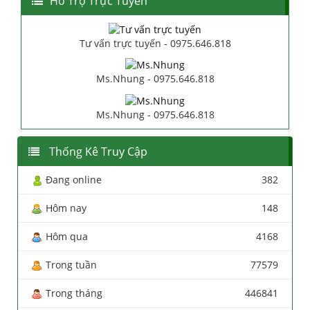
Hổ Trợ Trực Tuyến
Tư vấn trực tuyến - 0975.646.818
Ms.Nhung - 0975.646.818
Ms.Nhung - 0975.646.818
Thống Kê Truy Cập
Đang online
382
Hôm nay
148
Hôm qua
4168
Trong tuần
77579
Trong tháng
446841