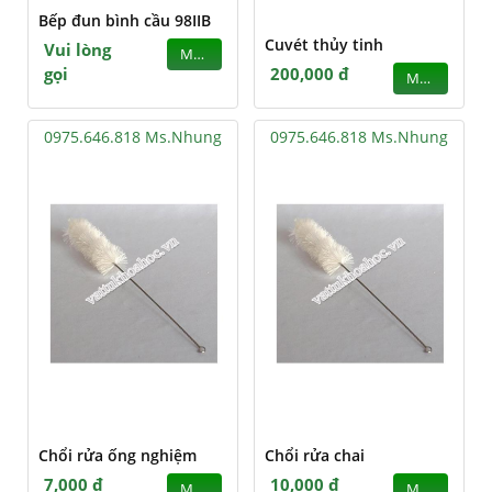
Bếp đun bình cầu 98IIB
Cuvét thủy tinh
Vui lòng
MUA
gọi
200,000 đ
MUA
0975.646.818 Ms.Nhung
0975.646.818 Ms.Nhung
Chổi rửa ống nghiệm
Chổi rửa chai
7,000 đ
10,000 đ
MUA
MUA