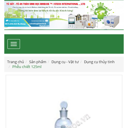
Toggle
navigation
Trang chủ
Sản phẩm
Dụng cụ - Vật tư
Dụng cụ thủy tinh
Phễu chiết 125ml