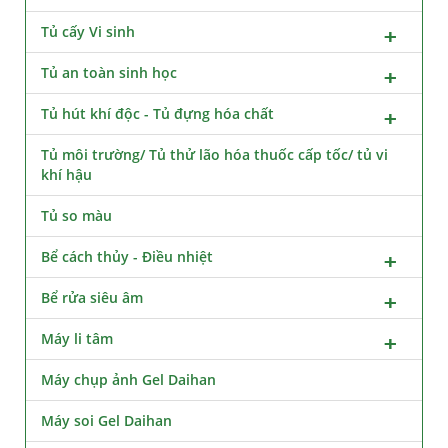
Tủ cấy Vi sinh
Tủ an toàn sinh học
Tủ hút khí độc - Tủ đựng hóa chất
Tủ môi trường/ Tủ thử lão hóa thuốc cấp tốc/ tủ vi
khí hậu
Tủ so màu
Bể cách thủy - Điều nhiệt
Bể rửa siêu âm
Máy li tâm
Máy chụp ảnh Gel Daihan
Máy soi Gel Daihan