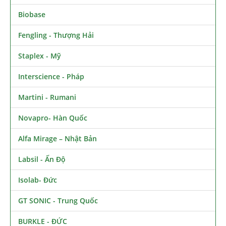
Biobase
Fengling - Thượng Hải
Staplex - Mỹ
Interscience - Pháp
Martini - Rumani
Novapro- Hàn Quốc
Alfa Mirage – Nhật Bản
Labsil - Ấn Độ
Isolab- Đức
GT SONIC - Trung Quốc
BURKLE - ĐỨC