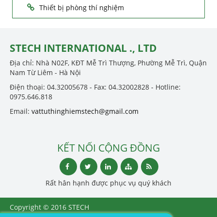
Thiết bị phòng thí nghiệm
STECH INTERNATIONAL ., LTD
Địa chỉ: Nhà N02F, KĐT Mễ Trì Thượng, Phường Mễ Trì, Quận
Nam Từ Liêm - Hà Nội
Điện thoại: 04.32005678 - Fax: 04.32002828 - Hotline:
0975.646.818
Email:
vattuthinghiemstech@gmail.com
KẾT NỐI CỘNG ĐỒNG
Rất hân hạnh được phục vụ quý khách
Copyright © 2016 STECH
INTERNATIONAL ., LTD