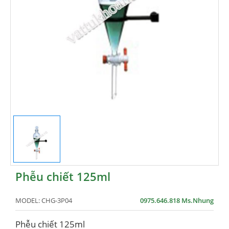
Phễu chiết 125ml
MODEL:
CHG-3P04
0975.646.818 Ms.Nhung
Phễu chiết 125ml