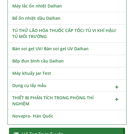
Máy lắc ổn nhiệt Daihan
Bể ổn nhiệt dầu Daihan
TỦ THỬ LÃO HÓA THUỐC CẤP TỐC/ TỦ VI KHÍ HẬU/
TỦ MÔI TRƯỜNG
Bàn soi gel UV/ Bàn soi gel UV Daihan
Bếp đun bình cầu Daihan
Máy khuấy Jar Test
Dụng cụ lấy mẫu
THIẾT BỊ PHÂN TÍCH TRONG PHÒNG THÍ
NGHIỆM
Novapro- Hàn Quốc