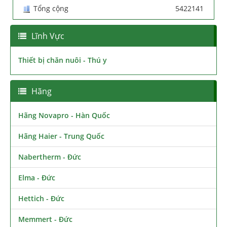
Tổng cộng
5422141
Lĩnh Vực
Thiết bị chăn nuôi - Thú y
Hãng
Hãng Novapro - Hàn Quốc
Hãng Haier - Trung Quốc
Nabertherm - Đức
Elma - Đức
Hettich - Đức
Memmert - Đức