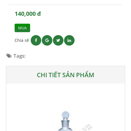
140,000 đ
MUA
Chia sẽ
Tags:
CHI TIẾT SẢN PHẨM