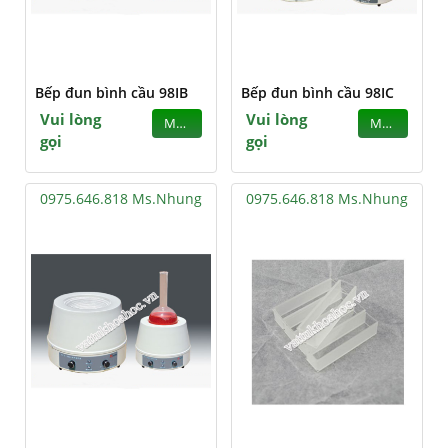
Bếp đun bình cầu 98IB
Bếp đun bình cầu 98IC
Vui lòng
Vui lòng
MUA
MUA
gọi
gọi
0975.646.818 Ms.Nhung
0975.646.818 Ms.Nhung