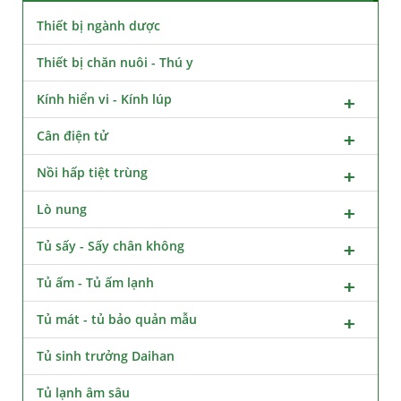
Thiết bị ngành dược
Thiết bị chăn nuôi - Thú y
Kính hiển vi - Kính lúp
Cân điện tử
Nồi hấp tiệt trùng
Lò nung
Tủ sấy - Sấy chân không
Tủ ấm - Tủ ấm lạnh
Tủ mát - tủ bảo quản mẫu
Tủ sinh trưởng Daihan
Tủ lạnh âm sâu