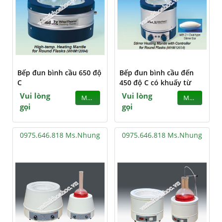
Bếp đun bình cầu 650 độ
Bếp đun bình cầu đến
C
450 độ C có khuấy từ
Vui lòng
Vui lòng
MUA
MUA
gọi
gọi
0975.646.818 Ms.Nhung
0975.646.818 Ms.Nhung