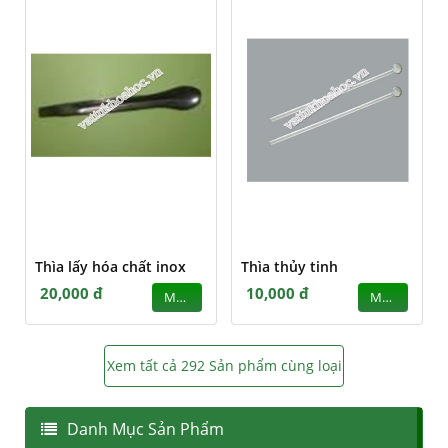
Thìa lấy hóa chất inox
Thìa thủy tinh
20,000 đ
10,000 đ
MUA
MUA
Xem tất cả 292 Sản phẩm cùng loại
Danh Mục Sản Phẩm