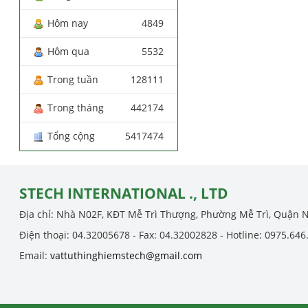
Hôm nay
4849
Hôm qua
5532
Trong tuần
128111
Trong tháng
442174
Tổng cộng
5417474
STECH INTERNATIONAL ., LTD
Địa chỉ: Nhà N02F, KĐT Mễ Trì Thượng, Phường Mễ Trì, Quận 
Điện thoại: 04.32005678 - Fax: 04.32002828 - Hotline: 0975.646
Email:
vattuthinghiemstech@gmail.com