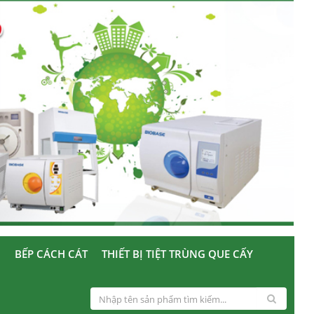
U
BẾP CÁCH CÁT
THIẾT BỊ TIỆT TRÙNG QUE CẤY