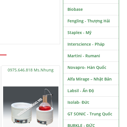
Biobase
Fengling - Thượng Hải
Staplex - Mỹ
Interscience - Pháp
Martini - Rumani
Novapro- Hàn Quốc
0975.646.818 Ms.Nhung
Alfa Mirage – Nhật Bản
Labsil - Ấn Độ
Isolab- Đức
GT SONIC - Trung Quốc
BURKLE - ĐỨC