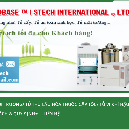
I TRƯỜNG/ TỦ THỬ LÃO HÓA THUỐC CẤP TỐC/ TỦ VI KHÍ HẬ
ÁCH & QUY ĐỊNH
LIÊN HỆ