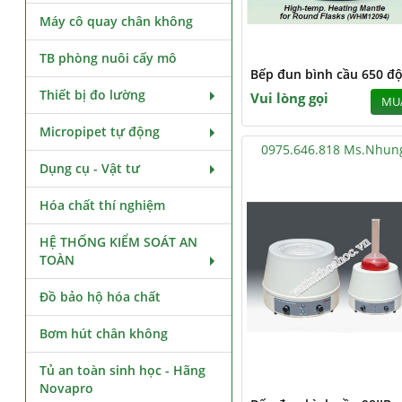
Máy cô quay chân không
TB phòng nuôi cấy mô
Bếp đun bình cầu 650 độ
Thiết bị đo lường
Vui lòng gọi
MU
Micropipet tự động
0975.646.818 Ms.Nhun
Dụng cụ - Vật tư
Hóa chất thí nghiệm
HỆ THỐNG KIỂM SOÁT AN
TOÀN
Đồ bảo hộ hóa chất
Bơm hút chân không
Tủ an toàn sinh học - Hãng
Novapro