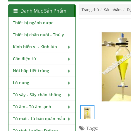
Trang chủ
Sản phẩm
Dụ
Danh Mục Sản Phẩm
Thiết bị ngành dược
Thiết bị chăn nuôi - Thú y
Kính hiển vi - Kính lúp
Cân điện tử
Nồi hấp tiệt trùng
Lò nung
Tủ sấy - Sấy chân không
Tủ ấm - Tủ ấm lạnh
Tủ mát - tủ bảo quản mẫu
Tags:
Tủ sinh trưởng Daihan