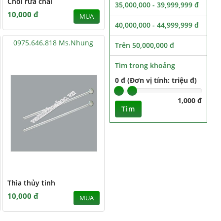
Chổi rửa chai
35,000,000 - 39,999,999 đ
10,000 đ
MUA
40,000,000 - 44,999,999 đ
0975.646.818 Ms.Nhung
Trên 50,000,000 đ
Tìm trong khoảng
0 đ (Đơn vị tính: triệu đ)
1,000 đ
Tìm
Thìa thủy tinh
10,000 đ
MUA