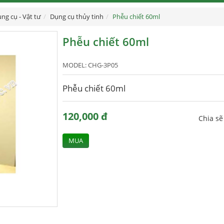
ng cụ - Vật tư
Dụng cụ thủy tinh
Phễu chiết 60ml
Phễu chiết 60ml
MODEL:
CHG-3P05
Phễu chiết 60ml
120,000 đ
Chia s
MUA