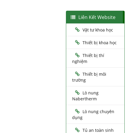
Liên Kết Website
Vật tư khoa học
Thiết bị khoa học
Thiết bị thí
nghiệm
Thiết bị môi
trường
Lò nung
Nabertherm
Lò nung chuyên
dụng
Tủ an toàn sinh