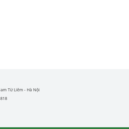
Nam Từ Liêm - Hà Nội
.818