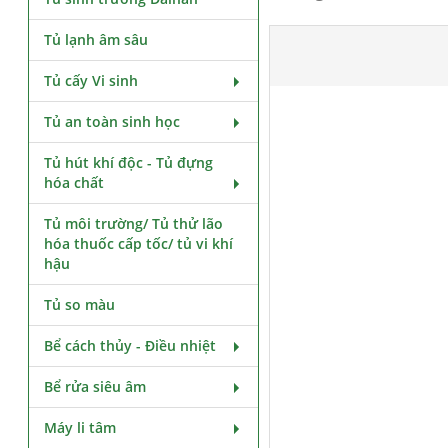
Tủ lạnh âm sâu
Tủ cấy Vi sinh
Tủ an toàn sinh học
Tủ hút khí độc - Tủ đựng
hóa chất
Tủ môi trường/ Tủ thử lão
hóa thuốc cấp tốc/ tủ vi khí
hậu
Tủ so màu
Bể cách thủy - Điều nhiệt
Bể rửa siêu âm
Máy li tâm