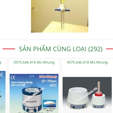
SẢN PHẨM CÙNG LOẠI (292)
g
0975.646.818 Ms.Nhung
0975.646.818 Ms.Nhung