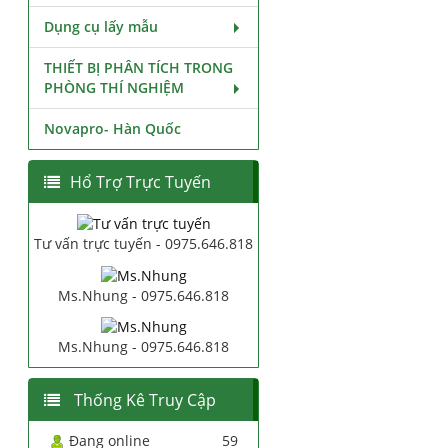
Dụng cụ lấy mẫu
THIẾT BỊ PHÂN TÍCH TRONG
PHÒNG THÍ NGHIỆM
Novapro- Hàn Quốc
Hổ Trợ Trực Tuyến
Tư vấn trực tuyến - 0975.646.818
Ms.Nhung - 0975.646.818
Ms.Nhung - 0975.646.818
Thống Kê Truy Cập
Đang online
59