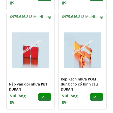
gọi
gọi
0975.646.818 Ms.Nhung
0975.646.818 Ms.Nhung
Kẹp Kech nhựa POM
Nắp vặn đôi nhựa PBT
dùng cho cổ hình cầu
DURAN
DURAN
Vui lòng
Vui lòng
MUA
MUA
gọi
gọi