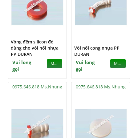
Vòng đệm silicon đỏ
dùng cho vòi nối nhựa
Vòi nối cong nhựa PP
PP DURAN
DURAN
Vui lòng
Vui lòng
MUA
MUA
gọi
gọi
0975.646.818 Ms.Nhung
0975.646.818 Ms.Nhung