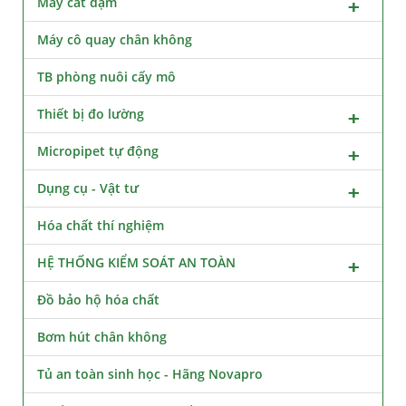
Máy cất đạm
Máy cô quay chân không
TB phòng nuôi cấy mô
Thiết bị đo lường
Micropipet tự động
Dụng cụ - Vật tư
Hóa chất thí nghiệm
HỆ THỐNG KIỂM SOÁT AN TOÀN
Đồ bảo hộ hóa chất
Bơm hút chân không
Tủ an toàn sinh học - Hãng Novapro