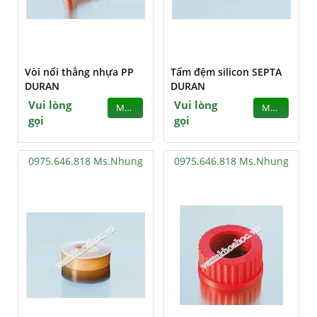
Vòi nối thẳng nhựa PP
Tấm đệm silicon SEPTA
DURAN
DURAN
Vui lòng
Vui lòng
MUA
MUA
gọi
gọi
0975.646.818 Ms.Nhung
0975.646.818 Ms.Nhung