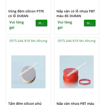
Vòng đệm silicon PTFE
Nắp vặn có lỗ nhựa PBT
có lỗ DURAN
màu đỏ DURAN
Vui lòng
Vui lòng
MUA
MUA
gọi
gọi
0975.646.818 Ms.Nhung
0975.646.818 Ms.Nhung
Tấm đệm silicon phủ
Nắp vặn nhựa PBT màu