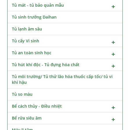
Tủ mát - tủ bảo quản mẫu
Tủ sinh trưởng Daihan
Tủ lạnh âm sâu
Tủ cấy Vi sinh
Tủ an toàn sinh học
Tủ hút khí độc - Tủ đựng hóa chất
Tủ môi trường/ Tủ thử lão hóa thuốc cấp tốc/ tủ vi
khí hậu
Tủ so màu
Bể cách thủy - Điều nhiệt
Bể rửa siêu âm
Máy li tâm