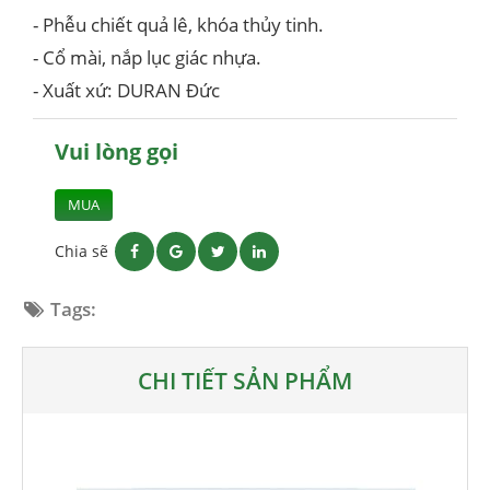
- Phễu chiết quả lê, khóa thủy tinh.
- Cổ mài, nắp lục giác nhựa.
- Xuất xứ: DURAN Đức
Vui lòng gọi
MUA
Chia sẽ
Tags:
CHI TIẾT SẢN PHẨM