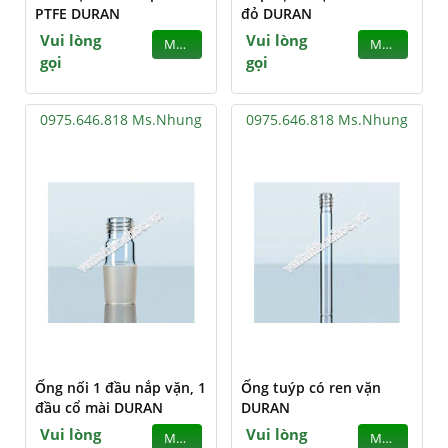
PTFE DURAN
đỏ DURAN
Vui lòng
Vui lòng
MUA
MUA
gọi
gọi
0975.646.818 Ms.Nhung
0975.646.818 Ms.Nhung
Ống nối 1 đầu nắp vặn, 1
Ống tuýp có ren vặn
đầu cổ mài DURAN
DURAN
Vui lòng
Vui lòng
MUA
MUA