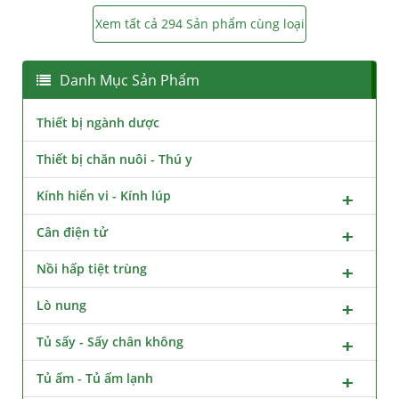
Xem tất cả 294 Sản phẩm cùng loại
Danh Mục Sản Phẩm
Thiết bị ngành dược
Thiết bị chăn nuôi - Thú y
Kính hiển vi - Kính lúp
Cân điện tử
Nồi hấp tiệt trùng
Lò nung
Tủ sấy - Sấy chân không
Tủ ấm - Tủ ấm lạnh