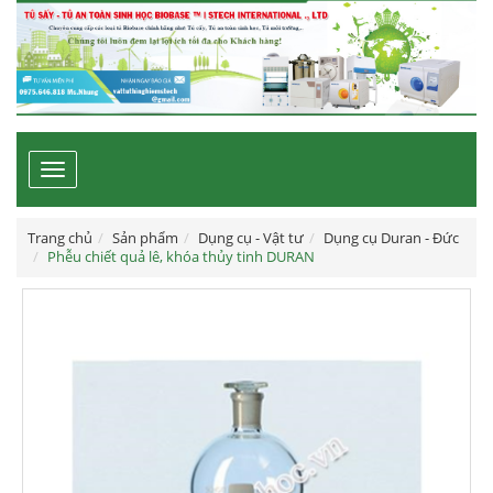
Toggle
navigation
Trang chủ
Sản phẩm
Dụng cụ - Vật tư
Dụng cụ Duran - Đức
Phễu chiết quả lê, khóa thủy tinh DURAN