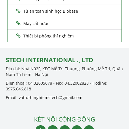
Tủ an toàn sinh học Biobase
Máy cất nước
Thiết bị phòng thí nghiệm
STECH INTERNATIONAL ., LTD
Địa chỉ: Nhà N02F, KĐT Mễ Trì Thượng, Phường Mễ Trì, Quận
Nam Từ Liêm - Hà Nội
Điện thoại: 04.32005678 - Fax: 04.32002828 - Hotline:
0975.646.818
Email:
vattuthinghiemstech@gmail.com
KẾT NỐI CỘNG ĐỒNG