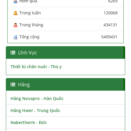
Hôm qua
6269
Trong tuần
120068
Trong tháng
434131
Tổng cộng
5409431
Lĩnh Vực
Thiết bị chăn nuôi - Thú y
Hãng
Hãng Novapro - Hàn Quốc
Hãng Haier - Trung Quốc
Nabertherm - Đức