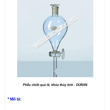
Phễu chiết quả lê, khóa thủy tinh - DURAN
* Mô tả: