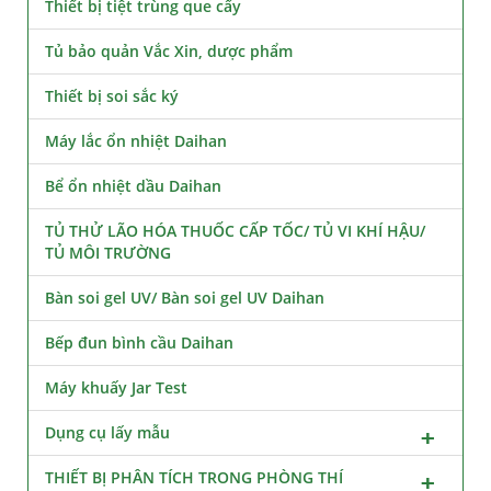
Thiết bị tiệt trùng que cấy
Tủ bảo quản Vắc Xin, dược phẩm
Thiết bị soi sắc ký
Máy lắc ổn nhiệt Daihan
Bể ổn nhiệt dầu Daihan
TỦ THỬ LÃO HÓA THUỐC CẤP TỐC/ TỦ VI KHÍ HẬU/
TỦ MÔI TRƯỜNG
Bàn soi gel UV/ Bàn soi gel UV Daihan
Bếp đun bình cầu Daihan
Máy khuấy Jar Test
Dụng cụ lấy mẫu
THIẾT BỊ PHÂN TÍCH TRONG PHÒNG THÍ