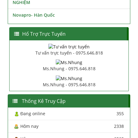
NGHIỆM
Novapro- Hàn Quốc
Hổ Trợ Trực Tuyến
Tư vấn trực tuyến - 0975.646.818
Ms.Nhung - 0975.646.818
Ms.Nhung - 0975.646.818
Thống Kê Truy Cập
Đang online
355
Hôm nay
2338