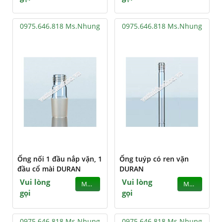
0975.646.818 Ms.Nhung
0975.646.818 Ms.Nhung
Ống nối 1 đầu nắp vặn, 1
Ống tuýp có ren vặn
đầu cổ mài DURAN
DURAN
Vui lòng
Vui lòng
MUA
MUA
gọi
gọi
0975.646.818 Ms.Nhung
0975.646.818 Ms.Nhung