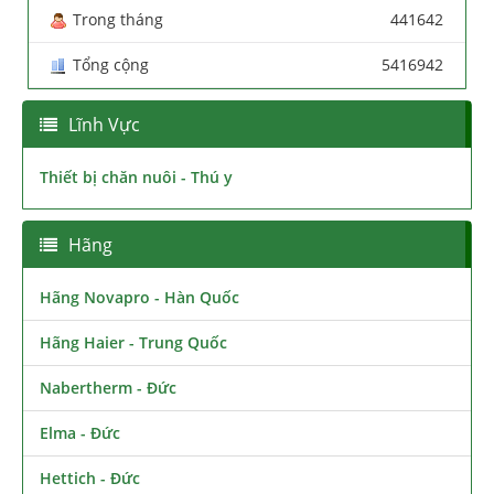
Trong tháng
441642
Tổng cộng
5416942
Lĩnh Vực
Thiết bị chăn nuôi - Thú y
Hãng
Hãng Novapro - Hàn Quốc
Hãng Haier - Trung Quốc
Nabertherm - Đức
Elma - Đức
Hettich - Đức