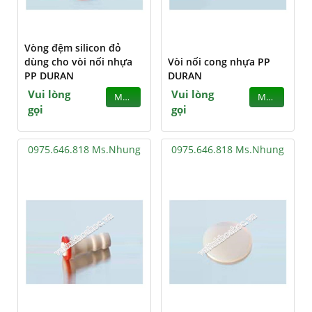
Vòng đệm silicon đỏ
dùng cho vòi nối nhựa
Vòi nối cong nhựa PP
PP DURAN
DURAN
Vui lòng
Vui lòng
MUA
MUA
gọi
gọi
0975.646.818 Ms.Nhung
0975.646.818 Ms.Nhung