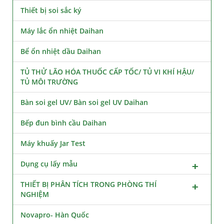
Thiết bị soi sắc ký
Máy lắc ổn nhiệt Daihan
Bể ổn nhiệt dầu Daihan
TỦ THỬ LÃO HÓA THUỐC CẤP TỐC/ TỦ VI KHÍ HẬU/
TỦ MÔI TRƯỜNG
Bàn soi gel UV/ Bàn soi gel UV Daihan
Bếp đun bình cầu Daihan
Máy khuấy Jar Test
Dụng cụ lấy mẫu
THIẾT BỊ PHÂN TÍCH TRONG PHÒNG THÍ
NGHIỆM
Novapro- Hàn Quốc