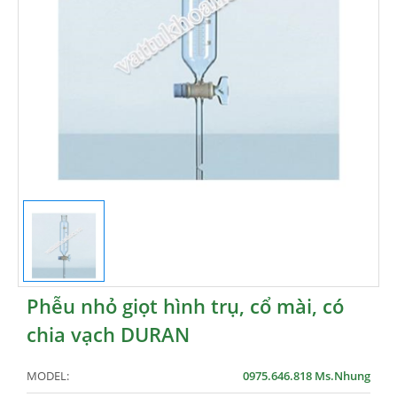
Phễu nhỏ giọt hình trụ, cổ mài, có
chia vạch DURAN
MODEL:
0975.646.818 Ms.Nhung