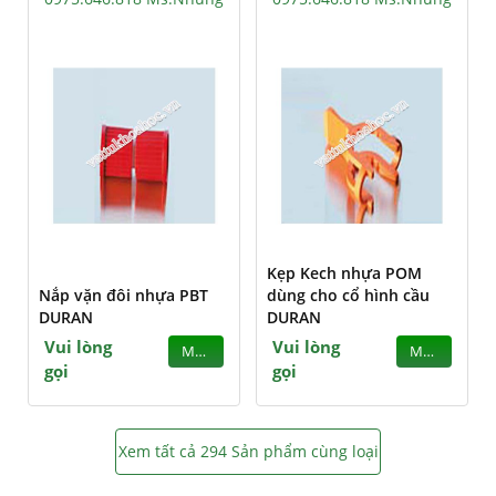
Kẹp Kech nhựa POM
Nắp vặn đôi nhựa PBT
dùng cho cổ hình cầu
DURAN
DURAN
Vui lòng
Vui lòng
MUA
MUA
gọi
gọi
Xem tất cả 294 Sản phẩm cùng loại