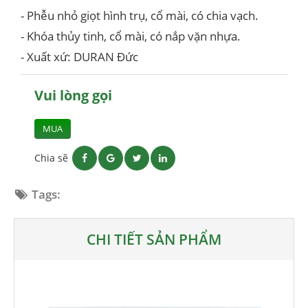
- Phễu nhỏ giọt hình trụ, cổ mài, có chia vạch.
- Khóa thủy tinh, cổ mài, có nắp vặn nhựa.
- Xuất xứ: DURAN Đức
Vui lòng gọi
MUA
Chia sẽ
Tags:
CHI TIẾT SẢN PHẨM