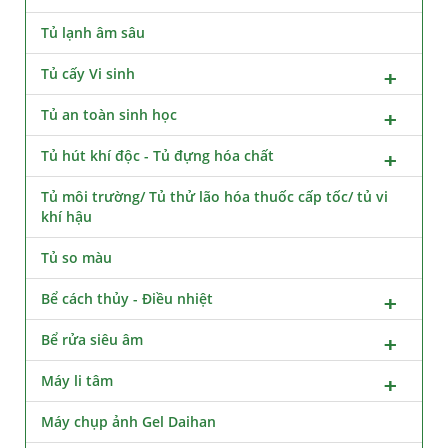
Tủ lạnh âm sâu
Tủ cấy Vi sinh
Tủ an toàn sinh học
Tủ hút khí độc - Tủ đựng hóa chất
Tủ môi trường/ Tủ thử lão hóa thuốc cấp tốc/ tủ vi
khí hậu
Tủ so màu
Bể cách thủy - Điều nhiệt
Bể rửa siêu âm
Máy li tâm
Máy chụp ảnh Gel Daihan