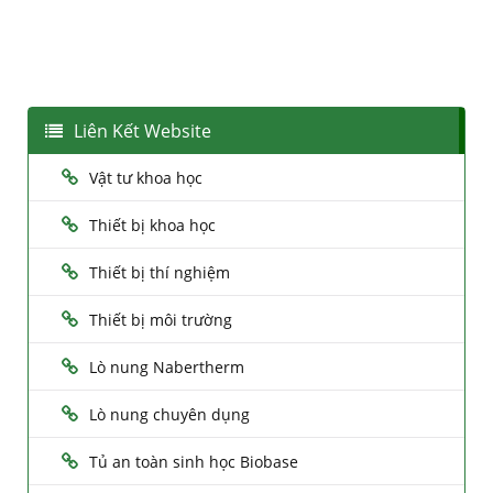
Liên Kết Website
Vật tư khoa học
Thiết bị khoa học
Thiết bị thí nghiệm
Thiết bị môi trường
Lò nung Nabertherm
Lò nung chuyên dụng
Tủ an toàn sinh học Biobase