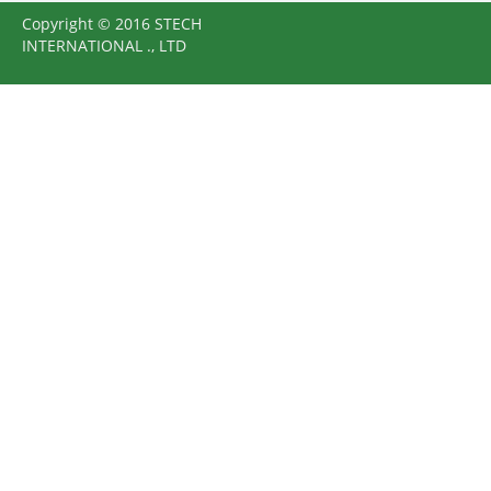
Copyright © 2016 STECH
INTERNATIONAL ., LTD