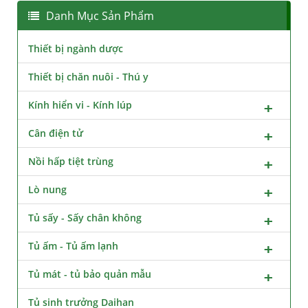
Danh Mục Sản Phẩm
Thiết bị ngành dược
Thiết bị chăn nuôi - Thú y
Kính hiển vi - Kính lúp
Cân điện tử
Nồi hấp tiệt trùng
Lò nung
Tủ sấy - Sấy chân không
Tủ ấm - Tủ ấm lạnh
Tủ mát - tủ bảo quản mẫu
Tủ sinh trưởng Daihan