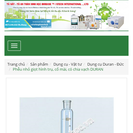
Toggle
navigation
Trang chủ
Sản phẩm
Dụng cụ - Vật tư
Dụng cụ Duran - Đức
Phễu nhỏ giọt hình trụ, cổ mài, có chia vạch DURAN