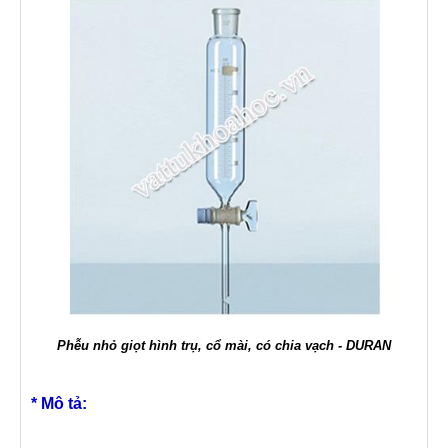
Phễu nhỏ giọt hình trụ, cổ mài, có chia vạch - DURAN
* Mô tả: