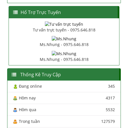
Hổ Trợ Trực Tuyến
Tư vấn trực tuyến - 0975.646.818
Ms.Nhung - 0975.646.818
Ms.Nhung - 0975.646.818
Thống Kê Truy Cập
Đang online
345
Hôm nay
4317
Hôm qua
5532
Trong tuần
127579