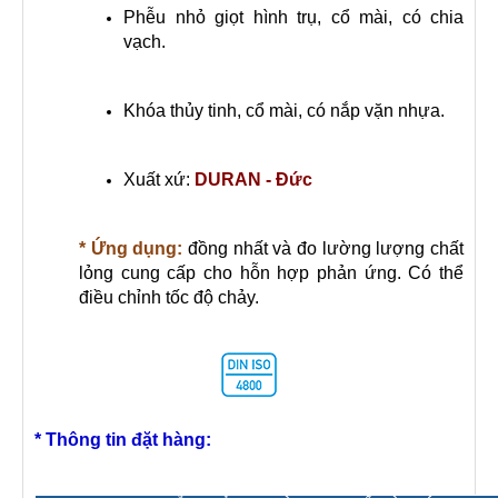
Phễu nhỏ giọt hình trụ, cổ mài, có chia
vạch.
Khóa thủy tinh, cổ mài, có nắp vặn nhựa.
Xuất xứ:
DURAN - Đức
* Ứng dụng:
đồng nhất và đo lường lượng chất
lỏng cung cấp cho hỗn hợp phản ứng. Có thể
điều chỉnh tốc độ chảy.
* Thông tin đặt hàng: