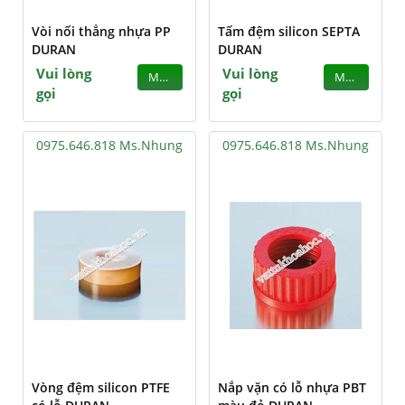
Vòi nối thẳng nhựa PP
Tấm đệm silicon SEPTA
DURAN
DURAN
Vui lòng
Vui lòng
MUA
MUA
gọi
gọi
0975.646.818 Ms.Nhung
0975.646.818 Ms.Nhung
Vòng đệm silicon PTFE
Nắp vặn có lỗ nhựa PBT