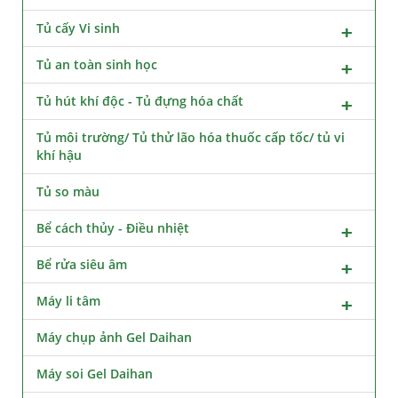
Tủ cấy Vi sinh
Tủ an toàn sinh học
Tủ hút khí độc - Tủ đựng hóa chất
Tủ môi trường/ Tủ thử lão hóa thuốc cấp tốc/ tủ vi
khí hậu
Tủ so màu
Bể cách thủy - Điều nhiệt
Bể rửa siêu âm
Máy li tâm
Máy chụp ảnh Gel Daihan
Máy soi Gel Daihan