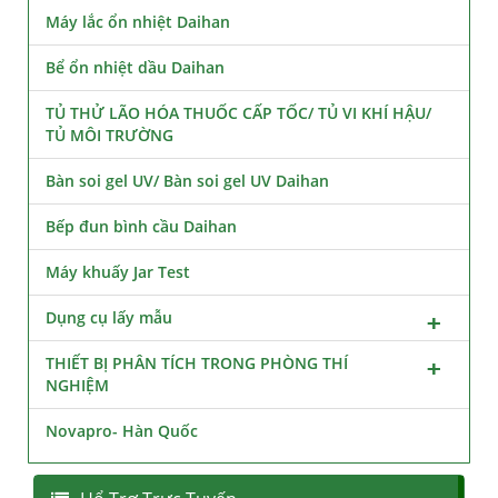
Máy lắc ổn nhiệt Daihan
Bể ổn nhiệt dầu Daihan
TỦ THỬ LÃO HÓA THUỐC CẤP TỐC/ TỦ VI KHÍ HẬU/
TỦ MÔI TRƯỜNG
Bàn soi gel UV/ Bàn soi gel UV Daihan
Bếp đun bình cầu Daihan
Máy khuấy Jar Test
Dụng cụ lấy mẫu
THIẾT BỊ PHÂN TÍCH TRONG PHÒNG THÍ
NGHIỆM
Novapro- Hàn Quốc