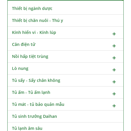
Thiết bị ngành dược
Thiết bị chăn nuôi - Thú y
Kính hiển vi - Kính lúp
Cân điện tử
Nồi hấp tiệt trùng
Lò nung
Tủ sấy - Sấy chân không
Tủ ấm - Tủ ấm lạnh
Tủ mát - tủ bảo quản mẫu
Tủ sinh trưởng Daihan
Tủ lạnh âm sâu