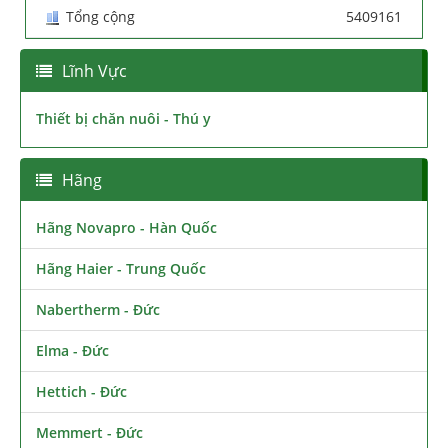
Tổng cộng
5409161
Lĩnh Vực
Thiết bị chăn nuôi - Thú y
Hãng
Hãng Novapro - Hàn Quốc
Hãng Haier - Trung Quốc
Nabertherm - Đức
Elma - Đức
Hettich - Đức
Memmert - Đức