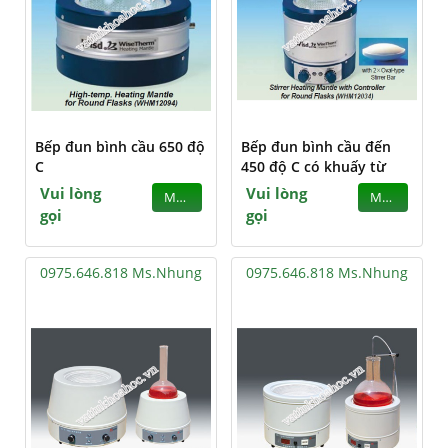
Bếp đun bình cầu 650 độ
Bếp đun bình cầu đến
C
450 độ C có khuấy từ
Vui lòng
Vui lòng
MUA
MUA
gọi
gọi
0975.646.818 Ms.Nhung
0975.646.818 Ms.Nhung