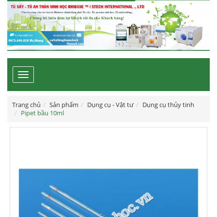
Toggle
navigation
Trang chủ
Sản phẩm
Dụng cụ - Vật tư
Dụng cụ thủy tinh
Pipet bầu 10ml