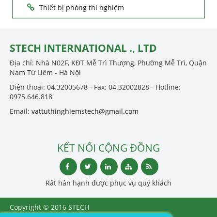
Thiết bị phòng thí nghiệm
STECH INTERNATIONAL ., LTD
Địa chỉ: Nhà N02F, KĐT Mễ Trì Thượng, Phường Mễ Trì, Quận
Nam Từ Liêm - Hà Nội
Điện thoại: 04.32005678 - Fax: 04.32002828 - Hotline:
0975.646.818
Email:
vattuthinghiemstech@gmail.com
KẾT NỐI CỘNG ĐỒNG
Rất hân hạnh được phục vụ quý khách
Copyright © 2016 STECH
INTERNATIONAL ., LTD