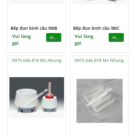
Bếp đun bình cầu 98IB
Bếp đun bình cầu 98IC
Vui lòng
Vui lòng
MUA
MUA
gọi
gọi
0975.646.818 Ms.Nhung
0975.646.818 Ms.Nhung