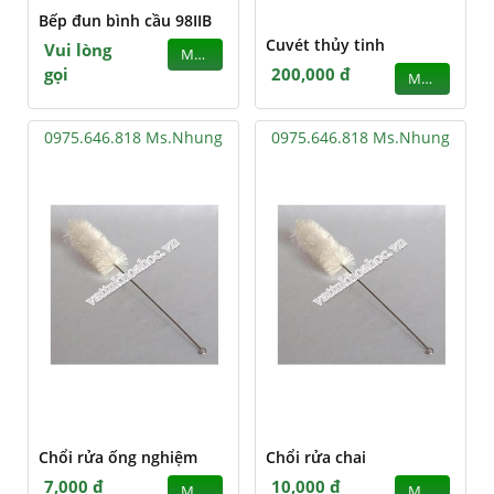
Bếp đun bình cầu 98IIB
Cuvét thủy tinh
Vui lòng
MUA
gọi
200,000 đ
MUA
0975.646.818 Ms.Nhung
0975.646.818 Ms.Nhung
Chổi rửa ống nghiệm
Chổi rửa chai
7,000 đ
10,000 đ
MUA
MUA