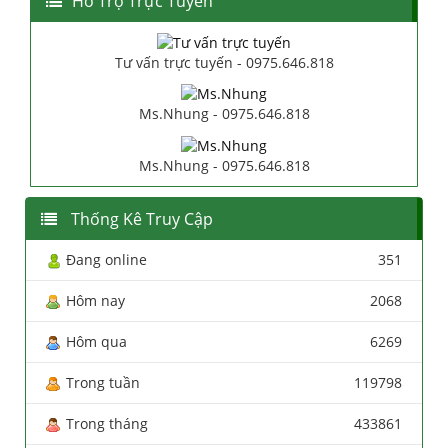
Hổ Trợ Trực Tuyến
Tư vấn trực tuyến - 0975.646.818
Ms.Nhung - 0975.646.818
Ms.Nhung - 0975.646.818
Thống Kê Truy Cập
Đang online
351
Hôm nay
2068
Hôm qua
6269
Trong tuần
119798
Trong tháng
433861