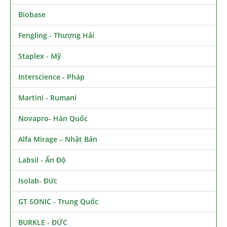
Biobase
Fengling - Thượng Hải
Staplex - Mỹ
Interscience - Pháp
Martini - Rumani
Novapro- Hàn Quốc
Alfa Mirage – Nhật Bản
Labsil - Ấn Độ
Isolab- Đức
GT SONIC - Trung Quốc
BURKLE - ĐỨC