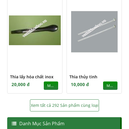
Thìa lấy hóa chất inox
Thìa thủy tinh
20,000 đ
10,000 đ
MUA
MUA
Xem tất cả 292 Sản phẩm cùng loại
Danh Mục Sản Phẩm