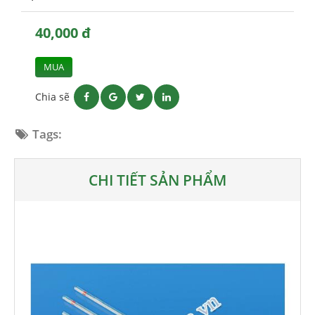
40,000 đ
MUA
Chia sẽ
Tags:
CHI TIẾT SẢN PHẨM