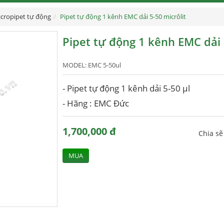
cropipet tự động
Pipet tự động 1 kênh EMC dải 5-50 micrôlit
Pipet tự động 1 kênh EMC dải 
MODEL:
EMC 5-50ul
- Pipet tự động 1 kênh dải 5-50 μl
- Hãng : EMC Đức
1,700,000 đ
Chia s
MUA