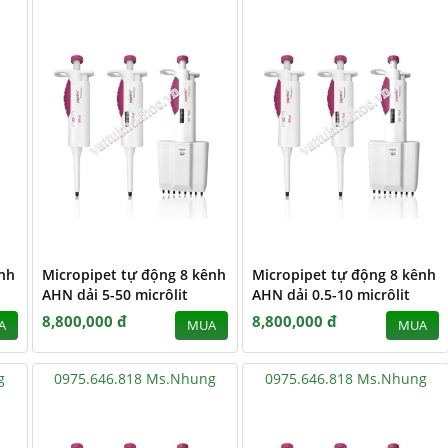
ênh
Micropipet tự động 8 kênh
Micropipet tự động 8 kênh
AHN dải 5-50 micrôlit
AHN dải 0.5-10 micrôlit
8,800,000 đ
8,800,000 đ
A
MUA
MUA
g
0975.646.818 Ms.Nhung
0975.646.818 Ms.Nhung