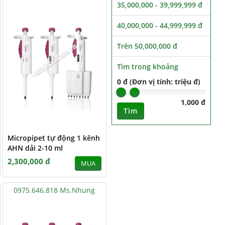
35,000,000 - 39,999,999 đ
40,000,000 - 44,999,999 đ
Trên 50,000,000 đ
Tìm trong khoảng
0 đ (Đơn vị tính: triệu đ)
1,000 đ
Tìm
Micropipet tự động 1 kênh
AHN dải 2-10 ml
2,300,000 đ
MUA
0975.646.818 Ms.Nhung