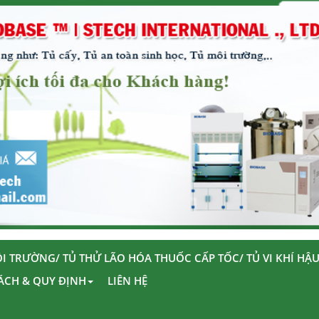
I TRƯỜNG/ TỦ THỬ LÃO HÓA THUỐC CẤP TỐC/ TỦ VI KHÍ HẬ
ÁCH & QUY ĐỊNH
LIÊN HỆ