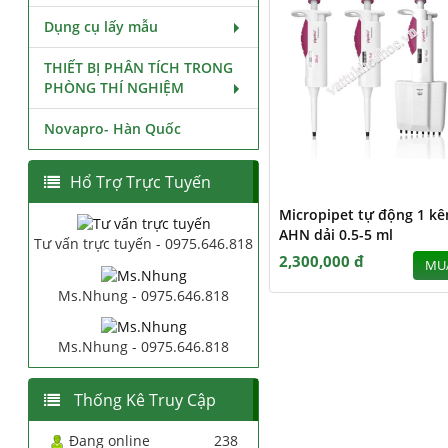
Dụng cụ lấy mẫu
THIẾT BỊ PHÂN TÍCH TRONG
PHÒNG THÍ NGHIỆM
Novapro- Hàn Quốc
Hổ Trợ Trực Tuyến
Micropipet tự động 1 k
AHN dải 0.5-5 ml
Tư vấn trực tuyến - 0975.646.818
2,300,000 đ
MU
Ms.Nhung - 0975.646.818
Ms.Nhung - 0975.646.818
Thống Kê Truy Cập
Đang online
238