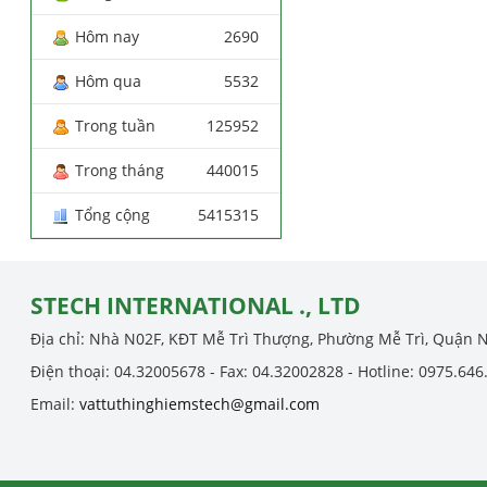
Hôm nay
2690
Hôm qua
5532
Trong tuần
125952
Trong tháng
440015
Tổng cộng
5415315
STECH INTERNATIONAL ., LTD
Địa chỉ: Nhà N02F, KĐT Mễ Trì Thượng, Phường Mễ Trì, Quận 
Điện thoại: 04.32005678 - Fax: 04.32002828 - Hotline: 0975.646
Email:
vattuthinghiemstech@gmail.com