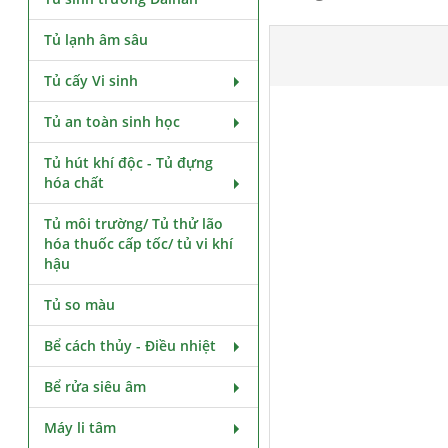
Tủ lạnh âm sâu
Tủ cấy Vi sinh
Tủ an toàn sinh học
Tủ hút khí độc - Tủ đựng
hóa chất
Tủ môi trường/ Tủ thử lão
hóa thuốc cấp tốc/ tủ vi khí
hậu
Tủ so màu
Bể cách thủy - Điều nhiệt
Bể rửa siêu âm
Máy li tâm