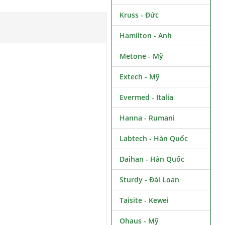
Kruss - Đức
Hamilton - Anh
Metone - Mỹ
Extech - Mỹ
Evermed - Italia
Hanna - Rumani
Labtech - Hàn Quốc
Daihan - Hàn Quốc
Sturdy - Đài Loan
Taisite - Kewei
Ohaus - Mỹ