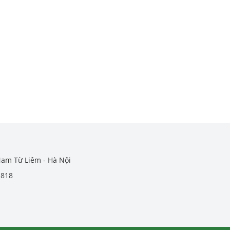
Nam Từ Liêm - Hà Nội
.818