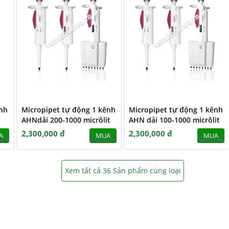
ênh
Micropipet tự động 1 kênh
Micropipet tự động 1 kênh
AHNdải 200-1000 micrôlit
AHN dải 100-1000 micrôlit
2,300,000 đ
2,300,000 đ
A
MUA
MUA
Xem tất cả 36 Sản phẩm cùng loại