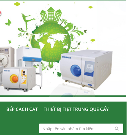
U
BẾP CÁCH CÁT
THIẾT BỊ TIỆT TRÙNG QUE CẤY