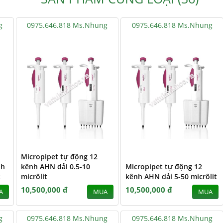
g
0975.646.818 Ms.Nhung
0975.646.818 Ms.Nhung
Micropipet tự động 12
nh
kênh AHN dải 0.5-10
Micropipet tự động 12
t
micrôlit
kênh AHN dải 5-50 micrôlit
10,500,000 đ
10,500,000 đ
A
MUA
MUA
g
0975.646.818 Ms.Nhung
0975.646.818 Ms.Nhung