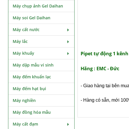
Máy chụp ảnh Gel Daihan
Máy soi Gel Daihan
Máy cất nước
Máy lắc
Máy khuấy
Pipet tự động 1 kênh 
Máy dập mẫu vi sinh
Hãng : EMC - Đức
Máy đếm khuẩn lạc
- Giao hàng tại bên mu
Máy đếm hạt bụi
Máy nghiền
- Hàng có sẵn, mới 10
Máy đồng hóa mẫu
Máy cất đạm