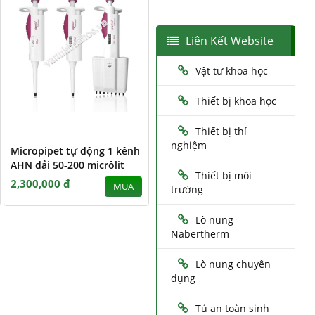
Liên Kết Website
Vật tư khoa học
Thiết bị khoa học
Thiết bị thí
nghiệm
Micropipet tự động 1 kênh
AHN dải 50-200 micrôlit
Thiết bị môi
2,300,000 đ
MUA
trường
Lò nung
Nabertherm
Lò nung chuyên
dụng
Tủ an toàn sinh