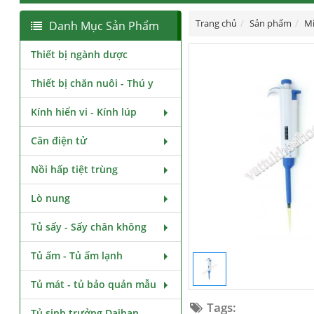
Trang chủ
Sản phẩm
Mi
Danh Mục Sản Phẩm
Thiết bị ngành dược
Thiết bị chăn nuôi - Thú y
Kính hiển vi - Kính lúp
Cân điện tử
Nồi hấp tiệt trùng
Lò nung
Tủ sấy - Sấy chân không
Tủ ấm - Tủ ấm lạnh
Tủ mát - tủ bảo quản mẫu
Tags:
Tủ sinh trưởng Daihan