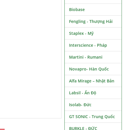
Biobase
Fengling - Thượng Hải
Staplex - Mỹ
Interscience - Pháp
Martini - Rumani
Novapro- Hàn Quốc
Alfa Mirage – Nhật Bản
Labsil - Ấn Độ
Isolab- Đức
GT SONIC - Trung Quốc
BURKLE - ĐỨC